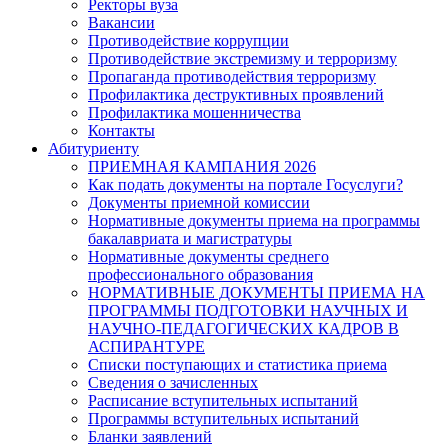
Ректоры вуза
Вакансии
Противодействие коррупции
Противодействие экстремизму и терроризму
Пропаганда противодействия терроризму
Профилактика деструктивных проявлений
Профилактика мошенничества
Контакты
Абитуриенту
ПРИЕМНАЯ КАМПАНИЯ 2026
Как подать документы на портале Госуслуги?
Документы приемной комиссии
Нормативные документы приема на программы
бакалавриата и магистратуры
Нормативные документы среднего
профессионального образования
НОРМАТИВНЫЕ ДОКУМЕНТЫ ПРИЕМА НА
ПРОГРАММЫ ПОДГОТОВКИ НАУЧНЫХ И
НАУЧНО-ПЕДАГОГИЧЕСКИХ КАДРОВ В
АСПИРАНТУРЕ
Списки поступающих и статистика приема
Сведения о зачисленных
Расписание вступительных испытаний
Программы вступительных испытаний
Бланки заявлений