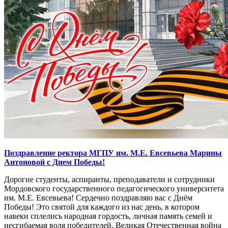
Поздравление ректора МГПУ им. М.Е. Евсевьева Марины
Антоновой с Днем Победы!
Дорогие студенты, аспиранты, преподаватели и сотрудники
Мордовского государственного педагогического университета
им. М.Е. Евсевьева! Сердечно поздравляю вас с Днём
Победы! Это святой для каждого из нас день, в котором
навеки сплелись народная гордость, личная память семей и
несгибаемая воля победителей. Великая Отечественная война