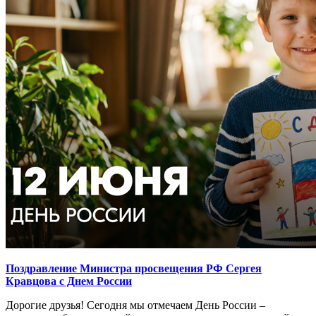
Поздравление Министра просвещения РФ Сергея
Кравцова с Днем России
Дорогие друзья! Сегодня мы отмечаем День России –