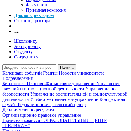
Факультеты
Приемная комиссия
Диалог с ректором
Страница ректора
12+
Школьнику
Абитуриенту
Студенту
Сотруднику
Найти...
Календарь событий
Гранты
Новости университета
Подразделения
Библиотека
Планово-Финансовое управление
Управление
научной и инновационной деятельности
Управление по
безопасности
Управление воспитательной и социокультурной
деятельности
Учебно-методическое управление
Контрактная
служба
Редакционно-издательский центр
Департамент по ресурсам
Организационно-правовое управление
Приемная комиссия
ОБРАЗОВАТЕЛЬНЫЙ ЦЕНТР
"ПЕЛИКАН"
Проекты