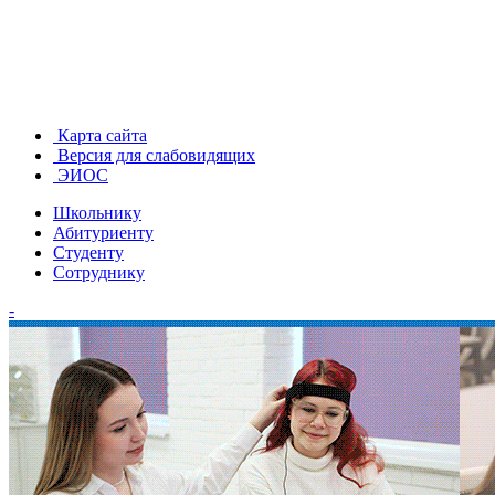
Карта сайта
Версия для слабовидящих
ЭИОС
Школьнику
Абитуриенту
Студенту
Сотруднику
-