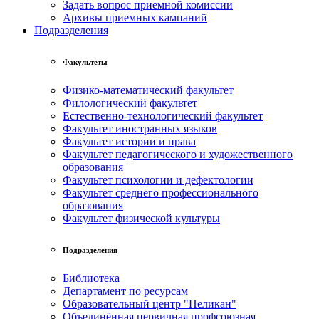
Задать вопрос приемной комиссии
Архивы приемных кампаний
Подразделения
Факультеты
Физико-математический факультет
Филологический факультет
Естественно-технологический факультет
Факультет иностранных языков
Факультет истории и права
Факультет педагогического и художественного
образования
Факультет психологии и дефектологии
Факультет среднего профессионального
образования
Факультет физической культуры
Подразделения
Библиотека
Департамент по ресурсам
Образовательный центр "Пеликан"
Объединённая первичная профсоюзная