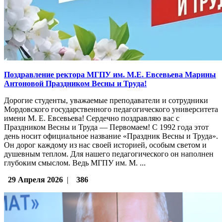
Поздравление ректора МГПУ им. М.Е. Евсевьева Марины
Антоновой Праздником Весны и Труда!
Дорогие студенты, уважаемые преподаватели и сотрудники
Мордовского государственного педагогического университета
имени М. Е. Евсевьева! Сердечно поздравляю вас с
Праздником Весны и Труда — Первомаем! С 1992 года этот
день носит официальное название «Праздник Весны и Труда».
Он дорог каждому из нас своей историей, особым светом и
душевным теплом. Для нашего педагогического он наполнен
глубоким смыслом. Ведь МГПУ им. М. ...
29 Апреля 2026
|
386