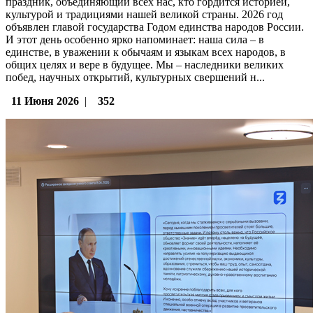
праздник, объединяющий всех нас, кто гордится историей,
культурой и традициями нашей великой страны. 2026 год
объявлен главой государства Годом единства народов России.
И этот день особенно ярко напоминает: наша сила – в
единстве, в уважении к обычаям и языкам всех народов, в
общих целях и вере в будущее. Мы – наследники великих
побед, научных открытий, культурных свершений н...
11 Июня 2026
|
352