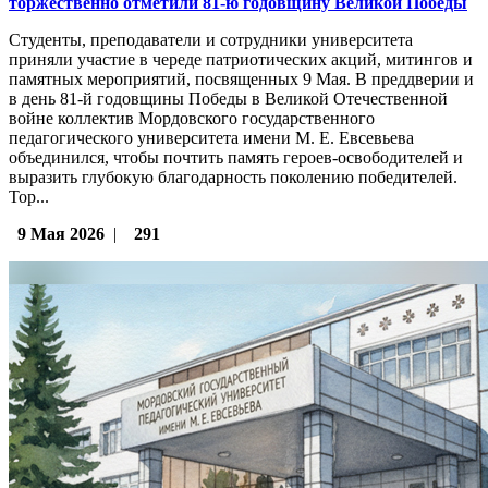
торжественно отметили 81-ю годовщину Великой Победы
Студенты, преподаватели и сотрудники университета
приняли участие в череде патриотических акций, митингов и
памятных мероприятий, посвященных 9 Мая. В преддверии и
в день 81-й годовщины Победы в Великой Отечественной
войне коллектив Мордовского государственного
педагогического университета имени М. Е. Евсевьева
объединился, чтобы почтить память героев-освободителей и
выразить глубокую благодарность поколению победителей.
Тор...
9 Мая 2026
|
291