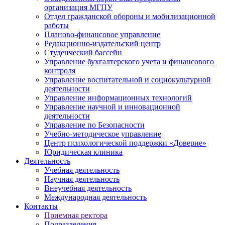
организация МГПУ
Отдел гражданской обороны и мобилизационной
работы
Планово-финансовое управление
Редакционно-издательский центр
Студенческий бассейн
Управление бухгалтерского учета и финансового
контроля
Управление воспитательной и социокультурной
деятельности
Управление информационных технологий
Управление научной и инновационной
деятельности
Управление по Безопасности
Учебно-методическое управление
Центр психологической поддержки «Доверие»
Юридическая клиника
Деятельность
Учебная деятельность
Научная деятельность
Внеучебная деятельность
Международная деятельность
Контакты
Приемная ректора
Подразделения