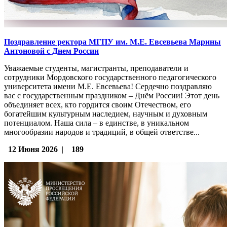
Поздравление ректора МГПУ им. М.Е. Евсевьева Марины
Антоновой c Днем России
Уважаемые студенты, магистранты, преподаватели и
сотрудники Мордовского государственного педагогического
университета имени М.Е. Евсевьева! Сердечно поздравляю
вас с государственным праздником – Днём России! Этот день
объединяет всех, кто гордится своим Отечеством, его
богатейшим культурным наследием, научным и духовным
потенциалом. Наша сила – в единстве, в уникальном
многообразии народов и традиций, в общей ответстве...
12 Июня 2026
|
189