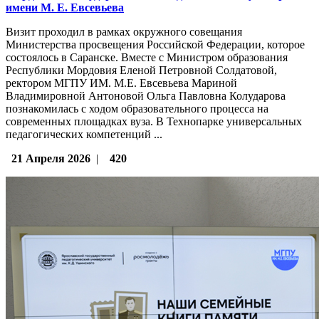
имени М. Е. Евсевьева
Визит проходил в рамках окружного совещания
Министерства просвещения Российской Федерации, которое
состоялось в Саранске. Вместе с Министром образования
Республики Мордовия Еленой Петровной Солдатовой,
ректором МГПУ ИМ. М.Е. Евсевьева Мариной
Владимировной Антоновой Ольга Павловна Колударова
познакомилась с ходом образовательного процесса на
современных площадках вуза. В Технопарке универсальных
педагогических компетенций ...
21 Апреля 2026
|
420