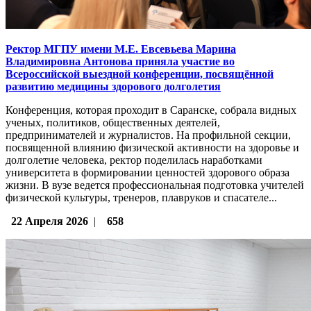
Ректор МГПУ имени М.Е. Евсевьева Марина
Владимировна Антонова приняла участие во
Всероссийской выездной конференции, посвящённой
развитию медицины здорового долголетия
Конференция, которая проходит в Саранске, собрала видных
ученых, политиков, общественных деятелей,
предпринимателей и журналистов. На профильной секции,
посвященной влиянию физической активности на здоровье и
долголетие человека, ректор поделилась наработками
университета в формировании ценностей здорового образа
жизни. В вузе ведется профессиональная подготовка учителей
физической культуры, тренеров, плавруков и спасателе...
22 Апреля 2026
|
658