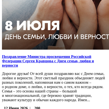
Поздравление Министра просвещения Российской
Федерации Сергея Кравцова с Днем семьи, любви и
верности
Дорогие друзья! От всей души поздравляю вас с Днем семьи,
любви и верности. Этот светлый праздник объединяет людей
разных поколений, напоминая нам о самом важном –
о родном доме, о любви, о верности, о тех, кто всегда рядом.
Семья – это основа нашей страны – большой
и многонациональной, где бережно хранят традиции,
уважают культуру и обычаи каждого народа. Имен...
12 Июня 2026
|
200