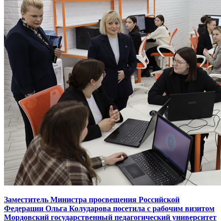
Заместитель Министра просвещения Российской
Федерации Ольга Колударова посетила с рабочим визитом
Мордовский государственный педагогический университет