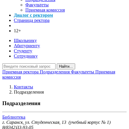
Факультеты
Приемная комиссия
Диалог с ректором
Страница ректора
12+
Школьнику
Абитуриенту
Студенту
Сотруднику
Найти...
Приемная ректора
Подразделения
Факультеты
Приемная
комиссия
Контакты
Подразделения
Подразделения
Библиотека
г. Саранск, ул. Студенческая, 13 (учебный корпус № 1)
8(8342)33-93-05