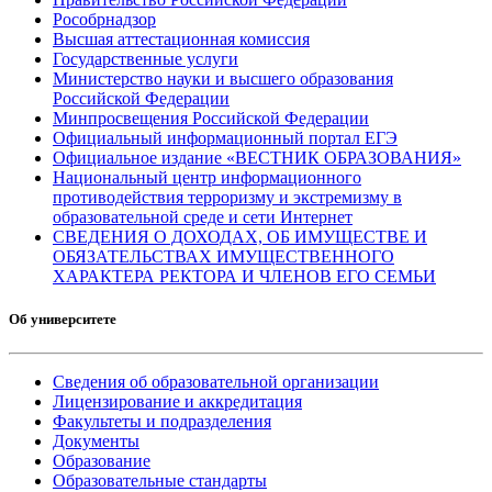
Рособрнадзор
Высшая аттестационная комиссия
Государственные услуги
Министерство науки и высшего образования
Российской Федерации
Минпросвещения Российской Федерации
Официальный информационный портал ЕГЭ
Официальное издание «ВЕСТНИК ОБРАЗОВАНИЯ»
Национальный центр информационного
противодействия терроризму и экстремизму в
образовательной среде и сети Интернет
СВЕДЕНИЯ О ДОХОДАХ, ОБ ИМУЩЕСТВЕ И
ОБЯЗАТЕЛЬСТВАХ ИМУЩЕСТВЕННОГО
ХАРАКТЕРА РЕКТОРА И ЧЛЕНОВ ЕГО СЕМЬИ
Об университете
Сведения об образовательной организации
Лицензирование и аккредитация
Факультеты и подразделения
Документы
Образование
Образовательные стандарты