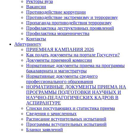
Ректоры вуза
Вакансии
Противодействие коррупции
Противодействие экстремизму и терроризму
Пропаганда противодействия терроризму
Профилактика деструктивных проявлений
Профилактика мошенничества
Контакты
Абитуриенту
ПРИЕМНАЯ КАМПАНИЯ 2026
Как подать документы на портале Госуслуги?
Документы приемной комиссии
Нормативные документы приема на программы
бакалавриата и магистратуры
Нормативные документы среднего
профессионального образования
НОРМАТИВНЫЕ ДОКУМЕНТЫ ПРИЕМА НА
ПРОГРАММЫ ПОДГОТОВКИ НАУЧНЫХ И
НАУЧНО-ПЕДАГОГИЧЕСКИХ КАДРОВ В
АСПИРАНТУРЕ
Списки поступающих и статистика приема
Сведения о зачисленных
Расписание вступительных испытаний
Программы вступительных испытаний
Бланки заявлений