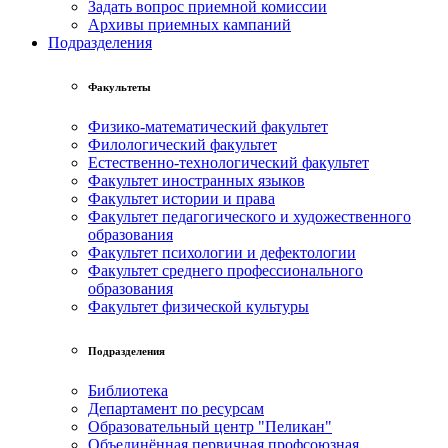
Задать вопрос приемной комиссии
Архивы приемных кампаний
Подразделения
Факультеты
Физико-математический факультет
Филологический факультет
Естественно-технологический факультет
Факультет иностранных языков
Факультет истории и права
Факультет педагогического и художественного
образования
Факультет психологии и дефектологии
Факультет среднего профессионального
образования
Факультет физической культуры
Подразделения
Библиотека
Департамент по ресурсам
Образовательный центр "Пеликан"
Объединённая первичная профсоюзная