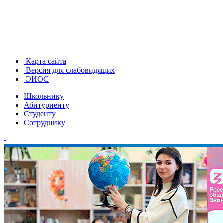
Карта сайта
Версия для слабовидящих
ЭИОС
Школьнику
Абитуриенту
Студенту
Сотруднику
-