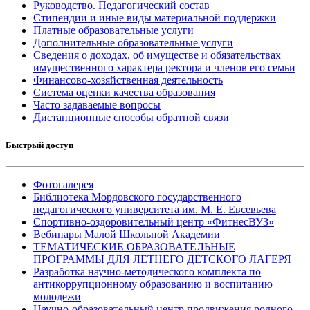
Руководство. Педагогический состав
Стипендии и иные виды материальной поддержки
Платные образовательные услуги
Дополнительные образовательные услуги
Сведения о доходах, об имуществе и обязательствах
имущественного характера ректора и членов его семьи
Финансово-хозяйственная деятельность
Система оценки качества образования
Часто задаваемые вопросы
Дистанционные способы обратной связи
Быстрый доступ
Фотогалерея
Библиотека Мордовского государственного
педагогического университета им. М. Е. Евсевьева
Спортивно-оздоровительный центр «ФитнесВУЗ»
Вебинары Малой Школьной Академии
ТЕМАТИЧЕСКИЕ ОБРАЗОВАТЕЛЬНЫЕ
ПРОГРАММЫ ДЛЯ ЛЕТНЕГО ДЕТСКОГО ЛАГЕРЯ
Разработка научно-методического комплекта по
антикоррупционному образованию и воспитанию
молодежи
Научно-образовательный центр продвижения родного