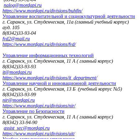
nalog@mordgpi.ru
https://www.mordgpi.ru/divisions/buhfin/
Управление воспитательной и социокультурной деятельности
г. Саранск, ул. Студенческая, 11а (главный учебный корпус)
ауд. 105
8(8342)33-93-04
fvd2@mail.ru
https://www.mordgpi.ru/divisions/fvd/
Управление информационных технологий
г. Саранск, ул. Студенческая, 11 А ( главный корпус)
8(8342)33-93-93
it@mordgpi.ru
https://www.mordgpi.ru/divisions/it_department/
Управление научной и инновационной деятельности
г. Саранск, ул. Студенческая, 13 Б (учебный корпус №5)
8(8342)33-93-99
nir@mordgpi.ru
https://www.mordgpi.ru/divisions/nir/
Управление по Безопасности
г. Саранск, ул. Студенческая, 11 А ( главный корпус)
8(8342) 33-94-90
assist_sec@mordgpi.ru
https://www.mordgpi.ru/divisions/uit/