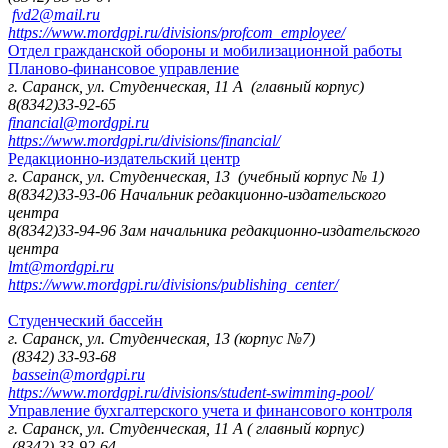
fvd2@mail.ru
https://www.mordgpi.ru/divisions/profcom_employee/
Отдел гражданской обороны и мобилизационной работы
Планово-финансовое управление
г. Саранск, ул. Студенческая, 11 А (главный корпус)
8(8342)33-92-65
financial@mordgpi.ru
https://www.mordgpi.ru/divisions/financial/
Редакционно-издательский центр
г. Саранск, ул. Студенческая, 13 (учебный корпус № 1)
8(8342)33-93-06 Начальник редакционно-издательского
центра
8(8342)33-94-96 Зам начальника редакционно-издательского
центра
lmt@mordgpi.ru
https://www.mordgpi.ru/divisions/publishing_center/
Студенческий бассейн
г. Саранск, ул. Студенческая, 13 (корпус №7)
(8342) 33-93-68
bassein@mordgpi.ru
https://www.mordgpi.ru/divisions/student-swimming-pool/
Управление бухгалтерского учета и финансового контроля
г. Саранск, ул. Студенческая, 11 А ( главный корпус)
(8342) 33-92-64