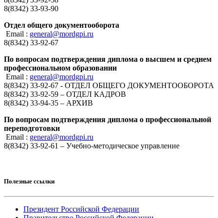
8(8342) 33-93-90
Отдел общего документооборота
Email :
general@mordgpi.ru
8(8342) 33-92-67
По вопросам подтверждения диплома о высшем и среднем
профессиональном образовании
Email :
general@mordgpi.ru
8(8342) 33-92-67 - ОТДЕЛ ОБЩЕГО ДОКУМЕНТООБОРОТА
8(8342) 33-92-59 – ОТДЕЛ КАДРОВ
8(8342) 33-94-35 – АРХИВ
По вопросам подтверждения диплома о профессиональной
переподготовки
Email :
general@mordgpi.ru
8(8342) 33-92-61 – Учебно-методическое управление
Полезные ссылки
Президент Российской Федерации
Правительство Российской Федерации