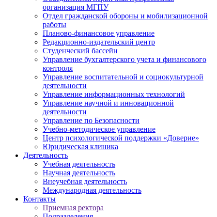
организация МГПУ
Отдел гражданской обороны и мобилизационной
работы
Планово-финансовое управление
Редакционно-издательский центр
Студенческий бассейн
Управление бухгалтерского учета и финансового
контроля
Управление воспитательной и социокультурной
деятельности
Управление информационных технологий
Управление научной и инновационной
деятельности
Управление по Безопасности
Учебно-методическое управление
Центр психологической поддержки «Доверие»
Юридическая клиника
Деятельность
Учебная деятельность
Научная деятельность
Внеучебная деятельность
Международная деятельность
Контакты
Приемная ректора
Подразделения