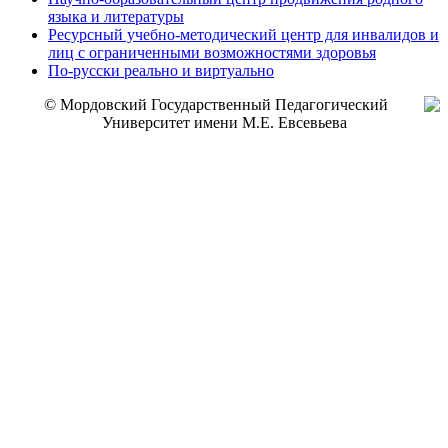
языка и литературы
Ресурсный учебно-методический центр для инвалидов и
лиц с ограниченными возможностями здоровья
По-русски реально и виртуально
© Мордовский Государственный Педагогический
Университет имени М.Е. Евсевьева