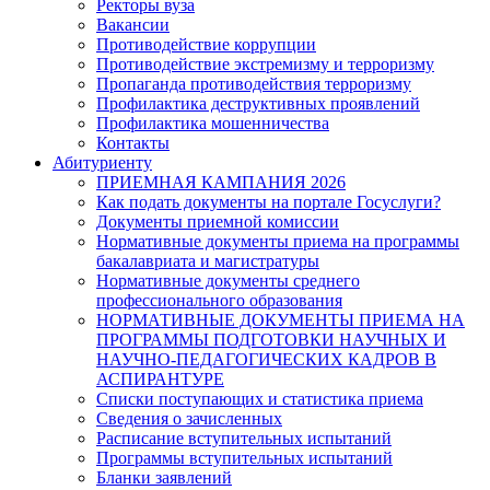
Ректоры вуза
Вакансии
Противодействие коррупции
Противодействие экстремизму и терроризму
Пропаганда противодействия терроризму
Профилактика деструктивных проявлений
Профилактика мошенничества
Контакты
Абитуриенту
ПРИЕМНАЯ КАМПАНИЯ 2026
Как подать документы на портале Госуслуги?
Документы приемной комиссии
Нормативные документы приема на программы
бакалавриата и магистратуры
Нормативные документы среднего
профессионального образования
НОРМАТИВНЫЕ ДОКУМЕНТЫ ПРИЕМА НА
ПРОГРАММЫ ПОДГОТОВКИ НАУЧНЫХ И
НАУЧНО-ПЕДАГОГИЧЕСКИХ КАДРОВ В
АСПИРАНТУРЕ
Списки поступающих и статистика приема
Сведения о зачисленных
Расписание вступительных испытаний
Программы вступительных испытаний
Бланки заявлений