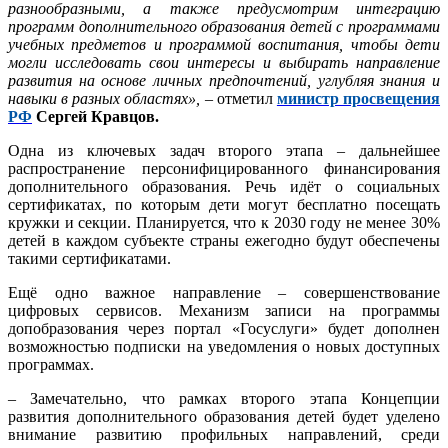
разнообразными, а также предусмотрим интеграцию
программ дополнительного образования детей с программами
учебных предметов и программой воспитания, чтобы дети
могли исследовать свои интересы и выбирать направление
развития на основе личных предпочтений, углубляя знания и
навыки в разных областях»,
– отметил
министр просвещения
РФ
Сергей Кравцов.
Одна из ключевых задач второго этапа – дальнейшее
распространение персонифицированного финансирования
дополнительного образования. Речь идёт о социальных
сертификатах, по которым дети могут бесплатно посещать
кружки и секции. Планируется, что к 2030 году не менее 30%
детей в каждом субъекте страны ежегодно будут обеспечены
такими сертификатами.
Ещё одно важное направление – совершенствование
цифровых сервисов. Механизм записи на программы
допобразования через портал «Госуслуги» будет дополнен
возможностью подписки на уведомления о новых доступных
программах.
– Замечательно, что рамках второго этапа Концепции
развития дополнительного образования детей будет уделено
внимание развитию профильных направлений, среди