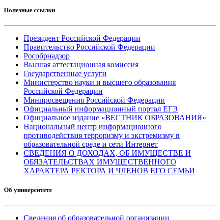
Полезные ссылки
Президент Российской Федерации
Правительство Российской Федерации
Рособрнадзор
Высшая аттестационная комиссия
Государственные услуги
Министерство науки и высшего образования
Российской Федерации
Минпросвещения Российской Федерации
Официальный информационный портал ЕГЭ
Официальное издание «ВЕСТНИК ОБРАЗОВАНИЯ»
Национальный центр информационного
противодействия терроризму и экстремизму в
образовательной среде и сети Интернет
СВЕДЕНИЯ О ДОХОДАХ, ОБ ИМУЩЕСТВЕ И
ОБЯЗАТЕЛЬСТВАХ ИМУЩЕСТВЕННОГО
ХАРАКТЕРА РЕКТОРА И ЧЛЕНОВ ЕГО СЕМЬИ
Об университете
Сведения об образовательной организации