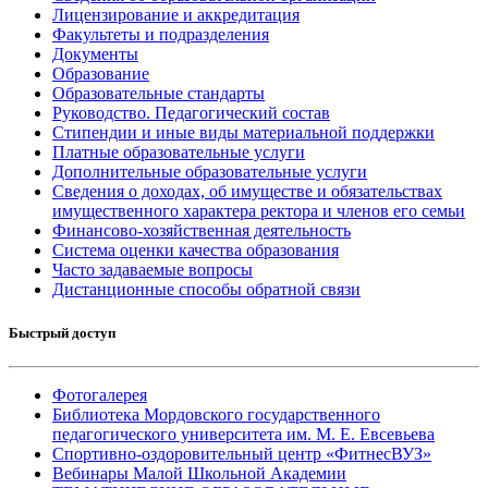
Лицензирование и аккредитация
Факультеты и подразделения
Документы
Образование
Образовательные стандарты
Руководство. Педагогический состав
Стипендии и иные виды материальной поддержки
Платные образовательные услуги
Дополнительные образовательные услуги
Сведения о доходах, об имуществе и обязательствах
имущественного характера ректора и членов его семьи
Финансово-хозяйственная деятельность
Система оценки качества образования
Часто задаваемые вопросы
Дистанционные способы обратной связи
Быстрый доступ
Фотогалерея
Библиотека Мордовского государственного
педагогического университета им. М. Е. Евсевьева
Спортивно-оздоровительный центр «ФитнесВУЗ»
Вебинары Малой Школьной Академии