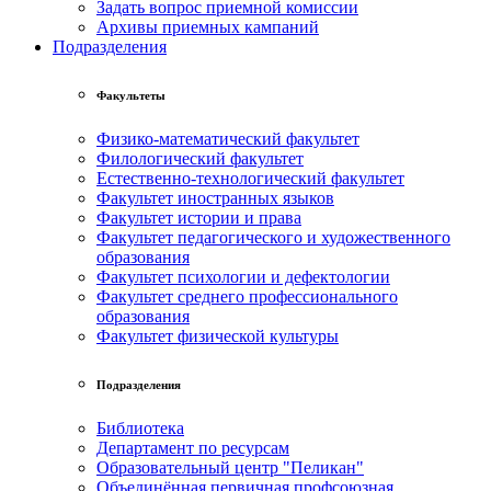
Задать вопрос приемной комиссии
Архивы приемных кампаний
Подразделения
Факультеты
Физико-математический факультет
Филологический факультет
Естественно-технологический факультет
Факультет иностранных языков
Факультет истории и права
Факультет педагогического и художественного
образования
Факультет психологии и дефектологии
Факультет среднего профессионального
образования
Факультет физической культуры
Подразделения
Библиотека
Департамент по ресурсам
Образовательный центр "Пеликан"
Объединённая первичная профсоюзная