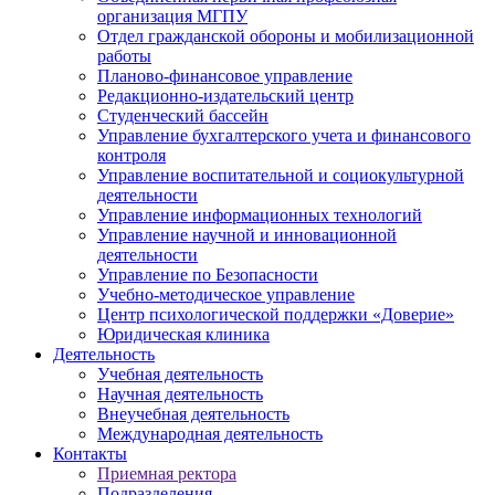
организация МГПУ
Отдел гражданской обороны и мобилизационной
работы
Планово-финансовое управление
Редакционно-издательский центр
Студенческий бассейн
Управление бухгалтерского учета и финансового
контроля
Управление воспитательной и социокультурной
деятельности
Управление информационных технологий
Управление научной и инновационной
деятельности
Управление по Безопасности
Учебно-методическое управление
Центр психологической поддержки «Доверие»
Юридическая клиника
Деятельность
Учебная деятельность
Научная деятельность
Внеучебная деятельность
Международная деятельность
Контакты
Приемная ректора
Подразделения