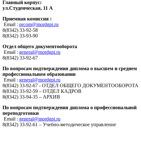
Главный корпус:
ул.Студенческая, 11 А
Приемная комиссия :
Email :
prcom@mordgpi.ru
8(8342) 33-92-58
8(8342) 33-93-90
Отдел общего документооборота
Email :
general@mordgpi.ru
8(8342) 33-92-67
По вопросам подтверждения диплома о высшем и среднем
профессиональном образовании
Email :
general@mordgpi.ru
8(8342) 33-92-67 - ОТДЕЛ ОБЩЕГО ДОКУМЕНТООБОРОТА
8(8342) 33-92-59 – ОТДЕЛ КАДРОВ
8(8342) 33-94-35 – АРХИВ
По вопросам подтверждения диплома о профессиональной
переподготовки
Email :
general@mordgpi.ru
8(8342) 33-92-61 – Учебно-методическое управление