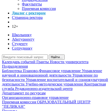
Факультеты
Приемная комиссия
Диалог с ректором
Страница ректора
12+
Школьнику
Абитуриенту
Студенту
Сотруднику
Найти...
Календарь событий
Гранты
Новости университета
Подразделения
Библиотека
Планово-Финансовое управление
Управление
научной и инновационной деятельности
Управление по
безопасности
Управление воспитательной и социокультурной
деятельности
Учебно-методическое управление
Контрактная
служба
Редакционно-издательский центр
Департамент по ресурсам
Организационно-правовое управление
Приемная комиссия
ОБРАЗОВАТЕЛЬНЫЙ ЦЕНТР
"ПЕЛИКАН"
Проекты