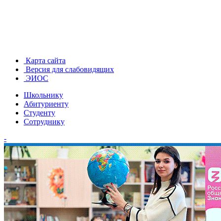
Карта сайта
Версия для слабовидящих
ЭИОС
Школьнику
Абитуриенту
Студенту
Сотруднику
-