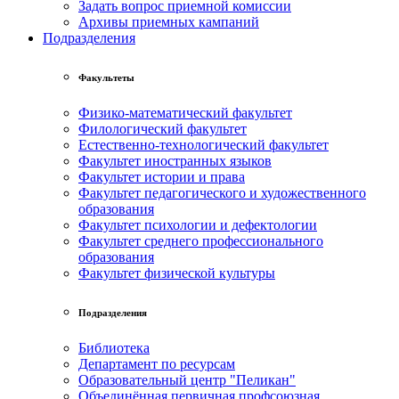
Задать вопрос приемной комиссии
Архивы приемных кампаний
Подразделения
Факультеты
Физико-математический факультет
Филологический факультет
Естественно-технологический факультет
Факультет иностранных языков
Факультет истории и права
Факультет педагогического и художественного
образования
Факультет психологии и дефектологии
Факультет среднего профессионального
образования
Факультет физической культуры
Подразделения
Библиотека
Департамент по ресурсам
Образовательный центр "Пеликан"
Объединённая первичная профсоюзная