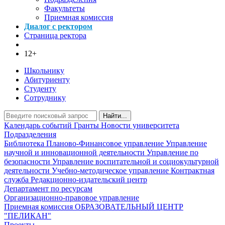
Факультеты
Приемная комиссия
Диалог с ректором
Страница ректора
12+
Школьнику
Абитуриенту
Студенту
Сотруднику
Найти...
Календарь событий
Гранты
Новости университета
Подразделения
Библиотека
Планово-Финансовое управление
Управление
научной и инновационной деятельности
Управление по
безопасности
Управление воспитательной и социокультурной
деятельности
Учебно-методическое управление
Контрактная
служба
Редакционно-издательский центр
Департамент по ресурсам
Организационно-правовое управление
Приемная комиссия
ОБРАЗОВАТЕЛЬНЫЙ ЦЕНТР
"ПЕЛИКАН"
Проекты