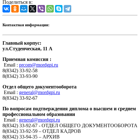
Поделиться в:
Контактная информация:
Главный корпус:
ул.Студенческая, 11 А
Приемная комиссия :
Email :
prcom@mordgpi.ru
8(8342) 33-92-58
8(8342) 33-93-90
Отдел общего документооборота
Email :
general@mordgpi.ru
8(8342) 33-92-67
По вопросам подтверждения диплома о высшем и среднем
профессиональном образовании
Email :
general@mordgpi.ru
8(8342) 33-92-67 - ОТДЕЛ ОБЩЕГО ДОКУМЕНТООБОРОТА
8(8342) 33-92-59 – ОТДЕЛ КАДРОВ
8(8342) 33-94-35 – АРХИВ