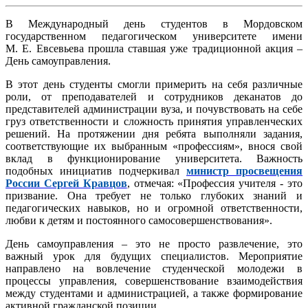
В Международный день студентов в Мордовском
государственном педагогическом университете имени
М. Е. Евсевьева прошла ставшая уже традиционной акция –
День самоуправления.
В этот день студенты смогли примерить на себя различные
роли, от преподавателей и сотрудников деканатов до
представителей администрации вуза, и почувствовать на себе
груз ответственности и сложность принятия управленческих
решений. На протяжении дня ребята выполняли задания,
соответствующие их выбранным «профессиям», внося свой
вклад в функционирование университета. Важность
подобных инициатив подчеркивал
министр просвещения
России Сергей Кравцов
, отмечая: «Профессия учителя - это
призвание. Она требует не только глубоких знаний и
педагогических навыков, но и огромной ответственности,
любви к детям и постоянного самосовершенствования».
День самоуправления – это не просто развлечение, это
важный урок для будущих специалистов. Мероприятие
направлено на вовлечение студенческой молодежи в
процессы управления, совершенствование взаимодействия
между студентами и администрацией, а также формирование
активной гражданской позиции.