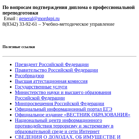
По вопросам подтверждения диплома о профессиональной
переподготовки
Email :
general@mordgpi.ru
8(8342) 33-92-61 – Учебно-методическое управление
Полезные ссылки
Президент Российской Федерации
Правительство Российской Федерации
Рособрнадзор
Высшая аттестационная комиссия
Государственные услуги
Министерство науки и высшего образования
Российской Федерации
Минпросвещения Российской Федерации
Официальный информационный портал ЕГЭ
Официальное издание «ВЕСТНИК ОБРАЗОВАНИЯ»
Национальный центр информационного
противодействия терроризму и экстремизму в
образовательной среде и сети Интернет
СВЕДЕНИЯ О ДОХОДАХ, ОБ ИМУЩЕСТВЕ И