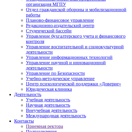
организация МГПУ
Отдел гражданской обороны и мобилизационной
работы
Планово-финансовое управление
Редакционно-издательский центр
Студенческий бассейн
Управление бухгалтерского учета и финансового
контроля
Управление воспитательной и социокультурной
деятельности
Управление информационных технологий
Управление научной и инновационной
деятельности
Управление по Безопасности
Учебно-методическое управление
Центр психологической поддержки «Доверие»
Юридическая клиника
Деятельность
Учебная деятельность
Научная деятельность
Внеучебная деятельность
Международная деятельность
Контакты
Приемная ректора
Подразделения