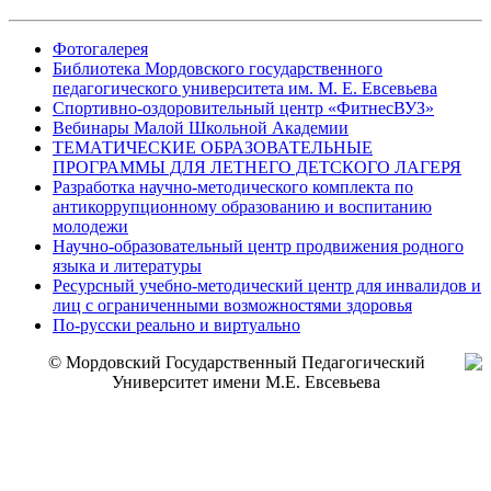
Фотогалерея
Библиотека Мордовского государственного
педагогического университета им. М. Е. Евсевьева
Спортивно-оздоровительный центр «ФитнесВУЗ»
Вебинары Малой Школьной Академии
ТЕМАТИЧЕСКИЕ ОБРАЗОВАТЕЛЬНЫЕ
ПРОГРАММЫ ДЛЯ ЛЕТНЕГО ДЕТСКОГО ЛАГЕРЯ
Разработка научно-методического комплекта по
антикоррупционному образованию и воспитанию
молодежи
Научно-образовательный центр продвижения родного
языка и литературы
Ресурсный учебно-методический центр для инвалидов и
лиц с ограниченными возможностями здоровья
По-русски реально и виртуально
© Мордовский Государственный Педагогический
Университет имени М.Е. Евсевьева