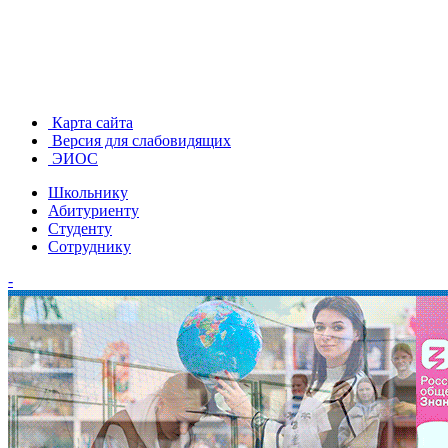
Карта сайта
Версия для слабовидящих
ЭИОС
Школьнику
Абитуриенту
Студенту
Сотруднику
-