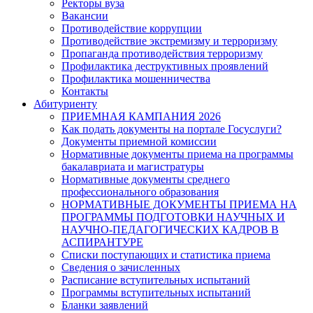
Ректоры вуза
Вакансии
Противодействие коррупции
Противодействие экстремизму и терроризму
Пропаганда противодействия терроризму
Профилактика деструктивных проявлений
Профилактика мошенничества
Контакты
Абитуриенту
ПРИЕМНАЯ КАМПАНИЯ 2026
Как подать документы на портале Госуслуги?
Документы приемной комиссии
Нормативные документы приема на программы
бакалавриата и магистратуры
Нормативные документы среднего
профессионального образования
НОРМАТИВНЫЕ ДОКУМЕНТЫ ПРИЕМА НА
ПРОГРАММЫ ПОДГОТОВКИ НАУЧНЫХ И
НАУЧНО-ПЕДАГОГИЧЕСКИХ КАДРОВ В
АСПИРАНТУРЕ
Списки поступающих и статистика приема
Сведения о зачисленных
Расписание вступительных испытаний
Программы вступительных испытаний
Бланки заявлений