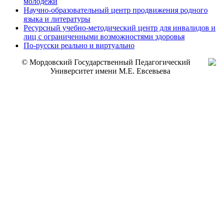
молодежи
Научно-образовательный центр продвижения родного
языка и литературы
Ресурсный учебно-методический центр для инвалидов и
лиц с ограниченными возможностями здоровья
По-русски реально и виртуально
© Мордовский Государственный Педагогический
Университет имени М.Е. Евсевьева