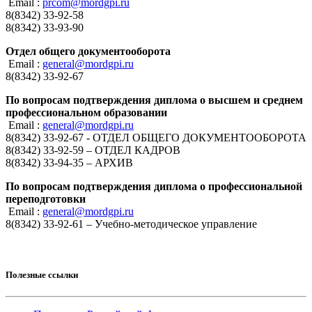
Email :
prcom@mordgpi.ru
8(8342) 33-92-58
8(8342) 33-93-90
Отдел общего документооборота
Email :
general@mordgpi.ru
8(8342) 33-92-67
По вопросам подтверждения диплома о высшем и среднем
профессиональном образовании
Email :
general@mordgpi.ru
8(8342) 33-92-67 - ОТДЕЛ ОБЩЕГО ДОКУМЕНТООБОРОТА
8(8342) 33-92-59 – ОТДЕЛ КАДРОВ
8(8342) 33-94-35 – АРХИВ
По вопросам подтверждения диплома о профессиональной
переподготовки
Email :
general@mordgpi.ru
8(8342) 33-92-61 – Учебно-методическое управление
Полезные ссылки