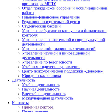
организация МГПУ
Отдел гражданской обороны и мобилизационной
работы
Планово-финансовое управление
Редакционно-издательский центр
Студенческий бассейн
Управление бухгалтерского учета и финансового
контроля
Управление воспитательной и социокультурной
деятельности
Управление информационных технологий
Управление научной и инновационной
деятельности
Управление по Безопасности
Учебно-методическое управление
Центр психологической поддержки «Доверие»
Юридическая клиника
Деятельность
Учебная деятельность
Научная деятельность
Внеучебная деятельность
Международная деятельность
Контакты
Приемная ректора
Подразделения