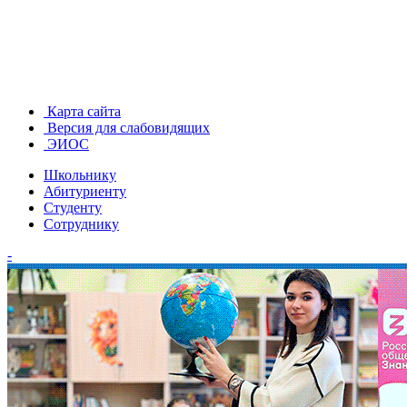
Карта сайта
Версия для слабовидящих
ЭИОС
Школьнику
Абитуриенту
Студенту
Сотруднику
-