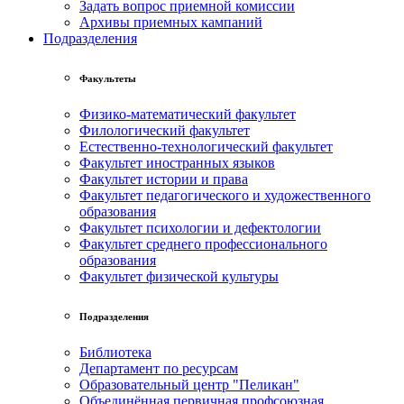
Задать вопрос приемной комиссии
Архивы приемных кампаний
Подразделения
Факультеты
Физико-математический факультет
Филологический факультет
Естественно-технологический факультет
Факультет иностранных языков
Факультет истории и права
Факультет педагогического и художественного
образования
Факультет психологии и дефектологии
Факультет среднего профессионального
образования
Факультет физической культуры
Подразделения
Библиотека
Департамент по ресурсам
Образовательный центр "Пеликан"
Объединённая первичная профсоюзная