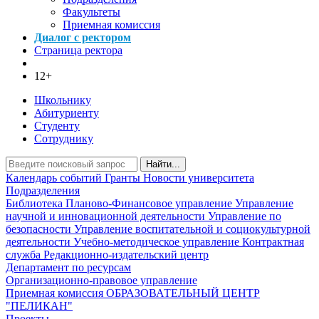
Факультеты
Приемная комиссия
Диалог с ректором
Страница ректора
12+
Школьнику
Абитуриенту
Студенту
Сотруднику
Найти...
Календарь событий
Гранты
Новости университета
Подразделения
Библиотека
Планово-Финансовое управление
Управление
научной и инновационной деятельности
Управление по
безопасности
Управление воспитательной и социокультурной
деятельности
Учебно-методическое управление
Контрактная
служба
Редакционно-издательский центр
Департамент по ресурсам
Организационно-правовое управление
Приемная комиссия
ОБРАЗОВАТЕЛЬНЫЙ ЦЕНТР
"ПЕЛИКАН"
Проекты