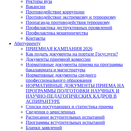
Ректоры вуза
Вакансии
Противодействие коррупции
Противодействие экстремизму и терроризму
Пропаганда противодействия терроризму
Профилактика деструктивных проявлений
Профилактика мошенничества
Контакты
Абитуриенту
ПРИЕМНАЯ КАМПАНИЯ 2026
Как подать документы на портале Госуслуги?
Документы приемной комиссии
Нормативные документы приема на программы
бакалавриата и магистратуры
Нормативные документы среднего
профессионального образования
НОРМАТИВНЫЕ ДОКУМЕНТЫ ПРИЕМА НА
ПРОГРАММЫ ПОДГОТОВКИ НАУЧНЫХ И
НАУЧНО-ПЕДАГОГИЧЕСКИХ КАДРОВ В
АСПИРАНТУРЕ
Списки поступающих и статистика приема
Сведения о зачисленных
Расписание вступительных испытаний
Программы вступительных испытаний
Бланки заявлений