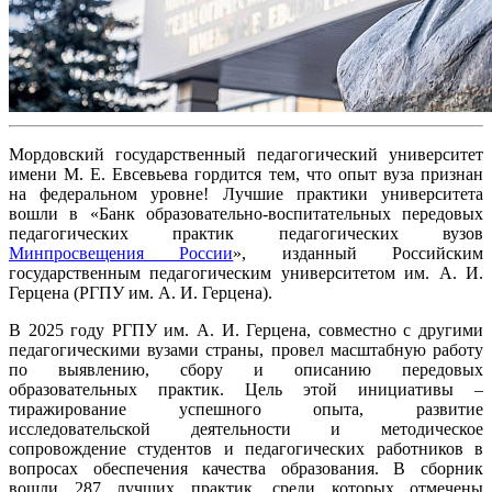
Мордовский государственный педагогический университет
имени М. Е. Евсевьева гордится тем, что опыт вуза признан
на федеральном уровне! Лучшие практики университета
вошли в «Банк образовательно-воспитательных передовых
педагогических практик педагогических вузов
Минпросвещения России
», изданный Российским
государственным педагогическим университетом им. А. И.
Герцена (РГПУ им. А. И. Герцена).
В 2025 году РГПУ им. А. И. Герцена, совместно с другими
педагогическими вузами страны, провел масштабную работу
по выявлению, сбору и описанию передовых
образовательных практик. Цель этой инициативы –
тиражирование успешного опыта, развитие
исследовательской деятельности и методическое
сопровождение студентов и педагогических работников в
вопросах обеспечения качества образования. В сборник
вошли 287 лучших практик, среди которых отмечены