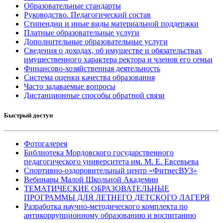
Образовательные стандарты
Руководство. Педагогический состав
Стипендии и иные виды материальной поддержки
Платные образовательные услуги
Дополнительные образовательные услуги
Сведения о доходах, об имуществе и обязательствах
имущественного характера ректора и членов его семьи
Финансово-хозяйственная деятельность
Система оценки качества образования
Часто задаваемые вопросы
Дистанционные способы обратной связи
Быстрый доступ
Фотогалерея
Библиотека Мордовского государственного
педагогического университета им. М. Е. Евсевьева
Спортивно-оздоровительный центр «ФитнесВУЗ»
Вебинары Малой Школьной Академии
ТЕМАТИЧЕСКИЕ ОБРАЗОВАТЕЛЬНЫЕ
ПРОГРАММЫ ДЛЯ ЛЕТНЕГО ДЕТСКОГО ЛАГЕРЯ
Разработка научно-методического комплекта по
антикоррупционному образованию и воспитанию