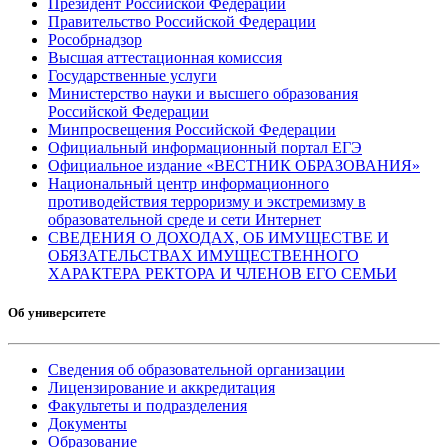
Президент Российской Федерации
Правительство Российской Федерации
Рособрнадзор
Высшая аттестационная комиссия
Государственные услуги
Министерство науки и высшего образования
Российской Федерации
Минпросвещения Российской Федерации
Официальный информационный портал ЕГЭ
Официальное издание «ВЕСТНИК ОБРАЗОВАНИЯ»
Национальный центр информационного
противодействия терроризму и экстремизму в
образовательной среде и сети Интернет
СВЕДЕНИЯ О ДОХОДАХ, ОБ ИМУЩЕСТВЕ И
ОБЯЗАТЕЛЬСТВАХ ИМУЩЕСТВЕННОГО
ХАРАКТЕРА РЕКТОРА И ЧЛЕНОВ ЕГО СЕМЬИ
Об университете
Сведения об образовательной организации
Лицензирование и аккредитация
Факультеты и подразделения
Документы
Образование