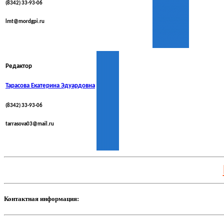
(8342) 33-93-06
lmt@mordgpi.ru
Редактор
Тарасова Екатерина Эдуардовна
(8342) 33-93-06
tarrasova03@mail.ru
Контактная информация: