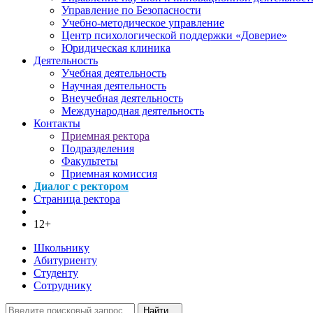
Управление по Безопасности
Учебно-методическое управление
Центр психологической поддержки «Доверие»
Юридическая клиника
Деятельность
Учебная деятельность
Научная деятельность
Внеучебная деятельность
Международная деятельность
Контакты
Приемная ректора
Подразделения
Факультеты
Приемная комиссия
Диалог с ректором
Страница ректора
12+
Школьнику
Абитуриенту
Студенту
Сотруднику
Найти...