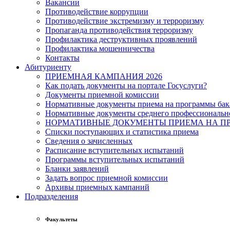
Вакансии
Противодействие коррупции
Противодействие экстремизму и терроризму
Пропаганда противодействия терроризму
Профилактика деструктивных проявлений
Профилактика мошенничества
Контакты
Абитуриенту
ПРИЕМНАЯ КАМПАНИЯ 2026
Как подать документы на портале Госуслуги?
Документы приемной комиссии
Нормативные документы приема на программы бака
Нормативные документы среднего профессиональн
НОРМАТИВНЫЕ ДОКУМЕНТЫ ПРИЕМА НА ПР
Списки поступающих и статистика приема
Сведения о зачисленных
Расписание вступительных испытаний
Программы вступительных испытаний
Бланки заявлений
Задать вопрос приемной комиссии
Архивы приемных кампаний
Подразделения
Факультеты