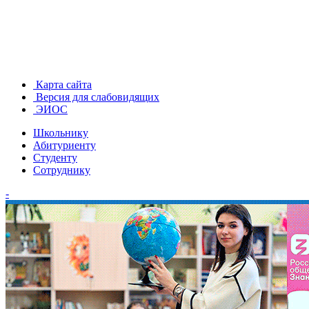
Карта сайта
Версия для слабовидящих
ЭИОС
Школьнику
Абитуриенту
Студенту
Сотруднику
-