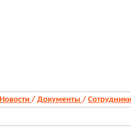
Новости
/
Документы
/
Сотрудник