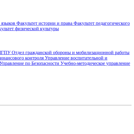
 языков
Факультет истории и права
Факультет педагогического
ультет физической культуры
 МГПУ
Отдел гражданской обороны и мобилизационной работы
финансового контроля
Управление воспитательной и
Управление по Безопасности
Учебно-методическое управление