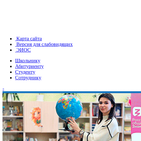
Карта сайта
Версия для слабовидящих
ЭИОС
Школьнику
Абитуриенту
Студенту
Сотруднику
-