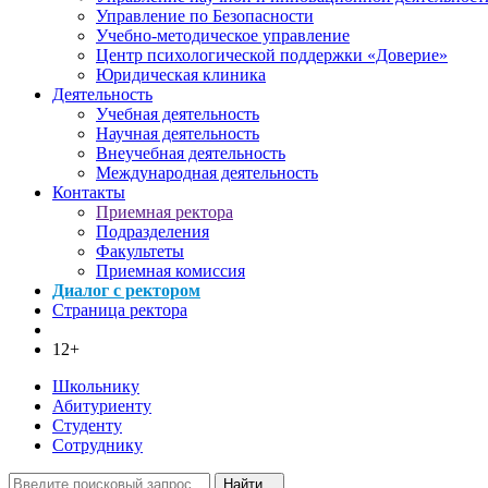
Управление по Безопасности
Учебно-методическое управление
Центр психологической поддержки «Доверие»
Юридическая клиника
Деятельность
Учебная деятельность
Научная деятельность
Внеучебная деятельность
Международная деятельность
Контакты
Приемная ректора
Подразделения
Факультеты
Приемная комиссия
Диалог с ректором
Страница ректора
12+
Школьнику
Абитуриенту
Студенту
Сотруднику
Найти...