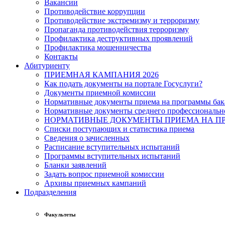
Вакансии
Противодействие коррупции
Противодействие экстремизму и терроризму
Пропаганда противодействия терроризму
Профилактика деструктивных проявлений
Профилактика мошенничества
Контакты
Абитуриенту
ПРИЕМНАЯ КАМПАНИЯ 2026
Как подать документы на портале Госуслуги?
Документы приемной комиссии
Нормативные документы приема на программы бака
Нормативные документы среднего профессиональн
НОРМАТИВНЫЕ ДОКУМЕНТЫ ПРИЕМА НА ПР
Списки поступающих и статистика приема
Сведения о зачисленных
Расписание вступительных испытаний
Программы вступительных испытаний
Бланки заявлений
Задать вопрос приемной комиссии
Архивы приемных кампаний
Подразделения
Факультеты