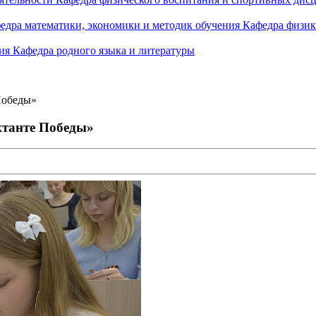
едра математики, экономики и методик обучения
Кафедра физик
ния
Кафедра родного языка и литературы
Победы»
ктанте Победы»