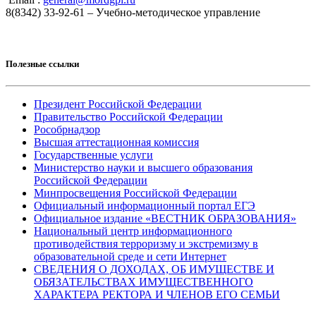
8(8342) 33-92-61 – Учебно-методическое управление
Полезные ссылки
Президент Российской Федерации
Правительство Российской Федерации
Рособрнадзор
Высшая аттестационная комиссия
Государственные услуги
Министерство науки и высшего образования
Российской Федерации
Минпросвещения Российской Федерации
Официальный информационный портал ЕГЭ
Официальное издание «ВЕСТНИК ОБРАЗОВАНИЯ»
Национальный центр информационного
противодействия терроризму и экстремизму в
образовательной среде и сети Интернет
СВЕДЕНИЯ О ДОХОДАХ, ОБ ИМУЩЕСТВЕ И
ОБЯЗАТЕЛЬСТВАХ ИМУЩЕСТВЕННОГО
ХАРАКТЕРА РЕКТОРА И ЧЛЕНОВ ЕГО СЕМЬИ