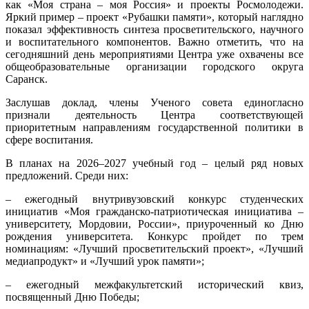
как «Моя страна – моя Россия» и проекты Росмолодежи.
Яркий пример – проект «Рубашки памяти», который наглядно
показал эффективность синтеза просветительского, научного
и воспитательного компонентов. Важно отметить, что на
сегодняшний день мероприятиями Центра уже охвачены все
общеобразовательные организации городского округа
Саранск.
Заслушав доклад, члены Ученого совета единогласно
признали деятельность Центра соответствующей
приоритетным направлениям государственной политики в
сфере воспитания.
В планах на 2026–2027 учебный год – целый ряд новых
предложений. Среди них:
– ежегодный внутривузовский конкурс студенческих
инициатив «Моя гражданско-патриотическая инициатива –
университету, Мордовии, России», приуроченный ко Дню
рождения университета. Конкурс пройдет по трем
номинациям: «Лучший просветительский проект», «Лучший
медиапродукт» и «Лучший урок памяти»;
– ежегодный межфакультетский исторический квиз,
посвященный Дню Победы;