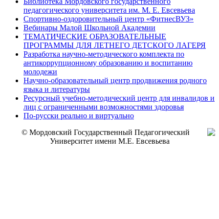
Библиотека Мордовского государственного
педагогического университета им. М. Е. Евсевьева
Спортивно-оздоровительный центр «ФитнесВУЗ»
Вебинары Малой Школьной Академии
ТЕМАТИЧЕСКИЕ ОБРАЗОВАТЕЛЬНЫЕ
ПРОГРАММЫ ДЛЯ ЛЕТНЕГО ДЕТСКОГО ЛАГЕРЯ
Разработка научно-методического комплекта по
антикоррупционному образованию и воспитанию
молодежи
Научно-образовательный центр продвижения родного
языка и литературы
Ресурсный учебно-методический центр для инвалидов и
лиц с ограниченными возможностями здоровья
По-русски реально и виртуально
© Мордовский Государственный Педагогический
Университет имени М.Е. Евсевьева