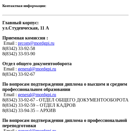
Контактная информация:
Главный корпус:
ул.Студенческая, 11 А
Приемная комиссия :
Email :
prcom@mordgpi.ru
8(8342) 33-92-58
8(8342) 33-93-90
Отдел общего документооборота
Email :
general@mordgpi.ru
8(8342) 33-92-67
По вопросам подтверждения диплома о высшем и среднем
профессиональном образовании
Email :
general@mordgpi.ru
8(8342) 33-92-67 - ОТДЕЛ ОБЩЕГО ДОКУМЕНТООБОРОТА
8(8342) 33-92-59 – ОТДЕЛ КАДРОВ
8(8342) 33-94-35 – АРХИВ
По вопросам подтверждения диплома о профессиональной
переподготовки
Email :
general@mordgpi.ru