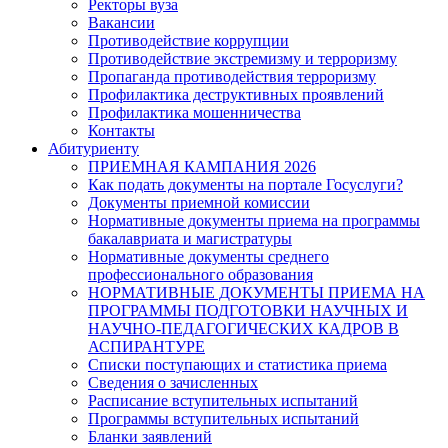
Ректоры вуза
Вакансии
Противодействие коррупции
Противодействие экстремизму и терроризму
Пропаганда противодействия терроризму
Профилактика деструктивных проявлений
Профилактика мошенничества
Контакты
Абитуриенту
ПРИЕМНАЯ КАМПАНИЯ 2026
Как подать документы на портале Госуслуги?
Документы приемной комиссии
Нормативные документы приема на программы
бакалавриата и магистратуры
Нормативные документы среднего
профессионального образования
НОРМАТИВНЫЕ ДОКУМЕНТЫ ПРИЕМА НА
ПРОГРАММЫ ПОДГОТОВКИ НАУЧНЫХ И
НАУЧНО-ПЕДАГОГИЧЕСКИХ КАДРОВ В
АСПИРАНТУРЕ
Списки поступающих и статистика приема
Сведения о зачисленных
Расписание вступительных испытаний
Программы вступительных испытаний
Бланки заявлений