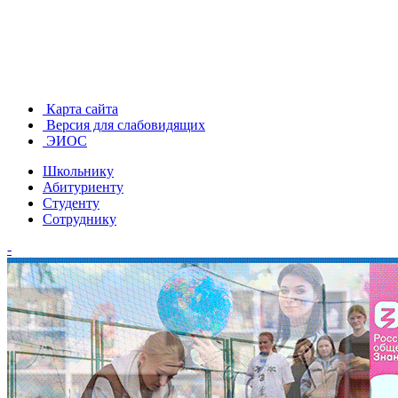
Карта сайта
Версия для слабовидящих
ЭИОС
Школьнику
Абитуриенту
Студенту
Сотруднику
-