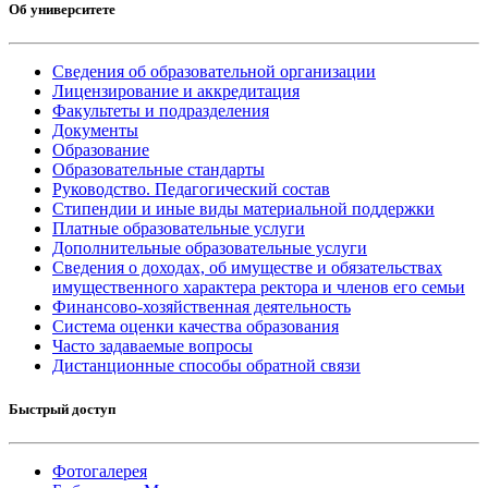
Об университете
Сведения об образовательной организации
Лицензирование и аккредитация
Факультеты и подразделения
Документы
Образование
Образовательные стандарты
Руководство. Педагогический состав
Стипендии и иные виды материальной поддержки
Платные образовательные услуги
Дополнительные образовательные услуги
Сведения о доходах, об имуществе и обязательствах
имущественного характера ректора и членов его семьи
Финансово-хозяйственная деятельность
Система оценки качества образования
Часто задаваемые вопросы
Дистанционные способы обратной связи
Быстрый доступ
Фотогалерея