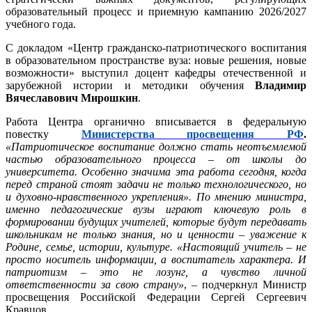
образовательный процесс и приемную кампанию 2026/2027
учебного года.
С докладом «Центр гражданско-патриотического воспитания
в образовательном пространстве вуза: новые решения, новые
возможности» выступил доцент кафедры отечественной и
зарубежной истории и методики обучения
Владимир
Вячеславович Мирошкин
.
Работа Центра органично вписывается в федеральную
повестку
Министерства просвещения РФ
.
«Патриотическое воспитание должно стать неотъемлемой
частью образовательного процесса – от школы до
университета. Особенно значима эта работа сегодня, когда
перед страной стоят задачи не только технологического, но
и духовно-нравственного укрепления». По мнению министра,
именно педагогические вузы играют ключевую роль в
формировании будущих учителей, которые будут передавать
школьникам не только знания, но и ценности – уважение к
Родине, семье, истории, культуре. «Настоящий учитель – не
просто носитель информации, а воспитатель характера. И
патриотизм – это не лозунг, а чувство личной
ответственности за свою страну»
, – подчеркнул Министр
просвещения Российской Федерации Сергей Сергеевич
Кравцов.