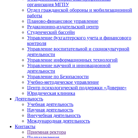
организация МГПУ
Отдел гражданской обороны и мобилизационной
работы
Планово-финансовое управление
Редакционно-издательский центр
Студенческий бассейн
Управление бухгалтерского учета и финансового
контроля
Управление воспитательной и социокультурной
деятельности
Управление информационных технологий
Управление научной и инновационной
деятельности
Управление по Безопасности
Учебно-методическое управление
Центр психологической поддержки «Доверие»
Юридическая клиника
Деятельность
Учебная деятельность
Научная деятельность
Внеучебная деятельность
Международная деятельность
Контакты
Приемная ректора
Подразделения