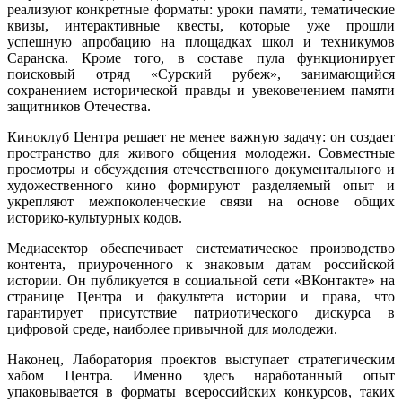
реализуют конкретные форматы: уроки памяти, тематические
квизы, интерактивные квесты, которые уже прошли
успешную апробацию на площадках школ и техникумов
Саранска. Кроме того, в составе пула функционирует
поисковый отряд «Сурский рубеж», занимающийся
сохранением исторической правды и увековечением памяти
защитников Отечества.
Киноклуб Центра решает не менее важную задачу: он создает
пространство для живого общения молодежи. Совместные
просмотры и обсуждения отечественного документального и
художественного кино формируют разделяемый опыт и
укрепляют межпоколенческие связи на основе общих
историко-культурных кодов.
Медиасектор обеспечивает систематическое производство
контента, приуроченного к знаковым датам российской
истории. Он публикуется в социальной сети «ВКонтакте» на
странице Центра и факультета истории и права, что
гарантирует присутствие патриотического дискурса в
цифровой среде, наиболее привычной для молодежи.
Наконец, Лаборатория проектов выступает стратегическим
хабом Центра. Именно здесь наработанный опыт
упаковывается в форматы всероссийских конкурсов, таких