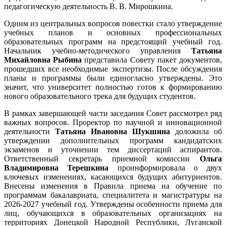
педагогическую деятельность В. В. Мирошкина.
Одним из центральных вопросов повестки стало утверждение
учебных планов и основных профессиональных
образовательных программ на предстоящий учебный год.
Начальник учебно-методического управления
Татьяна
Михайловна Рыбина
представила Совету пакет документов,
прошедших все необходимые экспертизы. После обсуждения
планы и программы были единогласно утверждены. Это
значит, что университет полностью готов к формированию
нового образовательного трека для будущих студентов.
В рамках завершающей части заседания Совет рассмотрел ряд
важных вопросов. Проректор по научной и инновационной
деятельности
Татьяна Ивановна Шукшина
доложила об
утверждении дополнительных программ кандидатских
экзаменов и уточнении тем диссертаций аспирантов.
Ответственный секретарь приемной комиссии
Ольга
Владимировна Терешкина
проинформировала о двух
ключевых изменениях, касающихся будущих абитуриентов.
Внесены изменения в Правила приема на обучение по
программам бакалавриата, специалитета и магистратуры на
2026-2027 учебный год. Утверждены особенности приема для
лиц, обучающихся в образовательных организациях на
территориях Донецкой Народной Республики, Луганской