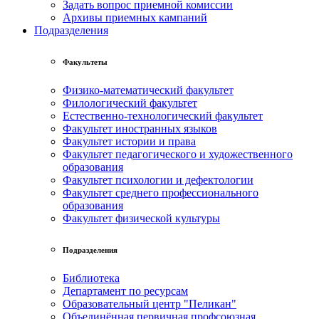
Задать вопрос приемной комиссии
Архивы приемных кампаний
Подразделения
Факультеты
Физико-математический факультет
Филологический факультет
Естественно-технологический факультет
Факультет иностранных языков
Факультет истории и права
Факультет педагогического и художественного
образования
Факультет психологии и дефектологии
Факультет среднего профессионального
образования
Факультет физической культуры
Подразделения
Библиотека
Департамент по ресурсам
Образовательный центр "Пеликан"
Объединённая первичная профсоюзная