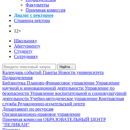
Факультеты
Приемная комиссия
Диалог с ректором
Страница ректора
12+
Школьнику
Абитуриенту
Студенту
Сотруднику
Найти...
Календарь событий
Гранты
Новости университета
Подразделения
Библиотека
Планово-Финансовое управление
Управление
научной и инновационной деятельности
Управление по
безопасности
Управление воспитательной и социокультурной
деятельности
Учебно-методическое управление
Контрактная
служба
Редакционно-издательский центр
Департамент по ресурсам
Организационно-правовое управление
Приемная комиссия
ОБРАЗОВАТЕЛЬНЫЙ ЦЕНТР
"ПЕЛИКАН"
Проекты