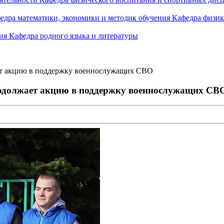
едра математики, экономики и методик обучения
Кафедра физик
ния
Кафедра родного языка и литературы
т акцию в поддержку военнослужащих СВО
одолжает акцию в поддержку военнослужащих СВ