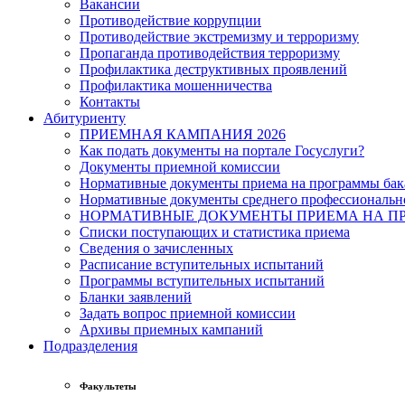
Вакансии
Противодействие коррупции
Противодействие экстремизму и терроризму
Пропаганда противодействия терроризму
Профилактика деструктивных проявлений
Профилактика мошенничества
Контакты
Абитуриенту
ПРИЕМНАЯ КАМПАНИЯ 2026
Как подать документы на портале Госуслуги?
Документы приемной комиссии
Нормативные документы приема на программы бака
Нормативные документы среднего профессиональн
НОРМАТИВНЫЕ ДОКУМЕНТЫ ПРИЕМА НА ПР
Списки поступающих и статистика приема
Сведения о зачисленных
Расписание вступительных испытаний
Программы вступительных испытаний
Бланки заявлений
Задать вопрос приемной комиссии
Архивы приемных кампаний
Подразделения
Факультеты