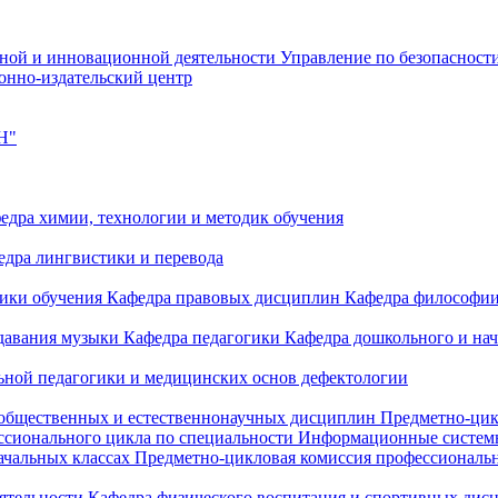
чной и инновационной деятельности
Управление по безопасност
онно-издательский центр
Н"
едра химии, технологии и методик обучения
едра лингвистики и перевода
дики обучения
Кафедра правовых дисциплин
Кафедра философи
одавания музыки
Кафедра педагогики
Кафедра дошкольного и на
ьной педагогики и медицинских основ дефектологии
 общественных и естественнонаучных дисциплин
Предметно-цик
ссионального цикла по специальности Информационные систе
ачальных классах
Предметно-цикловая комиссия профессиональн
еятельности
Кафедра физического воспитания и спортивных дис