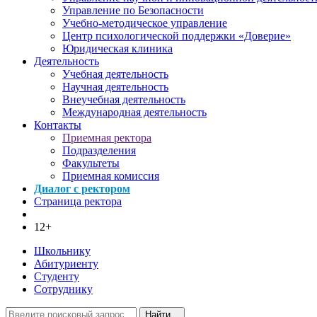
Управление по Безопасности
Учебно-методическое управление
Центр психологической поддержки «Доверие»
Юридическая клиника
Деятельность
Учебная деятельность
Научная деятельность
Внеучебная деятельность
Международная деятельность
Контакты
Приемная ректора
Подразделения
Факультеты
Приемная комиссия
Диалог с ректором
Страница ректора
12+
Школьнику
Абитуриенту
Студенту
Сотруднику
Найти...