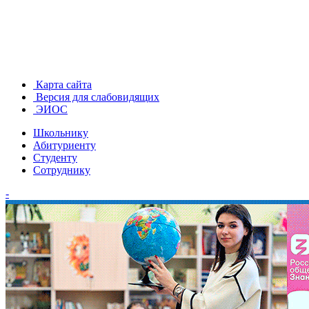
Карта сайта
Версия для слабовидящих
ЭИОС
Школьнику
Абитуриенту
Студенту
Сотруднику
-