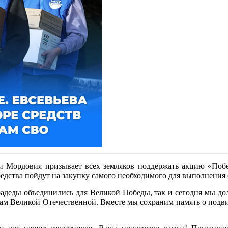
и Мордовия призывает всех земляков поддержать акцию «По
ства пойдут на закупку самого необходимого для выполнения б
прадеды объединились для Великой Победы, так и сегодня мы 
м Великой Отечественной. Вместе мы сохраним память о подви