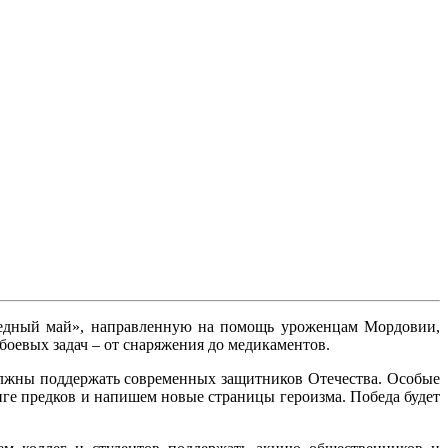
бедный май», направленную на помощь уроженцам Мордовии,
оевых задач – от снаряжения до медикаментов.
должны поддержать современных защитников Отечества. Особые
ге предков и напишем новые страницы героизма. Победа будет