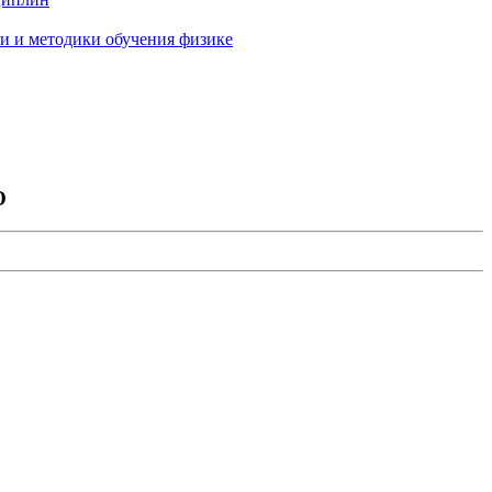
и и методики обучения физике
О