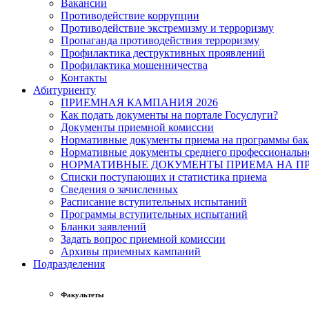
Вакансии
Противодействие коррупции
Противодействие экстремизму и терроризму
Пропаганда противодействия терроризму
Профилактика деструктивных проявлений
Профилактика мошенничества
Контакты
Абитуриенту
ПРИЕМНАЯ КАМПАНИЯ 2026
Как подать документы на портале Госуслуги?
Документы приемной комиссии
Нормативные документы приема на программы бака
Нормативные документы среднего профессиональн
НОРМАТИВНЫЕ ДОКУМЕНТЫ ПРИЕМА НА ПР
Списки поступающих и статистика приема
Сведения о зачисленных
Расписание вступительных испытаний
Программы вступительных испытаний
Бланки заявлений
Задать вопрос приемной комиссии
Архивы приемных кампаний
Подразделения
Факультеты