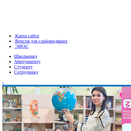
Карта сайта
Версия для слабовидящих
ЭИОС
Школьнику
Абитуриенту
Студенту
Сотруднику
-