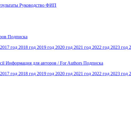
езультаты
Руководство ФИП
оров
Подписка
2017 год
2018 год
2019 год
2020 год
2021 год
2022 год
2023 год
cil
Информация для авторов / For Authors
Подписка
2017 год
2018 год
2019 год
2020 год
2021 год
2022 год
2023 год