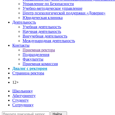
Управление по Безопасности
Учебно-методическое управление
Центр психологической поддержки «Доверие»
Юридическая клиника
Деятельность
Учебная деятельность
Научная деятельность
Внеучебная деятельность
Международная деятельность
Контакты
Приемная ректора
Подразделения
Факультеты
Приемная комиссия
Диалог с ректором
Страница ректора
12+
Школьнику
Абитуриенту
Студенту
Сотруднику
Найти...