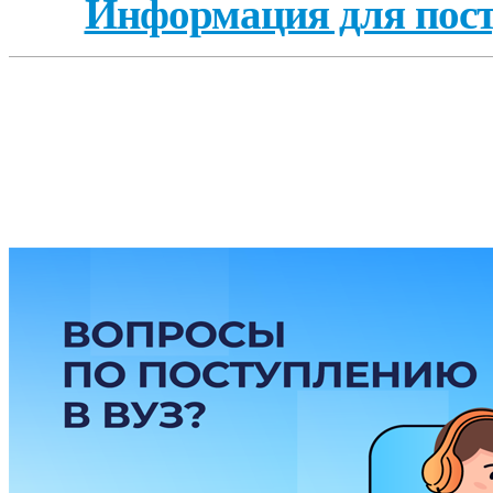
Информация для пост
ГОД ДОШКОЛЬН
ГОРЯЧИЕ ЛИНИИ / 
93-90, (