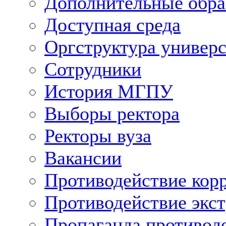
Дополнительные обра
Доступная среда
Оргструктура универс
Сотрудники
История МГПУ
Выборы ректора
Ректоры вуза
Вакансии
Противодействие кор
Противодействие экс
Пропаганда противод