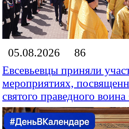
05.08.2026
86
Евсевьевцы приняли учас
мероприятиях, посвященн
святого праведного воин