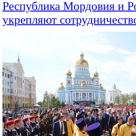
Республика Мордовия и Р
укрепляют сотрудничеств