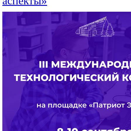
аспекты»