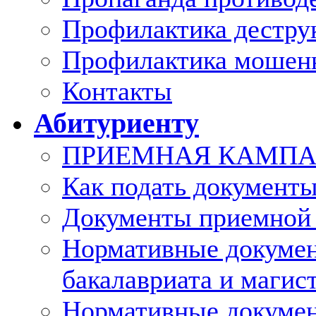
Профилактика дестру
Профилактика мошен
Контакты
Абитуриенту
ПРИЕМНАЯ КАМПАН
Как подать документы
Документы приемной
Нормативные докуме
бакалавриата и магис
Нормативные докумен