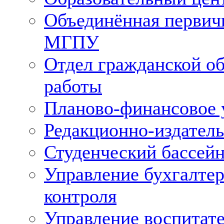
Объединённая первич
МГПУ
Отдел гражданской о
работы
Планово-финансовое 
Редакционно-издатель
Студенческий бассей
Управление бухгалтер
контроля
Управление воспитате