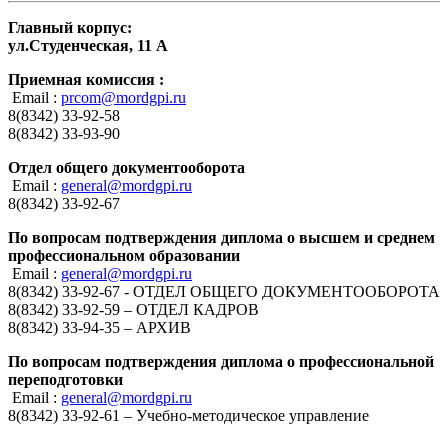
Главный корпус:
ул.Студенческая, 11 А
Приемная комиссия :
Email :
prcom@mordgpi.ru
8(8342) 33-92-58
8(8342) 33-93-90
Отдел общего документооборота
Email :
general@mordgpi.ru
8(8342) 33-92-67
По вопросам подтверждения диплома о высшем и среднем
профессиональном образовании
Email :
general@mordgpi.ru
8(8342) 33-92-67 - ОТДЕЛ ОБЩЕГО ДОКУМЕНТООБОРОТА
8(8342) 33-92-59 – ОТДЕЛ КАДРОВ
8(8342) 33-94-35 – АРХИВ
По вопросам подтверждения диплома о профессиональной
переподготовки
Email :
general@mordgpi.ru
8(8342) 33-92-61 – Учебно-методическое управление