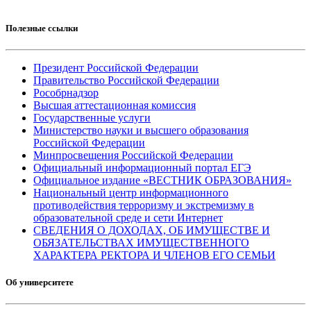
Полезные ссылки
Президент Российской Федерации
Правительство Российской Федерации
Рособрнадзор
Высшая аттестационная комиссия
Государственные услуги
Министерство науки и высшего образования
Российской Федерации
Минпросвещения Российской Федерации
Официальный информационный портал ЕГЭ
Официальное издание «ВЕСТНИК ОБРАЗОВАНИЯ»
Национальный центр информационного
противодействия терроризму и экстремизму в
образовательной среде и сети Интернет
СВЕДЕНИЯ О ДОХОДАХ, ОБ ИМУЩЕСТВЕ И
ОБЯЗАТЕЛЬСТВАХ ИМУЩЕСТВЕННОГО
ХАРАКТЕРА РЕКТОРА И ЧЛЕНОВ ЕГО СЕМЬИ
Об университете