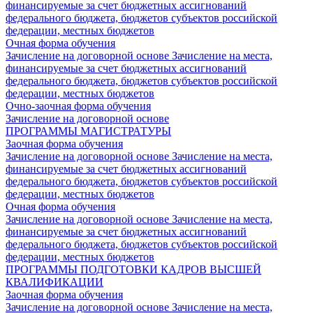
финансируемые за счет бюджетных ассигнований
федерального бюджета, бюджетов субъектов российской
федерации, местных бюджетов
Очная форма обучения
Зачисление на договорной основе
Зачисление на места,
финансируемые за счет бюджетных ассигнований
федерального бюджета, бюджетов субъектов российской
федерации, местных бюджетов
Очно-заочная форма обучения
Зачисление на договорной основе
ПРОГРАММЫ МАГИСТРАТУРЫ
Заочная форма обучения
Зачисление на договорной основе
Зачисление на места,
финансируемые за счет бюджетных ассигнований
федерального бюджета, бюджетов субъектов российской
федерации, местных бюджетов
Очная форма обучения
Зачисление на договорной основе
Зачисление на места,
финансируемые за счет бюджетных ассигнований
федерального бюджета, бюджетов субъектов российской
федерации, местных бюджетов
ПРОГРАММЫ ПОДГОТОВКИ КАДРОВ ВЫСШЕЙ
КВАЛИФИКАЦИИ
Заочная форма обучения
Зачисление на договорной основе
Зачисление на места,