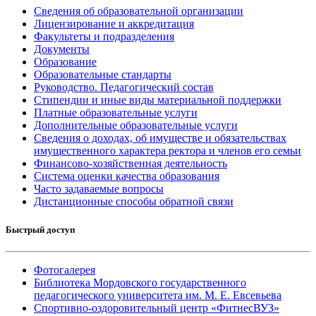
Сведения об образовательной организации
Лицензирование и аккредитация
Факультеты и подразделения
Документы
Образование
Образовательные стандарты
Руководство. Педагогический состав
Стипендии и иные виды материальной поддержки
Платные образовательные услуги
Дополнительные образовательные услуги
Сведения о доходах, об имуществе и обязательствах
имущественного характера ректора и членов его семьи
Финансово-хозяйственная деятельность
Система оценки качества образования
Часто задаваемые вопросы
Дистанционные способы обратной связи
Быстрый доступ
Фотогалерея
Библиотека Мордовского государственного
педагогического университета им. М. Е. Евсевьева
Спортивно-оздоровительный центр «ФитнесВУЗ»