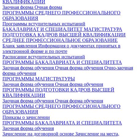
КВАЛИФИКАЦИИ
Заочная форма
Очная форма
ПРОГРАММЫ СРЕДНЕГО ПРОФЕССИОНАЛЬНОГО
ОБРАЗОВАНИЯ
Программы вступительных испытаний
БАКАЛАВРИАТ И СПЕЦИАЛИТЕТ
МАГИСТРАТУРА
ПОДГОТОВКА КАДРОВ ВЫСШЕЙ КВАЛИФИКАЦИИ
СРЕДНЕЕ ПРОФЕССИОНАЛЬНОЕ ОБРАЗОВАНИЕ
Бланк заявления
Информация о документах принятых в
электронной форме и по почте
Расписание вступительных испытаний
ПРОГРАММЫ БАКАЛАВРИАТА И СПЕЦИАЛИТЕТА
Заочная форма обучения
Очная форма обучения
Очно-заочная
форма обучения
ПРОГРАММЫ МАГИСТРАТУРЫ
Заочная форма обучения
Очная форма обучения
ПРОГРАММЫ ПОДГОТОВКИ КАДРОВ ВЫСШЕЙ
КВАЛИФИКАЦИИ
Заочная форма обучения
Очная форма обучения
ПРОГРАММЫ СРЕДНЕГО ПРОФЕССИОНАЛЬНОГО
ОБРАЗОВАНИЯ
Приказы о зачислении
ПРОГРАММЫ БАКАЛАВРИАТА И СПЕЦИАЛИТЕТА
Заочная форма обучения
Зачисление на договорной основе
Зачисление на места,