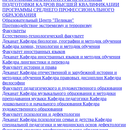
ПОДГОТОВКИ КАДРОВ ВЫСШЕЙ КВАЛИФИКАЦИИ
ПРОГРАММЫ СРЕДНЕГО ПРОФЕССИОНАЛЬНОГО
ОБРАЗОВАНИЯ
Образовательный Центр "Пеликан"
Противодействие экстремизму и терроризму
Факультеты
Естественно-технологический факультет
Деканат
Кафедра биологии, географии и методик обучения
Кафедра химии, технологии и методик обучения
Факультет иностранных языков
Деканат
Кафедра иностранных языков и методик обучения
Кафедра лингвистики и перевода
Факультет истории и права
Деканат
Кафедра отечественной и зарубежной истории и
методики обучения
Кафедра правовых дисциплин
Кафедра
философии
Факультет педагогического и художественного образования
Деканат
Кафедра музыкального образования и методики
преподавания музыки
Кафедра педагогики
Кафедра
дошкольного и начального образования
Кафедра
художественного образования
Факультет психологии и дефектологии
Деканат
Кафедра психологии семьи и детства
Кафедра
специальной педагогики и медицинских основ дефектологии
Факультет среднего профессионального образования