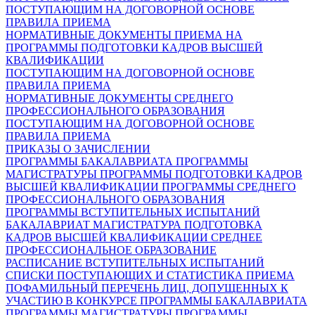
ПОСТУПАЮЩИМ НА ДОГОВОРНОЙ ОСНОВЕ
ПРАВИЛА ПРИЕМА
НОРМАТИВНЫЕ ДОКУМЕНТЫ ПРИЕМА НА
ПРОГРАММЫ ПОДГОТОВКИ КАДРОВ ВЫСШЕЙ
КВАЛИФИКАЦИИ
ПОСТУПАЮЩИМ НА ДОГОВОРНОЙ ОСНОВЕ
ПРАВИЛА ПРИЕМА
НОРМАТИВНЫЕ ДОКУМЕНТЫ СРЕДНЕГО
ПРОФЕССИОНАЛЬНОГО ОБРАЗОВАНИЯ
ПОСТУПАЮЩИМ НА ДОГОВОРНОЙ ОСНОВЕ
ПРАВИЛА ПРИЕМА
ПРИКАЗЫ О ЗАЧИСЛЕНИИ
ПРОГРАММЫ БАКАЛАВРИАТА
ПРОГРАММЫ
МАГИСТРАТУРЫ
ПРОГРАММЫ ПОДГОТОВКИ КАДРОВ
ВЫСШЕЙ КВАЛИФИКАЦИИ
ПРОГРАММЫ СРЕДНЕГО
ПРОФЕССИОНАЛЬНОГО ОБРАЗОВАНИЯ
ПРОГРАММЫ ВСТУПИТЕЛЬНЫХ ИСПЫТАНИЙ
БАКАЛАВРИАТ
МАГИСТРАТУРА
ПОДГОТОВКА
КАДРОВ ВЫСШЕЙ КВАЛИФИКАЦИИ
СРЕДНЕЕ
ПРОФЕССИОНАЛЬНОЕ ОБРАЗОВАНИЕ
РАСПИСАНИЕ ВСТУПИТЕЛЬНЫХ ИСПЫТАНИЙ
СПИСКИ ПОСТУПАЮЩИХ И СТАТИСТИКА ПРИЕМА
ПОФАМИЛЬНЫЙ ПЕРЕЧЕНЬ ЛИЦ, ДОПУЩЕННЫХ К
УЧАСТИЮ В КОНКУРСЕ
ПРОГРАММЫ БАКАЛАВРИАТА
ПРОГРАММЫ МАГИСТРАТУРЫ
ПРОГРАММЫ