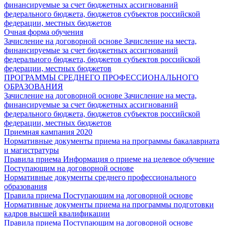
финансируемые за счет бюджетных ассигнований
федерального бюджета, бюджетов субъектов российской
федерации, местных бюджетов
Очная форма обучения
Зачисление на договорной основе
Зачисление на места,
финансируемые за счет бюджетных ассигнований
федерального бюджета, бюджетов субъектов российской
федерации, местных бюджетов
ПРОГРАММЫ СРЕДНЕГО ПРОФЕССИОНАЛЬНОГО
ОБРАЗОВАНИЯ
Зачисление на договорной основе
Зачисление на места,
финансируемые за счет бюджетных ассигнований
федерального бюджета, бюджетов субъектов российской
федерации, местных бюджетов
Приемная кампания 2020
Нормативные документы приема на программы бакалавриата
и магистратуры
Правила приема
Информация о приеме на целевое обучение
Поступающим на договорной основе
Нормативные документы среднего профессионального
образования
Правила приема
Поступающим на договорной основе
Нормативные документы приема на программы подготовки
кадров высшей квалификации
Правила приема
Поступающим на договорной основе