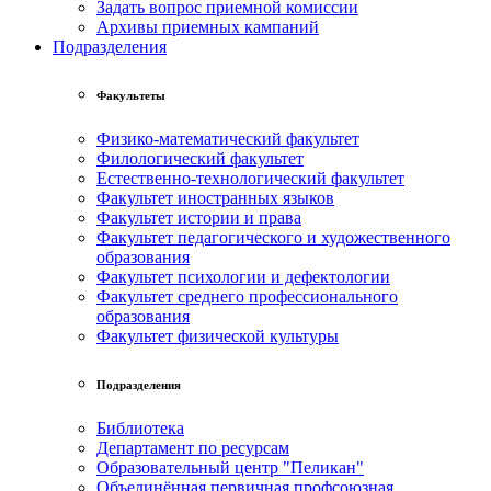
Задать вопрос приемной комиссии
Архивы приемных кампаний
Подразделения
Факультеты
Физико-математический факультет
Филологический факультет
Естественно-технологический факультет
Факультет иностранных языков
Факультет истории и права
Факультет педагогического и художественного
образования
Факультет психологии и дефектологии
Факультет среднего профессионального
образования
Факультет физической культуры
Подразделения
Библиотека
Департамент по ресурсам
Образовательный центр "Пеликан"
Объединённая первичная профсоюзная