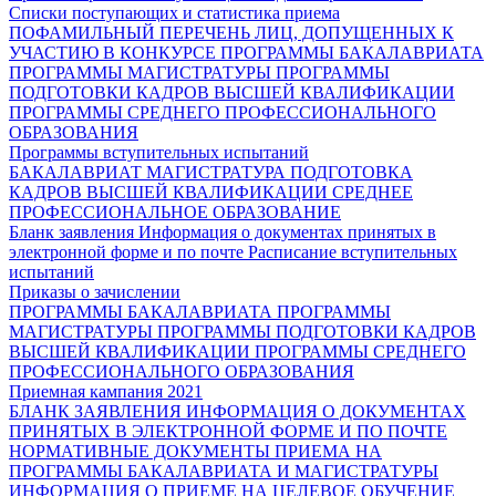
Списки поступающих и статистика приема
ПОФАМИЛЬНЫЙ ПЕРЕЧЕНЬ ЛИЦ, ДОПУЩЕННЫХ К
УЧАСТИЮ В КОНКУРСЕ
ПРОГРАММЫ БАКАЛАВРИАТА
ПРОГРАММЫ МАГИСТРАТУРЫ
ПРОГРАММЫ
ПОДГОТОВКИ КАДРОВ ВЫСШЕЙ КВАЛИФИКАЦИИ
ПРОГРАММЫ СРЕДНЕГО ПРОФЕССИОНАЛЬНОГО
ОБРАЗОВАНИЯ
Программы вступительных испытаний
БАКАЛАВРИАТ
МАГИСТРАТУРА
ПОДГОТОВКА
КАДРОВ ВЫСШЕЙ КВАЛИФИКАЦИИ
СРЕДНЕЕ
ПРОФЕССИОНАЛЬНОЕ ОБРАЗОВАНИЕ
Бланк заявления
Информация о документах принятых в
электронной форме и по почте
Расписание вступительных
испытаний
Приказы о зачислении
ПРОГРАММЫ БАКАЛАВРИАТА
ПРОГРАММЫ
МАГИСТРАТУРЫ
ПРОГРАММЫ ПОДГОТОВКИ КАДРОВ
ВЫСШЕЙ КВАЛИФИКАЦИИ
ПРОГРАММЫ СРЕДНЕГО
ПРОФЕССИОНАЛЬНОГО ОБРАЗОВАНИЯ
Приемная кампания 2021
БЛАНК ЗАЯВЛЕНИЯ
ИНФОРМАЦИЯ О ДОКУМЕНТАХ
ПРИНЯТЫХ В ЭЛЕКТРОННОЙ ФОРМЕ И ПО ПОЧТЕ
НОРМАТИВНЫЕ ДОКУМЕНТЫ ПРИЕМА НА
ПРОГРАММЫ БАКАЛАВРИАТА И МАГИСТРАТУРЫ
ИНФОРМАЦИЯ О ПРИЕМЕ НА ЦЕЛЕВОЕ ОБУЧЕНИЕ