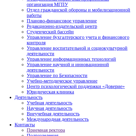
организация МГПУ
Отдел гражданской обороны и мобилизационной
работы
Планово-финансовое управление
Редакционно-издательский центр
Студенческий бассейн
Управление бухгалтерского учета и финансового
контроля
Управление воспитательной и социокультурной
деятельности
Управление информационных технологий
Управление научной и инновационной
деятельности
Управление по Безопасности
Учебно-методическое управление
Центр психологической поддержки «Доверие»
Юридическая клиника
Деятельность
Учебная деятельность
Научная деятельность
Внеучебная деятельность
Международная деятельность
Контакты
Приемная ректора
Подразделения