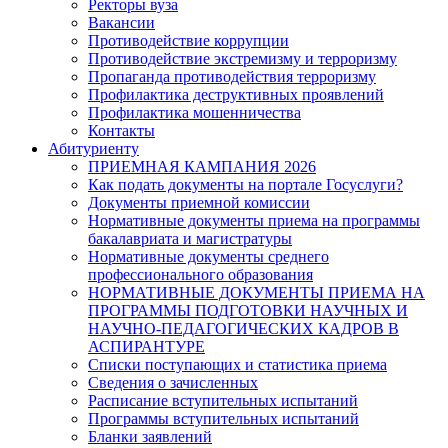
Ректоры вуза
Вакансии
Противодействие коррупции
Противодействие экстремизму и терроризму
Пропаганда противодействия терроризму
Профилактика деструктивных проявлений
Профилактика мошенничества
Контакты
Абитуриенту
ПРИЕМНАЯ КАМПАНИЯ 2026
Как подать документы на портале Госуслуги?
Документы приемной комиссии
Нормативные документы приема на программы
бакалавриата и магистратуры
Нормативные документы среднего
профессионального образования
НОРМАТИВНЫЕ ДОКУМЕНТЫ ПРИЕМА НА
ПРОГРАММЫ ПОДГОТОВКИ НАУЧНЫХ И
НАУЧНО-ПЕДАГОГИЧЕСКИХ КАДРОВ В
АСПИРАНТУРЕ
Списки поступающих и статистика приема
Сведения о зачисленных
Расписание вступительных испытаний
Программы вступительных испытаний
Бланки заявлений