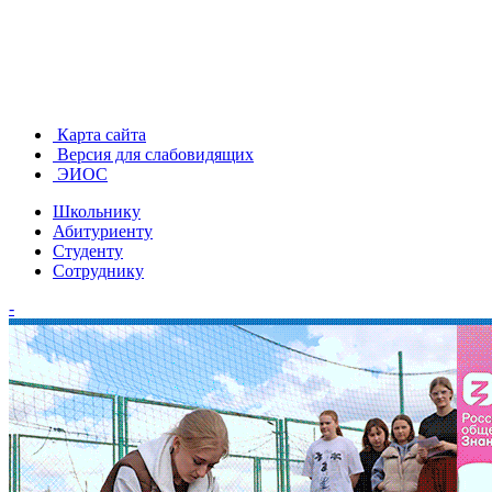
Карта сайта
Версия для слабовидящих
ЭИОС
Школьнику
Абитуриенту
Студенту
Сотруднику
-