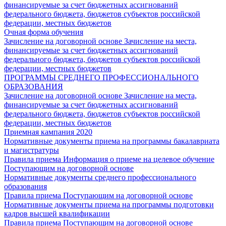
финансируемые за счет бюджетных ассигнований
федерального бюджета, бюджетов субъектов российской
федерации, местных бюджетов
Очная форма обучения
Зачисление на договорной основе
Зачисление на места,
финансируемые за счет бюджетных ассигнований
федерального бюджета, бюджетов субъектов российской
федерации, местных бюджетов
ПРОГРАММЫ СРЕДНЕГО ПРОФЕССИОНАЛЬНОГО
ОБРАЗОВАНИЯ
Зачисление на договорной основе
Зачисление на места,
финансируемые за счет бюджетных ассигнований
федерального бюджета, бюджетов субъектов российской
федерации, местных бюджетов
Приемная кампания 2020
Нормативные документы приема на программы бакалавриата
и магистратуры
Правила приема
Информация о приеме на целевое обучение
Поступающим на договорной основе
Нормативные документы среднего профессионального
образования
Правила приема
Поступающим на договорной основе
Нормативные документы приема на программы подготовки
кадров высшей квалификации
Правила приема
Поступающим на договорной основе