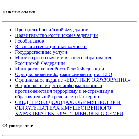
Полезные ссылки
Президент Российской Федерации
Правительство Российской Федерации
Рособрнадзор
Высшая аттестационная комиссия
Государственные услуги
Министерство науки и высшего образования
Российской Федерации
Минпросвещения Российской Федерации
Официальный информационный портал ЕГЭ
Официальное издание «ВЕСТНИК ОБРАЗОВАНИЯ»
Национальный центр информационного
противодействия терроризму и экстремизму в
образовательной среде и сети Интернет
СВЕДЕНИЯ О ДОХОДАХ, ОБ ИМУЩЕСТВЕ И
ОБЯЗАТЕЛЬСТВАХ ИМУЩЕСТВЕННОГО
ХАРАКТЕРА РЕКТОРА И ЧЛЕНОВ ЕГО СЕМЬИ
Об университете