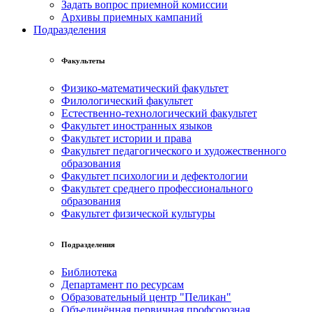
Задать вопрос приемной комиссии
Архивы приемных кампаний
Подразделения
Факультеты
Физико-математический факультет
Филологический факультет
Естественно-технологический факультет
Факультет иностранных языков
Факультет истории и права
Факультет педагогического и художественного
образования
Факультет психологии и дефектологии
Факультет среднего профессионального
образования
Факультет физической культуры
Подразделения
Библиотека
Департамент по ресурсам
Образовательный центр "Пеликан"
Объединённая первичная профсоюзная