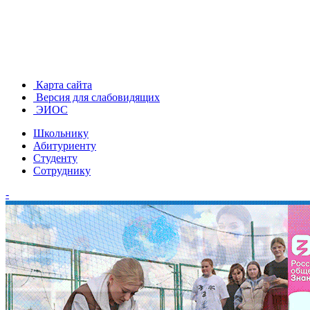
Карта сайта
Версия для слабовидящих
ЭИОС
Школьнику
Абитуриенту
Студенту
Сотруднику
-