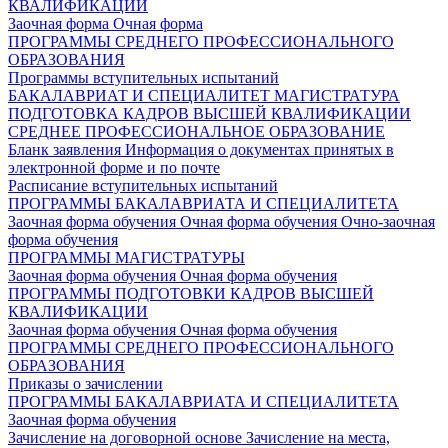
КВАЛИФИКАЦИИ
Заочная форма
Очная форма
ПРОГРАММЫ СРЕДНЕГО ПРОФЕССИОНАЛЬНОГО
ОБРАЗОВАНИЯ
Программы вступительных испытаний
БАКАЛАВРИАТ И СПЕЦИАЛИТЕТ
МАГИСТРАТУРА
ПОДГОТОВКА КАДРОВ ВЫСШЕЙ КВАЛИФИКАЦИИ
СРЕДНЕЕ ПРОФЕССИОНАЛЬНОЕ ОБРАЗОВАНИЕ
Бланк заявления
Информация о документах принятых в
электронной форме и по почте
Расписание вступительных испытаний
ПРОГРАММЫ БАКАЛАВРИАТА И СПЕЦИАЛИТЕТА
Заочная форма обучения
Очная форма обучения
Очно-заочная
форма обучения
ПРОГРАММЫ МАГИСТРАТУРЫ
Заочная форма обучения
Очная форма обучения
ПРОГРАММЫ ПОДГОТОВКИ КАДРОВ ВЫСШЕЙ
КВАЛИФИКАЦИИ
Заочная форма обучения
Очная форма обучения
ПРОГРАММЫ СРЕДНЕГО ПРОФЕССИОНАЛЬНОГО
ОБРАЗОВАНИЯ
Приказы о зачислении
ПРОГРАММЫ БАКАЛАВРИАТА И СПЕЦИАЛИТЕТА
Заочная форма обучения
Зачисление на договорной основе
Зачисление на места,