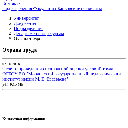
Контакты
Подразделения
Факультеты
Банковские реквизиты
Университет
Документы
Подразделения
Департамент по ресурсам
Охрана труда
Охрана труда
02.10.2018
Отчет о проведении специальной оценки условий труда в
ФГБОУ ВО "Мордовский государственный педагогический
институт имени М. Е. Евсевьева"
pdf, 9.15 MB
Контактная информация: