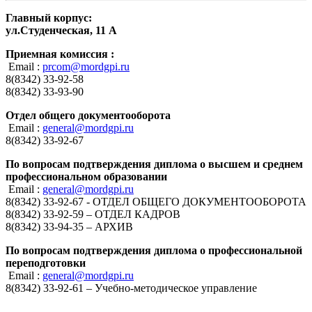
Главный корпус:
ул.Студенческая, 11 А
Приемная комиссия :
Email :
prcom@mordgpi.ru
8(8342) 33-92-58
8(8342) 33-93-90
Отдел общего документооборота
Email :
general@mordgpi.ru
8(8342) 33-92-67
По вопросам подтверждения диплома о высшем и среднем
профессиональном образовании
Email :
general@mordgpi.ru
8(8342) 33-92-67 - ОТДЕЛ ОБЩЕГО ДОКУМЕНТООБОРОТА
8(8342) 33-92-59 – ОТДЕЛ КАДРОВ
8(8342) 33-94-35 – АРХИВ
По вопросам подтверждения диплома о профессиональной
переподготовки
Email :
general@mordgpi.ru
8(8342) 33-92-61 – Учебно-методическое управление