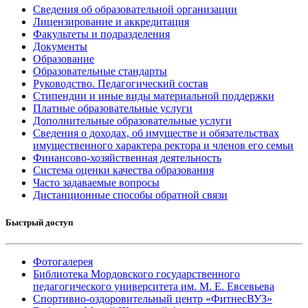
Сведения об образовательной организации
Лицензирование и аккредитация
Факультеты и подразделения
Документы
Образование
Образовательные стандарты
Руководство. Педагогический состав
Стипендии и иные виды материальной поддержки
Платные образовательные услуги
Дополнительные образовательные услуги
Сведения о доходах, об имуществе и обязательствах
имущественного характера ректора и членов его семьи
Финансово-хозяйственная деятельность
Система оценки качества образования
Часто задаваемые вопросы
Дистанционные способы обратной связи
Быстрый доступ
Фотогалерея
Библиотека Мордовского государственного
педагогического университета им. М. Е. Евсевьева
Спортивно-оздоровительный центр «ФитнесВУЗ»