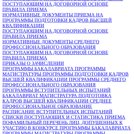
ПОСТУПАЮЩИМ НА ДОГОВОРНОЙ ОСНОВЕ
ПРАВИЛА ПРИЕМА
НОРМАТИВНЫЕ ДОКУМЕНТЫ ПРИЕМА НА
ПРОГРАММЫ ПОДГОТОВКИ КАДРОВ ВЫСШЕЙ
КВАЛИФИКАЦИИ
ПОСТУПАЮЩИМ НА ДОГОВОРНОЙ ОСНОВЕ
ПРАВИЛА ПРИЕМА
НОРМАТИВНЫЕ ДОКУМЕНТЫ СРЕДНЕГО
ПРОФЕССИОНАЛЬНОГО ОБРАЗОВАНИЯ
ПОСТУПАЮЩИМ НА ДОГОВОРНОЙ ОСНОВЕ
ПРАВИЛА ПРИЕМА
ПРИКАЗЫ О ЗАЧИСЛЕНИИ
ПРОГРАММЫ БАКАЛАВРИАТА
ПРОГРАММЫ
МАГИСТРАТУРЫ
ПРОГРАММЫ ПОДГОТОВКИ КАДРОВ
ВЫСШЕЙ КВАЛИФИКАЦИИ
ПРОГРАММЫ СРЕДНЕГО
ПРОФЕССИОНАЛЬНОГО ОБРАЗОВАНИЯ
ПРОГРАММЫ ВСТУПИТЕЛЬНЫХ ИСПЫТАНИЙ
БАКАЛАВРИАТ
МАГИСТРАТУРА
ПОДГОТОВКА
КАДРОВ ВЫСШЕЙ КВАЛИФИКАЦИИ
СРЕДНЕЕ
ПРОФЕССИОНАЛЬНОЕ ОБРАЗОВАНИЕ
РАСПИСАНИЕ ВСТУПИТЕЛЬНЫХ ИСПЫТАНИЙ
СПИСКИ ПОСТУПАЮЩИХ И СТАТИСТИКА ПРИЕМА
ПОФАМИЛЬНЫЙ ПЕРЕЧЕНЬ ЛИЦ, ДОПУЩЕННЫХ К
УЧАСТИЮ В КОНКУРСЕ
ПРОГРАММЫ БАКАЛАВРИАТА
ПРОГРАММЫ МАГИСТРАТУРЫ
ПРОГРАММЫ