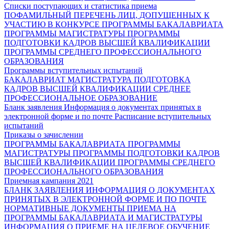
Списки поступающих и статистика приема
ПОФАМИЛЬНЫЙ ПЕРЕЧЕНЬ ЛИЦ, ДОПУЩЕННЫХ К
УЧАСТИЮ В КОНКУРСЕ
ПРОГРАММЫ БАКАЛАВРИАТА
ПРОГРАММЫ МАГИСТРАТУРЫ
ПРОГРАММЫ
ПОДГОТОВКИ КАДРОВ ВЫСШЕЙ КВАЛИФИКАЦИИ
ПРОГРАММЫ СРЕДНЕГО ПРОФЕССИОНАЛЬНОГО
ОБРАЗОВАНИЯ
Программы вступительных испытаний
БАКАЛАВРИАТ
МАГИСТРАТУРА
ПОДГОТОВКА
КАДРОВ ВЫСШЕЙ КВАЛИФИКАЦИИ
СРЕДНЕЕ
ПРОФЕССИОНАЛЬНОЕ ОБРАЗОВАНИЕ
Бланк заявления
Информация о документах принятых в
электронной форме и по почте
Расписание вступительных
испытаний
Приказы о зачислении
ПРОГРАММЫ БАКАЛАВРИАТА
ПРОГРАММЫ
МАГИСТРАТУРЫ
ПРОГРАММЫ ПОДГОТОВКИ КАДРОВ
ВЫСШЕЙ КВАЛИФИКАЦИИ
ПРОГРАММЫ СРЕДНЕГО
ПРОФЕССИОНАЛЬНОГО ОБРАЗОВАНИЯ
Приемная кампания 2021
БЛАНК ЗАЯВЛЕНИЯ
ИНФОРМАЦИЯ О ДОКУМЕНТАХ
ПРИНЯТЫХ В ЭЛЕКТРОННОЙ ФОРМЕ И ПО ПОЧТЕ
НОРМАТИВНЫЕ ДОКУМЕНТЫ ПРИЕМА НА
ПРОГРАММЫ БАКАЛАВРИАТА И МАГИСТРАТУРЫ
ИНФОРМАЦИЯ О ПРИЕМЕ НА ЦЕЛЕВОЕ ОБУЧЕНИЕ