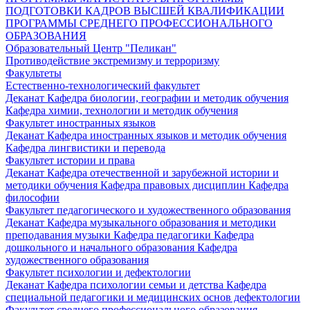
ПОДГОТОВКИ КАДРОВ ВЫСШЕЙ КВАЛИФИКАЦИИ
ПРОГРАММЫ СРЕДНЕГО ПРОФЕССИОНАЛЬНОГО
ОБРАЗОВАНИЯ
Образовательный Центр "Пеликан"
Противодействие экстремизму и терроризму
Факультеты
Естественно-технологический факультет
Деканат
Кафедра биологии, географии и методик обучения
Кафедра химии, технологии и методик обучения
Факультет иностранных языков
Деканат
Кафедра иностранных языков и методик обучения
Кафедра лингвистики и перевода
Факультет истории и права
Деканат
Кафедра отечественной и зарубежной истории и
методики обучения
Кафедра правовых дисциплин
Кафедра
философии
Факультет педагогического и художественного образования
Деканат
Кафедра музыкального образования и методики
преподавания музыки
Кафедра педагогики
Кафедра
дошкольного и начального образования
Кафедра
художественного образования
Факультет психологии и дефектологии
Деканат
Кафедра психологии семьи и детства
Кафедра
специальной педагогики и медицинских основ дефектологии
Факультет среднего профессионального образования