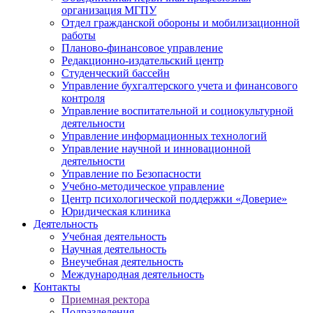
организация МГПУ
Отдел гражданской обороны и мобилизационной
работы
Планово-финансовое управление
Редакционно-издательский центр
Студенческий бассейн
Управление бухгалтерского учета и финансового
контроля
Управление воспитательной и социокультурной
деятельности
Управление информационных технологий
Управление научной и инновационной
деятельности
Управление по Безопасности
Учебно-методическое управление
Центр психологической поддержки «Доверие»
Юридическая клиника
Деятельность
Учебная деятельность
Научная деятельность
Внеучебная деятельность
Международная деятельность
Контакты
Приемная ректора
Подразделения