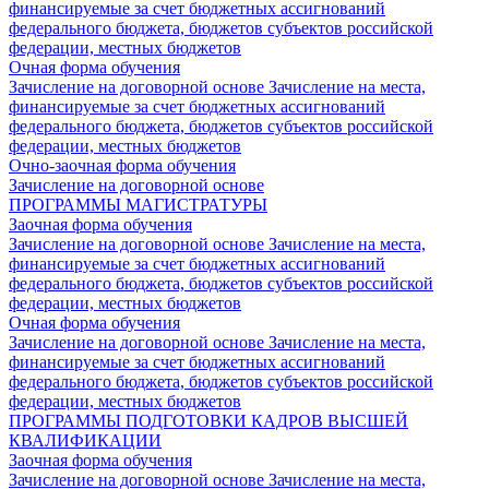
финансируемые за счет бюджетных ассигнований
федерального бюджета, бюджетов субъектов российской
федерации, местных бюджетов
Очная форма обучения
Зачисление на договорной основе
Зачисление на места,
финансируемые за счет бюджетных ассигнований
федерального бюджета, бюджетов субъектов российской
федерации, местных бюджетов
Очно-заочная форма обучения
Зачисление на договорной основе
ПРОГРАММЫ МАГИСТРАТУРЫ
Заочная форма обучения
Зачисление на договорной основе
Зачисление на места,
финансируемые за счет бюджетных ассигнований
федерального бюджета, бюджетов субъектов российской
федерации, местных бюджетов
Очная форма обучения
Зачисление на договорной основе
Зачисление на места,
финансируемые за счет бюджетных ассигнований
федерального бюджета, бюджетов субъектов российской
федерации, местных бюджетов
ПРОГРАММЫ ПОДГОТОВКИ КАДРОВ ВЫСШЕЙ
КВАЛИФИКАЦИИ
Заочная форма обучения
Зачисление на договорной основе
Зачисление на места,