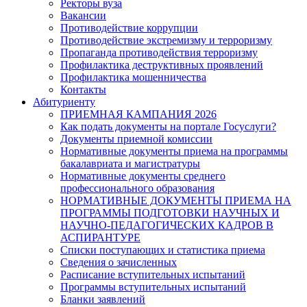
Ректоры вуза
Вакансии
Противодействие коррупции
Противодействие экстремизму и терроризму
Пропаганда противодействия терроризму
Профилактика деструктивных проявлений
Профилактика мошенничества
Контакты
Абитуриенту
ПРИЕМНАЯ КАМПАНИЯ 2026
Как подать документы на портале Госуслуги?
Документы приемной комиссии
Нормативные документы приема на программы
бакалавриата и магистратуры
Нормативные документы среднего
профессионального образования
НОРМАТИВНЫЕ ДОКУМЕНТЫ ПРИЕМА НА
ПРОГРАММЫ ПОДГОТОВКИ НАУЧНЫХ И
НАУЧНО-ПЕДАГОГИЧЕСКИХ КАДРОВ В
АСПИРАНТУРЕ
Списки поступающих и статистика приема
Сведения о зачисленных
Расписание вступительных испытаний
Программы вступительных испытаний
Бланки заявлений