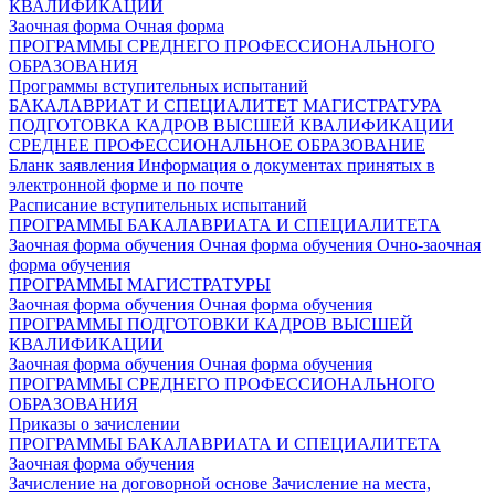
КВАЛИФИКАЦИИ
Заочная форма
Очная форма
ПРОГРАММЫ СРЕДНЕГО ПРОФЕССИОНАЛЬНОГО
ОБРАЗОВАНИЯ
Программы вступительных испытаний
БАКАЛАВРИАТ И СПЕЦИАЛИТЕТ
МАГИСТРАТУРА
ПОДГОТОВКА КАДРОВ ВЫСШЕЙ КВАЛИФИКАЦИИ
СРЕДНЕЕ ПРОФЕССИОНАЛЬНОЕ ОБРАЗОВАНИЕ
Бланк заявления
Информация о документах принятых в
электронной форме и по почте
Расписание вступительных испытаний
ПРОГРАММЫ БАКАЛАВРИАТА И СПЕЦИАЛИТЕТА
Заочная форма обучения
Очная форма обучения
Очно-заочная
форма обучения
ПРОГРАММЫ МАГИСТРАТУРЫ
Заочная форма обучения
Очная форма обучения
ПРОГРАММЫ ПОДГОТОВКИ КАДРОВ ВЫСШЕЙ
КВАЛИФИКАЦИИ
Заочная форма обучения
Очная форма обучения
ПРОГРАММЫ СРЕДНЕГО ПРОФЕССИОНАЛЬНОГО
ОБРАЗОВАНИЯ
Приказы о зачислении
ПРОГРАММЫ БАКАЛАВРИАТА И СПЕЦИАЛИТЕТА
Заочная форма обучения
Зачисление на договорной основе
Зачисление на места,