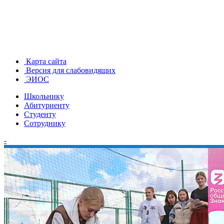
Карта сайта
Версия для слабовидящих
ЭИОС
Школьнику
Абитуриенту
Студенту
Сотруднику
-