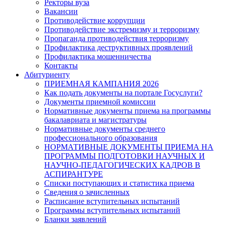
Ректоры вуза
Вакансии
Противодействие коррупции
Противодействие экстремизму и терроризму
Пропаганда противодействия терроризму
Профилактика деструктивных проявлений
Профилактика мошенничества
Контакты
Абитуриенту
ПРИЕМНАЯ КАМПАНИЯ 2026
Как подать документы на портале Госуслуги?
Документы приемной комиссии
Нормативные документы приема на программы
бакалавриата и магистратуры
Нормативные документы среднего
профессионального образования
НОРМАТИВНЫЕ ДОКУМЕНТЫ ПРИЕМА НА
ПРОГРАММЫ ПОДГОТОВКИ НАУЧНЫХ И
НАУЧНО-ПЕДАГОГИЧЕСКИХ КАДРОВ В
АСПИРАНТУРЕ
Списки поступающих и статистика приема
Сведения о зачисленных
Расписание вступительных испытаний
Программы вступительных испытаний
Бланки заявлений