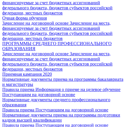
финансируемые за счет бюджетных ассигнований
федерального бюджета, бюджетов субъектов российской
федерации, местных бюджетов
Очная форма обучения
Зачисление на договорной основе
Зачисление на места,
финансируемые за счет бюджетных ассигнований
федерального бюджета, бюджетов субъектов российской
федерации, местных бюджетов
ПРОГРАММЫ СРЕДНЕГО ПРОФЕССИОНАЛЬНОГО
ОБРАЗОВАНИЯ
Зачисление на договорной основе
Зачисление на места,
финансируемые за счет бюджетных ассигнований
федерального бюджета, бюджетов субъектов российской
федерации, местных бюджетов
Приемная кампания 2020
Нормативные документы приема на программы бакалавриата
и магистратуры
Правила приема
Информация о приеме на целевое обучение
Поступающим на договорной основе
Нормативные документы среднего профессионального
образования
Правила приема
Поступающим на договорной основе
Нормативные документы приема на программы подготовки
кадров высшей квалификации
Правила приема
Поступающим на договорной основе