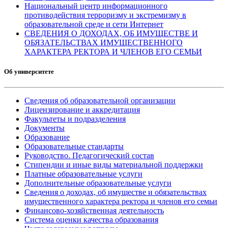
Национальный центр информационного
противодействия терроризму и экстремизму в
образовательной среде и сети Интернет
СВЕДЕНИЯ О ДОХОДАХ, ОБ ИМУЩЕСТВЕ И
ОБЯЗАТЕЛЬСТВАХ ИМУЩЕСТВЕННОГО
ХАРАКТЕРА РЕКТОРА И ЧЛЕНОВ ЕГО СЕМЬИ
Об университете
Сведения об образовательной организации
Лицензирование и аккредитация
Факультеты и подразделения
Документы
Образование
Образовательные стандарты
Руководство. Педагогический состав
Стипендии и иные виды материальной поддержки
Платные образовательные услуги
Дополнительные образовательные услуги
Сведения о доходах, об имуществе и обязательствах
имущественного характера ректора и членов его семьи
Финансово-хозяйственная деятельность
Система оценки качества образования