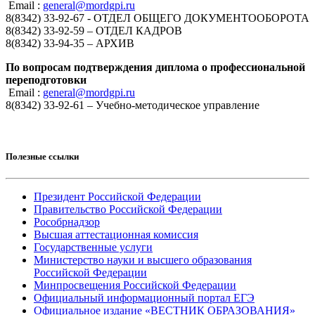
Email :
general@mordgpi.ru
8(8342) 33-92-67 - ОТДЕЛ ОБЩЕГО ДОКУМЕНТООБОРОТА
8(8342) 33-92-59 – ОТДЕЛ КАДРОВ
8(8342) 33-94-35 – АРХИВ
По вопросам подтверждения диплома о профессиональной
переподготовки
Email :
general@mordgpi.ru
8(8342) 33-92-61 – Учебно-методическое управление
Полезные ссылки
Президент Российской Федерации
Правительство Российской Федерации
Рособрнадзор
Высшая аттестационная комиссия
Государственные услуги
Министерство науки и высшего образования
Российской Федерации
Минпросвещения Российской Федерации
Официальный информационный портал ЕГЭ
Официальное издание «ВЕСТНИК ОБРАЗОВАНИЯ»