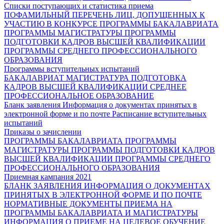
Списки поступающих и статистика приема
ПОФАМИЛЬНЫЙ ПЕРЕЧЕНЬ ЛИЦ, ДОПУЩЕННЫХ К
УЧАСТИЮ В КОНКУРСЕ
ПРОГРАММЫ БАКАЛАВРИАТА
ПРОГРАММЫ МАГИСТРАТУРЫ
ПРОГРАММЫ
ПОДГОТОВКИ КАДРОВ ВЫСШЕЙ КВАЛИФИКАЦИИ
ПРОГРАММЫ СРЕДНЕГО ПРОФЕССИОНАЛЬНОГО
ОБРАЗОВАНИЯ
Программы вступительных испытаний
БАКАЛАВРИАТ
МАГИСТРАТУРА
ПОДГОТОВКА
КАДРОВ ВЫСШЕЙ КВАЛИФИКАЦИИ
СРЕДНЕЕ
ПРОФЕССИОНАЛЬНОЕ ОБРАЗОВАНИЕ
Бланк заявления
Информация о документах принятых в
электронной форме и по почте
Расписание вступительных
испытаний
Приказы о зачислении
ПРОГРАММЫ БАКАЛАВРИАТА
ПРОГРАММЫ
МАГИСТРАТУРЫ
ПРОГРАММЫ ПОДГОТОВКИ КАДРОВ
ВЫСШЕЙ КВАЛИФИКАЦИИ
ПРОГРАММЫ СРЕДНЕГО
ПРОФЕССИОНАЛЬНОГО ОБРАЗОВАНИЯ
Приемная кампания 2021
БЛАНК ЗАЯВЛЕНИЯ
ИНФОРМАЦИЯ О ДОКУМЕНТАХ
ПРИНЯТЫХ В ЭЛЕКТРОННОЙ ФОРМЕ И ПО ПОЧТЕ
НОРМАТИВНЫЕ ДОКУМЕНТЫ ПРИЕМА НА
ПРОГРАММЫ БАКАЛАВРИАТА И МАГИСТРАТУРЫ
ИНФОРМАЦИЯ О ПРИЕМЕ НА ЦЕЛЕВОЕ ОБУЧЕНИЕ