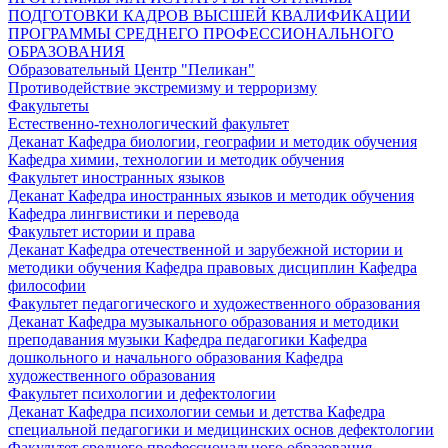
ПОДГОТОВКИ КАДРОВ ВЫСШЕЙ КВАЛИФИКАЦИИ
ПРОГРАММЫ СРЕДНЕГО ПРОФЕССИОНАЛЬНОГО
ОБРАЗОВАНИЯ
Образовательный Центр "Пеликан"
Противодействие экстремизму и терроризму
Факультеты
Естественно-технологический факультет
Деканат
Кафедра биологии, географии и методик обучения
Кафедра химии, технологии и методик обучения
Факультет иностранных языков
Деканат
Кафедра иностранных языков и методик обучения
Кафедра лингвистики и перевода
Факультет истории и права
Деканат
Кафедра отечественной и зарубежной истории и
методики обучения
Кафедра правовых дисциплин
Кафедра
философии
Факультет педагогического и художественного образования
Деканат
Кафедра музыкального образования и методики
преподавания музыки
Кафедра педагогики
Кафедра
дошкольного и начального образования
Кафедра
художественного образования
Факультет психологии и дефектологии
Деканат
Кафедра психологии семьи и детства
Кафедра
специальной педагогики и медицинских основ дефектологии
Факультет среднего профессионального образования