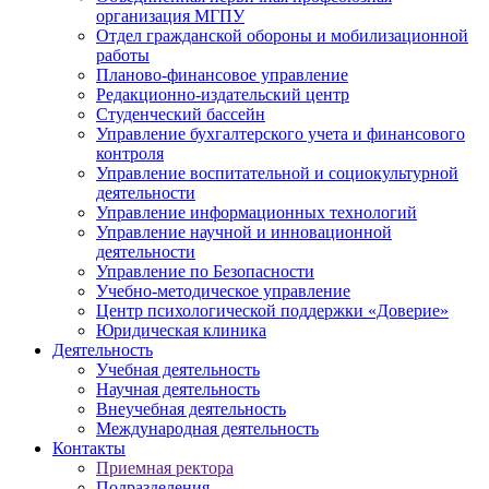
организация МГПУ
Отдел гражданской обороны и мобилизационной
работы
Планово-финансовое управление
Редакционно-издательский центр
Студенческий бассейн
Управление бухгалтерского учета и финансового
контроля
Управление воспитательной и социокультурной
деятельности
Управление информационных технологий
Управление научной и инновационной
деятельности
Управление по Безопасности
Учебно-методическое управление
Центр психологической поддержки «Доверие»
Юридическая клиника
Деятельность
Учебная деятельность
Научная деятельность
Внеучебная деятельность
Международная деятельность
Контакты
Приемная ректора
Подразделения