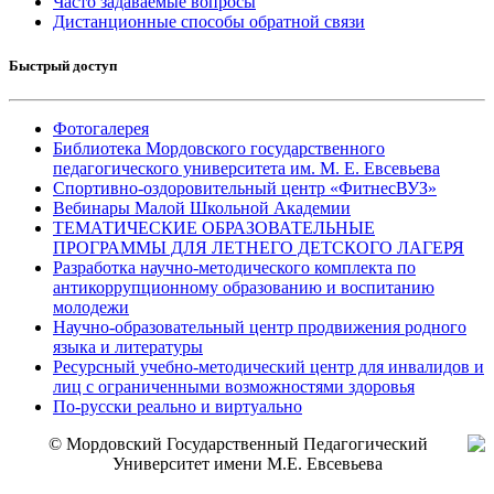
Часто задаваемые вопросы
Дистанционные способы обратной связи
Быстрый доступ
Фотогалерея
Библиотека Мордовского государственного
педагогического университета им. М. Е. Евсевьева
Спортивно-оздоровительный центр «ФитнесВУЗ»
Вебинары Малой Школьной Академии
ТЕМАТИЧЕСКИЕ ОБРАЗОВАТЕЛЬНЫЕ
ПРОГРАММЫ ДЛЯ ЛЕТНЕГО ДЕТСКОГО ЛАГЕРЯ
Разработка научно-методического комплекта по
антикоррупционному образованию и воспитанию
молодежи
Научно-образовательный центр продвижения родного
языка и литературы
Ресурсный учебно-методический центр для инвалидов и
лиц с ограниченными возможностями здоровья
По-русски реально и виртуально
© Мордовский Государственный Педагогический
Университет имени М.Е. Евсевьева