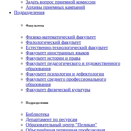
Задать вопрос приемной комиссии
Архивы приемных кампаний
Подразделения
Факультеты
Физико-математический факультет
Филологический факультет
Естественно-технологический факультет
Факультет иностранных языков
Факультет истории и права
Факультет педагогического и художественного
образования
Факультет психологии и дефектологии
Факультет среднего профессионального
образования
Факультет физической культуры
Подразделения
Библиотека
Департамент по ресурсам
Образовательный центр "Пеликан"
Объединённая первичная профсоюзная