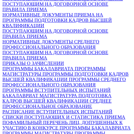
ПОСТУПАЮЩИМ НА ДОГОВОРНОЙ ОСНОВЕ
ПРАВИЛА ПРИЕМА
НОРМАТИВНЫЕ ДОКУМЕНТЫ ПРИЕМА НА
ПРОГРАММЫ ПОДГОТОВКИ КАДРОВ ВЫСШЕЙ
КВАЛИФИКАЦИИ
ПОСТУПАЮЩИМ НА ДОГОВОРНОЙ ОСНОВЕ
ПРАВИЛА ПРИЕМА
НОРМАТИВНЫЕ ДОКУМЕНТЫ СРЕДНЕГО
ПРОФЕССИОНАЛЬНОГО ОБРАЗОВАНИЯ
ПОСТУПАЮЩИМ НА ДОГОВОРНОЙ ОСНОВЕ
ПРАВИЛА ПРИЕМА
ПРИКАЗЫ О ЗАЧИСЛЕНИИ
ПРОГРАММЫ БАКАЛАВРИАТА
ПРОГРАММЫ
МАГИСТРАТУРЫ
ПРОГРАММЫ ПОДГОТОВКИ КАДРОВ
ВЫСШЕЙ КВАЛИФИКАЦИИ
ПРОГРАММЫ СРЕДНЕГО
ПРОФЕССИОНАЛЬНОГО ОБРАЗОВАНИЯ
ПРОГРАММЫ ВСТУПИТЕЛЬНЫХ ИСПЫТАНИЙ
БАКАЛАВРИАТ
МАГИСТРАТУРА
ПОДГОТОВКА
КАДРОВ ВЫСШЕЙ КВАЛИФИКАЦИИ
СРЕДНЕЕ
ПРОФЕССИОНАЛЬНОЕ ОБРАЗОВАНИЕ
РАСПИСАНИЕ ВСТУПИТЕЛЬНЫХ ИСПЫТАНИЙ
СПИСКИ ПОСТУПАЮЩИХ И СТАТИСТИКА ПРИЕМА
ПОФАМИЛЬНЫЙ ПЕРЕЧЕНЬ ЛИЦ, ДОПУЩЕННЫХ К
УЧАСТИЮ В КОНКУРСЕ
ПРОГРАММЫ БАКАЛАВРИАТА
ПРОГРАММЫ МАГИСТРАТУРЫ
ПРОГРАММЫ