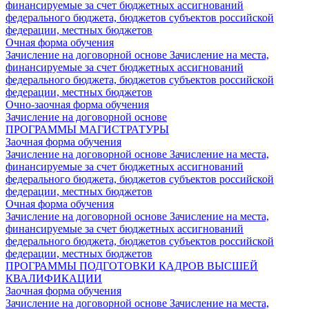
финансируемые за счет бюджетных ассигнований
федерального бюджета, бюджетов субъектов российской
федерации, местных бюджетов
Очная форма обучения
Зачисление на договорной основе
Зачисление на места,
финансируемые за счет бюджетных ассигнований
федерального бюджета, бюджетов субъектов российской
федерации, местных бюджетов
Очно-заочная форма обучения
Зачисление на договорной основе
ПРОГРАММЫ МАГИСТРАТУРЫ
Заочная форма обучения
Зачисление на договорной основе
Зачисление на места,
финансируемые за счет бюджетных ассигнований
федерального бюджета, бюджетов субъектов российской
федерации, местных бюджетов
Очная форма обучения
Зачисление на договорной основе
Зачисление на места,
финансируемые за счет бюджетных ассигнований
федерального бюджета, бюджетов субъектов российской
федерации, местных бюджетов
ПРОГРАММЫ ПОДГОТОВКИ КАДРОВ ВЫСШЕЙ
КВАЛИФИКАЦИИ
Заочная форма обучения
Зачисление на договорной основе
Зачисление на места,