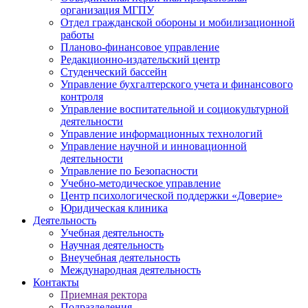
организация МГПУ
Отдел гражданской обороны и мобилизационной
работы
Планово-финансовое управление
Редакционно-издательский центр
Студенческий бассейн
Управление бухгалтерского учета и финансового
контроля
Управление воспитательной и социокультурной
деятельности
Управление информационных технологий
Управление научной и инновационной
деятельности
Управление по Безопасности
Учебно-методическое управление
Центр психологической поддержки «Доверие»
Юридическая клиника
Деятельность
Учебная деятельность
Научная деятельность
Внеучебная деятельность
Международная деятельность
Контакты
Приемная ректора
Подразделения