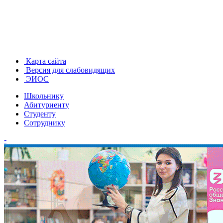
Карта сайта
Версия для слабовидящих
ЭИОС
Школьнику
Абитуриенту
Студенту
Сотруднику
-