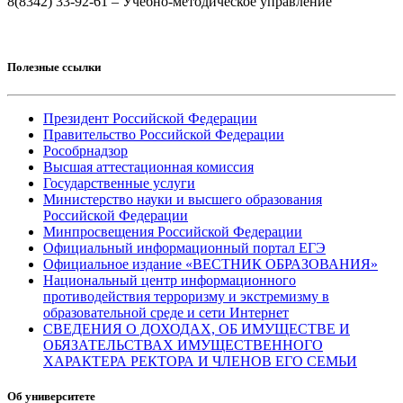
8(8342) 33-92-61 – Учебно-методическое управление
Полезные ссылки
Президент Российской Федерации
Правительство Российской Федерации
Рособрнадзор
Высшая аттестационная комиссия
Государственные услуги
Министерство науки и высшего образования
Российской Федерации
Минпросвещения Российской Федерации
Официальный информационный портал ЕГЭ
Официальное издание «ВЕСТНИК ОБРАЗОВАНИЯ»
Национальный центр информационного
противодействия терроризму и экстремизму в
образовательной среде и сети Интернет
СВЕДЕНИЯ О ДОХОДАХ, ОБ ИМУЩЕСТВЕ И
ОБЯЗАТЕЛЬСТВАХ ИМУЩЕСТВЕННОГО
ХАРАКТЕРА РЕКТОРА И ЧЛЕНОВ ЕГО СЕМЬИ
Об университете