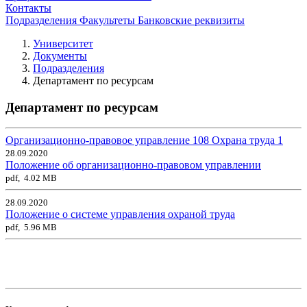
Контакты
Подразделения
Факультеты
Банковские реквизиты
Университет
Документы
Подразделения
Департамент по ресурсам
Департамент по ресурсам
Организационно-правовое управление
108
Охрана труда
1
28.09.2020
Положение об организационно-правовом управлении
pdf, 4.02 MB
28.09.2020
Положение о системе управления охраной труда
pdf, 5.96 MB