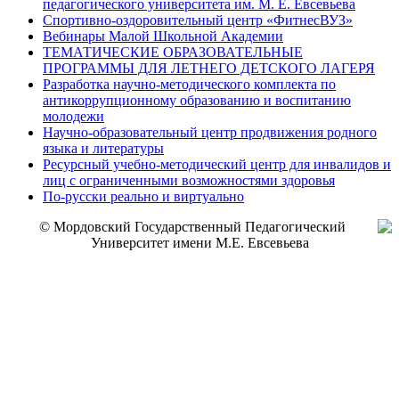
педагогического университета им. М. Е. Евсевьева
Спортивно-оздоровительный центр «ФитнесВУЗ»
Вебинары Малой Школьной Академии
ТЕМАТИЧЕСКИЕ ОБРАЗОВАТЕЛЬНЫЕ
ПРОГРАММЫ ДЛЯ ЛЕТНЕГО ДЕТСКОГО ЛАГЕРЯ
Разработка научно-методического комплекта по
антикоррупционному образованию и воспитанию
молодежи
Научно-образовательный центр продвижения родного
языка и литературы
Ресурсный учебно-методический центр для инвалидов и
лиц с ограниченными возможностями здоровья
По-русски реально и виртуально
© Мордовский Государственный Педагогический
Университет имени М.Е. Евсевьева