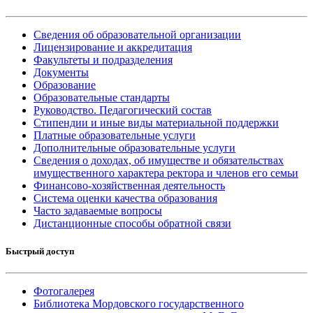
Сведения об образовательной организации
Лицензирование и аккредитация
Факультеты и подразделения
Документы
Образование
Образовательные стандарты
Руководство. Педагогический состав
Стипендии и иные виды материальной поддержки
Платные образовательные услуги
Дополнительные образовательные услуги
Сведения о доходах, об имуществе и обязательствах
имущественного характера ректора и членов его семьи
Финансово-хозяйственная деятельность
Система оценки качества образования
Часто задаваемые вопросы
Дистанционные способы обратной связи
Быстрый доступ
Фотогалерея
Библиотека Мордовского государственного