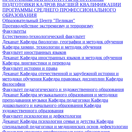
ПОДГОТОВКИ КАДРОВ ВЫСШЕЙ КВАЛИФИКАЦИИ
ПРОГРАММЫ СРЕДНЕГО ПРОФЕССИОНАЛЬНОГО
ОБРАЗОВАНИЯ
Образовательный Центр "Пеликан"
Противодействие экстремизму и терроризму
Факультеты
Естественно-технологический факультет
Деканат
Кафедра биологии, географии и методик обучения
Кафедра химии, технологии и методик обучения
Факультет иностранных языков
Деканат
Кафедра иностранных языков и методик обучения
Кафедра лингвистики и перевода
Факультет истории и права
Деканат
Кафедра отечественной и зарубежной истории и
методики обучения
Кафедра правовых дисциплин
Кафедра
философии
Факультет педагогического и художественного образования
Деканат
Кафедра музыкального образования и методики
преподавания музыки
Кафедра педагогики
Кафедра
дошкольного и начального образования
Кафедра
художественного образования
Факультет психологии и дефектологии
Деканат
Кафедра психологии семьи и детства
Кафедра
специальной педагогики и медицинских основ дефектологии
Факультет среднего профессионального образования