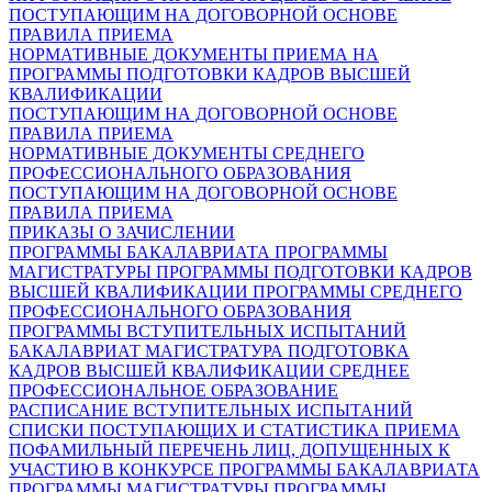
ПОСТУПАЮЩИМ НА ДОГОВОРНОЙ ОСНОВЕ
ПРАВИЛА ПРИЕМА
НОРМАТИВНЫЕ ДОКУМЕНТЫ ПРИЕМА НА
ПРОГРАММЫ ПОДГОТОВКИ КАДРОВ ВЫСШЕЙ
КВАЛИФИКАЦИИ
ПОСТУПАЮЩИМ НА ДОГОВОРНОЙ ОСНОВЕ
ПРАВИЛА ПРИЕМА
НОРМАТИВНЫЕ ДОКУМЕНТЫ СРЕДНЕГО
ПРОФЕССИОНАЛЬНОГО ОБРАЗОВАНИЯ
ПОСТУПАЮЩИМ НА ДОГОВОРНОЙ ОСНОВЕ
ПРАВИЛА ПРИЕМА
ПРИКАЗЫ О ЗАЧИСЛЕНИИ
ПРОГРАММЫ БАКАЛАВРИАТА
ПРОГРАММЫ
МАГИСТРАТУРЫ
ПРОГРАММЫ ПОДГОТОВКИ КАДРОВ
ВЫСШЕЙ КВАЛИФИКАЦИИ
ПРОГРАММЫ СРЕДНЕГО
ПРОФЕССИОНАЛЬНОГО ОБРАЗОВАНИЯ
ПРОГРАММЫ ВСТУПИТЕЛЬНЫХ ИСПЫТАНИЙ
БАКАЛАВРИАТ
МАГИСТРАТУРА
ПОДГОТОВКА
КАДРОВ ВЫСШЕЙ КВАЛИФИКАЦИИ
СРЕДНЕЕ
ПРОФЕССИОНАЛЬНОЕ ОБРАЗОВАНИЕ
РАСПИСАНИЕ ВСТУПИТЕЛЬНЫХ ИСПЫТАНИЙ
СПИСКИ ПОСТУПАЮЩИХ И СТАТИСТИКА ПРИЕМА
ПОФАМИЛЬНЫЙ ПЕРЕЧЕНЬ ЛИЦ, ДОПУЩЕННЫХ К
УЧАСТИЮ В КОНКУРСЕ
ПРОГРАММЫ БАКАЛАВРИАТА
ПРОГРАММЫ МАГИСТРАТУРЫ
ПРОГРАММЫ