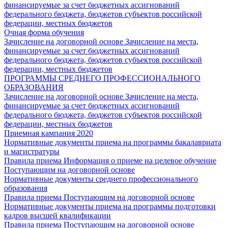
финансируемые за счет бюджетных ассигнований
федерального бюджета, бюджетов субъектов российской
федерации, местных бюджетов
Очная форма обучения
Зачисление на договорной основе
Зачисление на места,
финансируемые за счет бюджетных ассигнований
федерального бюджета, бюджетов субъектов российской
федерации, местных бюджетов
ПРОГРАММЫ СРЕДНЕГО ПРОФЕССИОНАЛЬНОГО
ОБРАЗОВАНИЯ
Зачисление на договорной основе
Зачисление на места,
финансируемые за счет бюджетных ассигнований
федерального бюджета, бюджетов субъектов российской
федерации, местных бюджетов
Приемная кампания 2020
Нормативные документы приема на программы бакалавриата
и магистратуры
Правила приема
Информация о приеме на целевое обучение
Поступающим на договорной основе
Нормативные документы среднего профессионального
образования
Правила приема
Поступающим на договорной основе
Нормативные документы приема на программы подготовки
кадров высшей квалификации
Правила приема
Поступающим на договорной основе