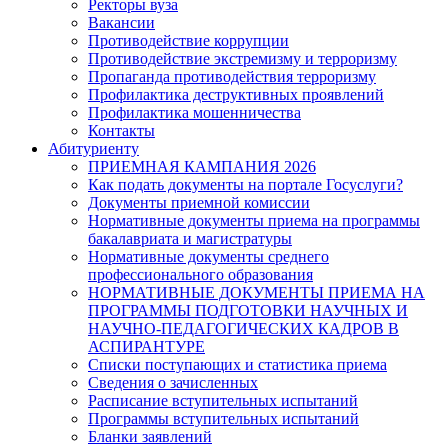
Ректоры вуза
Вакансии
Противодействие коррупции
Противодействие экстремизму и терроризму
Пропаганда противодействия терроризму
Профилактика деструктивных проявлений
Профилактика мошенничества
Контакты
Абитуриенту
ПРИЕМНАЯ КАМПАНИЯ 2026
Как подать документы на портале Госуслуги?
Документы приемной комиссии
Нормативные документы приема на программы
бакалавриата и магистратуры
Нормативные документы среднего
профессионального образования
НОРМАТИВНЫЕ ДОКУМЕНТЫ ПРИЕМА НА
ПРОГРАММЫ ПОДГОТОВКИ НАУЧНЫХ И
НАУЧНО-ПЕДАГОГИЧЕСКИХ КАДРОВ В
АСПИРАНТУРЕ
Списки поступающих и статистика приема
Сведения о зачисленных
Расписание вступительных испытаний
Программы вступительных испытаний
Бланки заявлений