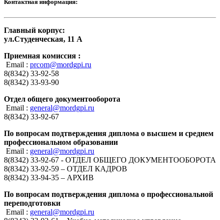
Контактная информация:
Главный корпус:
ул.Студенческая, 11 А
Приемная комиссия :
Email :
prcom@mordgpi.ru
8(8342) 33-92-58
8(8342) 33-93-90
Отдел общего документооборота
Email :
general@mordgpi.ru
8(8342) 33-92-67
По вопросам подтверждения диплома о высшем и среднем
профессиональном образовании
Email :
general@mordgpi.ru
8(8342) 33-92-67 - ОТДЕЛ ОБЩЕГО ДОКУМЕНТООБОРОТА
8(8342) 33-92-59 – ОТДЕЛ КАДРОВ
8(8342) 33-94-35 – АРХИВ
По вопросам подтверждения диплома о профессиональной
переподготовки
Email :
general@mordgpi.ru