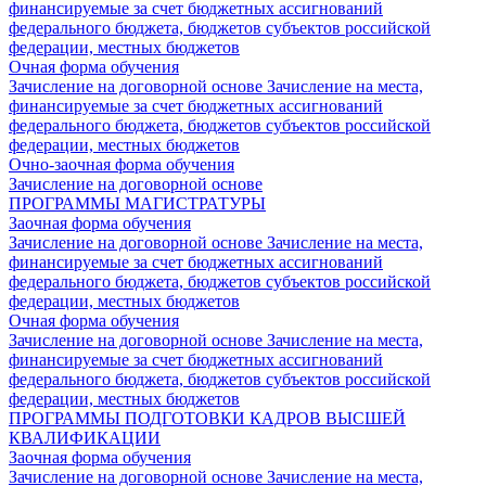
финансируемые за счет бюджетных ассигнований
федерального бюджета, бюджетов субъектов российской
федерации, местных бюджетов
Очная форма обучения
Зачисление на договорной основе
Зачисление на места,
финансируемые за счет бюджетных ассигнований
федерального бюджета, бюджетов субъектов российской
федерации, местных бюджетов
Очно-заочная форма обучения
Зачисление на договорной основе
ПРОГРАММЫ МАГИСТРАТУРЫ
Заочная форма обучения
Зачисление на договорной основе
Зачисление на места,
финансируемые за счет бюджетных ассигнований
федерального бюджета, бюджетов субъектов российской
федерации, местных бюджетов
Очная форма обучения
Зачисление на договорной основе
Зачисление на места,
финансируемые за счет бюджетных ассигнований
федерального бюджета, бюджетов субъектов российской
федерации, местных бюджетов
ПРОГРАММЫ ПОДГОТОВКИ КАДРОВ ВЫСШЕЙ
КВАЛИФИКАЦИИ
Заочная форма обучения
Зачисление на договорной основе
Зачисление на места,