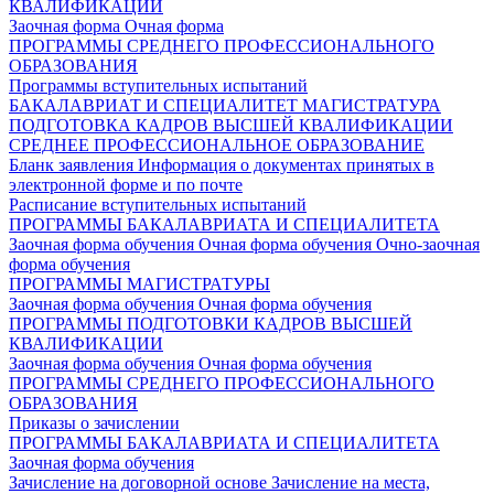
КВАЛИФИКАЦИИ
Заочная форма
Очная форма
ПРОГРАММЫ СРЕДНЕГО ПРОФЕССИОНАЛЬНОГО
ОБРАЗОВАНИЯ
Программы вступительных испытаний
БАКАЛАВРИАТ И СПЕЦИАЛИТЕТ
МАГИСТРАТУРА
ПОДГОТОВКА КАДРОВ ВЫСШЕЙ КВАЛИФИКАЦИИ
СРЕДНЕЕ ПРОФЕССИОНАЛЬНОЕ ОБРАЗОВАНИЕ
Бланк заявления
Информация о документах принятых в
электронной форме и по почте
Расписание вступительных испытаний
ПРОГРАММЫ БАКАЛАВРИАТА И СПЕЦИАЛИТЕТА
Заочная форма обучения
Очная форма обучения
Очно-заочная
форма обучения
ПРОГРАММЫ МАГИСТРАТУРЫ
Заочная форма обучения
Очная форма обучения
ПРОГРАММЫ ПОДГОТОВКИ КАДРОВ ВЫСШЕЙ
КВАЛИФИКАЦИИ
Заочная форма обучения
Очная форма обучения
ПРОГРАММЫ СРЕДНЕГО ПРОФЕССИОНАЛЬНОГО
ОБРАЗОВАНИЯ
Приказы о зачислении
ПРОГРАММЫ БАКАЛАВРИАТА И СПЕЦИАЛИТЕТА
Заочная форма обучения
Зачисление на договорной основе
Зачисление на места,