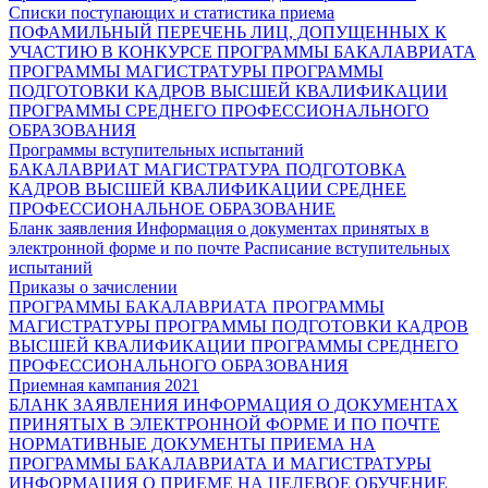
Списки поступающих и статистика приема
ПОФАМИЛЬНЫЙ ПЕРЕЧЕНЬ ЛИЦ, ДОПУЩЕННЫХ К
УЧАСТИЮ В КОНКУРСЕ
ПРОГРАММЫ БАКАЛАВРИАТА
ПРОГРАММЫ МАГИСТРАТУРЫ
ПРОГРАММЫ
ПОДГОТОВКИ КАДРОВ ВЫСШЕЙ КВАЛИФИКАЦИИ
ПРОГРАММЫ СРЕДНЕГО ПРОФЕССИОНАЛЬНОГО
ОБРАЗОВАНИЯ
Программы вступительных испытаний
БАКАЛАВРИАТ
МАГИСТРАТУРА
ПОДГОТОВКА
КАДРОВ ВЫСШЕЙ КВАЛИФИКАЦИИ
СРЕДНЕЕ
ПРОФЕССИОНАЛЬНОЕ ОБРАЗОВАНИЕ
Бланк заявления
Информация о документах принятых в
электронной форме и по почте
Расписание вступительных
испытаний
Приказы о зачислении
ПРОГРАММЫ БАКАЛАВРИАТА
ПРОГРАММЫ
МАГИСТРАТУРЫ
ПРОГРАММЫ ПОДГОТОВКИ КАДРОВ
ВЫСШЕЙ КВАЛИФИКАЦИИ
ПРОГРАММЫ СРЕДНЕГО
ПРОФЕССИОНАЛЬНОГО ОБРАЗОВАНИЯ
Приемная кампания 2021
БЛАНК ЗАЯВЛЕНИЯ
ИНФОРМАЦИЯ О ДОКУМЕНТАХ
ПРИНЯТЫХ В ЭЛЕКТРОННОЙ ФОРМЕ И ПО ПОЧТЕ
НОРМАТИВНЫЕ ДОКУМЕНТЫ ПРИЕМА НА
ПРОГРАММЫ БАКАЛАВРИАТА И МАГИСТРАТУРЫ
ИНФОРМАЦИЯ О ПРИЕМЕ НА ЦЕЛЕВОЕ ОБУЧЕНИЕ