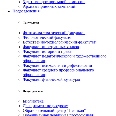
Задать вопрос приемной комиссии
Архивы приемных кампаний
Подразделения
Факультеты
Физико-математический факультет
Филологический факультет
Естественно-технологический факультет
Факультет иностранных языков
Факультет истории и права
Факультет педагогического и художественного
образования
Факультет психологии и дефектологии
Факультет среднего профессионального
образования
Факультет физической культуры
Подразделения
Библиотека
Департамент по ресурсам
Образовательный центр "Пеликан"
Объединённая первичная профсоюзная