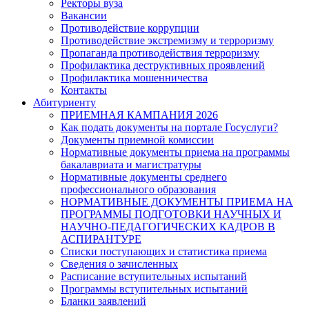
Ректоры вуза
Вакансии
Противодействие коррупции
Противодействие экстремизму и терроризму
Пропаганда противодействия терроризму
Профилактика деструктивных проявлений
Профилактика мошенничества
Контакты
Абитуриенту
ПРИЕМНАЯ КАМПАНИЯ 2026
Как подать документы на портале Госуслуги?
Документы приемной комиссии
Нормативные документы приема на программы
бакалавриата и магистратуры
Нормативные документы среднего
профессионального образования
НОРМАТИВНЫЕ ДОКУМЕНТЫ ПРИЕМА НА
ПРОГРАММЫ ПОДГОТОВКИ НАУЧНЫХ И
НАУЧНО-ПЕДАГОГИЧЕСКИХ КАДРОВ В
АСПИРАНТУРЕ
Списки поступающих и статистика приема
Сведения о зачисленных
Расписание вступительных испытаний
Программы вступительных испытаний
Бланки заявлений