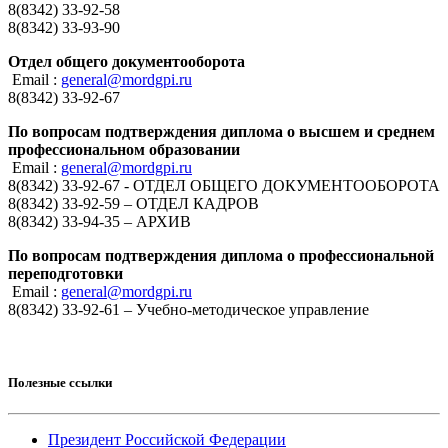
8(8342) 33-92-58
8(8342) 33-93-90
Отдел общего документооборота
Email :
general@mordgpi.ru
8(8342) 33-92-67
По вопросам подтверждения диплома о высшем и среднем
профессиональном образовании
Email :
general@mordgpi.ru
8(8342) 33-92-67 - ОТДЕЛ ОБЩЕГО ДОКУМЕНТООБОРОТА
8(8342) 33-92-59 – ОТДЕЛ КАДРОВ
8(8342) 33-94-35 – АРХИВ
По вопросам подтверждения диплома о профессиональной
переподготовки
Email :
general@mordgpi.ru
8(8342) 33-92-61 – Учебно-методическое управление
Полезные ссылки
Президент Российской Федерации