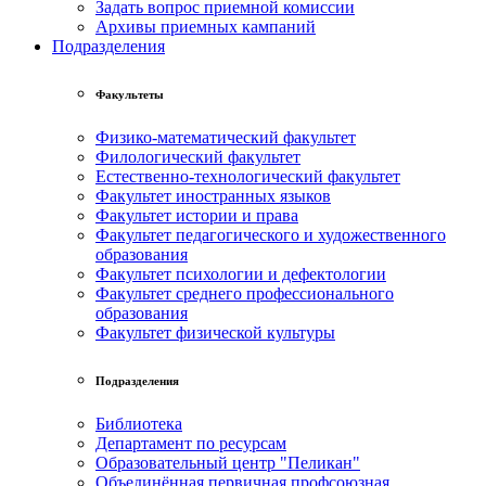
Задать вопрос приемной комиссии
Архивы приемных кампаний
Подразделения
Факультеты
Физико-математический факультет
Филологический факультет
Естественно-технологический факультет
Факультет иностранных языков
Факультет истории и права
Факультет педагогического и художественного
образования
Факультет психологии и дефектологии
Факультет среднего профессионального
образования
Факультет физической культуры
Подразделения
Библиотека
Департамент по ресурсам
Образовательный центр "Пеликан"
Объединённая первичная профсоюзная