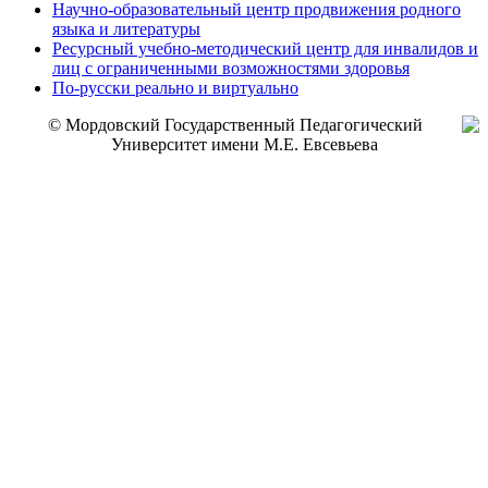
Научно-образовательный центр продвижения родного
языка и литературы
Ресурсный учебно-методический центр для инвалидов и
лиц с ограниченными возможностями здоровья
По-русски реально и виртуально
© Мордовский Государственный Педагогический
Университет имени М.Е. Евсевьева