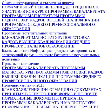
Списки поступающих и статистика приема
ПОФАМИЛЬНЫЙ ПЕРЕЧЕНЬ ЛИЦ, ДОПУЩЕННЫХ К
УЧАСТИЮ В КОНКУРСЕ
ПРОГРАММЫ БАКАЛАВРИАТА
ПРОГРАММЫ МАГИСТРАТУРЫ
ПРОГРАММЫ
ПОДГОТОВКИ КАДРОВ ВЫСШЕЙ КВАЛИФИКАЦИИ
ПРОГРАММЫ СРЕДНЕГО ПРОФЕССИОНАЛЬНОГО
ОБРАЗОВАНИЯ
Программы вступительных испытаний
БАКАЛАВРИАТ
МАГИСТРАТУРА
ПОДГОТОВКА
КАДРОВ ВЫСШЕЙ КВАЛИФИКАЦИИ
СРЕДНЕЕ
ПРОФЕССИОНАЛЬНОЕ ОБРАЗОВАНИЕ
Бланк заявления
Информация о документах принятых в
электронной форме и по почте
Расписание вступительных
испытаний
Приказы о зачислении
ПРОГРАММЫ БАКАЛАВРИАТА
ПРОГРАММЫ
МАГИСТРАТУРЫ
ПРОГРАММЫ ПОДГОТОВКИ КАДРОВ
ВЫСШЕЙ КВАЛИФИКАЦИИ
ПРОГРАММЫ СРЕДНЕГО
ПРОФЕССИОНАЛЬНОГО ОБРАЗОВАНИЯ
Приемная кампания 2021
БЛАНК ЗАЯВЛЕНИЯ
ИНФОРМАЦИЯ О ДОКУМЕНТАХ
ПРИНЯТЫХ В ЭЛЕКТРОННОЙ ФОРМЕ И ПО ПОЧТЕ
НОРМАТИВНЫЕ ДОКУМЕНТЫ ПРИЕМА НА
ПРОГРАММЫ БАКАЛАВРИАТА И МАГИСТРАТУРЫ
ИНФОРМАЦИЯ О ПРИЕМЕ НА ЦЕЛЕВОЕ ОБУЧЕНИЕ