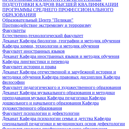
ПОДГОТОВКИ КАДРОВ ВЫСШЕЙ КВАЛИФИКАЦИИ
ПРОГРАММЫ СРЕДНЕГО ПРОФЕССИОНАЛЬНОГО
ОБРАЗОВАНИЯ
Образовательный Центр "Пеликан"
Противодействие экстремизму и терроризму
Факультеты
Естественно-технологический факультет
Деканат
Кафедра биологии, географии и методик обучения
Кафедра химии, технологии и методик обучения
Факультет иностранных языков
Деканат
Кафедра иностранных языков и методик обучения
Кафедра лингвистики и перевода
Факультет истории и права
Деканат
Кафедра отечественной и зарубежной истории и
методики обучения
Кафедра правовых дисциплин
Кафедра
философии
Факультет педагогического и художественного образования
Деканат
Кафедра музыкального образования и методики
преподавания музыки
Кафедра педагогики
Кафедра
дошкольного и начального образования
Кафедра
художественного образования
Факультет психологии и дефектологии
Деканат
Кафедра психологии семьи и детства
Кафедра
специальной педагогики и медицинских основ дефектологии
Факультет среднего профессионального образования