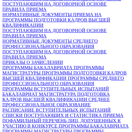
ПОСТУПАЮЩИМ НА ДОГОВОРНОЙ ОСНОВЕ
ПРАВИЛА ПРИЕМА
НОРМАТИВНЫЕ ДОКУМЕНТЫ ПРИЕМА НА
ПРОГРАММЫ ПОДГОТОВКИ КАДРОВ ВЫСШЕЙ
КВАЛИФИКАЦИИ
ПОСТУПАЮЩИМ НА ДОГОВОРНОЙ ОСНОВЕ
ПРАВИЛА ПРИЕМА
НОРМАТИВНЫЕ ДОКУМЕНТЫ СРЕДНЕГО
ПРОФЕССИОНАЛЬНОГО ОБРАЗОВАНИЯ
ПОСТУПАЮЩИМ НА ДОГОВОРНОЙ ОСНОВЕ
ПРАВИЛА ПРИЕМА
ПРИКАЗЫ О ЗАЧИСЛЕНИИ
ПРОГРАММЫ БАКАЛАВРИАТА
ПРОГРАММЫ
МАГИСТРАТУРЫ
ПРОГРАММЫ ПОДГОТОВКИ КАДРОВ
ВЫСШЕЙ КВАЛИФИКАЦИИ
ПРОГРАММЫ СРЕДНЕГО
ПРОФЕССИОНАЛЬНОГО ОБРАЗОВАНИЯ
ПРОГРАММЫ ВСТУПИТЕЛЬНЫХ ИСПЫТАНИЙ
БАКАЛАВРИАТ
МАГИСТРАТУРА
ПОДГОТОВКА
КАДРОВ ВЫСШЕЙ КВАЛИФИКАЦИИ
СРЕДНЕЕ
ПРОФЕССИОНАЛЬНОЕ ОБРАЗОВАНИЕ
РАСПИСАНИЕ ВСТУПИТЕЛЬНЫХ ИСПЫТАНИЙ
СПИСКИ ПОСТУПАЮЩИХ И СТАТИСТИКА ПРИЕМА
ПОФАМИЛЬНЫЙ ПЕРЕЧЕНЬ ЛИЦ, ДОПУЩЕННЫХ К
УЧАСТИЮ В КОНКУРСЕ
ПРОГРАММЫ БАКАЛАВРИАТА
ПРОГРАММЫ МАГИСТРАТУРЫ
ПРОГРАММЫ