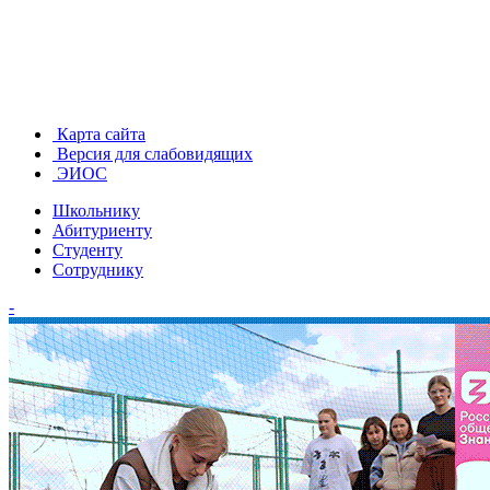
Карта сайта
Версия для слабовидящих
ЭИОС
Школьнику
Абитуриенту
Студенту
Сотруднику
-