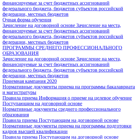
финансируемые за счет бюджетных ассигнований
федерального бюджета, бюджетов субъектов российской
федерации, местных бюджетов
Очная форма обучения
Зачисление на договорной основе
Зачисление на места,
финансируемые за счет бюджетных ассигнований
федерального бюджета, бюджетов субъектов российской
федерации, местных бюджетов
ПРОГРАММЫ СРЕДНЕГО ПРОФЕССИОНАЛЬНОГО
ОБРАЗОВАНИЯ
Зачисление на договорной основе
Зачисление на места,
финансируемые за счет бюджетных ассигнований
федерального бюджета, бюджетов субъектов российской
федерации, местных бюджетов
Приемная кампания 2020
Нормативные документы приема на программы бакалавриата
и магистратуры
Правила приема
Информация о приеме на целевое обучение
Поступающим на договорной основе
Нормативные документы среднего профессионального
образования
Правила приема
Поступающим на договорной основе
Нормативные документы приема на программы подготовки
кадров высшей квалификации
Правила приема
Поступающим на договорной основе