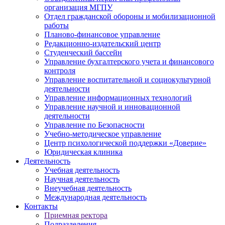
организация МГПУ
Отдел гражданской обороны и мобилизационной
работы
Планово-финансовое управление
Редакционно-издательский центр
Студенческий бассейн
Управление бухгалтерского учета и финансового
контроля
Управление воспитательной и социокультурной
деятельности
Управление информационных технологий
Управление научной и инновационной
деятельности
Управление по Безопасности
Учебно-методическое управление
Центр психологической поддержки «Доверие»
Юридическая клиника
Деятельность
Учебная деятельность
Научная деятельность
Внеучебная деятельность
Международная деятельность
Контакты
Приемная ректора
Подразделения