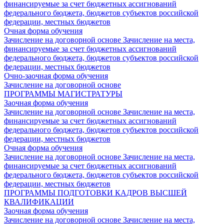
финансируемые за счет бюджетных ассигнований
федерального бюджета, бюджетов субъектов российской
федерации, местных бюджетов
Очная форма обучения
Зачисление на договорной основе
Зачисление на места,
финансируемые за счет бюджетных ассигнований
федерального бюджета, бюджетов субъектов российской
федерации, местных бюджетов
Очно-заочная форма обучения
Зачисление на договорной основе
ПРОГРАММЫ МАГИСТРАТУРЫ
Заочная форма обучения
Зачисление на договорной основе
Зачисление на места,
финансируемые за счет бюджетных ассигнований
федерального бюджета, бюджетов субъектов российской
федерации, местных бюджетов
Очная форма обучения
Зачисление на договорной основе
Зачисление на места,
финансируемые за счет бюджетных ассигнований
федерального бюджета, бюджетов субъектов российской
федерации, местных бюджетов
ПРОГРАММЫ ПОДГОТОВКИ КАДРОВ ВЫСШЕЙ
КВАЛИФИКАЦИИ
Заочная форма обучения
Зачисление на договорной основе
Зачисление на места,