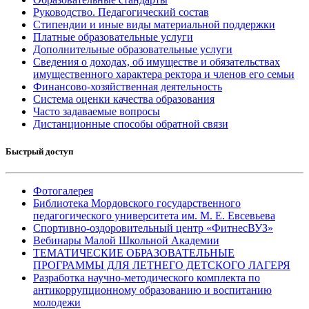
Руководство. Педагогический состав
Стипендии и иные виды материальной поддержки
Платные образовательные услуги
Дополнительные образовательные услуги
Сведения о доходах, об имуществе и обязательствах
имущественного характера ректора и членов его семьи
Финансово-хозяйственная деятельность
Система оценки качества образования
Часто задаваемые вопросы
Дистанционные способы обратной связи
Быстрый доступ
Фотогалерея
Библиотека Мордовского государственного
педагогического университета им. М. Е. Евсевьева
Спортивно-оздоровительный центр «ФитнесВУЗ»
Вебинары Малой Школьной Академии
ТЕМАТИЧЕСКИЕ ОБРАЗОВАТЕЛЬНЫЕ
ПРОГРАММЫ ДЛЯ ЛЕТНЕГО ДЕТСКОГО ЛАГЕРЯ
Разработка научно-методического комплекта по
антикоррупционному образованию и воспитанию
молодежи