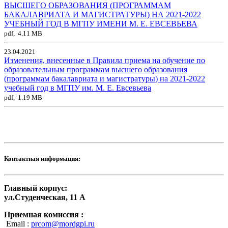
ВЫСШЕГО ОБРАЗОВАНИЯ (ПРОГРАММАМ
БАКАЛАВРИАТА И МАГИСТРАТУРЫ) НА 2021-2022
УЧЕБНЫЙ ГОД В МГПУ ИМЕНИ М. Е. ЕВСЕВЬЕВА
pdf, 4.11 MB
23.04.2021
Изменения, внесенные в Правила приема на обучение по
образовательным программам высшего образования
(программам бакалавриата и магистратуры) на 2021-2022
учебный год в МГПУ им. М. Е. Евсевьева
pdf, 1.19 MB
Контактная информация:
Главный корпус:
ул.Студенческая, 11 А
Приемная комиссия :
Email :
prcom@mordgpi.ru