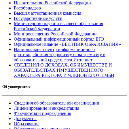
Правительство Российской Федерации
Рособрнадзор
Высшая аттестационная комиссия
Государственные услуги
Министерство науки и высшего образования
Российской Федерации
Минпросвещения Российской Федерации
Официальный информационный портал ЕГЭ
Официальное издание «ВЕСТНИК ОБРАЗОВАНИЯ»
Национальный центр информационного
противодействия терроризму и экстремизму в
образовательной среде и сети Интернет
СВЕДЕНИЯ О ДОХОДАХ, ОБ ИМУЩЕСТВЕ И
ОБЯЗАТЕЛЬСТВАХ ИМУЩЕСТВЕННОГО
ХАРАКТЕРА РЕКТОРА И ЧЛЕНОВ ЕГО СЕМЬИ
Об университете
Сведения об образовательной организации
Лицензирование и аккредитация
Факультеты и подразделения
Документы
Образование
Образовательные стандарты