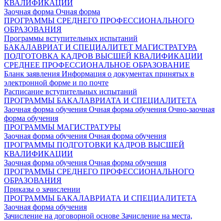
КВАЛИФИКАЦИИ
Заочная форма
Очная форма
ПРОГРАММЫ СРЕДНЕГО ПРОФЕССИОНАЛЬНОГО
ОБРАЗОВАНИЯ
Программы вступительных испытаний
БАКАЛАВРИАТ И СПЕЦИАЛИТЕТ
МАГИСТРАТУРА
ПОДГОТОВКА КАДРОВ ВЫСШЕЙ КВАЛИФИКАЦИИ
СРЕДНЕЕ ПРОФЕССИОНАЛЬНОЕ ОБРАЗОВАНИЕ
Бланк заявления
Информация о документах принятых в
электронной форме и по почте
Расписание вступительных испытаний
ПРОГРАММЫ БАКАЛАВРИАТА И СПЕЦИАЛИТЕТА
Заочная форма обучения
Очная форма обучения
Очно-заочная
форма обучения
ПРОГРАММЫ МАГИСТРАТУРЫ
Заочная форма обучения
Очная форма обучения
ПРОГРАММЫ ПОДГОТОВКИ КАДРОВ ВЫСШЕЙ
КВАЛИФИКАЦИИ
Заочная форма обучения
Очная форма обучения
ПРОГРАММЫ СРЕДНЕГО ПРОФЕССИОНАЛЬНОГО
ОБРАЗОВАНИЯ
Приказы о зачислении
ПРОГРАММЫ БАКАЛАВРИАТА И СПЕЦИАЛИТЕТА
Заочная форма обучения
Зачисление на договорной основе
Зачисление на места,