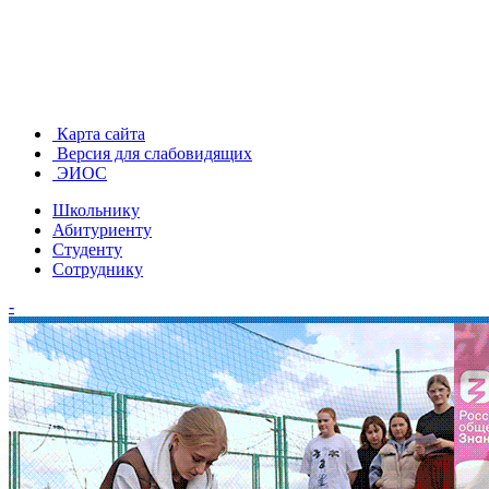
Карта сайта
Версия для слабовидящих
ЭИОС
Школьнику
Абитуриенту
Студенту
Сотруднику
-