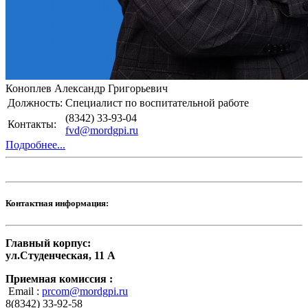
Коноплев Александр Григорьевич
Должность:
Специалист по воспитательной работе
(8342) 33-93-04
Контакты:
fvd@mordgpi.ru
Подробнее...
Контактная информация:
Главный корпус:
ул.Студенческая, 11 А
Приемная комиссия :
Email :
prcom@mordgpi.ru
8(8342) 33-92-58