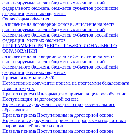
финансируемые за счет бюджетных ассигнований
федерального бюджета, бюджетов субъектов российской
федерации, местных бюджетов
Очная форма обучения
Зачисление на договорной основе
Зачисление на места,
финансируемые за счет бюджетных ассигнований
федерального бюджета, бюджетов субъектов российской
федерации, местных бюджетов
ПРОГРАММЫ СРЕДНЕГО ПРОФЕССИОНАЛЬНОГО
ОБРАЗОВАНИЯ
Зачисление на договорной основе
Зачисление на места,
финансируемые за счет бюджетных ассигнований
федерального бюджета, бюджетов субъектов российской
федерации, местных бюджетов
Приемная кампания 2020
Нормативные документы приема на программы бакалавриата
и магистратуры
Правила приема
Информация о приеме на целевое обучение
Поступающим на договорной основе
Нормативные документы среднего профессионального
образования
Правила приема
Поступающим на договорной основе
Нормативные документы приема на программы подготовки
кадров высшей квалификации
Правила приема
Поступающим на договорной основе