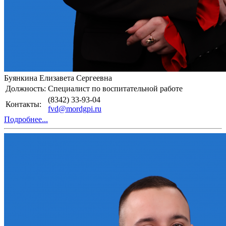
Буянкина Елизавета Сергеевна
Должность:
Специалист по воспитательной работе
(8342) 33-93-04
Контакты:
fvd@mordgpi.ru
Подробнее...