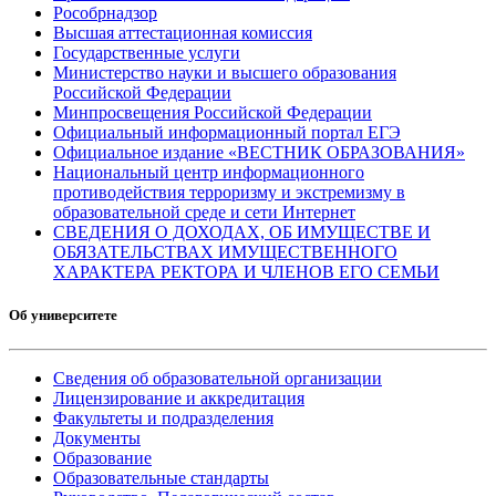
Рособрнадзор
Высшая аттестационная комиссия
Государственные услуги
Министерство науки и высшего образования
Российской Федерации
Минпросвещения Российской Федерации
Официальный информационный портал ЕГЭ
Официальное издание «ВЕСТНИК ОБРАЗОВАНИЯ»
Национальный центр информационного
противодействия терроризму и экстремизму в
образовательной среде и сети Интернет
СВЕДЕНИЯ О ДОХОДАХ, ОБ ИМУЩЕСТВЕ И
ОБЯЗАТЕЛЬСТВАХ ИМУЩЕСТВЕННОГО
ХАРАКТЕРА РЕКТОРА И ЧЛЕНОВ ЕГО СЕМЬИ
Об университете
Сведения об образовательной организации
Лицензирование и аккредитация
Факультеты и подразделения
Документы
Образование
Образовательные стандарты