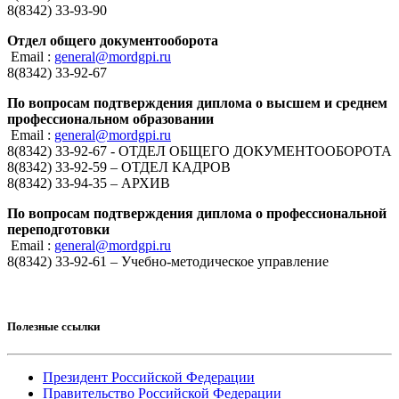
8(8342) 33-93-90
Отдел общего документооборота
Email :
general@mordgpi.ru
8(8342) 33-92-67
По вопросам подтверждения диплома о высшем и среднем
профессиональном образовании
Email :
general@mordgpi.ru
8(8342) 33-92-67 - ОТДЕЛ ОБЩЕГО ДОКУМЕНТООБОРОТА
8(8342) 33-92-59 – ОТДЕЛ КАДРОВ
8(8342) 33-94-35 – АРХИВ
По вопросам подтверждения диплома о профессиональной
переподготовки
Email :
general@mordgpi.ru
8(8342) 33-92-61 – Учебно-методическое управление
Полезные ссылки
Президент Российской Федерации
Правительство Российской Федерации