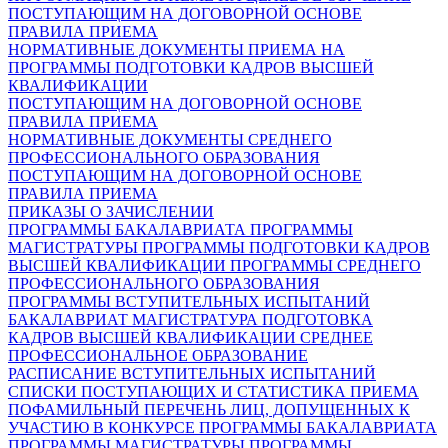
ПОСТУПАЮЩИМ НА ДОГОВОРНОЙ ОСНОВЕ
ПРАВИЛА ПРИЕМА
НОРМАТИВНЫЕ ДОКУМЕНТЫ ПРИЕМА НА
ПРОГРАММЫ ПОДГОТОВКИ КАДРОВ ВЫСШЕЙ
КВАЛИФИКАЦИИ
ПОСТУПАЮЩИМ НА ДОГОВОРНОЙ ОСНОВЕ
ПРАВИЛА ПРИЕМА
НОРМАТИВНЫЕ ДОКУМЕНТЫ СРЕДНЕГО
ПРОФЕССИОНАЛЬНОГО ОБРАЗОВАНИЯ
ПОСТУПАЮЩИМ НА ДОГОВОРНОЙ ОСНОВЕ
ПРАВИЛА ПРИЕМА
ПРИКАЗЫ О ЗАЧИСЛЕНИИ
ПРОГРАММЫ БАКАЛАВРИАТА
ПРОГРАММЫ
МАГИСТРАТУРЫ
ПРОГРАММЫ ПОДГОТОВКИ КАДРОВ
ВЫСШЕЙ КВАЛИФИКАЦИИ
ПРОГРАММЫ СРЕДНЕГО
ПРОФЕССИОНАЛЬНОГО ОБРАЗОВАНИЯ
ПРОГРАММЫ ВСТУПИТЕЛЬНЫХ ИСПЫТАНИЙ
БАКАЛАВРИАТ
МАГИСТРАТУРА
ПОДГОТОВКА
КАДРОВ ВЫСШЕЙ КВАЛИФИКАЦИИ
СРЕДНЕЕ
ПРОФЕССИОНАЛЬНОЕ ОБРАЗОВАНИЕ
РАСПИСАНИЕ ВСТУПИТЕЛЬНЫХ ИСПЫТАНИЙ
СПИСКИ ПОСТУПАЮЩИХ И СТАТИСТИКА ПРИЕМА
ПОФАМИЛЬНЫЙ ПЕРЕЧЕНЬ ЛИЦ, ДОПУЩЕННЫХ К
УЧАСТИЮ В КОНКУРСЕ
ПРОГРАММЫ БАКАЛАВРИАТА
ПРОГРАММЫ МАГИСТРАТУРЫ
ПРОГРАММЫ