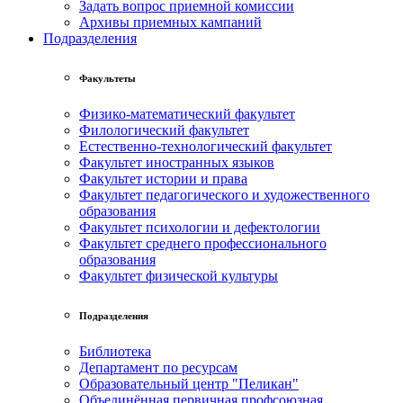
Задать вопрос приемной комиссии
Архивы приемных кампаний
Подразделения
Факультеты
Физико-математический факультет
Филологический факультет
Естественно-технологический факультет
Факультет иностранных языков
Факультет истории и права
Факультет педагогического и художественного
образования
Факультет психологии и дефектологии
Факультет среднего профессионального
образования
Факультет физической культуры
Подразделения
Библиотека
Департамент по ресурсам
Образовательный центр "Пеликан"
Объединённая первичная профсоюзная