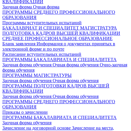
КВАЛИФИКАЦИИ
Заочная форма
Очная форма
ПРОГРАММЫ СРЕДНЕГО ПРОФЕССИОНАЛЬНОГО
ОБРАЗОВАНИЯ
Программы вступительных испытаний
БАКАЛАВРИАТ И СПЕЦИАЛИТЕТ
МАГИСТРАТУРА
ПОДГОТОВКА КАДРОВ ВЫСШЕЙ КВАЛИФИКАЦИИ
СРЕДНЕЕ ПРОФЕССИОНАЛЬНОЕ ОБРАЗОВАНИЕ
Бланк заявления
Информация о документах принятых в
электронной форме и по почте
Расписание вступительных испытаний
ПРОГРАММЫ БАКАЛАВРИАТА И СПЕЦИАЛИТЕТА
Заочная форма обучения
Очная форма обучения
Очно-заочная
форма обучения
ПРОГРАММЫ МАГИСТРАТУРЫ
Заочная форма обучения
Очная форма обучения
ПРОГРАММЫ ПОДГОТОВКИ КАДРОВ ВЫСШЕЙ
КВАЛИФИКАЦИИ
Заочная форма обучения
Очная форма обучения
ПРОГРАММЫ СРЕДНЕГО ПРОФЕССИОНАЛЬНОГО
ОБРАЗОВАНИЯ
Приказы о зачислении
ПРОГРАММЫ БАКАЛАВРИАТА И СПЕЦИАЛИТЕТА
Заочная форма обучения
Зачисление на договорной основе
Зачисление на места,