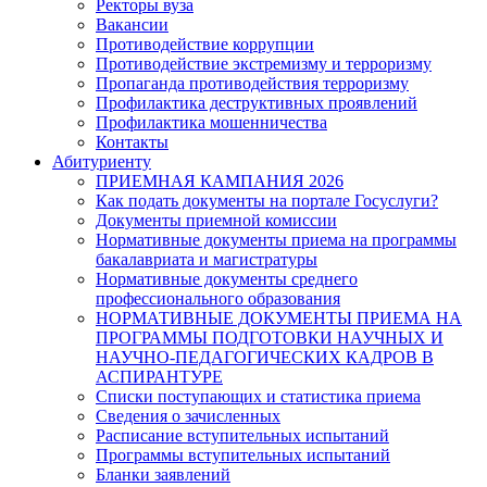
Ректоры вуза
Вакансии
Противодействие коррупции
Противодействие экстремизму и терроризму
Пропаганда противодействия терроризму
Профилактика деструктивных проявлений
Профилактика мошенничества
Контакты
Абитуриенту
ПРИЕМНАЯ КАМПАНИЯ 2026
Как подать документы на портале Госуслуги?
Документы приемной комиссии
Нормативные документы приема на программы
бакалавриата и магистратуры
Нормативные документы среднего
профессионального образования
НОРМАТИВНЫЕ ДОКУМЕНТЫ ПРИЕМА НА
ПРОГРАММЫ ПОДГОТОВКИ НАУЧНЫХ И
НАУЧНО-ПЕДАГОГИЧЕСКИХ КАДРОВ В
АСПИРАНТУРЕ
Списки поступающих и статистика приема
Сведения о зачисленных
Расписание вступительных испытаний
Программы вступительных испытаний
Бланки заявлений