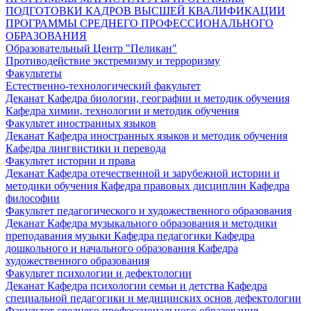
ПОДГОТОВКИ КАДРОВ ВЫСШЕЙ КВАЛИФИКАЦИИ
ПРОГРАММЫ СРЕДНЕГО ПРОФЕССИОНАЛЬНОГО
ОБРАЗОВАНИЯ
Образовательный Центр "Пеликан"
Противодействие экстремизму и терроризму
Факультеты
Естественно-технологический факультет
Деканат
Кафедра биологии, географии и методик обучения
Кафедра химии, технологии и методик обучения
Факультет иностранных языков
Деканат
Кафедра иностранных языков и методик обучения
Кафедра лингвистики и перевода
Факультет истории и права
Деканат
Кафедра отечественной и зарубежной истории и
методики обучения
Кафедра правовых дисциплин
Кафедра
философии
Факультет педагогического и художественного образования
Деканат
Кафедра музыкального образования и методики
преподавания музыки
Кафедра педагогики
Кафедра
дошкольного и начального образования
Кафедра
художественного образования
Факультет психологии и дефектологии
Деканат
Кафедра психологии семьи и детства
Кафедра
специальной педагогики и медицинских основ дефектологии
Факультет среднего профессионального образования