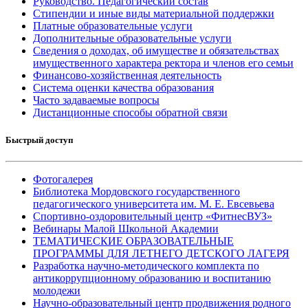
Руководство. Педагогический состав
Стипендии и иные виды материальной поддержки
Платные образовательные услуги
Дополнительные образовательные услуги
Сведения о доходах, об имуществе и обязательствах
имущественного характера ректора и членов его семьи
Финансово-хозяйственная деятельность
Система оценки качества образования
Часто задаваемые вопросы
Дистанционные способы обратной связи
Быстрый доступ
Фотогалерея
Библиотека Мордовского государственного
педагогического университета им. М. Е. Евсевьева
Спортивно-оздоровительный центр «ФитнесВУЗ»
Вебинары Малой Школьной Академии
ТЕМАТИЧЕСКИЕ ОБРАЗОВАТЕЛЬНЫЕ
ПРОГРАММЫ ДЛЯ ЛЕТНЕГО ДЕТСКОГО ЛАГЕРЯ
Разработка научно-методического комплекта по
антикоррупционному образованию и воспитанию
молодежи
Научно-образовательный центр продвижения родного