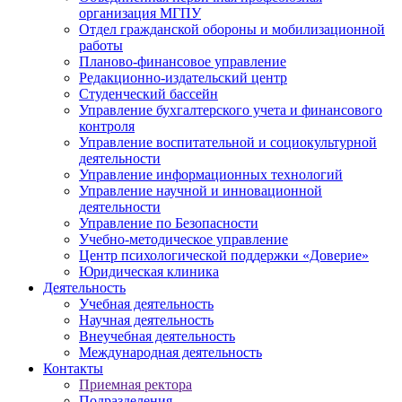
организация МГПУ
Отдел гражданской обороны и мобилизационной
работы
Планово-финансовое управление
Редакционно-издательский центр
Студенческий бассейн
Управление бухгалтерского учета и финансового
контроля
Управление воспитательной и социокультурной
деятельности
Управление информационных технологий
Управление научной и инновационной
деятельности
Управление по Безопасности
Учебно-методическое управление
Центр психологической поддержки «Доверие»
Юридическая клиника
Деятельность
Учебная деятельность
Научная деятельность
Внеучебная деятельность
Международная деятельность
Контакты
Приемная ректора
Подразделения