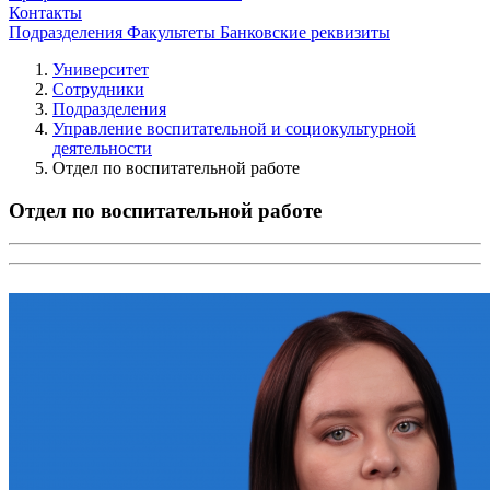
Контакты
Подразделения
Факультеты
Банковские реквизиты
Университет
Сотрудники
Подразделения
Управление воспитательной и социокультурной
деятельности
Отдел по воспитательной работе
Отдел по воспитательной работе