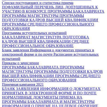
Списки поступающих и статистика приема
ПОФАМИЛЬНЫЙ ПЕРЕЧЕНЬ ЛИЦ, ДОПУЩЕННЫХ К
УЧАСТИЮ В КОНКУРСЕ
ПРОГРАММЫ БАКАЛАВРИАТА
ПРОГРАММЫ МАГИСТРАТУРЫ
ПРОГРАММЫ
ПОДГОТОВКИ КАДРОВ ВЫСШЕЙ КВАЛИФИКАЦИИ
ПРОГРАММЫ СРЕДНЕГО ПРОФЕССИОНАЛЬНОГО
ОБРАЗОВАНИЯ
Программы вступительных испытаний
БАКАЛАВРИАТ
МАГИСТРАТУРА
ПОДГОТОВКА
КАДРОВ ВЫСШЕЙ КВАЛИФИКАЦИИ
СРЕДНЕЕ
ПРОФЕССИОНАЛЬНОЕ ОБРАЗОВАНИЕ
Бланк заявления
Информация о документах принятых в
электронной форме и по почте
Расписание вступительных
испытаний
Приказы о зачислении
ПРОГРАММЫ БАКАЛАВРИАТА
ПРОГРАММЫ
МАГИСТРАТУРЫ
ПРОГРАММЫ ПОДГОТОВКИ КАДРОВ
ВЫСШЕЙ КВАЛИФИКАЦИИ
ПРОГРАММЫ СРЕДНЕГО
ПРОФЕССИОНАЛЬНОГО ОБРАЗОВАНИЯ
Приемная кампания 2021
БЛАНК ЗАЯВЛЕНИЯ
ИНФОРМАЦИЯ О ДОКУМЕНТАХ
ПРИНЯТЫХ В ЭЛЕКТРОННОЙ ФОРМЕ И ПО ПОЧТЕ
НОРМАТИВНЫЕ ДОКУМЕНТЫ ПРИЕМА НА
ПРОГРАММЫ БАКАЛАВРИАТА И МАГИСТРАТУРЫ
ИНФОРМАЦИЯ О ПРИЕМЕ НА ЦЕЛЕВОЕ ОБУЧЕНИЕ