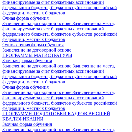
финансируемые за счет бюджетных ассигнований
федерального бюджета, бюджетов субъектов российской
федерации, местных бюджетов
Очная форма обучения
Зачисление на договорной основе
Зачисление на места,
финансируемые за счет бюджетных ассигнований
федерального бюджета, бюджетов субъектов российской
федерации, местных бюджетов
Очно-заочная форма обучения
Зачисление на договорной основе
ПРОГРАММЫ МАГИСТРАТУРЫ
Заочная форма обучения
Зачисление на договорной основе
Зачисление на места,
финансируемые за счет бюджетных ассигнований
федерального бюджета, бюджетов субъектов российской
федерации, местных бюджетов
Очная форма обучения
Зачисление на договорной основе
Зачисление на места,
финансируемые за счет бюджетных ассигнований
федерального бюджета, бюджетов субъектов российской
федерации, местных бюджетов
ПРОГРАММЫ ПОДГОТОВКИ КАДРОВ ВЫСШЕЙ
КВАЛИФИКАЦИИ
Заочная форма обучения
Зачисление на договорной основе
Зачисление на места,