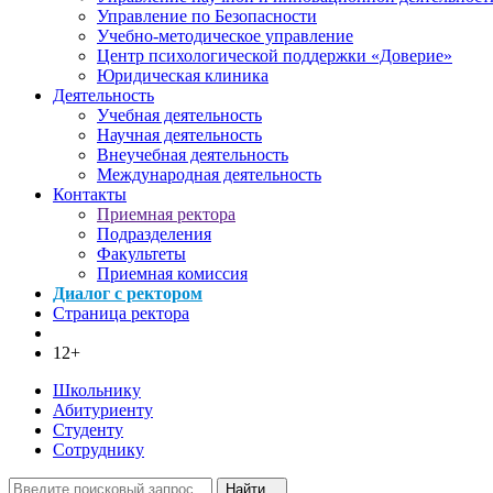
Управление по Безопасности
Учебно-методическое управление
Центр психологической поддержки «Доверие»
Юридическая клиника
Деятельность
Учебная деятельность
Научная деятельность
Внеучебная деятельность
Международная деятельность
Контакты
Приемная ректора
Подразделения
Факультеты
Приемная комиссия
Диалог с ректором
Страница ректора
12+
Школьнику
Абитуриенту
Студенту
Сотруднику
Найти...