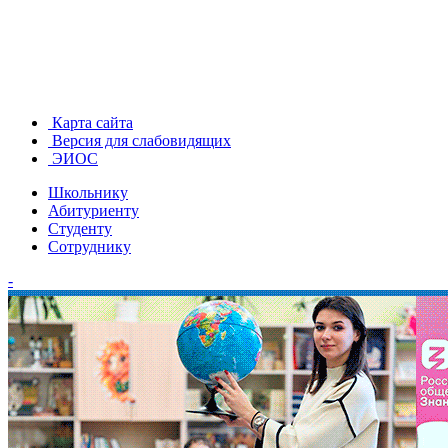
Карта сайта
Версия для слабовидящих
ЭИОС
Школьнику
Абитуриенту
Студенту
Сотруднику
-