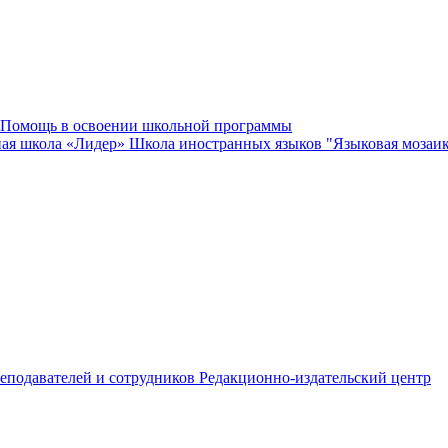
Помощь в освоении школьной программы
ная школа «Лидер»
Школа иностранных языков "Языковая мозаи
еподавателей и сотрудников
Редакционно-издательский центр