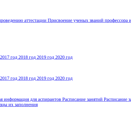
 проведению аттестации
Присвоение ученых званий профессора и
2017 год
2018 год
2019 год
2020 год
2017 год
2018 год
2019 год
2020 год
ая информация для аспирантов
Расписание занятий
Расписание з
зцы их заполнения