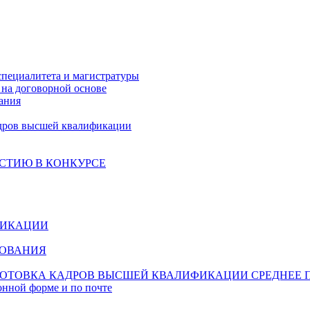
специалитета и магистратуры
на договорной основе
ания
дров высшей квалификации
СТИЮ В КОНКУРСЕ
ФИКАЦИИ
ЗОВАНИЯ
ОТОВКА КАДРОВ ВЫСШЕЙ КВАЛИФИКАЦИИ
СРЕДНЕЕ 
онной форме и по почте