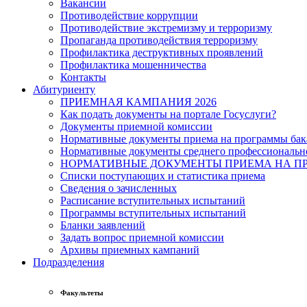
Вакансии
Противодействие коррупции
Противодействие экстремизму и терроризму
Пропаганда противодействия терроризму
Профилактика деструктивных проявлений
Профилактика мошенничества
Контакты
Абитуриенту
ПРИЕМНАЯ КАМПАНИЯ 2026
Как подать документы на портале Госуслуги?
Документы приемной комиссии
Нормативные документы приема на программы бака
Нормативные документы среднего профессиональн
НОРМАТИВНЫЕ ДОКУМЕНТЫ ПРИЕМА НА ПР
Списки поступающих и статистика приема
Сведения о зачисленных
Расписание вступительных испытаний
Программы вступительных испытаний
Бланки заявлений
Задать вопрос приемной комиссии
Архивы приемных кампаний
Подразделения
Факультеты