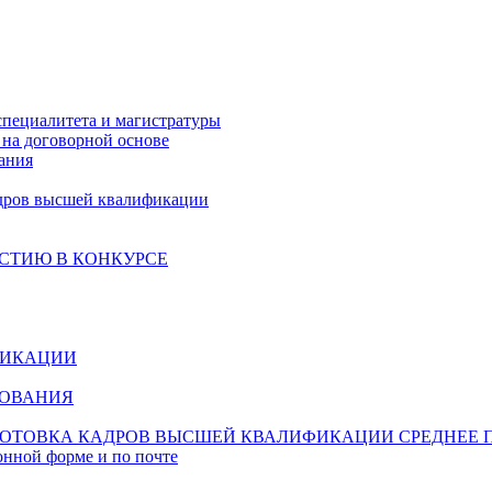
специалитета и магистратуры
на договорной основе
ания
дров высшей квалификации
СТИЮ В КОНКУРСЕ
ФИКАЦИИ
ЗОВАНИЯ
ОТОВКА КАДРОВ ВЫСШЕЙ КВАЛИФИКАЦИИ
СРЕДНЕЕ 
онной форме и по почте