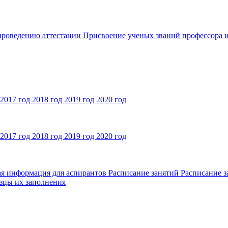
 проведению аттестации
Присвоение ученых званий профессора и
2017 год
2018 год
2019 год
2020 год
2017 год
2018 год
2019 год
2020 год
ая информация для аспирантов
Расписание занятий
Расписание з
зцы их заполнения