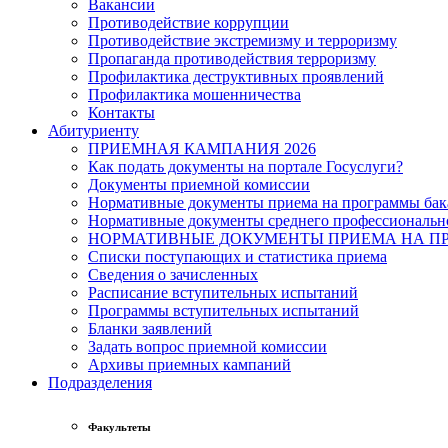
Вакансии
Противодействие коррупции
Противодействие экстремизму и терроризму
Пропаганда противодействия терроризму
Профилактика деструктивных проявлений
Профилактика мошенничества
Контакты
Абитуриенту
ПРИЕМНАЯ КАМПАНИЯ 2026
Как подать документы на портале Госуслуги?
Документы приемной комиссии
Нормативные документы приема на программы бака
Нормативные документы среднего профессиональн
НОРМАТИВНЫЕ ДОКУМЕНТЫ ПРИЕМА НА ПР
Списки поступающих и статистика приема
Сведения о зачисленных
Расписание вступительных испытаний
Программы вступительных испытаний
Бланки заявлений
Задать вопрос приемной комиссии
Архивы приемных кампаний
Подразделения
Факультеты