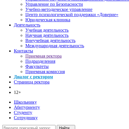
Управление по Безопасности
Учебно-методическое управление
Центр психологической поддержки «Доверие»
Юридическая клиника
Деятельность
Учебная деятельность
Научная деятельность
Внеучебная деятельность
Международная деятельность
Контакты
Приемная ректора
Подразделения
Факультеты
Приемная комиссия
Диалог с ректором
Страница ректора
12+
Школьнику
Абитуриенту
Студенту
Сотруднику
Найти...