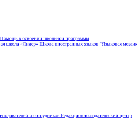
Помощь в освоении школьной программы
ная школа «Лидер»
Школа иностранных языков "Языковая мозаи
еподавателей и сотрудников
Редакционно-издательский центр