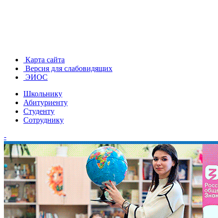
Карта сайта
Версия для слабовидящих
ЭИОС
Школьнику
Абитуриенту
Студенту
Сотруднику
-