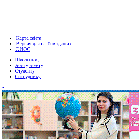
Карта сайта
Версия для слабовидящих
ЭИОС
Школьнику
Абитуриенту
Студенту
Сотруднику
-