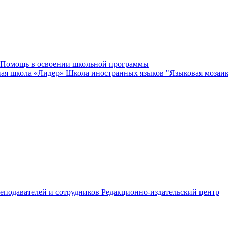
Помощь в освоении школьной программы
ная школа «Лидер»
Школа иностранных языков "Языковая мозаи
еподавателей и сотрудников
Редакционно-издательский центр