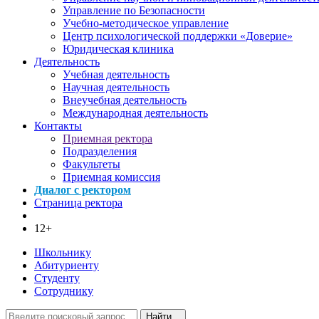
Управление по Безопасности
Учебно-методическое управление
Центр психологической поддержки «Доверие»
Юридическая клиника
Деятельность
Учебная деятельность
Научная деятельность
Внеучебная деятельность
Международная деятельность
Контакты
Приемная ректора
Подразделения
Факультеты
Приемная комиссия
Диалог с ректором
Страница ректора
12+
Школьнику
Абитуриенту
Студенту
Сотруднику
Найти...