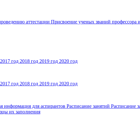
 проведению аттестации
Присвоение ученых званий профессора и
2017 год
2018 год
2019 год
2020 год
2017 год
2018 год
2019 год
2020 год
ая информация для аспирантов
Расписание занятий
Расписание з
зцы их заполнения