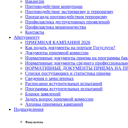
Вакансии
Противодействие коррупции
Противодействие экстремизму и терроризму
Пропаганда противодействия терроризму
Профилактика деструктивных проявлений
Профилактика мошенничества
Контакты
Абитуриенту
ПРИЕМНАЯ КАМПАНИЯ 2026
Как подать документы на портале Госуслуги?
Документы приемной комиссии
Нормативные документы приема на программы бака
Нормативные документы среднего профессиональн
НОРМАТИВНЫЕ ДОКУМЕНТЫ ПРИЕМА НА ПР
Списки поступающих и статистика приема
Сведения о зачисленных
Расписание вступительных испытаний
Программы вступительных испытаний
Бланки заявлений
Задать вопрос приемной комиссии
Архивы приемных кампаний
Подразделения
Факультеты