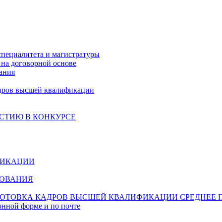
специалитета и магистратуры
на договорной основе
ания
дров высшей квалификации
СТИЮ В КОНКУРСЕ
ФИКАЦИИ
ЗОВАНИЯ
ОТОВКА КАДРОВ ВЫСШЕЙ КВАЛИФИКАЦИИ
СРЕДНЕЕ 
онной форме и по почте