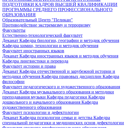
ПОДГОТОВКИ КАДРОВ ВЫСШЕЙ КВАЛИФИКАЦИИ
ПРОГРАММЫ СРЕДНЕГО ПРОФЕССИОНАЛЬНОГО
ОБРАЗОВАНИЯ
Образовательный Центр "Пеликан"
Противодействие экстремизму и терроризму
Факультеты
Естественно-технологический факультет
Деканат
Кафедра биологии, географии и методик обучения
Кафедра химии, технологии и методик обучения
Факультет иностранных языков
Деканат
Кафедра иностранных языков и методик обучения
Кафедра лингвистики и перевода
Факультет истории и права
Деканат
Кафедра отечественной и зарубежной истории и
методики обучения
Кафедра правовых дисциплин
Кафедра
философии
Факультет педагогического и художественного образования
Деканат
Кафедра музыкального образования и методики
преподавания музыки
Кафедра педагогики
Кафедра
дошкольного и начального образования
Кафедра
художественного образования
Факультет психологии и дефектологии
Деканат
Кафедра психологии семьи и детства
Кафедра
специальной педагогики и медицинских основ дефектологии
Факультет среднего профессионального образования