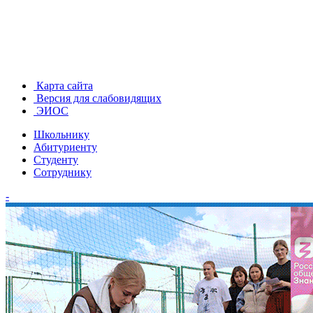
Карта сайта
Версия для слабовидящих
ЭИОС
Школьнику
Абитуриенту
Студенту
Сотруднику
-