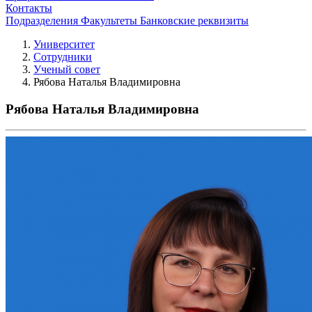
Контакты
Подразделения
Факультеты
Банковские реквизиты
Университет
Сотрудники
Ученый совет
Рябова Наталья Владимировна
Рябова Наталья Владимировна