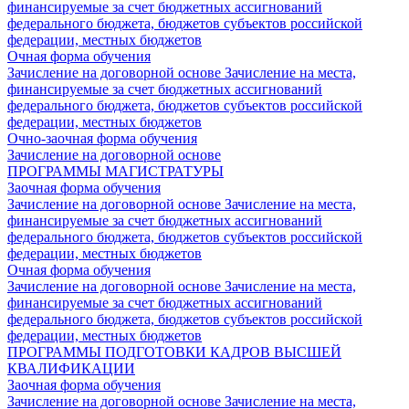
финансируемые за счет бюджетных ассигнований
федерального бюджета, бюджетов субъектов российской
федерации, местных бюджетов
Очная форма обучения
Зачисление на договорной основе
Зачисление на места,
финансируемые за счет бюджетных ассигнований
федерального бюджета, бюджетов субъектов российской
федерации, местных бюджетов
Очно-заочная форма обучения
Зачисление на договорной основе
ПРОГРАММЫ МАГИСТРАТУРЫ
Заочная форма обучения
Зачисление на договорной основе
Зачисление на места,
финансируемые за счет бюджетных ассигнований
федерального бюджета, бюджетов субъектов российской
федерации, местных бюджетов
Очная форма обучения
Зачисление на договорной основе
Зачисление на места,
финансируемые за счет бюджетных ассигнований
федерального бюджета, бюджетов субъектов российской
федерации, местных бюджетов
ПРОГРАММЫ ПОДГОТОВКИ КАДРОВ ВЫСШЕЙ
КВАЛИФИКАЦИИ
Заочная форма обучения
Зачисление на договорной основе
Зачисление на места,