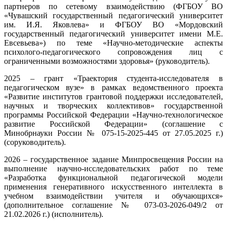
партнеров по сетевому взаимодействию (ФГБОУ ВО
«Чувашский государственный педагогический университет
им. И.Я. Яковлева» и ФГБОУ ВО «Мордовский
государственный педагогический университет имени М.Е.
Евсевьева») по теме «Научно-методические аспекты
психолого-педагогического сопровождения лиц с
ограниченными возможностями здоровья» (руководитель).
2025 – грант «Траектория студента-исследователя в
педагогическом вузе» в рамках ведомственного проекта
«Развитие институтов грантовой поддержки исследователей,
научных и творческих коллективов» государственной
программы Российской Федерации «Научно-технологическое
развитие Российской Федерации» (соглашение с
Минобрнауки России № 075-15-2025-445 от 27.05.2025 г.)
(соруководитель).
2026 – государственное задание Минпросвещения России на
выполнение научно-исследовательских работ по теме
«Разработка функциональной педагогической модели
применения генеративного искусственного интеллекта в
учебном взаимодействии учителя и обучающихся»
(дополнительное соглашение № 073-03-2026-049/2 от
21.02.2026 г.) (исполнитель).