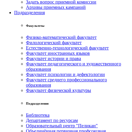
Задать вопрос приемной комиссии
Архивы приемных кампаний
Подразделения
Факультеты
Физико-математический факультет
Филологический факультет
Естественно-технологический факультет
Факультет иностранных языков
Факультет истории и права
Факультет педагогического и художественного
образования
Факультет психологии и дефектологии
Факультет среднего профессионального
образования
Факультет физической культуры
Подразделения
Библиотека
Департамент по ресурсам
Образовательный центр "Пеликан"
Объединённая первичная профсоюзная