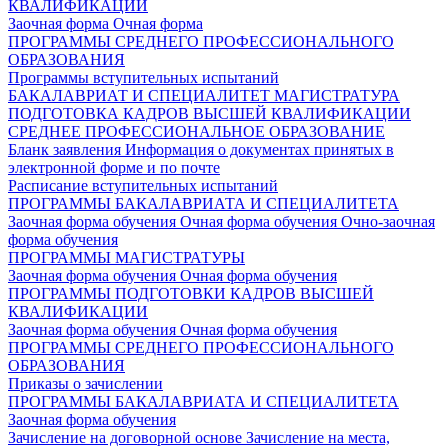
КВАЛИФИКАЦИИ
Заочная форма
Очная форма
ПРОГРАММЫ СРЕДНЕГО ПРОФЕССИОНАЛЬНОГО
ОБРАЗОВАНИЯ
Программы вступительных испытаний
БАКАЛАВРИАТ И СПЕЦИАЛИТЕТ
МАГИСТРАТУРА
ПОДГОТОВКА КАДРОВ ВЫСШЕЙ КВАЛИФИКАЦИИ
СРЕДНЕЕ ПРОФЕССИОНАЛЬНОЕ ОБРАЗОВАНИЕ
Бланк заявления
Информация о документах принятых в
электронной форме и по почте
Расписание вступительных испытаний
ПРОГРАММЫ БАКАЛАВРИАТА И СПЕЦИАЛИТЕТА
Заочная форма обучения
Очная форма обучения
Очно-заочная
форма обучения
ПРОГРАММЫ МАГИСТРАТУРЫ
Заочная форма обучения
Очная форма обучения
ПРОГРАММЫ ПОДГОТОВКИ КАДРОВ ВЫСШЕЙ
КВАЛИФИКАЦИИ
Заочная форма обучения
Очная форма обучения
ПРОГРАММЫ СРЕДНЕГО ПРОФЕССИОНАЛЬНОГО
ОБРАЗОВАНИЯ
Приказы о зачислении
ПРОГРАММЫ БАКАЛАВРИАТА И СПЕЦИАЛИТЕТА
Заочная форма обучения
Зачисление на договорной основе
Зачисление на места,