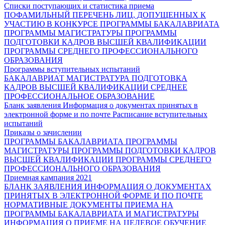
Списки поступающих и статистика приема
ПОФАМИЛЬНЫЙ ПЕРЕЧЕНЬ ЛИЦ, ДОПУЩЕННЫХ К
УЧАСТИЮ В КОНКУРСЕ
ПРОГРАММЫ БАКАЛАВРИАТА
ПРОГРАММЫ МАГИСТРАТУРЫ
ПРОГРАММЫ
ПОДГОТОВКИ КАДРОВ ВЫСШЕЙ КВАЛИФИКАЦИИ
ПРОГРАММЫ СРЕДНЕГО ПРОФЕССИОНАЛЬНОГО
ОБРАЗОВАНИЯ
Программы вступительных испытаний
БАКАЛАВРИАТ
МАГИСТРАТУРА
ПОДГОТОВКА
КАДРОВ ВЫСШЕЙ КВАЛИФИКАЦИИ
СРЕДНЕЕ
ПРОФЕССИОНАЛЬНОЕ ОБРАЗОВАНИЕ
Бланк заявления
Информация о документах принятых в
электронной форме и по почте
Расписание вступительных
испытаний
Приказы о зачислении
ПРОГРАММЫ БАКАЛАВРИАТА
ПРОГРАММЫ
МАГИСТРАТУРЫ
ПРОГРАММЫ ПОДГОТОВКИ КАДРОВ
ВЫСШЕЙ КВАЛИФИКАЦИИ
ПРОГРАММЫ СРЕДНЕГО
ПРОФЕССИОНАЛЬНОГО ОБРАЗОВАНИЯ
Приемная кампания 2021
БЛАНК ЗАЯВЛЕНИЯ
ИНФОРМАЦИЯ О ДОКУМЕНТАХ
ПРИНЯТЫХ В ЭЛЕКТРОННОЙ ФОРМЕ И ПО ПОЧТЕ
НОРМАТИВНЫЕ ДОКУМЕНТЫ ПРИЕМА НА
ПРОГРАММЫ БАКАЛАВРИАТА И МАГИСТРАТУРЫ
ИНФОРМАЦИЯ О ПРИЕМЕ НА ЦЕЛЕВОЕ ОБУЧЕНИЕ