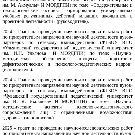
им. М. Акмуллы» И МОРДГПИ) по теме: «Содержательные и
технологические основы формирования универсальных
учебных регулятивных действий младших школьников в
проектной деятельности» (руководитель).
2024 – Грант на проведение научно-исследовательских работ
по приоритетным направлениям научной деятельности вузов-
партнёров по сетевому взаимодействию (ФГБОУ ВПО
«Ульяновский государственный педагогический университет
им. И.Н. Ульянова» И МОРДГПИ) по теме: «Научно-
методическое обеспечение процесса подготовки
дефектологических и психолого-педагогических кадров»
(исполнитель).
2024 – Грант на проведение научно-исследовательских работ
по приоритетным направлениям научной деятельности вузов-
партнёров по сетевому взаимодействию (ФГБОУ ВПО
«Чувашский государственный педагогический университет
им. И. Я. Яковлева» И МОРДГПИ) по теме: «Научно-
методические аспекты психолого-педагогического
сопровождения лиц с ограниченными возможностями
здоровья» (исполнитель).
2025 – грант на проведение научно-исследовательских работ
по приоритетным направлениям научной деятельности вузов-