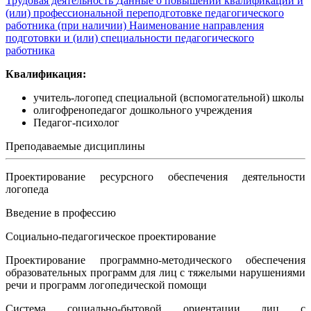
Трудовая деятельность
Данные о повышении квалификации и
(или) профессиональной переподготовке педагогического
работника (при наличии)
Наименование направления
подготовки и (или) специальности педагогического
работника
Квалификация:
учитель-логопед специальной (вспомогательной) школы
олигофренопедагог дошкольного учреждения
Педагог-психолог
Преподаваемые дисциплины
Проектирование ресурсного обеспечения деятельности
логопеда
Введение в профессию
Социально-педагогическое проектирование
Проектирование программно-методического обеспечения
образовательных программ для лиц с тяжелыми нарушениями
речи и программ логопедической помощи
Система социально-бытовой ориентации лиц с