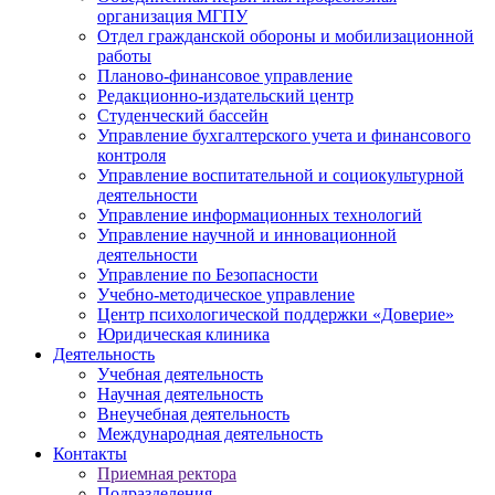
организация МГПУ
Отдел гражданской обороны и мобилизационной
работы
Планово-финансовое управление
Редакционно-издательский центр
Студенческий бассейн
Управление бухгалтерского учета и финансового
контроля
Управление воспитательной и социокультурной
деятельности
Управление информационных технологий
Управление научной и инновационной
деятельности
Управление по Безопасности
Учебно-методическое управление
Центр психологической поддержки «Доверие»
Юридическая клиника
Деятельность
Учебная деятельность
Научная деятельность
Внеучебная деятельность
Международная деятельность
Контакты
Приемная ректора
Подразделения