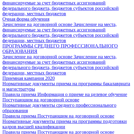
финансируемые за счет бюджетных ассигнований
федерального бюджета, бюджетов субъектов российской
федерации, местных бюджетов
Очная форма обучения
Зачисление на договорной основе
Зачисление на места,
финансируемые за счет бюджетных ассигнований
федерального бюджета, бюджетов субъектов российской
федерации, местных бюджетов
ПРОГРАММЫ СРЕДНЕГО ПРОФЕССИОНАЛЬНОГО
ОБРАЗОВАНИЯ
Зачисление на договорной основе
Зачисление на места,
финансируемые за счет бюджетных ассигнований
федерального бюджета, бюджетов субъектов российской
федерации, местных бюджетов
Приемная кампания 2020
Нормативные документы приема на программы бакалавриата
и магистратуры
Правила приема
Информация о приеме на целевое обучение
Поступающим на договорной основе
Нормативные документы среднего профессионального
образования
Правила приема
Поступающим на договорной основе
Нормативные документы приема на программы подготовки
кадров высшей квалификации
Правила приема
Поступающим на договорной основе