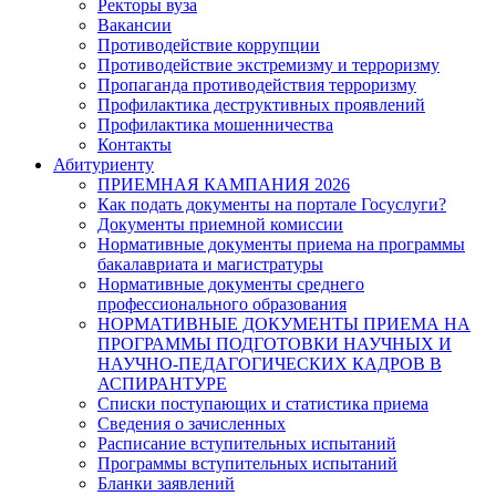
Ректоры вуза
Вакансии
Противодействие коррупции
Противодействие экстремизму и терроризму
Пропаганда противодействия терроризму
Профилактика деструктивных проявлений
Профилактика мошенничества
Контакты
Абитуриенту
ПРИЕМНАЯ КАМПАНИЯ 2026
Как подать документы на портале Госуслуги?
Документы приемной комиссии
Нормативные документы приема на программы
бакалавриата и магистратуры
Нормативные документы среднего
профессионального образования
НОРМАТИВНЫЕ ДОКУМЕНТЫ ПРИЕМА НА
ПРОГРАММЫ ПОДГОТОВКИ НАУЧНЫХ И
НАУЧНО-ПЕДАГОГИЧЕСКИХ КАДРОВ В
АСПИРАНТУРЕ
Списки поступающих и статистика приема
Сведения о зачисленных
Расписание вступительных испытаний
Программы вступительных испытаний
Бланки заявлений