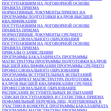
ПОСТУПАЮЩИМ НА ДОГОВОРНОЙ ОСНОВЕ
ПРАВИЛА ПРИЕМА
НОРМАТИВНЫЕ ДОКУМЕНТЫ ПРИЕМА НА
ПРОГРАММЫ ПОДГОТОВКИ КАДРОВ ВЫСШЕЙ
КВАЛИФИКАЦИИ
ПОСТУПАЮЩИМ НА ДОГОВОРНОЙ ОСНОВЕ
ПРАВИЛА ПРИЕМА
НОРМАТИВНЫЕ ДОКУМЕНТЫ СРЕДНЕГО
ПРОФЕССИОНАЛЬНОГО ОБРАЗОВАНИЯ
ПОСТУПАЮЩИМ НА ДОГОВОРНОЙ ОСНОВЕ
ПРАВИЛА ПРИЕМА
ПРИКАЗЫ О ЗАЧИСЛЕНИИ
ПРОГРАММЫ БАКАЛАВРИАТА
ПРОГРАММЫ
МАГИСТРАТУРЫ
ПРОГРАММЫ ПОДГОТОВКИ КАДРОВ
ВЫСШЕЙ КВАЛИФИКАЦИИ
ПРОГРАММЫ СРЕДНЕГО
ПРОФЕССИОНАЛЬНОГО ОБРАЗОВАНИЯ
ПРОГРАММЫ ВСТУПИТЕЛЬНЫХ ИСПЫТАНИЙ
БАКАЛАВРИАТ
МАГИСТРАТУРА
ПОДГОТОВКА
КАДРОВ ВЫСШЕЙ КВАЛИФИКАЦИИ
СРЕДНЕЕ
ПРОФЕССИОНАЛЬНОЕ ОБРАЗОВАНИЕ
РАСПИСАНИЕ ВСТУПИТЕЛЬНЫХ ИСПЫТАНИЙ
СПИСКИ ПОСТУПАЮЩИХ И СТАТИСТИКА ПРИЕМА
ПОФАМИЛЬНЫЙ ПЕРЕЧЕНЬ ЛИЦ, ДОПУЩЕННЫХ К
УЧАСТИЮ В КОНКУРСЕ
ПРОГРАММЫ БАКАЛАВРИАТА
ПРОГРАММЫ МАГИСТРАТУРЫ
ПРОГРАММЫ