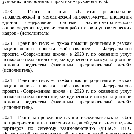
условиях инклюзивной практики» (руководитель).
2023 – Грант по теме: «Развитие региональной
управленческой и методической инфраструктуры внедрения
единой федеральной системы научно-методического
сопровождения педагогических работников и управленческих
кадров» (исполнитель).
2023 – Грант по теме: «Служба помощи родителям в рамках
национального проекта «образование» – Федерального
проекта «Современная школа» в 2023 г. по оказанию услуг
психолого-педагогической, методической и консультационной
помощи родителям (законным представителям) детей»
(исполнитель).
2024 – Грант по теме: «Служба помощи родителям в рамках
национального проекта «образование» – Федерального
проекта «Современная школа» в 2023 г. по оказанию услуг
психолого-педагогической, методической и консультационной
помощи родителям (законным представителям) детей»
(исполнитель).
2024 – Грант на проведение научно-исследовательских работ
по приоритетным направлениям научной деятельности вузов-
партнёров по сетевому взаимодействию (ФГБОУ ВПО
«Башкирский государственный педагогический университет