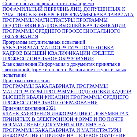
Списки поступающих и статистика приема
ПОФАМИЛЬНЫЙ ПЕРЕЧЕНЬ ЛИЦ, ДОПУЩЕННЫХ К
УЧАСТИЮ В КОНКУРСЕ
ПРОГРАММЫ БАКАЛАВРИАТА
ПРОГРАММЫ МАГИСТРАТУРЫ
ПРОГРАММЫ
ПОДГОТОВКИ КАДРОВ ВЫСШЕЙ КВАЛИФИКАЦИИ
ПРОГРАММЫ СРЕДНЕГО ПРОФЕССИОНАЛЬНОГО
ОБРАЗОВАНИЯ
Программы вступительных испытаний
БАКАЛАВРИАТ
МАГИСТРАТУРА
ПОДГОТОВКА
КАДРОВ ВЫСШЕЙ КВАЛИФИКАЦИИ
СРЕДНЕЕ
ПРОФЕССИОНАЛЬНОЕ ОБРАЗОВАНИЕ
Бланк заявления
Информация о документах принятых в
электронной форме и по почте
Расписание вступительных
испытаний
Приказы о зачислении
ПРОГРАММЫ БАКАЛАВРИАТА
ПРОГРАММЫ
МАГИСТРАТУРЫ
ПРОГРАММЫ ПОДГОТОВКИ КАДРОВ
ВЫСШЕЙ КВАЛИФИКАЦИИ
ПРОГРАММЫ СРЕДНЕГО
ПРОФЕССИОНАЛЬНОГО ОБРАЗОВАНИЯ
Приемная кампания 2021
БЛАНК ЗАЯВЛЕНИЯ
ИНФОРМАЦИЯ О ДОКУМЕНТАХ
ПРИНЯТЫХ В ЭЛЕКТРОННОЙ ФОРМЕ И ПО ПОЧТЕ
НОРМАТИВНЫЕ ДОКУМЕНТЫ ПРИЕМА НА
ПРОГРАММЫ БАКАЛАВРИАТА И МАГИСТРАТУРЫ
ИНФОРМАЦИЯ О ПРИЕМЕ НА ЦЕЛЕВОЕ ОБУЧЕНИЕ