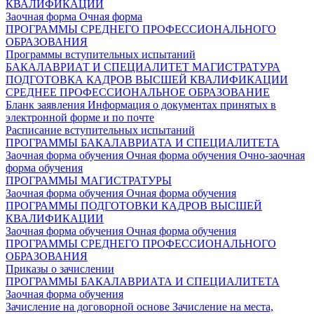
КВАЛИФИКАЦИИ
Заочная форма
Очная форма
ПРОГРАММЫ СРЕДНЕГО ПРОФЕССИОНАЛЬНОГО
ОБРАЗОВАНИЯ
Программы вступительных испытаний
БАКАЛАВРИАТ И СПЕЦИАЛИТЕТ
МАГИСТРАТУРА
ПОДГОТОВКА КАДРОВ ВЫСШЕЙ КВАЛИФИКАЦИИ
СРЕДНЕЕ ПРОФЕССИОНАЛЬНОЕ ОБРАЗОВАНИЕ
Бланк заявления
Информация о документах принятых в
электронной форме и по почте
Расписание вступительных испытаний
ПРОГРАММЫ БАКАЛАВРИАТА И СПЕЦИАЛИТЕТА
Заочная форма обучения
Очная форма обучения
Очно-заочная
форма обучения
ПРОГРАММЫ МАГИСТРАТУРЫ
Заочная форма обучения
Очная форма обучения
ПРОГРАММЫ ПОДГОТОВКИ КАДРОВ ВЫСШЕЙ
КВАЛИФИКАЦИИ
Заочная форма обучения
Очная форма обучения
ПРОГРАММЫ СРЕДНЕГО ПРОФЕССИОНАЛЬНОГО
ОБРАЗОВАНИЯ
Приказы о зачислении
ПРОГРАММЫ БАКАЛАВРИАТА И СПЕЦИАЛИТЕТА
Заочная форма обучения
Зачисление на договорной основе
Зачисление на места,