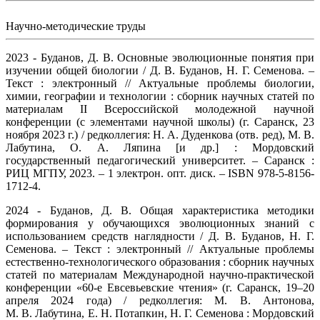
Научно-методические труды
2023 -
Буданов, Д. В. Основные эволюционные понятия при
изучении общей биологии / Д. В. Буданов, Н. Г. Семенова. –
Текст : электронный // Актуальные проблемы биологии,
химии, географии и технологии : сборник научных статей по
материалам II Всероссийской молодежной научной
конференции (с элементами научной школы) (г. Саранск, 23
ноября 2023 г.) / редколлегия: Н. А. Дуденкова (отв. ред), М. В.
Лабутина, О. А. Ляпина [и др.] : Мордовский
государственный педагогический университет. – Саранск :
РИЦ МГПУ, 2023. – 1 электрон. опт. диск. – ISBN 978-5-8156-
1712-4.
2024 - Буданов, Д. В. Общая характеристика методики
формирования у обучающихся эволюционных знаний с
использованием средств наглядности / Д. В. Буданов, Н. Г.
Семенова. – Текст : электронный // Актуальные проблемы
естественно-технологического образования : сборник научных
статей по материалам Международной научно-практической
конференции «60-е Евсевьевские чтения» (г. Саранск, 19–20
апреля 2024 года) / редколлегия: М. В. Антонова,
М. В. Лабутина, Е. Н. Потапкин, Н. Г. Семенова : Мордовский