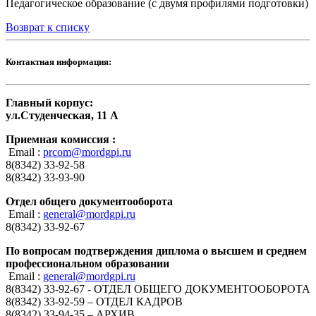
Педагогическое образование (с двумя профилями подготовки)
Возврат к списку
Контактная информация:
Главный корпус:
ул.Студенческая, 11 А
Приемная комиссия :
Email :
prcom@mordgpi.ru
8(8342) 33-92-58
8(8342) 33-93-90
Отдел общего документооборота
Email :
general@mordgpi.ru
8(8342) 33-92-67
По вопросам подтверждения диплома о высшем и среднем
профессиональном образовании
Email :
general@mordgpi.ru
8(8342) 33-92-67 - ОТДЕЛ ОБЩЕГО ДОКУМЕНТООБОРОТА
8(8342) 33-92-59 – ОТДЕЛ КАДРОВ
8(8342) 33-94-35 – АРХИВ