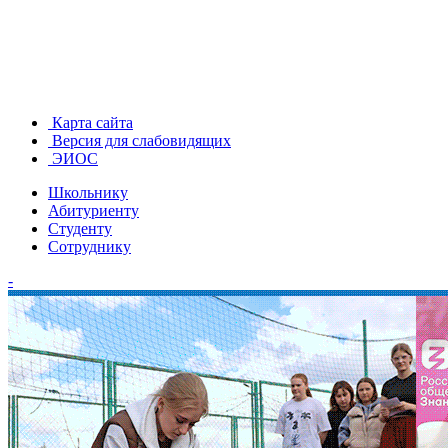
Карта сайта
Версия для слабовидящих
ЭИОС
Школьнику
Абитуриенту
Студенту
Сотруднику
-