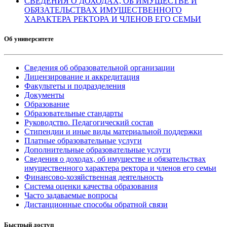
СВЕДЕНИЯ О ДОХОДАХ, ОБ ИМУЩЕСТВЕ И
ОБЯЗАТЕЛЬСТВАХ ИМУЩЕСТВЕННОГО
ХАРАКТЕРА РЕКТОРА И ЧЛЕНОВ ЕГО СЕМЬИ
Об университете
Сведения об образовательной организации
Лицензирование и аккредитация
Факультеты и подразделения
Документы
Образование
Образовательные стандарты
Руководство. Педагогический состав
Стипендии и иные виды материальной поддержки
Платные образовательные услуги
Дополнительные образовательные услуги
Сведения о доходах, об имуществе и обязательствах
имущественного характера ректора и членов его семьи
Финансово-хозяйственная деятельность
Система оценки качества образования
Часто задаваемые вопросы
Дистанционные способы обратной связи
Быстрый доступ