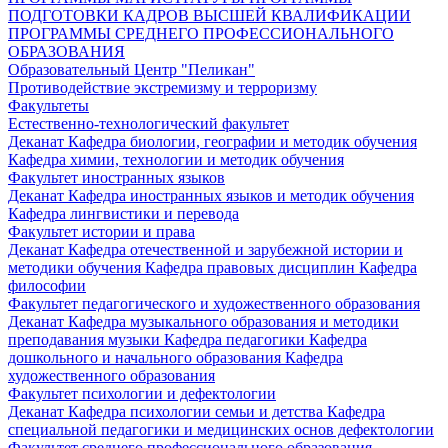
ПОДГОТОВКИ КАДРОВ ВЫСШЕЙ КВАЛИФИКАЦИИ
ПРОГРАММЫ СРЕДНЕГО ПРОФЕССИОНАЛЬНОГО
ОБРАЗОВАНИЯ
Образовательный Центр "Пеликан"
Противодействие экстремизму и терроризму
Факультеты
Естественно-технологический факультет
Деканат
Кафедра биологии, географии и методик обучения
Кафедра химии, технологии и методик обучения
Факультет иностранных языков
Деканат
Кафедра иностранных языков и методик обучения
Кафедра лингвистики и перевода
Факультет истории и права
Деканат
Кафедра отечественной и зарубежной истории и
методики обучения
Кафедра правовых дисциплин
Кафедра
философии
Факультет педагогического и художественного образования
Деканат
Кафедра музыкального образования и методики
преподавания музыки
Кафедра педагогики
Кафедра
дошкольного и начального образования
Кафедра
художественного образования
Факультет психологии и дефектологии
Деканат
Кафедра психологии семьи и детства
Кафедра
специальной педагогики и медицинских основ дефектологии
Факультет среднего профессионального образования