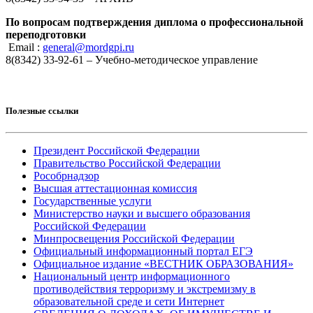
По вопросам подтверждения диплома о профессиональной
переподготовки
Email :
general@mordgpi.ru
8(8342) 33-92-61 – Учебно-методическое управление
Полезные ссылки
Президент Российской Федерации
Правительство Российской Федерации
Рособрнадзор
Высшая аттестационная комиссия
Государственные услуги
Министерство науки и высшего образования
Российской Федерации
Минпросвещения Российской Федерации
Официальный информационный портал ЕГЭ
Официальное издание «ВЕСТНИК ОБРАЗОВАНИЯ»
Национальный центр информационного
противодействия терроризму и экстремизму в
образовательной среде и сети Интернет