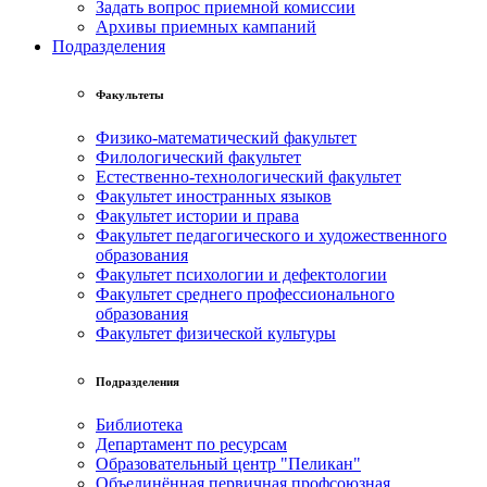
Задать вопрос приемной комиссии
Архивы приемных кампаний
Подразделения
Факультеты
Физико-математический факультет
Филологический факультет
Естественно-технологический факультет
Факультет иностранных языков
Факультет истории и права
Факультет педагогического и художественного
образования
Факультет психологии и дефектологии
Факультет среднего профессионального
образования
Факультет физической культуры
Подразделения
Библиотека
Департамент по ресурсам
Образовательный центр "Пеликан"
Объединённая первичная профсоюзная