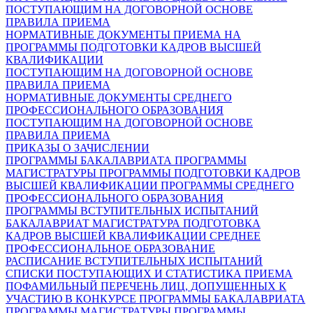
ПОСТУПАЮЩИМ НА ДОГОВОРНОЙ ОСНОВЕ
ПРАВИЛА ПРИЕМА
НОРМАТИВНЫЕ ДОКУМЕНТЫ ПРИЕМА НА
ПРОГРАММЫ ПОДГОТОВКИ КАДРОВ ВЫСШЕЙ
КВАЛИФИКАЦИИ
ПОСТУПАЮЩИМ НА ДОГОВОРНОЙ ОСНОВЕ
ПРАВИЛА ПРИЕМА
НОРМАТИВНЫЕ ДОКУМЕНТЫ СРЕДНЕГО
ПРОФЕССИОНАЛЬНОГО ОБРАЗОВАНИЯ
ПОСТУПАЮЩИМ НА ДОГОВОРНОЙ ОСНОВЕ
ПРАВИЛА ПРИЕМА
ПРИКАЗЫ О ЗАЧИСЛЕНИИ
ПРОГРАММЫ БАКАЛАВРИАТА
ПРОГРАММЫ
МАГИСТРАТУРЫ
ПРОГРАММЫ ПОДГОТОВКИ КАДРОВ
ВЫСШЕЙ КВАЛИФИКАЦИИ
ПРОГРАММЫ СРЕДНЕГО
ПРОФЕССИОНАЛЬНОГО ОБРАЗОВАНИЯ
ПРОГРАММЫ ВСТУПИТЕЛЬНЫХ ИСПЫТАНИЙ
БАКАЛАВРИАТ
МАГИСТРАТУРА
ПОДГОТОВКА
КАДРОВ ВЫСШЕЙ КВАЛИФИКАЦИИ
СРЕДНЕЕ
ПРОФЕССИОНАЛЬНОЕ ОБРАЗОВАНИЕ
РАСПИСАНИЕ ВСТУПИТЕЛЬНЫХ ИСПЫТАНИЙ
СПИСКИ ПОСТУПАЮЩИХ И СТАТИСТИКА ПРИЕМА
ПОФАМИЛЬНЫЙ ПЕРЕЧЕНЬ ЛИЦ, ДОПУЩЕННЫХ К
УЧАСТИЮ В КОНКУРСЕ
ПРОГРАММЫ БАКАЛАВРИАТА
ПРОГРАММЫ МАГИСТРАТУРЫ
ПРОГРАММЫ