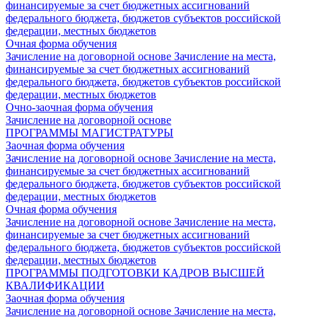
финансируемые за счет бюджетных ассигнований
федерального бюджета, бюджетов субъектов российской
федерации, местных бюджетов
Очная форма обучения
Зачисление на договорной основе
Зачисление на места,
финансируемые за счет бюджетных ассигнований
федерального бюджета, бюджетов субъектов российской
федерации, местных бюджетов
Очно-заочная форма обучения
Зачисление на договорной основе
ПРОГРАММЫ МАГИСТРАТУРЫ
Заочная форма обучения
Зачисление на договорной основе
Зачисление на места,
финансируемые за счет бюджетных ассигнований
федерального бюджета, бюджетов субъектов российской
федерации, местных бюджетов
Очная форма обучения
Зачисление на договорной основе
Зачисление на места,
финансируемые за счет бюджетных ассигнований
федерального бюджета, бюджетов субъектов российской
федерации, местных бюджетов
ПРОГРАММЫ ПОДГОТОВКИ КАДРОВ ВЫСШЕЙ
КВАЛИФИКАЦИИ
Заочная форма обучения
Зачисление на договорной основе
Зачисление на места,