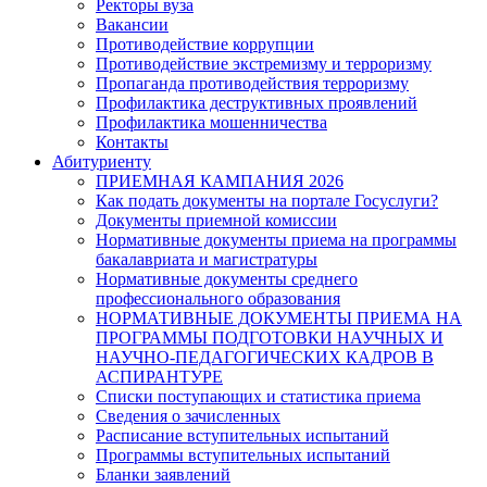
Ректоры вуза
Вакансии
Противодействие коррупции
Противодействие экстремизму и терроризму
Пропаганда противодействия терроризму
Профилактика деструктивных проявлений
Профилактика мошенничества
Контакты
Абитуриенту
ПРИЕМНАЯ КАМПАНИЯ 2026
Как подать документы на портале Госуслуги?
Документы приемной комиссии
Нормативные документы приема на программы
бакалавриата и магистратуры
Нормативные документы среднего
профессионального образования
НОРМАТИВНЫЕ ДОКУМЕНТЫ ПРИЕМА НА
ПРОГРАММЫ ПОДГОТОВКИ НАУЧНЫХ И
НАУЧНО-ПЕДАГОГИЧЕСКИХ КАДРОВ В
АСПИРАНТУРЕ
Списки поступающих и статистика приема
Сведения о зачисленных
Расписание вступительных испытаний
Программы вступительных испытаний
Бланки заявлений