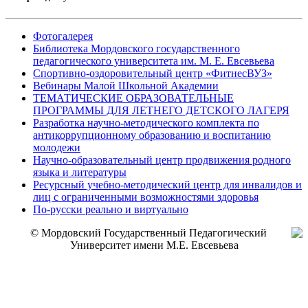
Фотогалерея
Библиотека Мордовского государственного
педагогического университета им. М. Е. Евсевьева
Спортивно-оздоровительный центр «ФитнесВУЗ»
Вебинары Малой Школьной Академии
ТЕМАТИЧЕСКИЕ ОБРАЗОВАТЕЛЬНЫЕ
ПРОГРАММЫ ДЛЯ ЛЕТНЕГО ДЕТСКОГО ЛАГЕРЯ
Разработка научно-методического комплекта по
антикоррупционному образованию и воспитанию
молодежи
Научно-образовательный центр продвижения родного
языка и литературы
Ресурсный учебно-методический центр для инвалидов и
лиц с ограниченными возможностями здоровья
По-русски реально и виртуально
© Мордовский Государственный Педагогический
Университет имени М.Е. Евсевьева