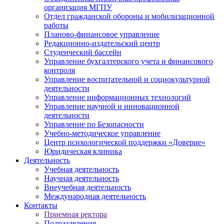
организация МГПУ
Отдел гражданской обороны и мобилизационной
работы
Планово-финансовое управление
Редакционно-издательский центр
Студенческий бассейн
Управление бухгалтерского учета и финансового
контроля
Управление воспитательной и социокультурной
деятельности
Управление информационных технологий
Управление научной и инновационной
деятельности
Управление по Безопасности
Учебно-методическое управление
Центр психологической поддержки «Доверие»
Юридическая клиника
Деятельность
Учебная деятельность
Научная деятельность
Внеучебная деятельность
Международная деятельность
Контакты
Приемная ректора
Подразделения