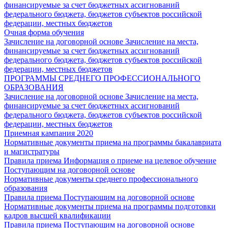
финансируемые за счет бюджетных ассигнований
федерального бюджета, бюджетов субъектов российской
федерации, местных бюджетов
Очная форма обучения
Зачисление на договорной основе
Зачисление на места,
финансируемые за счет бюджетных ассигнований
федерального бюджета, бюджетов субъектов российской
федерации, местных бюджетов
ПРОГРАММЫ СРЕДНЕГО ПРОФЕССИОНАЛЬНОГО
ОБРАЗОВАНИЯ
Зачисление на договорной основе
Зачисление на места,
финансируемые за счет бюджетных ассигнований
федерального бюджета, бюджетов субъектов российской
федерации, местных бюджетов
Приемная кампания 2020
Нормативные документы приема на программы бакалавриата
и магистратуры
Правила приема
Информация о приеме на целевое обучение
Поступающим на договорной основе
Нормативные документы среднего профессионального
образования
Правила приема
Поступающим на договорной основе
Нормативные документы приема на программы подготовки
кадров высшей квалификации
Правила приема
Поступающим на договорной основе