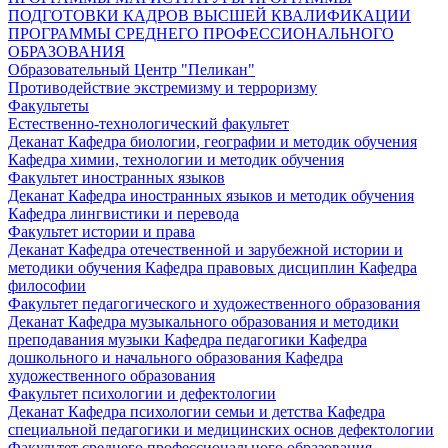
ПОДГОТОВКИ КАДРОВ ВЫСШЕЙ КВАЛИФИКАЦИИ
ПРОГРАММЫ СРЕДНЕГО ПРОФЕССИОНАЛЬНОГО
ОБРАЗОВАНИЯ
Образовательный Центр "Пеликан"
Противодействие экстремизму и терроризму
Факультеты
Естественно-технологический факультет
Деканат
Кафедра биологии, географии и методик обучения
Кафедра химии, технологии и методик обучения
Факультет иностранных языков
Деканат
Кафедра иностранных языков и методик обучения
Кафедра лингвистики и перевода
Факультет истории и права
Деканат
Кафедра отечественной и зарубежной истории и
методики обучения
Кафедра правовых дисциплин
Кафедра
философии
Факультет педагогического и художественного образования
Деканат
Кафедра музыкального образования и методики
преподавания музыки
Кафедра педагогики
Кафедра
дошкольного и начального образования
Кафедра
художественного образования
Факультет психологии и дефектологии
Деканат
Кафедра психологии семьи и детства
Кафедра
специальной педагогики и медицинских основ дефектологии
Факультет среднего профессионального образования