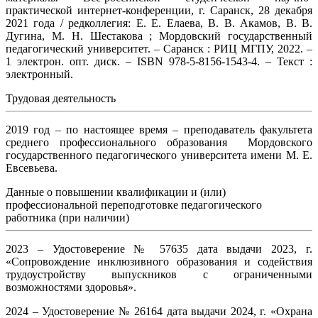
практической интернет-конференции, г. Саранск, 28 декабря
2021 года / редколлегия: Е. Е. Елаева, В. В. Акамов, В. В.
Дугина, М. Н. Шестакова ; Мордовский государственный
педагогический университет. – Саранск : РИЦ МГПУ, 2022. –
1 электрон. опт. диск. – ISBN 978-5-8156-1543-4. – Текст :
электронный.
Трудовая деятельность
2019 год – по настоящее время – преподаватель факультета
среднего профессионального образования Мордовского
государственного педагогического университета имени М. Е.
Евсевьева.
Данные о повышении квалификации и (или)
профессиональной переподготовке педагогического
работника (при наличии)
2023 – Удостоверение № 57635 дата выдачи 2023, г.
«Сопровождение инклюзивного образования и содействия
трудоустройству выпускников с ограниченными
возможностями здоровья».
2024 – Удостоверение № 26164 дата выдачи 2024, г. «Охрана