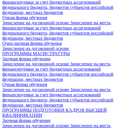
финансируемые за счет бюджетных ассигнований
федерального бюджета, бюджетов субъектов российской
федерации, местных бюджетов
Очная форма обучения
Зачисление на договорной основе
Зачисление на места,
финансируемые за счет бюджетных ассигнований
федерального бюджета, бюджетов субъектов российской
федерации, местных бюджетов
Очно-заочная форма обучения
Зачисление на договорной основе
ПРОГРАММЫ МАГИСТРАТУРЫ
Заочная форма обучения
Зачисление на договорной основе
Зачисление на места,
финансируемые за счет бюджетных ассигнований
федерального бюджета, бюджетов субъектов российской
федерации, местных бюджетов
Очная форма обучения
Зачисление на договорной основе
Зачисление на места,
финансируемые за счет бюджетных ассигнований
федерального бюджета, бюджетов субъектов российской
федерации, местных бюджетов
ПРОГРАММЫ ПОДГОТОВКИ КАДРОВ ВЫСШЕЙ
КВАЛИФИКАЦИИ
Заочная форма обучения
Зачисление на договорной основе
Зачисление на места,