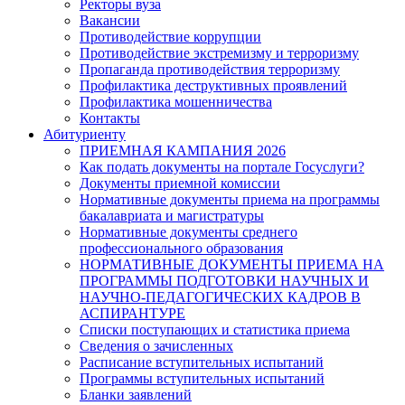
Ректоры вуза
Вакансии
Противодействие коррупции
Противодействие экстремизму и терроризму
Пропаганда противодействия терроризму
Профилактика деструктивных проявлений
Профилактика мошенничества
Контакты
Абитуриенту
ПРИЕМНАЯ КАМПАНИЯ 2026
Как подать документы на портале Госуслуги?
Документы приемной комиссии
Нормативные документы приема на программы
бакалавриата и магистратуры
Нормативные документы среднего
профессионального образования
НОРМАТИВНЫЕ ДОКУМЕНТЫ ПРИЕМА НА
ПРОГРАММЫ ПОДГОТОВКИ НАУЧНЫХ И
НАУЧНО-ПЕДАГОГИЧЕСКИХ КАДРОВ В
АСПИРАНТУРЕ
Списки поступающих и статистика приема
Сведения о зачисленных
Расписание вступительных испытаний
Программы вступительных испытаний
Бланки заявлений