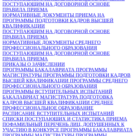
ПОСТУПАЮЩИМ НА ДОГОВОРНОЙ ОСНОВЕ
ПРАВИЛА ПРИЕМА
НОРМАТИВНЫЕ ДОКУМЕНТЫ ПРИЕМА НА
ПРОГРАММЫ ПОДГОТОВКИ КАДРОВ ВЫСШЕЙ
КВАЛИФИКАЦИИ
ПОСТУПАЮЩИМ НА ДОГОВОРНОЙ ОСНОВЕ
ПРАВИЛА ПРИЕМА
НОРМАТИВНЫЕ ДОКУМЕНТЫ СРЕДНЕГО
ПРОФЕССИОНАЛЬНОГО ОБРАЗОВАНИЯ
ПОСТУПАЮЩИМ НА ДОГОВОРНОЙ ОСНОВЕ
ПРАВИЛА ПРИЕМА
ПРИКАЗЫ О ЗАЧИСЛЕНИИ
ПРОГРАММЫ БАКАЛАВРИАТА
ПРОГРАММЫ
МАГИСТРАТУРЫ
ПРОГРАММЫ ПОДГОТОВКИ КАДРОВ
ВЫСШЕЙ КВАЛИФИКАЦИИ
ПРОГРАММЫ СРЕДНЕГО
ПРОФЕССИОНАЛЬНОГО ОБРАЗОВАНИЯ
ПРОГРАММЫ ВСТУПИТЕЛЬНЫХ ИСПЫТАНИЙ
БАКАЛАВРИАТ
МАГИСТРАТУРА
ПОДГОТОВКА
КАДРОВ ВЫСШЕЙ КВАЛИФИКАЦИИ
СРЕДНЕЕ
ПРОФЕССИОНАЛЬНОЕ ОБРАЗОВАНИЕ
РАСПИСАНИЕ ВСТУПИТЕЛЬНЫХ ИСПЫТАНИЙ
СПИСКИ ПОСТУПАЮЩИХ И СТАТИСТИКА ПРИЕМА
ПОФАМИЛЬНЫЙ ПЕРЕЧЕНЬ ЛИЦ, ДОПУЩЕННЫХ К
УЧАСТИЮ В КОНКУРСЕ
ПРОГРАММЫ БАКАЛАВРИАТА
ПРОГРАММЫ МАГИСТРАТУРЫ
ПРОГРАММЫ