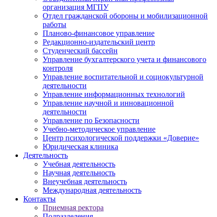
организация МГПУ
Отдел гражданской обороны и мобилизационной
работы
Планово-финансовое управление
Редакционно-издательский центр
Студенческий бассейн
Управление бухгалтерского учета и финансового
контроля
Управление воспитательной и социокультурной
деятельности
Управление информационных технологий
Управление научной и инновационной
деятельности
Управление по Безопасности
Учебно-методическое управление
Центр психологической поддержки «Доверие»
Юридическая клиника
Деятельность
Учебная деятельность
Научная деятельность
Внеучебная деятельность
Международная деятельность
Контакты
Приемная ректора
Подразделения