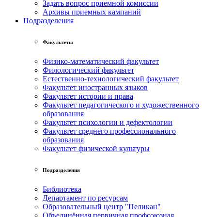
Задать вопрос приемной комиссии
Архивы приемных кампаний
Подразделения
Факультеты
Физико-математический факультет
Филологический факультет
Естественно-технологический факультет
Факультет иностранных языков
Факультет истории и права
Факультет педагогического и художественного
образования
Факультет психологии и дефектологии
Факультет среднего профессионального
образования
Факультет физической культуры
Подразделения
Библиотека
Департамент по ресурсам
Образовательный центр "Пеликан"
Объединённая первичная профсоюзная