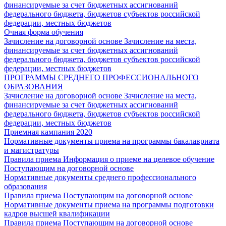
финансируемые за счет бюджетных ассигнований
федерального бюджета, бюджетов субъектов российской
федерации, местных бюджетов
Очная форма обучения
Зачисление на договорной основе
Зачисление на места,
финансируемые за счет бюджетных ассигнований
федерального бюджета, бюджетов субъектов российской
федерации, местных бюджетов
ПРОГРАММЫ СРЕДНЕГО ПРОФЕССИОНАЛЬНОГО
ОБРАЗОВАНИЯ
Зачисление на договорной основе
Зачисление на места,
финансируемые за счет бюджетных ассигнований
федерального бюджета, бюджетов субъектов российской
федерации, местных бюджетов
Приемная кампания 2020
Нормативные документы приема на программы бакалавриата
и магистратуры
Правила приема
Информация о приеме на целевое обучение
Поступающим на договорной основе
Нормативные документы среднего профессионального
образования
Правила приема
Поступающим на договорной основе
Нормативные документы приема на программы подготовки
кадров высшей квалификации
Правила приема
Поступающим на договорной основе