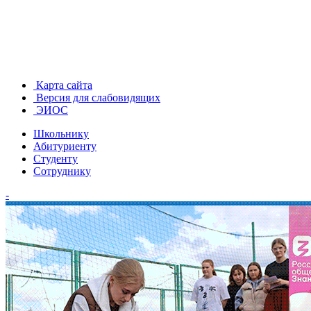
Карта сайта
Версия для слабовидящих
ЭИОС
Школьнику
Абитуриенту
Студенту
Сотруднику
-