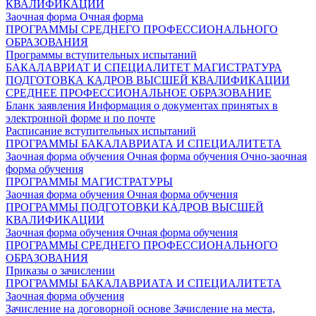
КВАЛИФИКАЦИИ
Заочная форма
Очная форма
ПРОГРАММЫ СРЕДНЕГО ПРОФЕССИОНАЛЬНОГО
ОБРАЗОВАНИЯ
Программы вступительных испытаний
БАКАЛАВРИАТ И СПЕЦИАЛИТЕТ
МАГИСТРАТУРА
ПОДГОТОВКА КАДРОВ ВЫСШЕЙ КВАЛИФИКАЦИИ
СРЕДНЕЕ ПРОФЕССИОНАЛЬНОЕ ОБРАЗОВАНИЕ
Бланк заявления
Информация о документах принятых в
электронной форме и по почте
Расписание вступительных испытаний
ПРОГРАММЫ БАКАЛАВРИАТА И СПЕЦИАЛИТЕТА
Заочная форма обучения
Очная форма обучения
Очно-заочная
форма обучения
ПРОГРАММЫ МАГИСТРАТУРЫ
Заочная форма обучения
Очная форма обучения
ПРОГРАММЫ ПОДГОТОВКИ КАДРОВ ВЫСШЕЙ
КВАЛИФИКАЦИИ
Заочная форма обучения
Очная форма обучения
ПРОГРАММЫ СРЕДНЕГО ПРОФЕССИОНАЛЬНОГО
ОБРАЗОВАНИЯ
Приказы о зачислении
ПРОГРАММЫ БАКАЛАВРИАТА И СПЕЦИАЛИТЕТА
Заочная форма обучения
Зачисление на договорной основе
Зачисление на места,