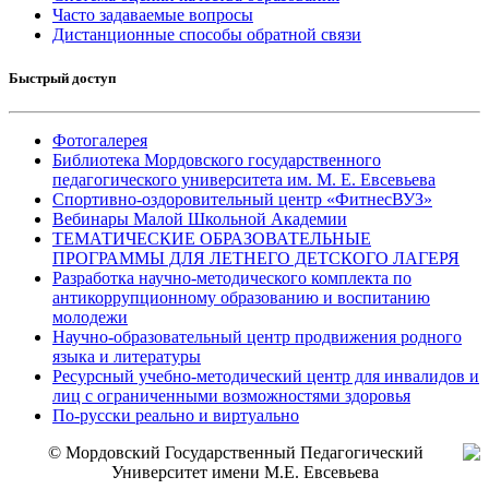
Часто задаваемые вопросы
Дистанционные способы обратной связи
Быстрый доступ
Фотогалерея
Библиотека Мордовского государственного
педагогического университета им. М. Е. Евсевьева
Спортивно-оздоровительный центр «ФитнесВУЗ»
Вебинары Малой Школьной Академии
ТЕМАТИЧЕСКИЕ ОБРАЗОВАТЕЛЬНЫЕ
ПРОГРАММЫ ДЛЯ ЛЕТНЕГО ДЕТСКОГО ЛАГЕРЯ
Разработка научно-методического комплекта по
антикоррупционному образованию и воспитанию
молодежи
Научно-образовательный центр продвижения родного
языка и литературы
Ресурсный учебно-методический центр для инвалидов и
лиц с ограниченными возможностями здоровья
По-русски реально и виртуально
© Мордовский Государственный Педагогический
Университет имени М.Е. Евсевьева