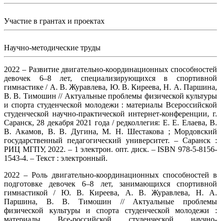
Участие в грантах и проектах
Научно-методические труды
2022 – Развитие двигательно-координационных способностей
девочек 6–8 лет, специализирующихся в спортивной
гимнастике / А. В. Журавлева, Ю. В. Киреева, Н. А. Паршина,
В. В. Тимошин // Актуальные проблемы физической культуры
и спорта студенческой молодежи : материалы Всероссийской
студенческой научно-практической интернет-конференции, г.
Саранск, 28 декабря 2021 года / редколлегия: Е. Е. Елаева, В.
В. Акамов, В. В. Дугина, М. Н. Шестакова ; Мордовский
государственный педагогический университет. – Саранск :
РИЦ МГПУ, 2022. – 1 электрон. опт. диск. – ISBN 978-5-8156-
1543-4. – Текст : электронный.
2022 – Роль двигательно-координационных способностей в
подготовке девочек 6–8 лет, занимающихся спортивной
гимнастикой / Ю. В. Киреева, А. В. Журавлева, Н. А.
Паршина, В. В. Тимошин // Актуальные проблемы
физической культуры и спорта студенческой молодежи :
материалы Все-российской студенческой научно-