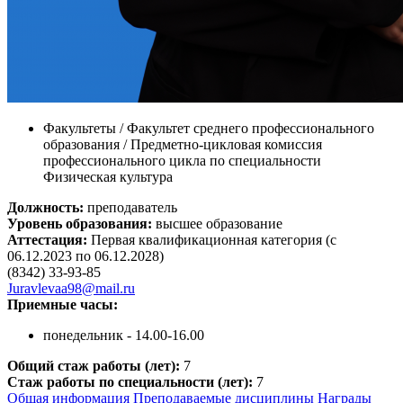
Факультеты / Факультет среднего профессионального
образования / Предметно-цикловая комиссия
профессионального цикла по специальности
Физическая культура
Должность:
преподаватель
Уровень образования:
высшее образование
Аттестация:
Первая квалификационная категория (с
06.12.2023 по 06.12.2028)
(8342) 33-93-85
Juravlevaa98@mail.ru
Приемные часы:
понедельник - 14.00-16.00
Общий стаж работы (лет):
7
Стаж работы по специальности (лет):
7
Общая информация
Преподаваемые дисциплины
Награды