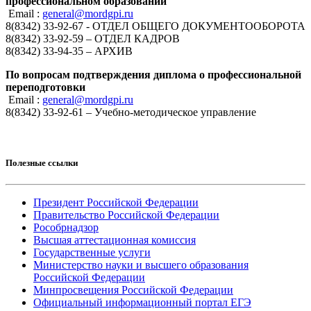
профессиональном образовании
Email :
general@mordgpi.ru
8(8342) 33-92-67 - ОТДЕЛ ОБЩЕГО ДОКУМЕНТООБОРОТА
8(8342) 33-92-59 – ОТДЕЛ КАДРОВ
8(8342) 33-94-35 – АРХИВ
По вопросам подтверждения диплома о профессиональной
переподготовки
Email :
general@mordgpi.ru
8(8342) 33-92-61 – Учебно-методическое управление
Полезные ссылки
Президент Российской Федерации
Правительство Российской Федерации
Рособрнадзор
Высшая аттестационная комиссия
Государственные услуги
Министерство науки и высшего образования
Российской Федерации
Минпросвещения Российской Федерации
Официальный информационный портал ЕГЭ