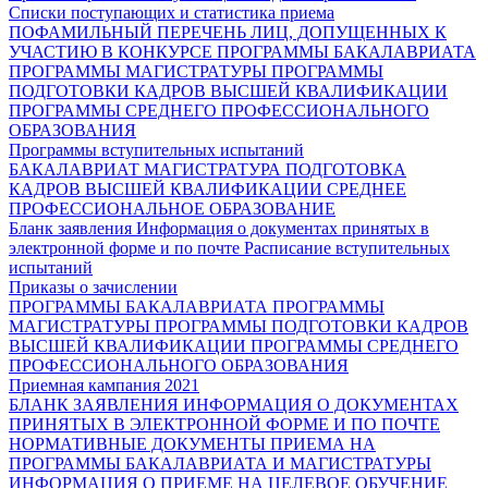
Списки поступающих и статистика приема
ПОФАМИЛЬНЫЙ ПЕРЕЧЕНЬ ЛИЦ, ДОПУЩЕННЫХ К
УЧАСТИЮ В КОНКУРСЕ
ПРОГРАММЫ БАКАЛАВРИАТА
ПРОГРАММЫ МАГИСТРАТУРЫ
ПРОГРАММЫ
ПОДГОТОВКИ КАДРОВ ВЫСШЕЙ КВАЛИФИКАЦИИ
ПРОГРАММЫ СРЕДНЕГО ПРОФЕССИОНАЛЬНОГО
ОБРАЗОВАНИЯ
Программы вступительных испытаний
БАКАЛАВРИАТ
МАГИСТРАТУРА
ПОДГОТОВКА
КАДРОВ ВЫСШЕЙ КВАЛИФИКАЦИИ
СРЕДНЕЕ
ПРОФЕССИОНАЛЬНОЕ ОБРАЗОВАНИЕ
Бланк заявления
Информация о документах принятых в
электронной форме и по почте
Расписание вступительных
испытаний
Приказы о зачислении
ПРОГРАММЫ БАКАЛАВРИАТА
ПРОГРАММЫ
МАГИСТРАТУРЫ
ПРОГРАММЫ ПОДГОТОВКИ КАДРОВ
ВЫСШЕЙ КВАЛИФИКАЦИИ
ПРОГРАММЫ СРЕДНЕГО
ПРОФЕССИОНАЛЬНОГО ОБРАЗОВАНИЯ
Приемная кампания 2021
БЛАНК ЗАЯВЛЕНИЯ
ИНФОРМАЦИЯ О ДОКУМЕНТАХ
ПРИНЯТЫХ В ЭЛЕКТРОННОЙ ФОРМЕ И ПО ПОЧТЕ
НОРМАТИВНЫЕ ДОКУМЕНТЫ ПРИЕМА НА
ПРОГРАММЫ БАКАЛАВРИАТА И МАГИСТРАТУРЫ
ИНФОРМАЦИЯ О ПРИЕМЕ НА ЦЕЛЕВОЕ ОБУЧЕНИЕ