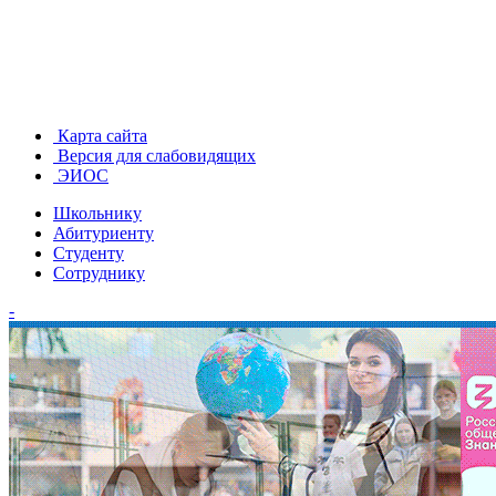
Карта сайта
Версия для слабовидящих
ЭИОС
Школьнику
Абитуриенту
Студенту
Сотруднику
-