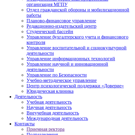
организация МГПУ
Отдел гражданской обороны и мобилизационной
работы
Планово-финансовое управление
Редакционно-издательский центр
Студенческий бассейн
Управление бухгалтерского учета и финансового
контроля
Управление воспитательной и социокультурной
деятельности
Управление информационных технологий
Управление научной и инновационной
деятельности
Управление по Безопасности
Учебно-методическое управление
Центр психологической поддержки «Доверие»
Юридическая клиника
Деятельность
Учебная деятельность
Научная деятельность
Внеучебная деятельность
Международная деятельность
Контакты
Приемная ректора
Подразделения