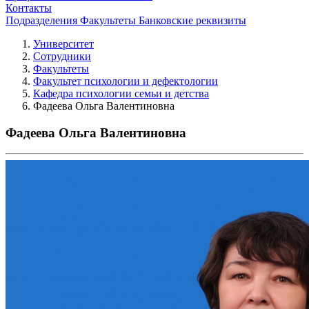
Контакты
Подразделения
Факультеты
Банковские реквизиты
Университет
Сотрудники
Факультеты
Факультет психологии и дефектологии
Кафедра психологии семьи и детства
Фадеева Ольга Валентиновна
Фадеева Ольга Валентиновна