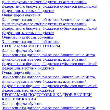
финансируемые за счет бюджетных ассигнований
федерального бюджета, бюджетов субъектов российской
федерации, местных бюджетов
Очная форма обучения
Зачисление на договорной основе
Зачисление на места,
финансируемые за счет бюджетных ассигнований
федерального бюджета, бюджетов субъектов российской
федерации, местных бюджетов
Очно-заочная форма обучения
Зачисление на договорной основе
ПРОГРАММЫ МАГИСТРАТУРЫ
Заочная форма обучения
Зачисление на договорной основе
Зачисление на места,
финансируемые за счет бюджетных ассигнований
федерального бюджета, бюджетов субъектов российской
федерации, местных бюджетов
Очная форма обучения
Зачисление на договорной основе
Зачисление на места,
финансируемые за счет бюджетных ассигнований
федерального бюджета, бюджетов субъектов российской
федерации, местных бюджетов
ПРОГРАММЫ ПОДГОТОВКИ КАДРОВ ВЫСШЕЙ
КВАЛИФИКАЦИИ
Заочная форма обучения
Зачисление на договорной основе
Зачисление на места,