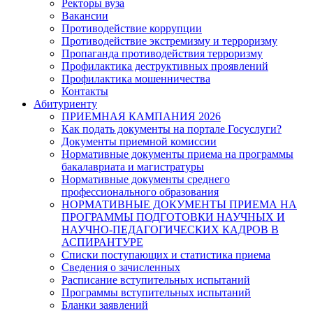
Ректоры вуза
Вакансии
Противодействие коррупции
Противодействие экстремизму и терроризму
Пропаганда противодействия терроризму
Профилактика деструктивных проявлений
Профилактика мошенничества
Контакты
Абитуриенту
ПРИЕМНАЯ КАМПАНИЯ 2026
Как подать документы на портале Госуслуги?
Документы приемной комиссии
Нормативные документы приема на программы
бакалавриата и магистратуры
Нормативные документы среднего
профессионального образования
НОРМАТИВНЫЕ ДОКУМЕНТЫ ПРИЕМА НА
ПРОГРАММЫ ПОДГОТОВКИ НАУЧНЫХ И
НАУЧНО-ПЕДАГОГИЧЕСКИХ КАДРОВ В
АСПИРАНТУРЕ
Списки поступающих и статистика приема
Сведения о зачисленных
Расписание вступительных испытаний
Программы вступительных испытаний
Бланки заявлений