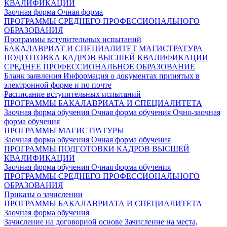
КВАЛИФИКАЦИИ
Заочная форма
Очная форма
ПРОГРАММЫ СРЕДНЕГО ПРОФЕССИОНАЛЬНОГО
ОБРАЗОВАНИЯ
Программы вступительных испытаний
БАКАЛАВРИАТ И СПЕЦИАЛИТЕТ
МАГИСТРАТУРА
ПОДГОТОВКА КАДРОВ ВЫСШЕЙ КВАЛИФИКАЦИИ
СРЕДНЕЕ ПРОФЕССИОНАЛЬНОЕ ОБРАЗОВАНИЕ
Бланк заявления
Информация о документах принятых в
электронной форме и по почте
Расписание вступительных испытаний
ПРОГРАММЫ БАКАЛАВРИАТА И СПЕЦИАЛИТЕТА
Заочная форма обучения
Очная форма обучения
Очно-заочная
форма обучения
ПРОГРАММЫ МАГИСТРАТУРЫ
Заочная форма обучения
Очная форма обучения
ПРОГРАММЫ ПОДГОТОВКИ КАДРОВ ВЫСШЕЙ
КВАЛИФИКАЦИИ
Заочная форма обучения
Очная форма обучения
ПРОГРАММЫ СРЕДНЕГО ПРОФЕССИОНАЛЬНОГО
ОБРАЗОВАНИЯ
Приказы о зачислении
ПРОГРАММЫ БАКАЛАВРИАТА И СПЕЦИАЛИТЕТА
Заочная форма обучения
Зачисление на договорной основе
Зачисление на места,