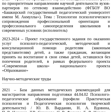
по приоритетным направлениям научной деятельности вузов-
партнеров по сетевому взаимодействию (ФГБОУ ВО
«Башкирский государственный педагогический университет
имени М. Акмуллы»). Тема : Технологии психологического
сопровождения профессиональной ориентации и
профессионального самоопределения школьников в
современных условиях (исполнитель)
2023-2024 – Проект государственного задания по оказанию
услуг психолого-педагогической, методической и
консультационной помощи родителям (законным
представителям) детей, а также гражданам, желающим
принять на воспитание в свои семьи детей, оставшихся без
попечения родителей, в рамках федерального проекта
«Современная школа» национального проекта
«Образование»
Научно-методические труды
2021 – База данных методических рекомендаций для
магистрантов направления подготовки 44.04.02 Психолого-
педагогическое образование (профили Практическая
психология и Педагогическая психология творческой
деятельности) / Ю. В. Варданян, Н. А. Вдовина,