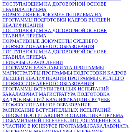
ПОСТУПАЮЩИМ НА ДОГОВОРНОЙ ОСНОВЕ
ПРАВИЛА ПРИЕМА
НОРМАТИВНЫЕ ДОКУМЕНТЫ ПРИЕМА НА
ПРОГРАММЫ ПОДГОТОВКИ КАДРОВ ВЫСШЕЙ
КВАЛИФИКАЦИИ
ПОСТУПАЮЩИМ НА ДОГОВОРНОЙ ОСНОВЕ
ПРАВИЛА ПРИЕМА
НОРМАТИВНЫЕ ДОКУМЕНТЫ СРЕДНЕГО
ПРОФЕССИОНАЛЬНОГО ОБРАЗОВАНИЯ
ПОСТУПАЮЩИМ НА ДОГОВОРНОЙ ОСНОВЕ
ПРАВИЛА ПРИЕМА
ПРИКАЗЫ О ЗАЧИСЛЕНИИ
ПРОГРАММЫ БАКАЛАВРИАТА
ПРОГРАММЫ
МАГИСТРАТУРЫ
ПРОГРАММЫ ПОДГОТОВКИ КАДРОВ
ВЫСШЕЙ КВАЛИФИКАЦИИ
ПРОГРАММЫ СРЕДНЕГО
ПРОФЕССИОНАЛЬНОГО ОБРАЗОВАНИЯ
ПРОГРАММЫ ВСТУПИТЕЛЬНЫХ ИСПЫТАНИЙ
БАКАЛАВРИАТ
МАГИСТРАТУРА
ПОДГОТОВКА
КАДРОВ ВЫСШЕЙ КВАЛИФИКАЦИИ
СРЕДНЕЕ
ПРОФЕССИОНАЛЬНОЕ ОБРАЗОВАНИЕ
РАСПИСАНИЕ ВСТУПИТЕЛЬНЫХ ИСПЫТАНИЙ
СПИСКИ ПОСТУПАЮЩИХ И СТАТИСТИКА ПРИЕМА
ПОФАМИЛЬНЫЙ ПЕРЕЧЕНЬ ЛИЦ, ДОПУЩЕННЫХ К
УЧАСТИЮ В КОНКУРСЕ
ПРОГРАММЫ БАКАЛАВРИАТА
ПРОГРАММЫ МАГИСТРАТУРЫ
ПРОГРАММЫ