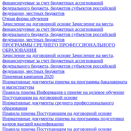
финансируемые за счет бюджетных ассигнований
федерального бюджета, бюджетов субъектов российской
федерации, местных бюджетов
Очная форма обучения
Зачисление на договорной основе
Зачисление на места,
финансируемые за счет бюджетных ассигнований
федерального бюджета, бюджетов субъектов российской
федерации, местных бюджетов
ПРОГРАММЫ СРЕДНЕГО ПРОФЕССИОНАЛЬНОГО
ОБРАЗОВАНИЯ
Зачисление на договорной основе
Зачисление на места,
финансируемые за счет бюджетных ассигнований
федерального бюджета, бюджетов субъектов российской
федерации, местных бюджетов
Приемная кампания 2020
Нормативные документы приема на программы бакалавриата
и магистратуры
Правила приема
Информация о приеме на целевое обучение
Поступающим на договорной основе
Нормативные документы среднего профессионального
образования
Правила приема
Поступающим на договорной основе
Нормативные документы приема на программы подготовки
кадров высшей квалификации
Правила приема
Поступающим на договорной основе