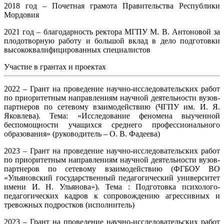
2018 год – Почетная грамота Правительства Республики
Мордовия
2021 год – благодарность ректора МГПУ М. В. Антоновой за
плодотворную работу и большой вклад в дело подготовки
высококвалифицированных специалистов
Участие в грантах и проектах
2022 – Грант на проведение научно-исследовательских работ
по приоритетным направлениям научной деятельности вузов-
партнеров по сетевому взаимодействию (ЧГПУ им. И. Я.
Яковлева). Тема: «Исследование феномена выученной
беспомощности учащихся среднего профессионального
образования» (руководитель – О. В. Фадеева)
2023 – Грант на проведение научно-исследовательских работ
по приоритетным направлениям научной деятельности вузов-
партнеров по сетевому взаимодействию (ФГБОУ ВО
«Ульяновский государственный педагогический университет
имени И. Н. Ульянова»). Тема : Подготовка психолого-
педагогических кадров к сопровождению агрессивных и
тревожных подростков (исполнитель)
2023 – Грант на проведение научно-исследовательских работ