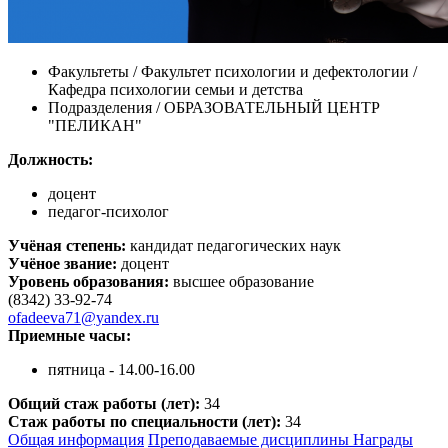
Факультеты / Факультет психологии и дефектологии /
Кафедра психологии семьи и детства
Подразделения / ОБРАЗОВАТЕЛЬНЫЙ ЦЕНТР
"ПЕЛИКАН"
Должность:
доцент
педагог-психолог
Учёная степень:
кандидат педагогических наук
Учёное звание:
доцент
Уровень образования:
высшее образование
(8342) 33-92-74
ofadeeva71@yandex.ru
Приемные часы:
пятница - 14.00-16.00
Общий стаж работы (лет):
34
Стаж работы по специальности (лет):
34
Общая информация
Преподаваемые дисциплины
Награды