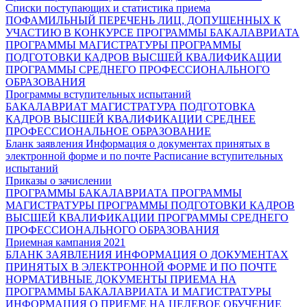
Списки поступающих и статистика приема
ПОФАМИЛЬНЫЙ ПЕРЕЧЕНЬ ЛИЦ, ДОПУЩЕННЫХ К
УЧАСТИЮ В КОНКУРСЕ
ПРОГРАММЫ БАКАЛАВРИАТА
ПРОГРАММЫ МАГИСТРАТУРЫ
ПРОГРАММЫ
ПОДГОТОВКИ КАДРОВ ВЫСШЕЙ КВАЛИФИКАЦИИ
ПРОГРАММЫ СРЕДНЕГО ПРОФЕССИОНАЛЬНОГО
ОБРАЗОВАНИЯ
Программы вступительных испытаний
БАКАЛАВРИАТ
МАГИСТРАТУРА
ПОДГОТОВКА
КАДРОВ ВЫСШЕЙ КВАЛИФИКАЦИИ
СРЕДНЕЕ
ПРОФЕССИОНАЛЬНОЕ ОБРАЗОВАНИЕ
Бланк заявления
Информация о документах принятых в
электронной форме и по почте
Расписание вступительных
испытаний
Приказы о зачислении
ПРОГРАММЫ БАКАЛАВРИАТА
ПРОГРАММЫ
МАГИСТРАТУРЫ
ПРОГРАММЫ ПОДГОТОВКИ КАДРОВ
ВЫСШЕЙ КВАЛИФИКАЦИИ
ПРОГРАММЫ СРЕДНЕГО
ПРОФЕССИОНАЛЬНОГО ОБРАЗОВАНИЯ
Приемная кампания 2021
БЛАНК ЗАЯВЛЕНИЯ
ИНФОРМАЦИЯ О ДОКУМЕНТАХ
ПРИНЯТЫХ В ЭЛЕКТРОННОЙ ФОРМЕ И ПО ПОЧТЕ
НОРМАТИВНЫЕ ДОКУМЕНТЫ ПРИЕМА НА
ПРОГРАММЫ БАКАЛАВРИАТА И МАГИСТРАТУРЫ
ИНФОРМАЦИЯ О ПРИЕМЕ НА ЦЕЛЕВОЕ ОБУЧЕНИЕ