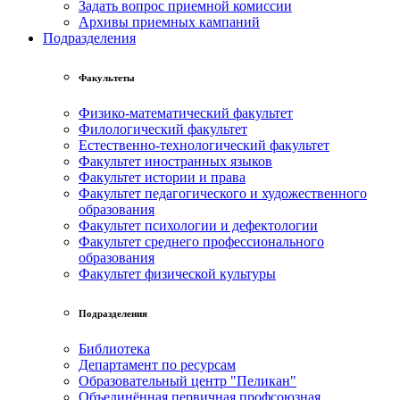
Задать вопрос приемной комиссии
Архивы приемных кампаний
Подразделения
Факультеты
Физико-математический факультет
Филологический факультет
Естественно-технологический факультет
Факультет иностранных языков
Факультет истории и права
Факультет педагогического и художественного
образования
Факультет психологии и дефектологии
Факультет среднего профессионального
образования
Факультет физической культуры
Подразделения
Библиотека
Департамент по ресурсам
Образовательный центр "Пеликан"
Объединённая первичная профсоюзная