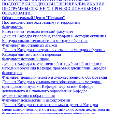
ПОДГОТОВКИ КАДРОВ ВЫСШЕЙ КВАЛИФИКАЦИИ
ПРОГРАММЫ СРЕДНЕГО ПРОФЕССИОНАЛЬНОГО
ОБРАЗОВАНИЯ
Образовательный Центр "Пеликан"
Противодействие экстремизму и терроризму
Факультеты
Естественно-технологический факультет
Деканат
Кафедра биологии, географии и методик обучения
Кафедра химии, технологии и методик обучения
Факультет иностранных языков
Деканат
Кафедра иностранных языков и методик обучения
Кафедра лингвистики и перевода
Факультет истории и права
Деканат
Кафедра отечественной и зарубежной истории и
методики обучения
Кафедра правовых дисциплин
Кафедра
философии
Факультет педагогического и художественного образования
Деканат
Кафедра музыкального образования и методики
преподавания музыки
Кафедра педагогики
Кафедра
дошкольного и начального образования
Кафедра
художественного образования
Факультет психологии и дефектологии
Деканат
Кафедра психологии семьи и детства
Кафедра
специальной педагогики и медицинских основ дефектологии
Факультет среднего профессионального образования