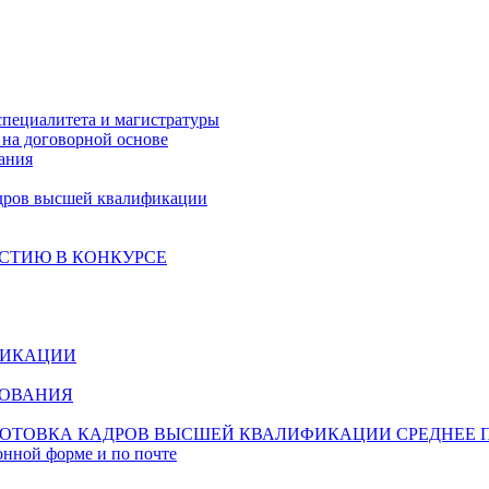
специалитета и магистратуры
на договорной основе
ания
дров высшей квалификации
СТИЮ В КОНКУРСЕ
ФИКАЦИИ
ЗОВАНИЯ
ОТОВКА КАДРОВ ВЫСШЕЙ КВАЛИФИКАЦИИ
СРЕДНЕЕ 
онной форме и по почте