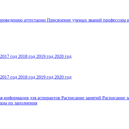
 проведению аттестации
Присвоение ученых званий профессора и
2017 год
2018 год
2019 год
2020 год
2017 год
2018 год
2019 год
2020 год
ая информация для аспирантов
Расписание занятий
Расписание з
зцы их заполнения