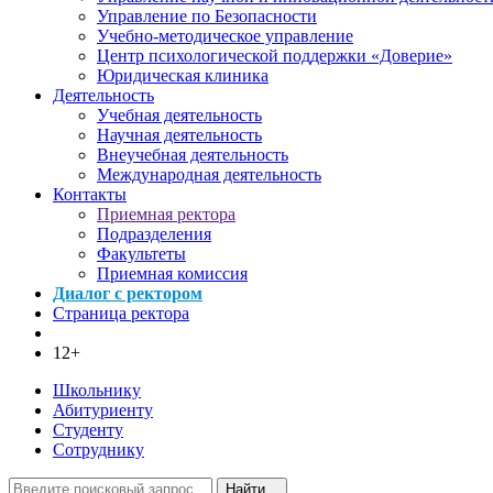
Управление по Безопасности
Учебно-методическое управление
Центр психологической поддержки «Доверие»
Юридическая клиника
Деятельность
Учебная деятельность
Научная деятельность
Внеучебная деятельность
Международная деятельность
Контакты
Приемная ректора
Подразделения
Факультеты
Приемная комиссия
Диалог с ректором
Страница ректора
12+
Школьнику
Абитуриенту
Студенту
Сотруднику
Найти...