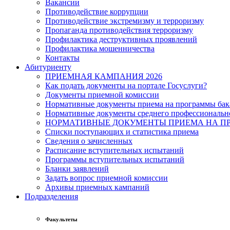
Вакансии
Противодействие коррупции
Противодействие экстремизму и терроризму
Пропаганда противодействия терроризму
Профилактика деструктивных проявлений
Профилактика мошенничества
Контакты
Абитуриенту
ПРИЕМНАЯ КАМПАНИЯ 2026
Как подать документы на портале Госуслуги?
Документы приемной комиссии
Нормативные документы приема на программы бака
Нормативные документы среднего профессиональн
НОРМАТИВНЫЕ ДОКУМЕНТЫ ПРИЕМА НА ПР
Списки поступающих и статистика приема
Сведения о зачисленных
Расписание вступительных испытаний
Программы вступительных испытаний
Бланки заявлений
Задать вопрос приемной комиссии
Архивы приемных кампаний
Подразделения
Факультеты