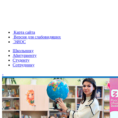
Карта сайта
Версия для слабовидящих
ЭИОС
Школьнику
Абитуриенту
Студенту
Сотруднику
-