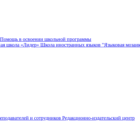
Помощь в освоении школьной программы
ная школа «Лидер»
Школа иностранных языков "Языковая мозаи
еподавателей и сотрудников
Редакционно-издательский центр