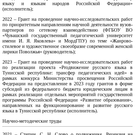
языку и языкам народов Российской Федерации»
(исполнитель);
2022 – Грант на проведение научно-исследовательских работ
по приоритетным направлениям научной деятельности вузов-
партнеров по сетевому взаимодействию (ФГБОУ ВО
«Чувашский государственный педагогический университет
имени И. Я. Яковлева» и МордГПУ) по теме «Жанрово-
стилевое и художественное своеобразие современной женской
лирики Поволжья» (руководитель);
2023 – Грант на проведение научно-исследовательских работ
по реализации проекта «Рroдвижение русского языка в
Тунисской республике: трансфер педагогических идей» в
рамках конкурса Министерства просвещения Российской
Федерации на предоставление в 2023 году грантов в форме
субсидий из федерального бюджета юридическим лицам в
рамках реализации отдельных мероприятий государственной
программы Российской Федерации «Развитие образования»,
направленных на функционирование и развитие русского
языка в Тунисской республике (исполнитель).
Научно-методические труды
2021 – Степин, С. Н. Слово о подвижнике. Рецензия на