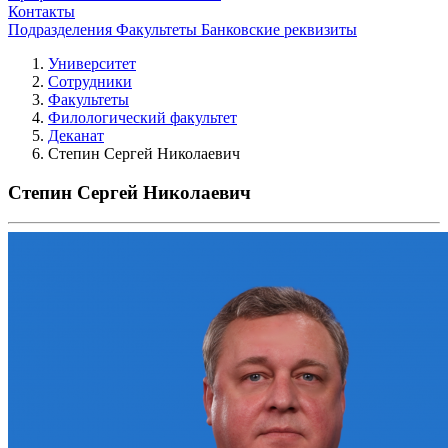
Контакты
Подразделения
Факультеты
Банковские реквизиты
Университет
Сотрудники
Факультеты
Филологический факультет
Деканат
Степин Сергей Николаевич
Степин Сергей Николаевич