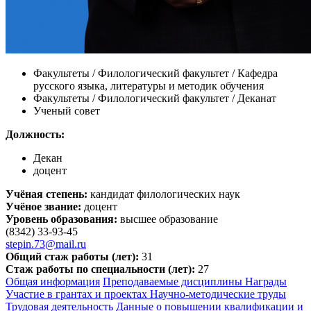
Факультеты / Филологический факультет / Кафедра
русского языка, литературы и методик обучения
Факультеты / Филологический факультет / Деканат
Ученый совет
Должность:
Декан
доцент
Учёная степень:
кандидат филологических наук
Учёное звание:
доцент
Уровень образования:
высшее образование
(8342) 33-93-45
stepin.73@mail.ru
Общий стаж работы (лет):
31
Стаж работы по специальности (лет):
27
Общая информация
Преподаваемые дисциплины
Награды
Участие в грантах и проектах
Научно-методические труды
Трудовая деятельность
Данные о повышении квалификации и