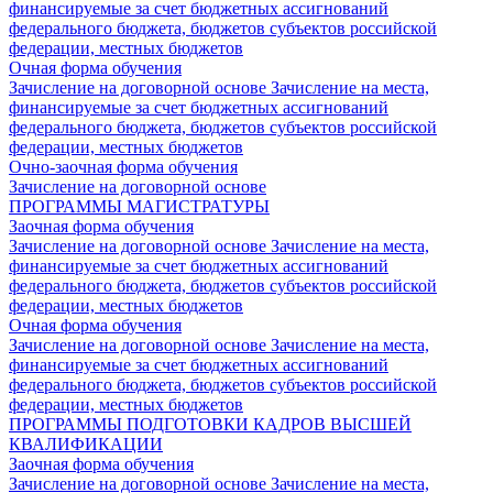
финансируемые за счет бюджетных ассигнований
федерального бюджета, бюджетов субъектов российской
федерации, местных бюджетов
Очная форма обучения
Зачисление на договорной основе
Зачисление на места,
финансируемые за счет бюджетных ассигнований
федерального бюджета, бюджетов субъектов российской
федерации, местных бюджетов
Очно-заочная форма обучения
Зачисление на договорной основе
ПРОГРАММЫ МАГИСТРАТУРЫ
Заочная форма обучения
Зачисление на договорной основе
Зачисление на места,
финансируемые за счет бюджетных ассигнований
федерального бюджета, бюджетов субъектов российской
федерации, местных бюджетов
Очная форма обучения
Зачисление на договорной основе
Зачисление на места,
финансируемые за счет бюджетных ассигнований
федерального бюджета, бюджетов субъектов российской
федерации, местных бюджетов
ПРОГРАММЫ ПОДГОТОВКИ КАДРОВ ВЫСШЕЙ
КВАЛИФИКАЦИИ
Заочная форма обучения
Зачисление на договорной основе
Зачисление на места,