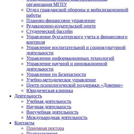
организация МГПУ
Отдел гражданской обороны и мобилизационной
работы
Планово-финансовое управление
Редакционно-издательский центр
Студенческий бассейн
Управление бухгалтерского учета и финансового
контроля
Управление воспитательной и социокультурной
деятельности
Управление информационных технологий
Управление научной и инновационной
деятельности
Управление по Безопасности
Учебно-методическое управление
Центр психологической поддержки «Доверие»
Юридическая клиника
Деятельность
Учебная деятельность
Научная деятельность
Внеучебная деятельность
Международная деятельность
Контакты
Приемная ректора
Подразделения