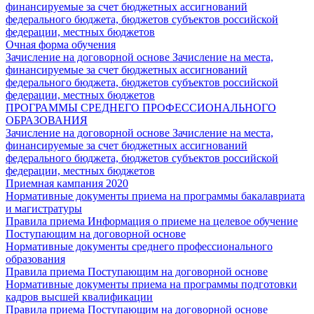
финансируемые за счет бюджетных ассигнований
федерального бюджета, бюджетов субъектов российской
федерации, местных бюджетов
Очная форма обучения
Зачисление на договорной основе
Зачисление на места,
финансируемые за счет бюджетных ассигнований
федерального бюджета, бюджетов субъектов российской
федерации, местных бюджетов
ПРОГРАММЫ СРЕДНЕГО ПРОФЕССИОНАЛЬНОГО
ОБРАЗОВАНИЯ
Зачисление на договорной основе
Зачисление на места,
финансируемые за счет бюджетных ассигнований
федерального бюджета, бюджетов субъектов российской
федерации, местных бюджетов
Приемная кампания 2020
Нормативные документы приема на программы бакалавриата
и магистратуры
Правила приема
Информация о приеме на целевое обучение
Поступающим на договорной основе
Нормативные документы среднего профессионального
образования
Правила приема
Поступающим на договорной основе
Нормативные документы приема на программы подготовки
кадров высшей квалификации
Правила приема
Поступающим на договорной основе