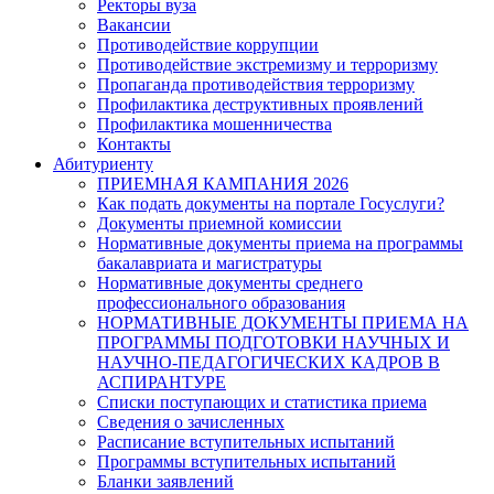
Ректоры вуза
Вакансии
Противодействие коррупции
Противодействие экстремизму и терроризму
Пропаганда противодействия терроризму
Профилактика деструктивных проявлений
Профилактика мошенничества
Контакты
Абитуриенту
ПРИЕМНАЯ КАМПАНИЯ 2026
Как подать документы на портале Госуслуги?
Документы приемной комиссии
Нормативные документы приема на программы
бакалавриата и магистратуры
Нормативные документы среднего
профессионального образования
НОРМАТИВНЫЕ ДОКУМЕНТЫ ПРИЕМА НА
ПРОГРАММЫ ПОДГОТОВКИ НАУЧНЫХ И
НАУЧНО-ПЕДАГОГИЧЕСКИХ КАДРОВ В
АСПИРАНТУРЕ
Списки поступающих и статистика приема
Сведения о зачисленных
Расписание вступительных испытаний
Программы вступительных испытаний
Бланки заявлений