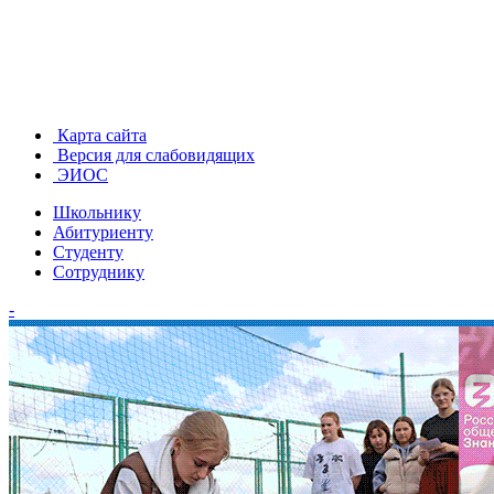
Карта сайта
Версия для слабовидящих
ЭИОС
Школьнику
Абитуриенту
Студенту
Сотруднику
-