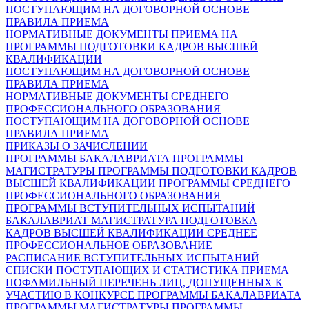
ПОСТУПАЮЩИМ НА ДОГОВОРНОЙ ОСНОВЕ
ПРАВИЛА ПРИЕМА
НОРМАТИВНЫЕ ДОКУМЕНТЫ ПРИЕМА НА
ПРОГРАММЫ ПОДГОТОВКИ КАДРОВ ВЫСШЕЙ
КВАЛИФИКАЦИИ
ПОСТУПАЮЩИМ НА ДОГОВОРНОЙ ОСНОВЕ
ПРАВИЛА ПРИЕМА
НОРМАТИВНЫЕ ДОКУМЕНТЫ СРЕДНЕГО
ПРОФЕССИОНАЛЬНОГО ОБРАЗОВАНИЯ
ПОСТУПАЮЩИМ НА ДОГОВОРНОЙ ОСНОВЕ
ПРАВИЛА ПРИЕМА
ПРИКАЗЫ О ЗАЧИСЛЕНИИ
ПРОГРАММЫ БАКАЛАВРИАТА
ПРОГРАММЫ
МАГИСТРАТУРЫ
ПРОГРАММЫ ПОДГОТОВКИ КАДРОВ
ВЫСШЕЙ КВАЛИФИКАЦИИ
ПРОГРАММЫ СРЕДНЕГО
ПРОФЕССИОНАЛЬНОГО ОБРАЗОВАНИЯ
ПРОГРАММЫ ВСТУПИТЕЛЬНЫХ ИСПЫТАНИЙ
БАКАЛАВРИАТ
МАГИСТРАТУРА
ПОДГОТОВКА
КАДРОВ ВЫСШЕЙ КВАЛИФИКАЦИИ
СРЕДНЕЕ
ПРОФЕССИОНАЛЬНОЕ ОБРАЗОВАНИЕ
РАСПИСАНИЕ ВСТУПИТЕЛЬНЫХ ИСПЫТАНИЙ
СПИСКИ ПОСТУПАЮЩИХ И СТАТИСТИКА ПРИЕМА
ПОФАМИЛЬНЫЙ ПЕРЕЧЕНЬ ЛИЦ, ДОПУЩЕННЫХ К
УЧАСТИЮ В КОНКУРСЕ
ПРОГРАММЫ БАКАЛАВРИАТА
ПРОГРАММЫ МАГИСТРАТУРЫ
ПРОГРАММЫ