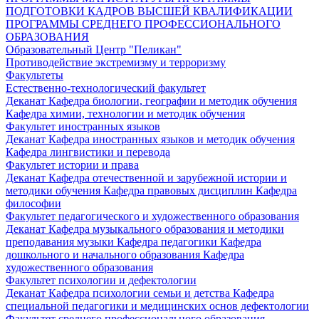
ПОДГОТОВКИ КАДРОВ ВЫСШЕЙ КВАЛИФИКАЦИИ
ПРОГРАММЫ СРЕДНЕГО ПРОФЕССИОНАЛЬНОГО
ОБРАЗОВАНИЯ
Образовательный Центр "Пеликан"
Противодействие экстремизму и терроризму
Факультеты
Естественно-технологический факультет
Деканат
Кафедра биологии, географии и методик обучения
Кафедра химии, технологии и методик обучения
Факультет иностранных языков
Деканат
Кафедра иностранных языков и методик обучения
Кафедра лингвистики и перевода
Факультет истории и права
Деканат
Кафедра отечественной и зарубежной истории и
методики обучения
Кафедра правовых дисциплин
Кафедра
философии
Факультет педагогического и художественного образования
Деканат
Кафедра музыкального образования и методики
преподавания музыки
Кафедра педагогики
Кафедра
дошкольного и начального образования
Кафедра
художественного образования
Факультет психологии и дефектологии
Деканат
Кафедра психологии семьи и детства
Кафедра
специальной педагогики и медицинских основ дефектологии
Факультет среднего профессионального образования