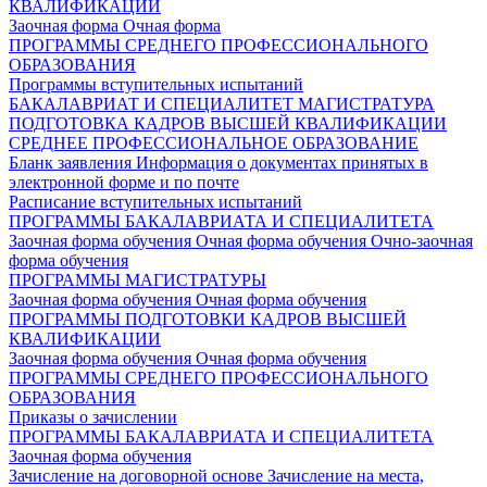
КВАЛИФИКАЦИИ
Заочная форма
Очная форма
ПРОГРАММЫ СРЕДНЕГО ПРОФЕССИОНАЛЬНОГО
ОБРАЗОВАНИЯ
Программы вступительных испытаний
БАКАЛАВРИАТ И СПЕЦИАЛИТЕТ
МАГИСТРАТУРА
ПОДГОТОВКА КАДРОВ ВЫСШЕЙ КВАЛИФИКАЦИИ
СРЕДНЕЕ ПРОФЕССИОНАЛЬНОЕ ОБРАЗОВАНИЕ
Бланк заявления
Информация о документах принятых в
электронной форме и по почте
Расписание вступительных испытаний
ПРОГРАММЫ БАКАЛАВРИАТА И СПЕЦИАЛИТЕТА
Заочная форма обучения
Очная форма обучения
Очно-заочная
форма обучения
ПРОГРАММЫ МАГИСТРАТУРЫ
Заочная форма обучения
Очная форма обучения
ПРОГРАММЫ ПОДГОТОВКИ КАДРОВ ВЫСШЕЙ
КВАЛИФИКАЦИИ
Заочная форма обучения
Очная форма обучения
ПРОГРАММЫ СРЕДНЕГО ПРОФЕССИОНАЛЬНОГО
ОБРАЗОВАНИЯ
Приказы о зачислении
ПРОГРАММЫ БАКАЛАВРИАТА И СПЕЦИАЛИТЕТА
Заочная форма обучения
Зачисление на договорной основе
Зачисление на места,