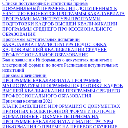
Списки поступающих и статистика приема
ПОФАМИЛЬНЫЙ ПЕРЕЧЕНЬ ЛИЦ, ДОПУЩЕННЫХ К
УЧАСТИЮ В КОНКУРСЕ
ПРОГРАММЫ БАКАЛАВРИАТА
ПРОГРАММЫ МАГИСТРАТУРЫ
ПРОГРАММЫ
ПОДГОТОВКИ КАДРОВ ВЫСШЕЙ КВАЛИФИКАЦИИ
ПРОГРАММЫ СРЕДНЕГО ПРОФЕССИОНАЛЬНОГО
ОБРАЗОВАНИЯ
Программы вступительных испытаний
БАКАЛАВРИАТ
МАГИСТРАТУРА
ПОДГОТОВКА
КАДРОВ ВЫСШЕЙ КВАЛИФИКАЦИИ
СРЕДНЕЕ
ПРОФЕССИОНАЛЬНОЕ ОБРАЗОВАНИЕ
Бланк заявления
Информация о документах принятых в
электронной форме и по почте
Расписание вступительных
испытаний
Приказы о зачислении
ПРОГРАММЫ БАКАЛАВРИАТА
ПРОГРАММЫ
МАГИСТРАТУРЫ
ПРОГРАММЫ ПОДГОТОВКИ КАДРОВ
ВЫСШЕЙ КВАЛИФИКАЦИИ
ПРОГРАММЫ СРЕДНЕГО
ПРОФЕССИОНАЛЬНОГО ОБРАЗОВАНИЯ
Приемная кампания 2021
БЛАНК ЗАЯВЛЕНИЯ
ИНФОРМАЦИЯ О ДОКУМЕНТАХ
ПРИНЯТЫХ В ЭЛЕКТРОННОЙ ФОРМЕ И ПО ПОЧТЕ
НОРМАТИВНЫЕ ДОКУМЕНТЫ ПРИЕМА НА
ПРОГРАММЫ БАКАЛАВРИАТА И МАГИСТРАТУРЫ
ИНФОРМАЦИЯ О ПРИЕМЕ НА ЦЕЛЕВОЕ ОБУЧЕНИЕ