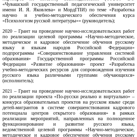
«Чувашский государственный педагогический университет
имени И. Я. Яковлева» и МордГПИ) по теме «Разработка
научно и учебно-методического обеспечения курса
«Психологизм русской литературы»» (руководитель);
2020 – Грант на проведение научно-исследовательских работ
по реализации целевой программы «Научно-методическое,
методическое и кадровое обеспечение обучения русскому
языку и языкам народов Российской Федерации»
подпрограммы «Совершенствование управления системой
образования» Государственной программы Российской
Федерации «Развитие образования» проект «Разработка
учебно-методических ресурсов для сопровождения изучения
русского языка различными группами обучающихся»
(исполнитель);
2021 – Грант на проведение научно-исследовательских работ
по реализации проекта «По-русски реально и виртуально» –
конкурса образовательных проектов на русском языке среди
детей-мигрантов в системе совершенствования кадрового
потенциала центров открытого образования» в рамках
реализации мероприятий, направленных на полноценное
функционирование и развитие русского языка,
ведомственной целевой программы «Научно-методическое,
методическое и кадровое обеспечение обучения русскому