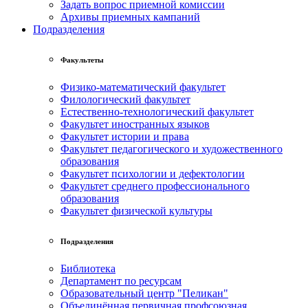
Задать вопрос приемной комиссии
Архивы приемных кампаний
Подразделения
Факультеты
Физико-математический факультет
Филологический факультет
Естественно-технологический факультет
Факультет иностранных языков
Факультет истории и права
Факультет педагогического и художественного
образования
Факультет психологии и дефектологии
Факультет среднего профессионального
образования
Факультет физической культуры
Подразделения
Библиотека
Департамент по ресурсам
Образовательный центр "Пеликан"
Объединённая первичная профсоюзная