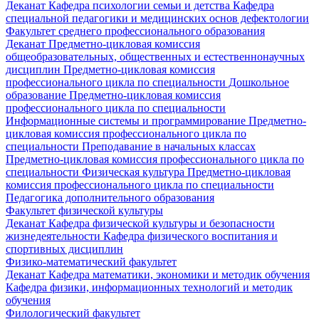
Деканат
Кафедра психологии семьи и детства
Кафедра
специальной педагогики и медицинских основ дефектологии
Факультет среднего профессионального образования
Деканат
Предметно-цикловая комиссия
общеобразовательных, общественных и естественнонаучных
дисциплин
Предметно-цикловая комиссия
профессионального цикла по специальности Дошкольное
образование
Предметно-цикловая комиссия
профессионального цикла по специальности
Информационные системы и программирование
Предметно-
цикловая комиссия профессионального цикла по
специальности Преподавание в начальных классах
Предметно-цикловая комиссия профессионального цикла по
специальности Физическая культура
Предметно-цикловая
комиссия профессионального цикла по специальности
Педагогика дополнительного образования
Факультет физической культуры
Деканат
Кафедра физической культуры и безопасности
жизнедеятельности
Кафедра физического воспитания и
спортивных дисциплин
Физико-математический факультет
Деканат
Кафедра математики, экономики и методик обучения
Кафедра физики, информационных технологий и методик
обучения
Филологический факультет