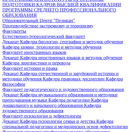
ПОДГОТОВКИ КАДРОВ ВЫСШЕЙ КВАЛИФИКАЦИИ
ПРОГРАММЫ СРЕДНЕГО ПРОФЕССИОНАЛЬНОГО
ОБРАЗОВАНИЯ
Образовательный Центр "Пеликан"
Противодействие экстремизму и терроризму
Факультеты
Естественно-технологический факультет
Деканат
Кафедра биологии, географии и методик обучения
Кафедра химии, технологии и методик обучения
Факультет иностранных языков
Деканат
Кафедра иностранных языков и методик обучения
Кафедра лингвистики и перевода
Факультет истории и права
Деканат
Кафедра отечественной и зарубежной истории и
методики обучения
Кафедра правовых дисциплин
Кафедра
философии
Факультет педагогического и художественного образования
Деканат
Кафедра музыкального образования и методики
преподавания музыки
Кафедра педагогики
Кафедра
дошкольного и начального образования
Кафедра
художественного образования
Факультет психологии и дефектологии
Деканат
Кафедра психологии семьи и детства
Кафедра
специальной педагогики и медицинских основ дефектологии
Факультет среднего профессионального образования