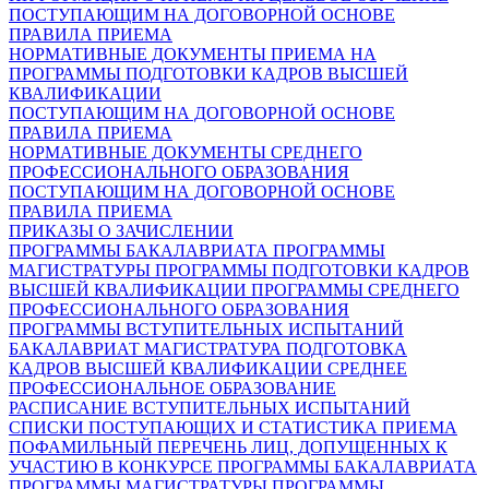
ПОСТУПАЮЩИМ НА ДОГОВОРНОЙ ОСНОВЕ
ПРАВИЛА ПРИЕМА
НОРМАТИВНЫЕ ДОКУМЕНТЫ ПРИЕМА НА
ПРОГРАММЫ ПОДГОТОВКИ КАДРОВ ВЫСШЕЙ
КВАЛИФИКАЦИИ
ПОСТУПАЮЩИМ НА ДОГОВОРНОЙ ОСНОВЕ
ПРАВИЛА ПРИЕМА
НОРМАТИВНЫЕ ДОКУМЕНТЫ СРЕДНЕГО
ПРОФЕССИОНАЛЬНОГО ОБРАЗОВАНИЯ
ПОСТУПАЮЩИМ НА ДОГОВОРНОЙ ОСНОВЕ
ПРАВИЛА ПРИЕМА
ПРИКАЗЫ О ЗАЧИСЛЕНИИ
ПРОГРАММЫ БАКАЛАВРИАТА
ПРОГРАММЫ
МАГИСТРАТУРЫ
ПРОГРАММЫ ПОДГОТОВКИ КАДРОВ
ВЫСШЕЙ КВАЛИФИКАЦИИ
ПРОГРАММЫ СРЕДНЕГО
ПРОФЕССИОНАЛЬНОГО ОБРАЗОВАНИЯ
ПРОГРАММЫ ВСТУПИТЕЛЬНЫХ ИСПЫТАНИЙ
БАКАЛАВРИАТ
МАГИСТРАТУРА
ПОДГОТОВКА
КАДРОВ ВЫСШЕЙ КВАЛИФИКАЦИИ
СРЕДНЕЕ
ПРОФЕССИОНАЛЬНОЕ ОБРАЗОВАНИЕ
РАСПИСАНИЕ ВСТУПИТЕЛЬНЫХ ИСПЫТАНИЙ
СПИСКИ ПОСТУПАЮЩИХ И СТАТИСТИКА ПРИЕМА
ПОФАМИЛЬНЫЙ ПЕРЕЧЕНЬ ЛИЦ, ДОПУЩЕННЫХ К
УЧАСТИЮ В КОНКУРСЕ
ПРОГРАММЫ БАКАЛАВРИАТА
ПРОГРАММЫ МАГИСТРАТУРЫ
ПРОГРАММЫ