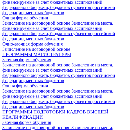
финансируемые за счет бюджетных ассигнований
федерального бюджета, бюджетов субъектов российской
федерации, местных бюджетов
Очная форма обучения
Зачисление на договорной основе
Зачисление на места,
финансируемые за счет бюджетных ассигнований
федерального бюджета, бюджетов субъектов российской
федерации, местных бюджетов
Очно-заочная форма обучения
Зачисление на договорной основе
ПРОГРАММЫ МАГИСТРАТУРЫ
Заочная форма обучения
Зачисление на договорной основе
Зачисление на места,
финансируемые за счет бюджетных ассигнований
федерального бюджета, бюджетов субъектов российской
федерации, местных бюджетов
Очная форма обучения
Зачисление на договорной основе
Зачисление на места,
финансируемые за счет бюджетных ассигнований
федерального бюджета, бюджетов субъектов российской
федерации, местных бюджетов
ПРОГРАММЫ ПОДГОТОВКИ КАДРОВ ВЫСШЕЙ
КВАЛИФИКАЦИИ
Заочная форма обучения
Зачисление на договорной основе
Зачисление на места,