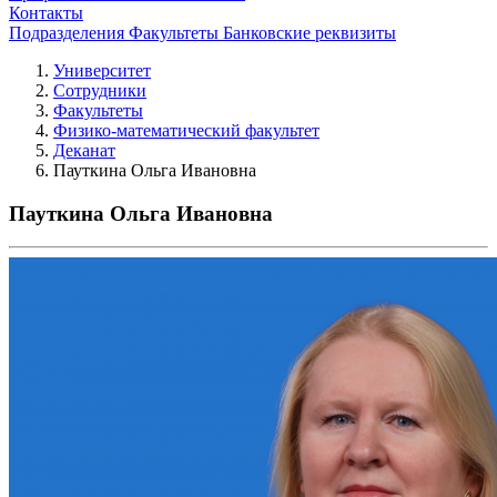
Контакты
Подразделения
Факультеты
Банковские реквизиты
Университет
Сотрудники
Факультеты
Физико-математический факультет
Деканат
Пауткина Ольга Ивановна
Пауткина Ольга Ивановна