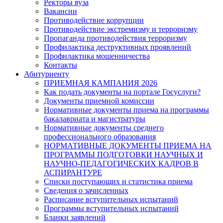
Ректоры вуза
Вакансии
Противодействие коррупции
Противодействие экстремизму и терроризму
Пропаганда противодействия терроризму
Профилактика деструктивных проявлений
Профилактика мошенничества
Контакты
Абитуриенту
ПРИЕМНАЯ КАМПАНИЯ 2026
Как подать документы на портале Госуслуги?
Документы приемной комиссии
Нормативные документы приема на программы
бакалавриата и магистратуры
Нормативные документы среднего
профессионального образования
НОРМАТИВНЫЕ ДОКУМЕНТЫ ПРИЕМА НА
ПРОГРАММЫ ПОДГОТОВКИ НАУЧНЫХ И
НАУЧНО-ПЕДАГОГИЧЕСКИХ КАДРОВ В
АСПИРАНТУРЕ
Списки поступающих и статистика приема
Сведения о зачисленных
Расписание вступительных испытаний
Программы вступительных испытаний
Бланки заявлений