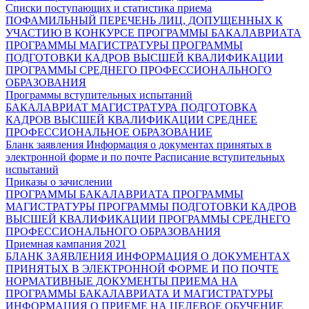
Списки поступающих и статистика приема
ПОФАМИЛЬНЫЙ ПЕРЕЧЕНЬ ЛИЦ, ДОПУЩЕННЫХ К
УЧАСТИЮ В КОНКУРСЕ
ПРОГРАММЫ БАКАЛАВРИАТА
ПРОГРАММЫ МАГИСТРАТУРЫ
ПРОГРАММЫ
ПОДГОТОВКИ КАДРОВ ВЫСШЕЙ КВАЛИФИКАЦИИ
ПРОГРАММЫ СРЕДНЕГО ПРОФЕССИОНАЛЬНОГО
ОБРАЗОВАНИЯ
Программы вступительных испытаний
БАКАЛАВРИАТ
МАГИСТРАТУРА
ПОДГОТОВКА
КАДРОВ ВЫСШЕЙ КВАЛИФИКАЦИИ
СРЕДНЕЕ
ПРОФЕССИОНАЛЬНОЕ ОБРАЗОВАНИЕ
Бланк заявления
Информация о документах принятых в
электронной форме и по почте
Расписание вступительных
испытаний
Приказы о зачислении
ПРОГРАММЫ БАКАЛАВРИАТА
ПРОГРАММЫ
МАГИСТРАТУРЫ
ПРОГРАММЫ ПОДГОТОВКИ КАДРОВ
ВЫСШЕЙ КВАЛИФИКАЦИИ
ПРОГРАММЫ СРЕДНЕГО
ПРОФЕССИОНАЛЬНОГО ОБРАЗОВАНИЯ
Приемная кампания 2021
БЛАНК ЗАЯВЛЕНИЯ
ИНФОРМАЦИЯ О ДОКУМЕНТАХ
ПРИНЯТЫХ В ЭЛЕКТРОННОЙ ФОРМЕ И ПО ПОЧТЕ
НОРМАТИВНЫЕ ДОКУМЕНТЫ ПРИЕМА НА
ПРОГРАММЫ БАКАЛАВРИАТА И МАГИСТРАТУРЫ
ИНФОРМАЦИЯ О ПРИЕМЕ НА ЦЕЛЕВОЕ ОБУЧЕНИЕ