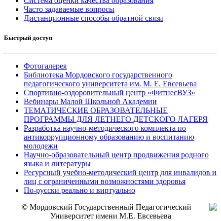
Система оценки качества образования
Часто задаваемые вопросы
Дистанционные способы обратной связи
Быстрый доступ
Фотогалерея
Библиотека Мордовского государственного
педагогического университета им. М. Е. Евсевьева
Спортивно-оздоровительный центр «ФитнесВУЗ»
Вебинары Малой Школьной Академии
ТЕМАТИЧЕСКИЕ ОБРАЗОВАТЕЛЬНЫЕ
ПРОГРАММЫ ДЛЯ ЛЕТНЕГО ДЕТСКОГО ЛАГЕРЯ
Разработка научно-методического комплекта по
антикоррупционному образованию и воспитанию
молодежи
Научно-образовательный центр продвижения родного
языка и литературы
Ресурсный учебно-методический центр для инвалидов и
лиц с ограниченными возможностями здоровья
По-русски реально и виртуально
© Мордовский Государственный Педагогический
Университет имени М.Е. Евсевьева