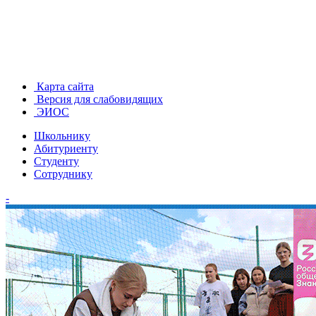
Карта сайта
Версия для слабовидящих
ЭИОС
Школьнику
Абитуриенту
Студенту
Сотруднику
-