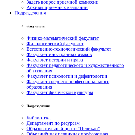
Задать вопрос приемной комиссии
Архивы приемных кампаний
Подразделения
Факультеты
Физико-математический факультет
Филологический факультет
Естественно-технологический факультет
Факультет иностранных языков
Факультет истории и права
Факультет педагогического и художественного
образования
Факультет психологии и дефектологии
Факультет среднего профессионального
образования
Факультет физической культуры
Подразделения
Библиотека
Департамент по ресурсам
Образовательный центр "Пеликан"
Объединённая первичная профсоюзная