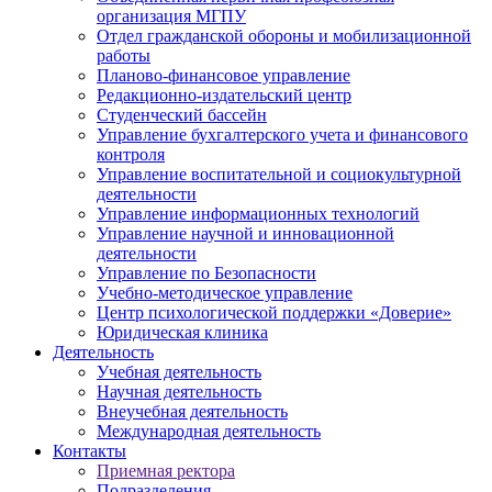
организация МГПУ
Отдел гражданской обороны и мобилизационной
работы
Планово-финансовое управление
Редакционно-издательский центр
Студенческий бассейн
Управление бухгалтерского учета и финансового
контроля
Управление воспитательной и социокультурной
деятельности
Управление информационных технологий
Управление научной и инновационной
деятельности
Управление по Безопасности
Учебно-методическое управление
Центр психологической поддержки «Доверие»
Юридическая клиника
Деятельность
Учебная деятельность
Научная деятельность
Внеучебная деятельность
Международная деятельность
Контакты
Приемная ректора
Подразделения