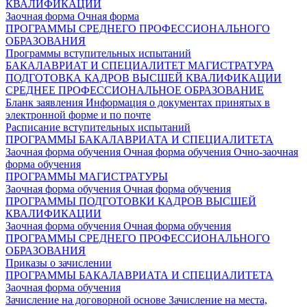
КВАЛИФИКАЦИИ
Заочная форма
Очная форма
ПРОГРАММЫ СРЕДНЕГО ПРОФЕССИОНАЛЬНОГО
ОБРАЗОВАНИЯ
Программы вступительных испытаний
БАКАЛАВРИАТ И СПЕЦИАЛИТЕТ
МАГИСТРАТУРА
ПОДГОТОВКА КАДРОВ ВЫСШЕЙ КВАЛИФИКАЦИИ
СРЕДНЕЕ ПРОФЕССИОНАЛЬНОЕ ОБРАЗОВАНИЕ
Бланк заявления
Информация о документах принятых в
электронной форме и по почте
Расписание вступительных испытаний
ПРОГРАММЫ БАКАЛАВРИАТА И СПЕЦИАЛИТЕТА
Заочная форма обучения
Очная форма обучения
Очно-заочная
форма обучения
ПРОГРАММЫ МАГИСТРАТУРЫ
Заочная форма обучения
Очная форма обучения
ПРОГРАММЫ ПОДГОТОВКИ КАДРОВ ВЫСШЕЙ
КВАЛИФИКАЦИИ
Заочная форма обучения
Очная форма обучения
ПРОГРАММЫ СРЕДНЕГО ПРОФЕССИОНАЛЬНОГО
ОБРАЗОВАНИЯ
Приказы о зачислении
ПРОГРАММЫ БАКАЛАВРИАТА И СПЕЦИАЛИТЕТА
Заочная форма обучения
Зачисление на договорной основе
Зачисление на места,