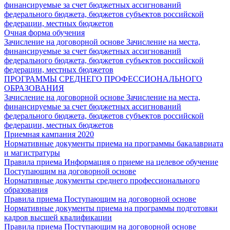
финансируемые за счет бюджетных ассигнований
федерального бюджета, бюджетов субъектов российской
федерации, местных бюджетов
Очная форма обучения
Зачисление на договорной основе
Зачисление на места,
финансируемые за счет бюджетных ассигнований
федерального бюджета, бюджетов субъектов российской
федерации, местных бюджетов
ПРОГРАММЫ СРЕДНЕГО ПРОФЕССИОНАЛЬНОГО
ОБРАЗОВАНИЯ
Зачисление на договорной основе
Зачисление на места,
финансируемые за счет бюджетных ассигнований
федерального бюджета, бюджетов субъектов российской
федерации, местных бюджетов
Приемная кампания 2020
Нормативные документы приема на программы бакалавриата
и магистратуры
Правила приема
Информация о приеме на целевое обучение
Поступающим на договорной основе
Нормативные документы среднего профессионального
образования
Правила приема
Поступающим на договорной основе
Нормативные документы приема на программы подготовки
кадров высшей квалификации
Правила приема
Поступающим на договорной основе