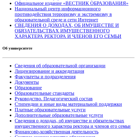
Официальное издание «ВЕСТНИК ОБРАЗОВАНИЯ»
Национальный центр информационного
противодействия терроризму и экстремизму в
образовательной среде и сети Интернет
СВЕДЕНИЯ О ДОХОДАХ, ОБ ИМУЩЕСТВЕ И
ОБЯЗАТЕЛЬСТВАХ ИМУЩЕСТВЕННОГО
ХАРАКТЕРА РЕКТОРА И ЧЛЕНОВ ЕГО СЕМЬИ
Об университете
Сведения об образовательной организации
Лицензирование и аккредитация
Факультеты и подразделения
Документы
Образование
Образовательные стандарты
Руководство. Педагогический состав
Стипендии и иные виды материальной поддержки
Платные образовательные услуги
Дополнительные образовательные услуги
Сведения о доходах, об имуществе и обязательствах
имущественного характера ректора и членов его семьи
Финансово-хозяйственная деятельность