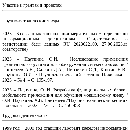
Участие в грантах и проектах
Научно-методические труды
2023 – База данных контрольно-измерительных материалов по
информационным дисциплинам.– Свидетельство о
регистрации базы данных RU 2023622109, 27.06.2023.(в
соавторстве)
2023 – Пауткина О.И. , Исследование применения
градиентного бустинга для обнаружения сетевых аномалий /
Пантелеев А.В., Салкин Д.А., Шибайкин С.Д., Крохин Н.В.,
Пауткина О.И. / Научно-технический вестник Поволжья. –
2023. – № 4. – С. 195-197.
2023 – Пауткина, О. И. Разработка функциональных блоков
мобильного приложения для обучения мокшанскому языку /
О.И. Пауткина, А.В. Пантелеев //Научно-технический вестник
Поволжья. – 2023. – № 11. – С. 450-453
Трудовая деятельность
1999 год – 2000 год старший лаборант кафедры информатики