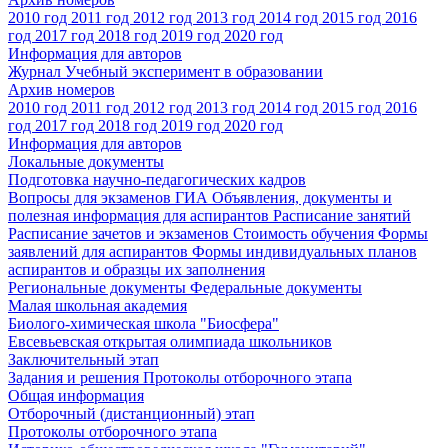
2010 год
2011 год
2012 год
2013 год
2014 год
2015 год
2016
год
2017 год
2018 год
2019 год
2020 год
Информация для авторов
Журнал Учебный эксперимент в образовании
Архив номеров
2010 год
2011 год
2012 год
2013 год
2014 год
2015 год
2016
год
2017 год
2018 год
2019 год
2020 год
Информация для авторов
Локальные документы
Подготовка научно-педагогических кадров
Вопросы для экзаменов
ГИА
Объявления, документы и
полезная информация для аспирантов
Расписание занятий
Расписание зачетов и экзаменов
Стоимость обучения
Формы
заявлений для аспирантов
Формы индивидуальных планов
аспирантов и образцы их заполнения
Региональные документы
Федеральные документы
Малая школьная академия
Биолого-химическая школа "Биосфера"
Евсевьевская открытая олимпиада школьников
Заключительный этап
Задания и решения
Протоколы отборочного этапа
Общая информация
Отборочный (дистанционный) этап
Протоколы отборочного этапа