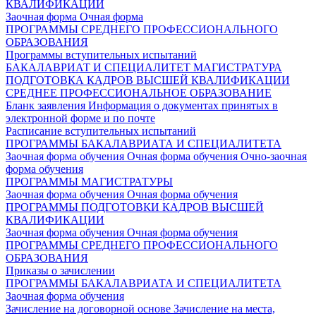
КВАЛИФИКАЦИИ
Заочная форма
Очная форма
ПРОГРАММЫ СРЕДНЕГО ПРОФЕССИОНАЛЬНОГО
ОБРАЗОВАНИЯ
Программы вступительных испытаний
БАКАЛАВРИАТ И СПЕЦИАЛИТЕТ
МАГИСТРАТУРА
ПОДГОТОВКА КАДРОВ ВЫСШЕЙ КВАЛИФИКАЦИИ
СРЕДНЕЕ ПРОФЕССИОНАЛЬНОЕ ОБРАЗОВАНИЕ
Бланк заявления
Информация о документах принятых в
электронной форме и по почте
Расписание вступительных испытаний
ПРОГРАММЫ БАКАЛАВРИАТА И СПЕЦИАЛИТЕТА
Заочная форма обучения
Очная форма обучения
Очно-заочная
форма обучения
ПРОГРАММЫ МАГИСТРАТУРЫ
Заочная форма обучения
Очная форма обучения
ПРОГРАММЫ ПОДГОТОВКИ КАДРОВ ВЫСШЕЙ
КВАЛИФИКАЦИИ
Заочная форма обучения
Очная форма обучения
ПРОГРАММЫ СРЕДНЕГО ПРОФЕССИОНАЛЬНОГО
ОБРАЗОВАНИЯ
Приказы о зачислении
ПРОГРАММЫ БАКАЛАВРИАТА И СПЕЦИАЛИТЕТА
Заочная форма обучения
Зачисление на договорной основе
Зачисление на места,