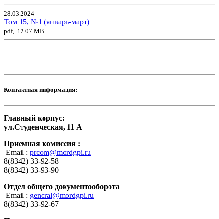
28.03.2024
Том 15, №1 (январь-март)
pdf, 12.07 MB
Контактная информация:
Главный корпус:
ул.Студенческая, 11 А
Приемная комиссия :
Email :
prcom@mordgpi.ru
8(8342) 33-92-58
8(8342) 33-93-90
Отдел общего документооборота
Email :
general@mordgpi.ru
8(8342) 33-92-67