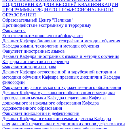
ПОДГОТОВКИ КАДРОВ ВЫСШЕЙ КВАЛИФИКАЦИИ
ПРОГРАММЫ СРЕДНЕГО ПРОФЕССИОНАЛЬНОГО
ОБРАЗОВАНИЯ
Образовательный Центр "Пеликан"
Противодействие экстремизму и терроризму
Факультеты
Естественно-технологический факультет
Деканат
Кафедра биологии, географии и методик обучения
Кафедра химии, технологии и методик обучения
Факультет иностранных языков
Деканат
Кафедра иностранных языков и методик обучения
Кафедра лингвистики и перевода
Факультет истории и права
Деканат
Кафедра отечественной и зарубежной истории и
методики обучения
Кафедра правовых дисциплин
Кафедра
философии
Факультет педагогического и художественного образования
Деканат
Кафедра музыкального образования и методики
преподавания музыки
Кафедра педагогики
Кафедра
дошкольного и начального образования
Кафедра
художественного образования
Факультет психологии и дефектологии
Деканат
Кафедра психологии семьи и детства
Кафедра
специальной педагогики и медицинских основ дефектологии
Факультет среднего профессионального образования