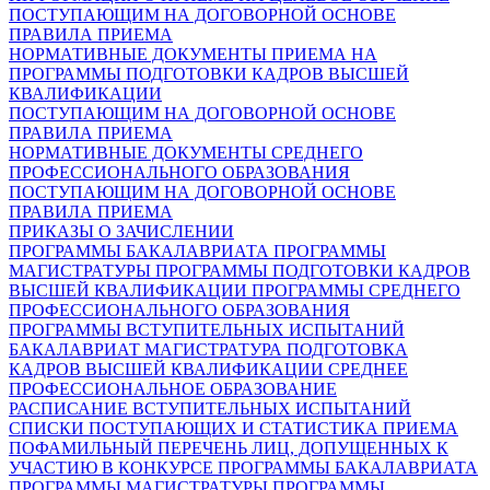
ПОСТУПАЮЩИМ НА ДОГОВОРНОЙ ОСНОВЕ
ПРАВИЛА ПРИЕМА
НОРМАТИВНЫЕ ДОКУМЕНТЫ ПРИЕМА НА
ПРОГРАММЫ ПОДГОТОВКИ КАДРОВ ВЫСШЕЙ
КВАЛИФИКАЦИИ
ПОСТУПАЮЩИМ НА ДОГОВОРНОЙ ОСНОВЕ
ПРАВИЛА ПРИЕМА
НОРМАТИВНЫЕ ДОКУМЕНТЫ СРЕДНЕГО
ПРОФЕССИОНАЛЬНОГО ОБРАЗОВАНИЯ
ПОСТУПАЮЩИМ НА ДОГОВОРНОЙ ОСНОВЕ
ПРАВИЛА ПРИЕМА
ПРИКАЗЫ О ЗАЧИСЛЕНИИ
ПРОГРАММЫ БАКАЛАВРИАТА
ПРОГРАММЫ
МАГИСТРАТУРЫ
ПРОГРАММЫ ПОДГОТОВКИ КАДРОВ
ВЫСШЕЙ КВАЛИФИКАЦИИ
ПРОГРАММЫ СРЕДНЕГО
ПРОФЕССИОНАЛЬНОГО ОБРАЗОВАНИЯ
ПРОГРАММЫ ВСТУПИТЕЛЬНЫХ ИСПЫТАНИЙ
БАКАЛАВРИАТ
МАГИСТРАТУРА
ПОДГОТОВКА
КАДРОВ ВЫСШЕЙ КВАЛИФИКАЦИИ
СРЕДНЕЕ
ПРОФЕССИОНАЛЬНОЕ ОБРАЗОВАНИЕ
РАСПИСАНИЕ ВСТУПИТЕЛЬНЫХ ИСПЫТАНИЙ
СПИСКИ ПОСТУПАЮЩИХ И СТАТИСТИКА ПРИЕМА
ПОФАМИЛЬНЫЙ ПЕРЕЧЕНЬ ЛИЦ, ДОПУЩЕННЫХ К
УЧАСТИЮ В КОНКУРСЕ
ПРОГРАММЫ БАКАЛАВРИАТА
ПРОГРАММЫ МАГИСТРАТУРЫ
ПРОГРАММЫ