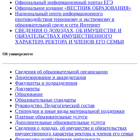
Официальный информационный портал ЕГЭ
Официальное издание «ВЕСТНИК ОБРАЗОВАНИЯ»
Национальный центр информационного
противодействия терроризму и экстремизму в
образовательной среде и сети Интернет
СВЕДЕНИЯ О ДОХОДАХ, ОБ ИМУЩЕСТВЕ И
ОБЯЗАТЕЛЬСТВАХ ИМУЩЕСТВЕННОГО
ХАРАКТЕРА РЕКТОРА И ЧЛЕНОВ ЕГО СЕМЬИ
Об университете
Сведения об образовательной организации
Лицензирование и аккредитация
Факультеты и подразделения
Документы
Образование
Образовательные стандарты
Руководство. Педагогический состав
Стипендии и иные виды материальной поддержки
Платные образовательные услуги
Дополнительные образовательные услуги
Сведения о доходах, об имуществе и обязательствах
имущественного характера ректора и членов его семьи
Финансово-хозяйственная деятельность