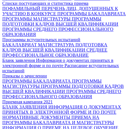
Списки поступающих и статистика приема
ПОФАМИЛЬНЫЙ ПЕРЕЧЕНЬ ЛИЦ, ДОПУЩЕННЫХ К
УЧАСТИЮ В КОНКУРСЕ
ПРОГРАММЫ БАКАЛАВРИАТА
ПРОГРАММЫ МАГИСТРАТУРЫ
ПРОГРАММЫ
ПОДГОТОВКИ КАДРОВ ВЫСШЕЙ КВАЛИФИКАЦИИ
ПРОГРАММЫ СРЕДНЕГО ПРОФЕССИОНАЛЬНОГО
ОБРАЗОВАНИЯ
Программы вступительных испытаний
БАКАЛАВРИАТ
МАГИСТРАТУРА
ПОДГОТОВКА
КАДРОВ ВЫСШЕЙ КВАЛИФИКАЦИИ
СРЕДНЕЕ
ПРОФЕССИОНАЛЬНОЕ ОБРАЗОВАНИЕ
Бланк заявления
Информация о документах принятых в
электронной форме и по почте
Расписание вступительных
испытаний
Приказы о зачислении
ПРОГРАММЫ БАКАЛАВРИАТА
ПРОГРАММЫ
МАГИСТРАТУРЫ
ПРОГРАММЫ ПОДГОТОВКИ КАДРОВ
ВЫСШЕЙ КВАЛИФИКАЦИИ
ПРОГРАММЫ СРЕДНЕГО
ПРОФЕССИОНАЛЬНОГО ОБРАЗОВАНИЯ
Приемная кампания 2021
БЛАНК ЗАЯВЛЕНИЯ
ИНФОРМАЦИЯ О ДОКУМЕНТАХ
ПРИНЯТЫХ В ЭЛЕКТРОННОЙ ФОРМЕ И ПО ПОЧТЕ
НОРМАТИВНЫЕ ДОКУМЕНТЫ ПРИЕМА НА
ПРОГРАММЫ БАКАЛАВРИАТА И МАГИСТРАТУРЫ
ИНФОРМАЦИЯ О ПРИЕМЕ НА ЦЕЛЕВОЕ ОБУЧЕНИЕ