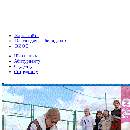
Карта сайта
Версия для слабовидящих
ЭИОС
Школьнику
Абитуриенту
Студенту
Сотруднику
-