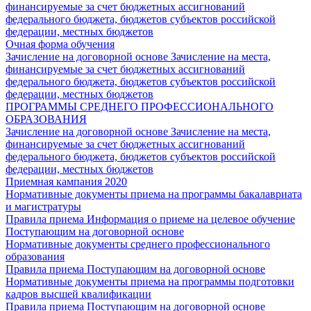
финансируемые за счет бюджетных ассигнований
федерального бюджета, бюджетов субъектов российской
федерации, местных бюджетов
Очная форма обучения
Зачисление на договорной основе
Зачисление на места,
финансируемые за счет бюджетных ассигнований
федерального бюджета, бюджетов субъектов российской
федерации, местных бюджетов
ПРОГРАММЫ СРЕДНЕГО ПРОФЕССИОНАЛЬНОГО
ОБРАЗОВАНИЯ
Зачисление на договорной основе
Зачисление на места,
финансируемые за счет бюджетных ассигнований
федерального бюджета, бюджетов субъектов российской
федерации, местных бюджетов
Приемная кампания 2020
Нормативные документы приема на программы бакалавриата
и магистратуры
Правила приема
Информация о приеме на целевое обучение
Поступающим на договорной основе
Нормативные документы среднего профессионального
образования
Правила приема
Поступающим на договорной основе
Нормативные документы приема на программы подготовки
кадров высшей квалификации
Правила приема
Поступающим на договорной основе