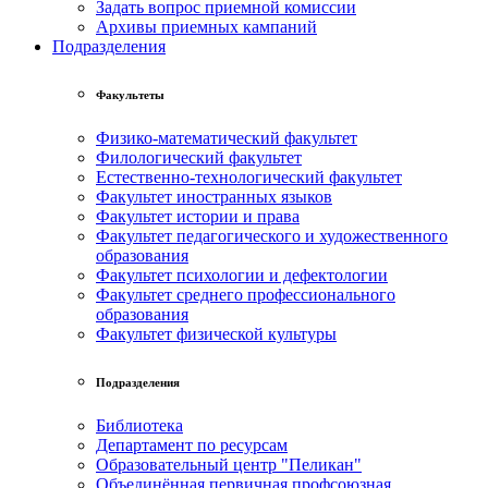
Задать вопрос приемной комиссии
Архивы приемных кампаний
Подразделения
Факультеты
Физико-математический факультет
Филологический факультет
Естественно-технологический факультет
Факультет иностранных языков
Факультет истории и права
Факультет педагогического и художественного
образования
Факультет психологии и дефектологии
Факультет среднего профессионального
образования
Факультет физической культуры
Подразделения
Библиотека
Департамент по ресурсам
Образовательный центр "Пеликан"
Объединённая первичная профсоюзная