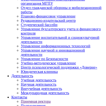
организация МГПУ
Отдел гражданской обороны и мобилизационной
работы
Планово-финансовое управление
Редакционно-издательский центр
Студенческий бассейн
Управление бухгалтерского учета и финансового
контроля
Управление воспитательной и социокультурной
деятельности
Управление информационных технологий
Управление научной и инновационной
деятельности
Управление по Безопасности
Учебно-методическое управление
Центр психологической поддержки «Доверие»
Юридическая клиника
Деятельность
Учебная деятельность
Научная деятельность
Внеучебная деятельность
Международная деятельность
Контакты
Приемная ректора
Подразделения