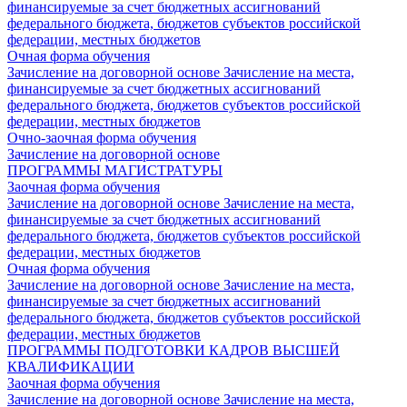
финансируемые за счет бюджетных ассигнований
федерального бюджета, бюджетов субъектов российской
федерации, местных бюджетов
Очная форма обучения
Зачисление на договорной основе
Зачисление на места,
финансируемые за счет бюджетных ассигнований
федерального бюджета, бюджетов субъектов российской
федерации, местных бюджетов
Очно-заочная форма обучения
Зачисление на договорной основе
ПРОГРАММЫ МАГИСТРАТУРЫ
Заочная форма обучения
Зачисление на договорной основе
Зачисление на места,
финансируемые за счет бюджетных ассигнований
федерального бюджета, бюджетов субъектов российской
федерации, местных бюджетов
Очная форма обучения
Зачисление на договорной основе
Зачисление на места,
финансируемые за счет бюджетных ассигнований
федерального бюджета, бюджетов субъектов российской
федерации, местных бюджетов
ПРОГРАММЫ ПОДГОТОВКИ КАДРОВ ВЫСШЕЙ
КВАЛИФИКАЦИИ
Заочная форма обучения
Зачисление на договорной основе
Зачисление на места,