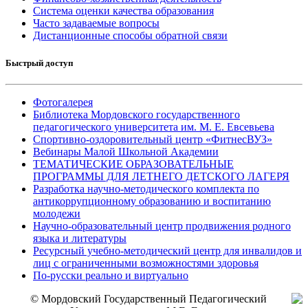
Система оценки качества образования
Часто задаваемые вопросы
Дистанционные способы обратной связи
Быстрый доступ
Фотогалерея
Библиотека Мордовского государственного
педагогического университета им. М. Е. Евсевьева
Спортивно-оздоровительный центр «ФитнесВУЗ»
Вебинары Малой Школьной Академии
ТЕМАТИЧЕСКИЕ ОБРАЗОВАТЕЛЬНЫЕ
ПРОГРАММЫ ДЛЯ ЛЕТНЕГО ДЕТСКОГО ЛАГЕРЯ
Разработка научно-методического комплекта по
антикоррупционному образованию и воспитанию
молодежи
Научно-образовательный центр продвижения родного
языка и литературы
Ресурсный учебно-методический центр для инвалидов и
лиц с ограниченными возможностями здоровья
По-русски реально и виртуально
© Мордовский Государственный Педагогический