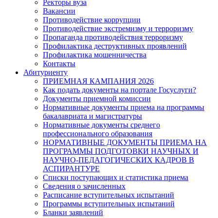
Ректоры вуза
Вакансии
Противодействие коррупции
Противодействие экстремизму и терроризму
Пропаганда противодействия терроризму
Профилактика деструктивных проявлений
Профилактика мошенничества
Контакты
Абитуриенту
ПРИЕМНАЯ КАМПАНИЯ 2026
Как подать документы на портале Госуслуги?
Документы приемной комиссии
Нормативные документы приема на программы
бакалавриата и магистратуры
Нормативные документы среднего
профессионального образования
НОРМАТИВНЫЕ ДОКУМЕНТЫ ПРИЕМА НА
ПРОГРАММЫ ПОДГОТОВКИ НАУЧНЫХ И
НАУЧНО-ПЕДАГОГИЧЕСКИХ КАДРОВ В
АСПИРАНТУРЕ
Списки поступающих и статистика приема
Сведения о зачисленных
Расписание вступительных испытаний
Программы вступительных испытаний
Бланки заявлений