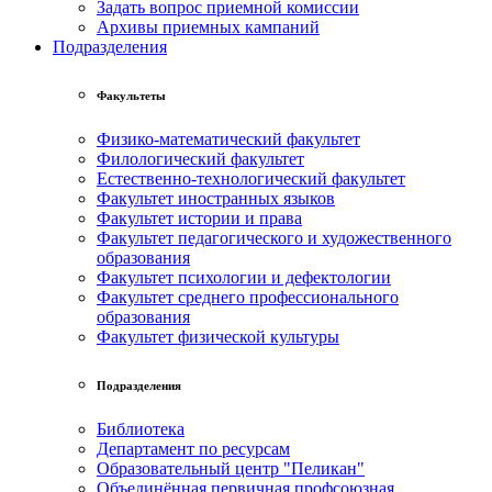
Задать вопрос приемной комиссии
Архивы приемных кампаний
Подразделения
Факультеты
Физико-математический факультет
Филологический факультет
Естественно-технологический факультет
Факультет иностранных языков
Факультет истории и права
Факультет педагогического и художественного
образования
Факультет психологии и дефектологии
Факультет среднего профессионального
образования
Факультет физической культуры
Подразделения
Библиотека
Департамент по ресурсам
Образовательный центр "Пеликан"
Объединённая первичная профсоюзная