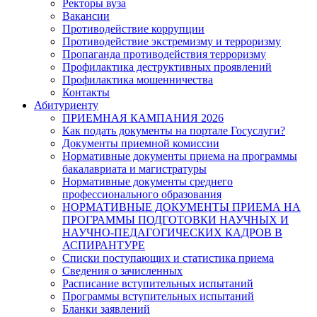
Ректоры вуза
Вакансии
Противодействие коррупции
Противодействие экстремизму и терроризму
Пропаганда противодействия терроризму
Профилактика деструктивных проявлений
Профилактика мошенничества
Контакты
Абитуриенту
ПРИЕМНАЯ КАМПАНИЯ 2026
Как подать документы на портале Госуслуги?
Документы приемной комиссии
Нормативные документы приема на программы
бакалавриата и магистратуры
Нормативные документы среднего
профессионального образования
НОРМАТИВНЫЕ ДОКУМЕНТЫ ПРИЕМА НА
ПРОГРАММЫ ПОДГОТОВКИ НАУЧНЫХ И
НАУЧНО-ПЕДАГОГИЧЕСКИХ КАДРОВ В
АСПИРАНТУРЕ
Списки поступающих и статистика приема
Сведения о зачисленных
Расписание вступительных испытаний
Программы вступительных испытаний
Бланки заявлений