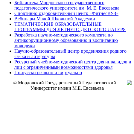
Библиотека Мордовского государственного
педагогического университета им. М. Е. Евсевьева
Спортивно-оздоровительный центр «ФитнесВУЗ»
Вебинары Малой Школьной Академии
ТЕМАТИЧЕСКИЕ ОБРАЗОВАТЕЛЬНЫЕ
ПРОГРАММЫ ДЛЯ ЛЕТНЕГО ДЕТСКОГО ЛАГЕРЯ
Разработка научно-методического комплекта по
антикоррупционному образованию и воспитанию
молодежи
Научно-образовательный центр продвижения родного
языка и литературы
Ресурсный учебно-методический центр для инвалидов и
лиц с ограниченными возможностями здоровья
По-русски реально и виртуально
© Мордовский Государственный Педагогический
Университет имени М.Е. Евсевьева