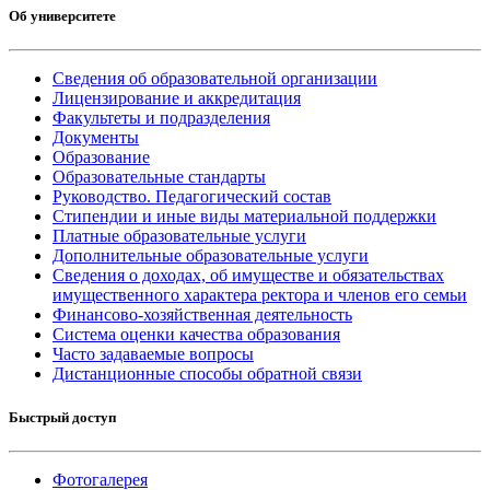
Об университете
Сведения об образовательной организации
Лицензирование и аккредитация
Факультеты и подразделения
Документы
Образование
Образовательные стандарты
Руководство. Педагогический состав
Стипендии и иные виды материальной поддержки
Платные образовательные услуги
Дополнительные образовательные услуги
Сведения о доходах, об имуществе и обязательствах
имущественного характера ректора и членов его семьи
Финансово-хозяйственная деятельность
Система оценки качества образования
Часто задаваемые вопросы
Дистанционные способы обратной связи
Быстрый доступ
Фотогалерея