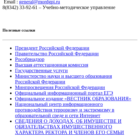
Email :
general@mordgpi.ru
8(8342) 33-92-61 – Учебно-методическое управление
Полезные ссылки
Президент Российской Федерации
Правительство Российской Федерации
Рособрнадзор
Высшая аттестационная комиссия
Государственные услуги
Министерство науки и высшего образования
Российской Федерации
Минпросвещения Российской Федерации
Официальный информационный портал ЕГЭ
Официальное издание «ВЕСТНИК ОБРАЗОВАНИЯ»
Национальный центр информационного
противодействия терроризму и экстремизму в
образовательной среде и сети Интернет
СВЕДЕНИЯ О ДОХОДАХ, ОБ ИМУЩЕСТВЕ И
ОБЯЗАТЕЛЬСТВАХ ИМУЩЕСТВЕННОГО
ХАРАКТЕРА РЕКТОРА И ЧЛЕНОВ ЕГО СЕМЬИ