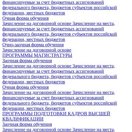
финансируемые за счет бюджетных ассигнований
федерального бюджета, бюджетов субъектов российской
федерации, местных бюджетов
Очная форма обучения
Зачисление на договорной основе
Зачисление на места,
финансируемые за счет бюджетных ассигнований
федерального бюджета, бюджетов субъектов российской
федерации, местных бюджетов
Очно-заочная форма обучения
Зачисление на договорной основе
ПРОГРАММЫ МАГИСТРАТУРЫ
Заочная форма обучения
Зачисление на договорной основе
Зачисление на места,
финансируемые за счет бюджетных ассигнований
федерального бюджета, бюджетов субъектов российской
федерации, местных бюджетов
Очная форма обучения
Зачисление на договорной основе
Зачисление на места,
финансируемые за счет бюджетных ассигнований
федерального бюджета, бюджетов субъектов российской
федерации, местных бюджетов
ПРОГРАММЫ ПОДГОТОВКИ КАДРОВ ВЫСШЕЙ
КВАЛИФИКАЦИИ
Заочная форма обучения
Зачисление на договорной основе
Зачисление на места,