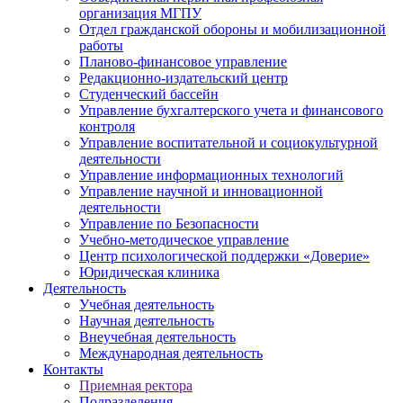
организация МГПУ
Отдел гражданской обороны и мобилизационной
работы
Планово-финансовое управление
Редакционно-издательский центр
Студенческий бассейн
Управление бухгалтерского учета и финансового
контроля
Управление воспитательной и социокультурной
деятельности
Управление информационных технологий
Управление научной и инновационной
деятельности
Управление по Безопасности
Учебно-методическое управление
Центр психологической поддержки «Доверие»
Юридическая клиника
Деятельность
Учебная деятельность
Научная деятельность
Внеучебная деятельность
Международная деятельность
Контакты
Приемная ректора
Подразделения