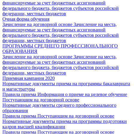
финансируемые за счет бюджетных ассигнований
федерального бюджета, бюджетов субъектов российской
федерации, местных бюджетов
Очная форма обучения
Зачисление на договорной основе
Зачисление на места,
финансируемые за счет бюджетных ассигнований
федерального бюджета, бюджетов субъектов российской
федерации, местных бюджетов
ПРОГРАММЫ СРЕДНЕГО ПРОФЕССИОНАЛЬНОГО
ОБРАЗОВАНИЯ
Зачисление на договорной основе
Зачисление на места,
финансируемые за счет бюджетных ассигнований
федерального бюджета, бюджетов субъектов российской
федерации, местных бюджетов
Приемная кампания 2020
Нормативные документы приема на программы бакалавриата
и магистратуры
Правила приема
Информация о приеме на целевое обучение
Поступающим на договорной основе
Нормативные документы среднего профессионального
образования
Правила приема
Поступающим на договорной основе
Нормативные документы приема на программы подготовки
кадров высшей квалификации
Правила приема
Поступающим на договорной основе