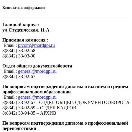
Контактная информация:
Главный корпус:
ул.Студенческая, 11 А
Приемная комиссия :
Email :
prcom@mordgpi.ru
8(8342) 33-92-58
8(8342) 33-93-90
Отдел общего документооборота
Email :
general@mordgpi.ru
8(8342) 33-92-67
По вопросам подтверждения диплома о высшем и среднем
профессиональном образовании
Email :
general@mordgpi.ru
8(8342) 33-92-67 - ОТДЕЛ ОБЩЕГО ДОКУМЕНТООБОРОТА
8(8342) 33-92-59 – ОТДЕЛ КАДРОВ
8(8342) 33-94-35 – АРХИВ
По вопросам подтверждения диплома о профессиональной
переподготовки