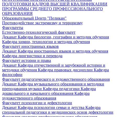
ПОДГОТОВКИ КАДРОВ ВЫСШЕЙ КВАЛИФИКАЦИИ
ПРОГРАММЫ СРЕДНЕГО ПРОФЕССИОНАЛЬНОГО
ОБРАЗОВАНИЯ
Образовательный Центр "Пеликан"
Противодействие экстремизму и терроризму
Факультеты
Естественно-технологический факультет
Деканат
Кафедра биологии, географии и методик обучения
Кафедра химии, технологии и методик обучения
Факультет иностранных языков
Деканат
Кафедра иностранных языков и методик обучения
Кафедра лингвистики и перевода
Факультет истории и права
Деканат
Кафедра отечественной и зарубежной истории и
методики обучения
Кафедра правовых дисциплин
Кафедра
философии
Факультет педагогического и художественного образования
Деканат
Кафедра музыкального образования и методики
преподавания музыки
Кафедра педагогики
Кафедра
дошкольного и начального образования
Кафедра
художественного образования
Факультет психологии и дефектологии
Деканат
Кафедра психологии семьи и детства
Кафедра
специальной педагогики и медицинских основ дефектологии
Факультет среднего профессионального образования