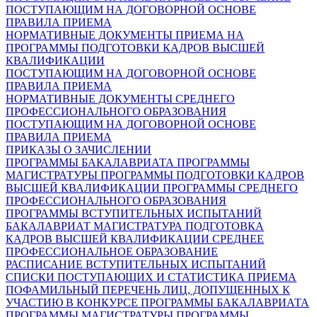
ПОСТУПАЮЩИМ НА ДОГОВОРНОЙ ОСНОВЕ
ПРАВИЛА ПРИЕМА
НОРМАТИВНЫЕ ДОКУМЕНТЫ ПРИЕМА НА
ПРОГРАММЫ ПОДГОТОВКИ КАДРОВ ВЫСШЕЙ
КВАЛИФИКАЦИИ
ПОСТУПАЮЩИМ НА ДОГОВОРНОЙ ОСНОВЕ
ПРАВИЛА ПРИЕМА
НОРМАТИВНЫЕ ДОКУМЕНТЫ СРЕДНЕГО
ПРОФЕССИОНАЛЬНОГО ОБРАЗОВАНИЯ
ПОСТУПАЮЩИМ НА ДОГОВОРНОЙ ОСНОВЕ
ПРАВИЛА ПРИЕМА
ПРИКАЗЫ О ЗАЧИСЛЕНИИ
ПРОГРАММЫ БАКАЛАВРИАТА
ПРОГРАММЫ
МАГИСТРАТУРЫ
ПРОГРАММЫ ПОДГОТОВКИ КАДРОВ
ВЫСШЕЙ КВАЛИФИКАЦИИ
ПРОГРАММЫ СРЕДНЕГО
ПРОФЕССИОНАЛЬНОГО ОБРАЗОВАНИЯ
ПРОГРАММЫ ВСТУПИТЕЛЬНЫХ ИСПЫТАНИЙ
БАКАЛАВРИАТ
МАГИСТРАТУРА
ПОДГОТОВКА
КАДРОВ ВЫСШЕЙ КВАЛИФИКАЦИИ
СРЕДНЕЕ
ПРОФЕССИОНАЛЬНОЕ ОБРАЗОВАНИЕ
РАСПИСАНИЕ ВСТУПИТЕЛЬНЫХ ИСПЫТАНИЙ
СПИСКИ ПОСТУПАЮЩИХ И СТАТИСТИКА ПРИЕМА
ПОФАМИЛЬНЫЙ ПЕРЕЧЕНЬ ЛИЦ, ДОПУЩЕННЫХ К
УЧАСТИЮ В КОНКУРСЕ
ПРОГРАММЫ БАКАЛАВРИАТА
ПРОГРАММЫ МАГИСТРАТУРЫ
ПРОГРАММЫ