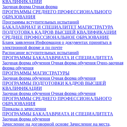
КВАЛИФИКАЦИИ
Заочная форма
Очная форма
ПРОГРАММЫ СРЕДНЕГО ПРОФЕССИОНАЛЬНОГО
ОБРАЗОВАНИЯ
Программы вступительных испытаний
БАКАЛАВРИАТ И СПЕЦИАЛИТЕТ
МАГИСТРАТУРА
ПОДГОТОВКА КАДРОВ ВЫСШЕЙ КВАЛИФИКАЦИИ
СРЕДНЕЕ ПРОФЕССИОНАЛЬНОЕ ОБРАЗОВАНИЕ
Бланк заявления
Информация о документах принятых в
электронной форме и по почте
Расписание вступительных испытаний
ПРОГРАММЫ БАКАЛАВРИАТА И СПЕЦИАЛИТЕТА
Заочная форма обучения
Очная форма обучения
Очно-заочная
форма обучения
ПРОГРАММЫ МАГИСТРАТУРЫ
Заочная форма обучения
Очная форма обучения
ПРОГРАММЫ ПОДГОТОВКИ КАДРОВ ВЫСШЕЙ
КВАЛИФИКАЦИИ
Заочная форма обучения
Очная форма обучения
ПРОГРАММЫ СРЕДНЕГО ПРОФЕССИОНАЛЬНОГО
ОБРАЗОВАНИЯ
Приказы о зачислении
ПРОГРАММЫ БАКАЛАВРИАТА И СПЕЦИАЛИТЕТА
Заочная форма обучения
Зачисление на договорной основе
Зачисление на места,