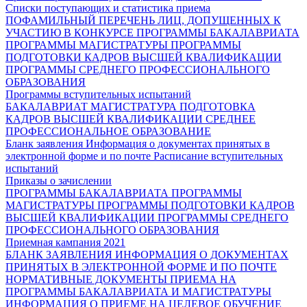
Списки поступающих и статистика приема
ПОФАМИЛЬНЫЙ ПЕРЕЧЕНЬ ЛИЦ, ДОПУЩЕННЫХ К
УЧАСТИЮ В КОНКУРСЕ
ПРОГРАММЫ БАКАЛАВРИАТА
ПРОГРАММЫ МАГИСТРАТУРЫ
ПРОГРАММЫ
ПОДГОТОВКИ КАДРОВ ВЫСШЕЙ КВАЛИФИКАЦИИ
ПРОГРАММЫ СРЕДНЕГО ПРОФЕССИОНАЛЬНОГО
ОБРАЗОВАНИЯ
Программы вступительных испытаний
БАКАЛАВРИАТ
МАГИСТРАТУРА
ПОДГОТОВКА
КАДРОВ ВЫСШЕЙ КВАЛИФИКАЦИИ
СРЕДНЕЕ
ПРОФЕССИОНАЛЬНОЕ ОБРАЗОВАНИЕ
Бланк заявления
Информация о документах принятых в
электронной форме и по почте
Расписание вступительных
испытаний
Приказы о зачислении
ПРОГРАММЫ БАКАЛАВРИАТА
ПРОГРАММЫ
МАГИСТРАТУРЫ
ПРОГРАММЫ ПОДГОТОВКИ КАДРОВ
ВЫСШЕЙ КВАЛИФИКАЦИИ
ПРОГРАММЫ СРЕДНЕГО
ПРОФЕССИОНАЛЬНОГО ОБРАЗОВАНИЯ
Приемная кампания 2021
БЛАНК ЗАЯВЛЕНИЯ
ИНФОРМАЦИЯ О ДОКУМЕНТАХ
ПРИНЯТЫХ В ЭЛЕКТРОННОЙ ФОРМЕ И ПО ПОЧТЕ
НОРМАТИВНЫЕ ДОКУМЕНТЫ ПРИЕМА НА
ПРОГРАММЫ БАКАЛАВРИАТА И МАГИСТРАТУРЫ
ИНФОРМАЦИЯ О ПРИЕМЕ НА ЦЕЛЕВОЕ ОБУЧЕНИЕ