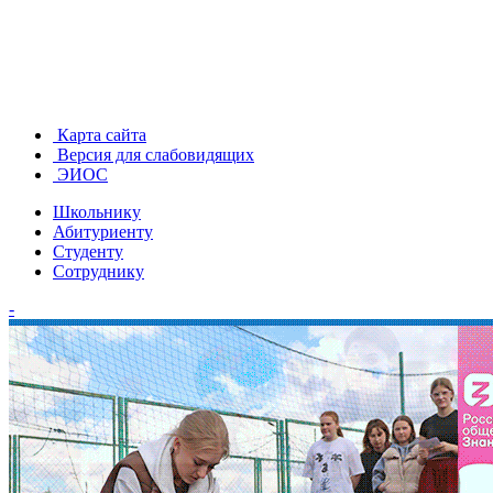
Карта сайта
Версия для слабовидящих
ЭИОС
Школьнику
Абитуриенту
Студенту
Сотруднику
-