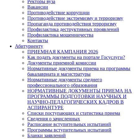
Ректоры вуза
Вакансии
Противодействие коррупции
Противодействие экстремизму и терроризму
Пропаганда противодействия терроризму
Профилактика деструктивных проявлений
Профилактика мошенничества
Контакты
Абитуриенту
ПРИЕМНАЯ КАМПАНИЯ 2026
Как подать документы на портале Госуслуги?
Документы приемной комиссии
Нормативные документы приема на программы
бакалавриата и магистратуры
Нормативные документы среднего
профессионального образования
НОРМАТИВНЫЕ ДОКУМЕНТЫ ПРИЕМА НА
ПРОГРАММЫ ПОДГОТОВКИ НАУЧНЫХ И
НАУЧНО-ПЕДАГОГИЧЕСКИХ КАДРОВ В
АСПИРАНТУРЕ
Списки поступающих и статистика приема
Сведения о зачисленных
Расписание вступительных испытаний
Программы вступительных испытаний
Бланки заявлений