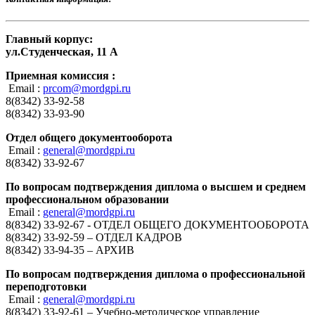
Главный корпус:
ул.Студенческая, 11 А
Приемная комиссия :
Email :
prcom@mordgpi.ru
8(8342) 33-92-58
8(8342) 33-93-90
Отдел общего документооборота
Email :
general@mordgpi.ru
8(8342) 33-92-67
По вопросам подтверждения диплома о высшем и среднем
профессиональном образовании
Email :
general@mordgpi.ru
8(8342) 33-92-67 - ОТДЕЛ ОБЩЕГО ДОКУМЕНТООБОРОТА
8(8342) 33-92-59 – ОТДЕЛ КАДРОВ
8(8342) 33-94-35 – АРХИВ
По вопросам подтверждения диплома о профессиональной
переподготовки
Email :
general@mordgpi.ru
8(8342) 33-92-61 – Учебно-методическое управление