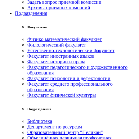
Задать вопрос приемной комиссии
Архивы приемных кампаний
Подразделения
Факультеты
Физико-математический факультет
Филологический факультет
Естественно-технологический факультет
Факультет иностранных языков
Факультет истории и права
Факультет педагогического и художественного
образования
Факультет психологии и дефектологии
Факультет среднего профессионального
образования
Факультет физической культуры
Подразделения
Библиотека
Департамент по ресурсам
Образовательный центр "Пеликан"
Объединённая первичная профсоюзная