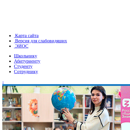
Карта сайта
Версия для слабовидящих
ЭИОС
Школьнику
Абитуриенту
Студенту
Сотруднику
-