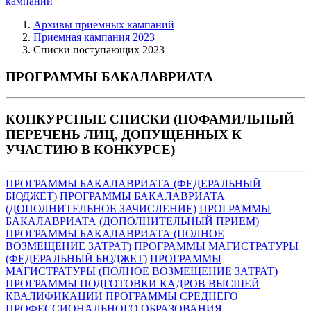
кампаний
Архивы приемных кампаний
Приемная кампания 2023
Списки поступающих 2023
ПРОГРАММЫ БАКАЛАВРИАТА
КОНКУРСНЫЕ СПИСКИ (ПОФАМИЛЬНЫЙ
ПЕРЕЧЕНЬ ЛИЦ, ДОПУЩЕННЫХ К
УЧАСТИЮ В КОНКУРСЕ)
ПРОГРАММЫ БАКАЛАВРИАТА (ФЕДЕРАЛЬНЫЙ
БЮДЖЕТ)
ПРОГРАММЫ БАКАЛАВРИАТА
(ДОПОЛНИТЕЛЬНОЕ ЗАЧИСЛЕНИЕ)
ПРОГРАММЫ
БАКАЛАВРИАТА (ДОПОЛНИТЕЛЬНЫЙ ПРИЕМ)
ПРОГРАММЫ БАКАЛАВРИАТА (ПОЛНОЕ
ВОЗМЕЩЕНИЕ ЗАТРАТ)
ПРОГРАММЫ МАГИСТРАТУРЫ
(ФЕДЕРАЛЬНЫЙ БЮДЖЕТ)
ПРОГРАММЫ
МАГИСТРАТУРЫ (ПОЛНОЕ ВОЗМЕЩЕНИЕ ЗАТРАТ)
ПРОГРАММЫ ПОДГОТОВКИ КАДРОВ ВЫСШЕЙ
КВАЛИФИКАЦИИ
ПРОГРАММЫ СРЕДНЕГО
ПРОФЕССИОНАЛЬНОГО ОБРАЗОВАНИЯ