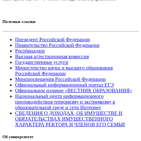
Полезные ссылки
Президент Российской Федерации
Правительство Российской Федерации
Рособрнадзор
Высшая аттестационная комиссия
Государственные услуги
Министерство науки и высшего образования
Российской Федерации
Минпросвещения Российской Федерации
Официальный информационный портал ЕГЭ
Официальное издание «ВЕСТНИК ОБРАЗОВАНИЯ»
Национальный центр информационного
противодействия терроризму и экстремизму в
образовательной среде и сети Интернет
СВЕДЕНИЯ О ДОХОДАХ, ОБ ИМУЩЕСТВЕ И
ОБЯЗАТЕЛЬСТВАХ ИМУЩЕСТВЕННОГО
ХАРАКТЕРА РЕКТОРА И ЧЛЕНОВ ЕГО СЕМЬИ
Об университете