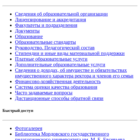
Сведения об образовательной организации
Лицензирование и аккредитация
Факультеты и подразделения
Документы
Образование
Образовательные стандарты
Руководство. Педагогический состав
Стипендии и иные виды материальной поддержки
Платные образовательные услуги
Дополнительные образовательные услуги
Сведения о доходах, об имуществе и обязательствах
имущественного характера ректора и членов его семьи
Финансово-хозяйственная деятельность
Система оценки качества образования
Часто задаваемые вопросы
Дистанционные способы обратной связи
Быстрый доступ
Фотогалерея
Библиотека Мордовского государственного
педагогического университета им. М. Е. Евсевьева