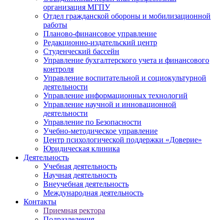
организация МГПУ
Отдел гражданской обороны и мобилизационной
работы
Планово-финансовое управление
Редакционно-издательский центр
Студенческий бассейн
Управление бухгалтерского учета и финансового
контроля
Управление воспитательной и социокультурной
деятельности
Управление информационных технологий
Управление научной и инновационной
деятельности
Управление по Безопасности
Учебно-методическое управление
Центр психологической поддержки «Доверие»
Юридическая клиника
Деятельность
Учебная деятельность
Научная деятельность
Внеучебная деятельность
Международная деятельность
Контакты
Приемная ректора
Подразделения