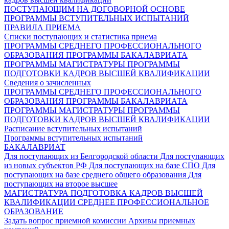
ПОСТУПАЮЩИМ НА ДОГОВОРНОЙ ОСНОВЕ
ПРОГРАММЫ ВСТУПИТЕЛЬНЫХ ИСПЫТАНИЙ
ПРАВИЛА ПРИЕМА
Списки поступающих и статистика приема
ПРОГРАММЫ СРЕДНЕГО ПРОФЕССИОНАЛЬНОГО
ОБРАЗОВАНИЯ
ПРОГРАММЫ БАКАЛАВРИАТА
ПРОГРАММЫ МАГИСТРАТУРЫ
ПРОГРАММЫ
ПОДГОТОВКИ КАДРОВ ВЫСШЕЙ КВАЛИФИКАЦИИ
Сведения о зачисленных
ПРОГРАММЫ СРЕДНЕГО ПРОФЕССИОНАЛЬНОГО
ОБРАЗОВАНИЯ
ПРОГРАММЫ БАКАЛАВРИАТА
ПРОГРАММЫ МАГИСТРАТУРЫ
ПРОГРАММЫ
ПОДГОТОВКИ КАДРОВ ВЫСШЕЙ КВАЛИФИКАЦИИ
Расписание вступительных испытаний
Программы вступительных испытаний
БАКАЛАВРИАТ
Для поступающих из Белгородской области
Для поступающих
из новых субъектов РФ
Для поступающих на базе СПО
Для
поступающих на базе среднего общего образования
Для
поступающих на второе высшее
МАГИСТРАТУРА
ПОДГОТОВКА КАДРОВ ВЫСШЕЙ
КВАЛИФИКАЦИИ
СРЕДНЕЕ ПРОФЕССИОНАЛЬНОЕ
ОБРАЗОВАНИЕ
Задать вопрос приемной комиссии
Архивы приемных