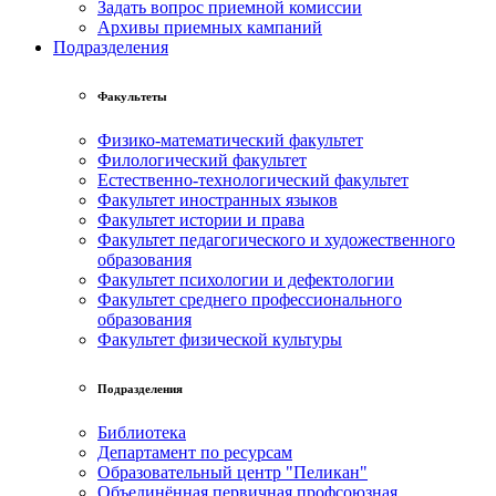
Задать вопрос приемной комиссии
Архивы приемных кампаний
Подразделения
Факультеты
Физико-математический факультет
Филологический факультет
Естественно-технологический факультет
Факультет иностранных языков
Факультет истории и права
Факультет педагогического и художественного
образования
Факультет психологии и дефектологии
Факультет среднего профессионального
образования
Факультет физической культуры
Подразделения
Библиотека
Департамент по ресурсам
Образовательный центр "Пеликан"
Объединённая первичная профсоюзная