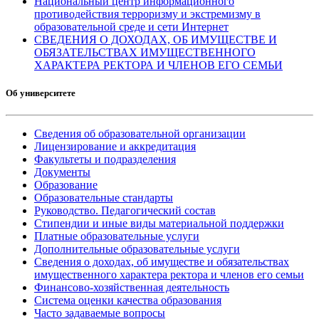
Национальный центр информационного
противодействия терроризму и экстремизму в
образовательной среде и сети Интернет
СВЕДЕНИЯ О ДОХОДАХ, ОБ ИМУЩЕСТВЕ И
ОБЯЗАТЕЛЬСТВАХ ИМУЩЕСТВЕННОГО
ХАРАКТЕРА РЕКТОРА И ЧЛЕНОВ ЕГО СЕМЬИ
Об университете
Сведения об образовательной организации
Лицензирование и аккредитация
Факультеты и подразделения
Документы
Образование
Образовательные стандарты
Руководство. Педагогический состав
Стипендии и иные виды материальной поддержки
Платные образовательные услуги
Дополнительные образовательные услуги
Сведения о доходах, об имуществе и обязательствах
имущественного характера ректора и членов его семьи
Финансово-хозяйственная деятельность
Система оценки качества образования
Часто задаваемые вопросы