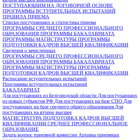
ПОСТУПАЮЩИМ НА ДОГОВОРНОЙ ОСНОВЕ
ПРОГРАММЫ ВСТУПИТЕЛЬНЫХ ИСПЫТАНИЙ
ПРАВИЛА ПРИЕМА
Списки поступающих и статистика приема
ПРОГРАММЫ СРЕДНЕГО ПРОФЕССИОНАЛЬНОГО
ОБРАЗОВАНИЯ
ПРОГРАММЫ БАКАЛАВРИАТА
ПРОГРАММЫ МАГИСТРАТУРЫ
ПРОГРАММЫ
ПОДГОТОВКИ КАДРОВ ВЫСШЕЙ КВАЛИФИКАЦИИ
Сведения о зачисленных
ПРОГРАММЫ СРЕДНЕГО ПРОФЕССИОНАЛЬНОГО
ОБРАЗОВАНИЯ
ПРОГРАММЫ БАКАЛАВРИАТА
ПРОГРАММЫ МАГИСТРАТУРЫ
ПРОГРАММЫ
ПОДГОТОВКИ КАДРОВ ВЫСШЕЙ КВАЛИФИКАЦИИ
Расписание вступительных испытаний
Программы вступительных испытаний
БАКАЛАВРИАТ
Для поступающих из Белгородской области
Для поступающих
из новых субъектов РФ
Для поступающих на базе СПО
Для
поступающих на базе среднего общего образования
Для
поступающих на второе высшее
МАГИСТРАТУРА
ПОДГОТОВКА КАДРОВ ВЫСШЕЙ
КВАЛИФИКАЦИИ
СРЕДНЕЕ ПРОФЕССИОНАЛЬНОЕ
ОБРАЗОВАНИЕ
Задать вопрос приемной комиссии
Архивы приемных