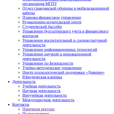
организация МГПУ
Отдел гражданской обороны и мобилизационной
работы
Планово-финансовое управление
Редакционно-издательский центр
Студенческий бассейн
Управление бухгалтерского учета и финансового
контроля
Управление воспитательной и социокультурной
деятельности
Управление информационных технологий
Управление научной и инновационной
деятельности
Управление по Безопасности
Учебно-методическое управление
Центр психологической поддержки «Доверие»
Юридическая клиника
Деятельность
Учебная деятельность
Научная деятельность
Внеучебная деятельность
Международная деятельность
Контакты
Приемная ректора
Подразделения