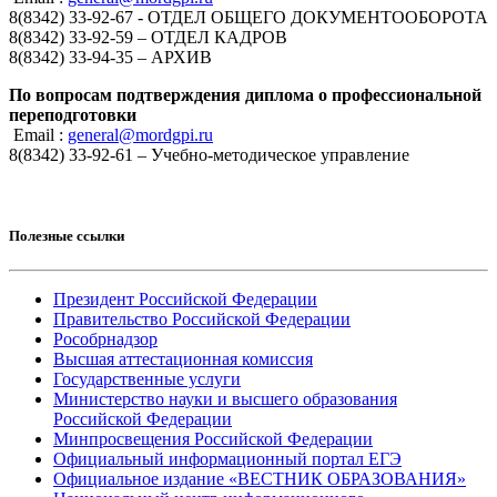
8(8342) 33-92-67 - ОТДЕЛ ОБЩЕГО ДОКУМЕНТООБОРОТА
8(8342) 33-92-59 – ОТДЕЛ КАДРОВ
8(8342) 33-94-35 – АРХИВ
По вопросам подтверждения диплома о профессиональной
переподготовки
Email :
general@mordgpi.ru
8(8342) 33-92-61 – Учебно-методическое управление
Полезные ссылки
Президент Российской Федерации
Правительство Российской Федерации
Рособрнадзор
Высшая аттестационная комиссия
Государственные услуги
Министерство науки и высшего образования
Российской Федерации
Минпросвещения Российской Федерации
Официальный информационный портал ЕГЭ
Официальное издание «ВЕСТНИК ОБРАЗОВАНИЯ»