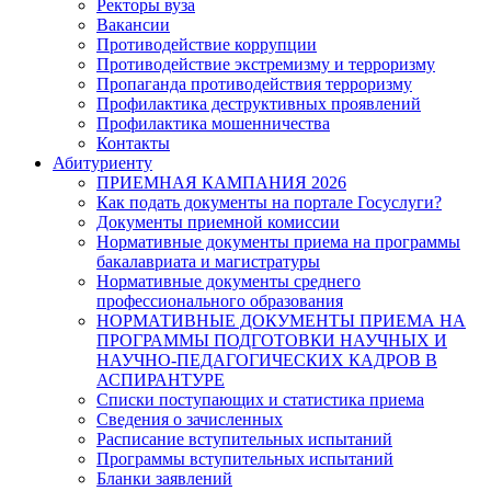
Ректоры вуза
Вакансии
Противодействие коррупции
Противодействие экстремизму и терроризму
Пропаганда противодействия терроризму
Профилактика деструктивных проявлений
Профилактика мошенничества
Контакты
Абитуриенту
ПРИЕМНАЯ КАМПАНИЯ 2026
Как подать документы на портале Госуслуги?
Документы приемной комиссии
Нормативные документы приема на программы
бакалавриата и магистратуры
Нормативные документы среднего
профессионального образования
НОРМАТИВНЫЕ ДОКУМЕНТЫ ПРИЕМА НА
ПРОГРАММЫ ПОДГОТОВКИ НАУЧНЫХ И
НАУЧНО-ПЕДАГОГИЧЕСКИХ КАДРОВ В
АСПИРАНТУРЕ
Списки поступающих и статистика приема
Сведения о зачисленных
Расписание вступительных испытаний
Программы вступительных испытаний
Бланки заявлений