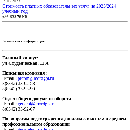
19.05.2023
Стоимость платных образовательных услуг на 2023/2024
учебный год
pdf, 933.78 KB
Контактная информация:
Главный корпус:
ул.Студенческая, 11 А
Приемная комиссия :
Email :
prcom@mordgpi.ru
8(8342) 33-92-58
8(8342) 33-93-90
Отдел общего документооборота
Email :
general@mordgpi.ru
8(8342) 33-92-67
По вопросам подтверждения диплома о высшем и среднем
профессиональном образовании
Email :
general@mordgpi.ru