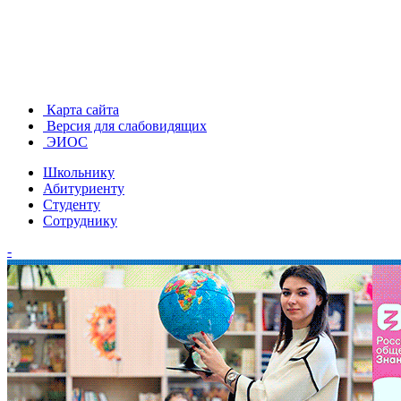
Карта сайта
Версия для слабовидящих
ЭИОС
Школьнику
Абитуриенту
Студенту
Сотруднику
-