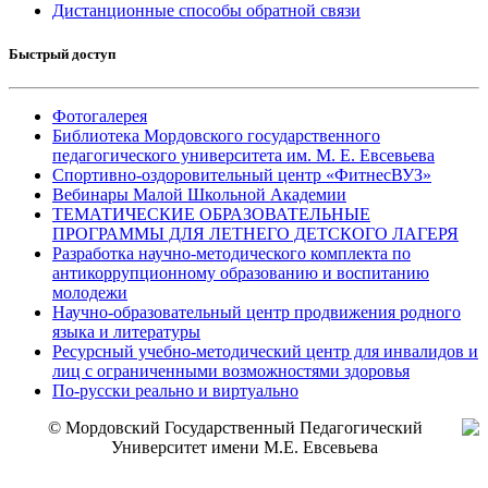
Дистанционные способы обратной связи
Быстрый доступ
Фотогалерея
Библиотека Мордовского государственного
педагогического университета им. М. Е. Евсевьева
Спортивно-оздоровительный центр «ФитнесВУЗ»
Вебинары Малой Школьной Академии
ТЕМАТИЧЕСКИЕ ОБРАЗОВАТЕЛЬНЫЕ
ПРОГРАММЫ ДЛЯ ЛЕТНЕГО ДЕТСКОГО ЛАГЕРЯ
Разработка научно-методического комплекта по
антикоррупционному образованию и воспитанию
молодежи
Научно-образовательный центр продвижения родного
языка и литературы
Ресурсный учебно-методический центр для инвалидов и
лиц с ограниченными возможностями здоровья
По-русски реально и виртуально
© Мордовский Государственный Педагогический
Университет имени М.Е. Евсевьева