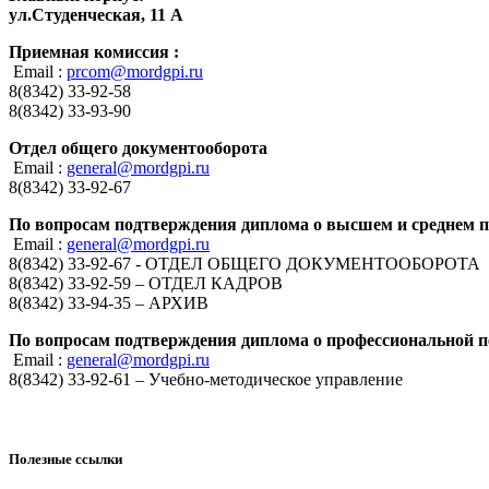
ул.Студенческая, 11 А
Приемная комиссия :
Email :
prcom@mordgpi.ru
8(8342) 33-92-58
8(8342) 33-93-90
Отдел общего документооборота
Email :
general@mordgpi.ru
8(8342) 33-92-67
По вопросам подтверждения диплома о высшем и среднем 
Email :
general@mordgpi.ru
8(8342) 33-92-67 - ОТДЕЛ ОБЩЕГО ДОКУМЕНТООБОРОТА
8(8342) 33-92-59 – ОТДЕЛ КАДРОВ
8(8342) 33-94-35 – АРХИВ
По вопросам подтверждения диплома о профессиональной п
Email :
general@mordgpi.ru
8(8342) 33-92-61 – Учебно-методическое управление
Полезные ссылки