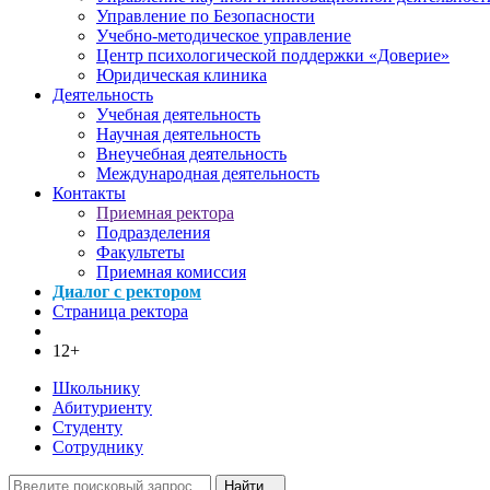
Управление по Безопасности
Учебно-методическое управление
Центр психологической поддержки «Доверие»
Юридическая клиника
Деятельность
Учебная деятельность
Научная деятельность
Внеучебная деятельность
Международная деятельность
Контакты
Приемная ректора
Подразделения
Факультеты
Приемная комиссия
Диалог с ректором
Страница ректора
12+
Школьнику
Абитуриенту
Студенту
Сотруднику
Найти...