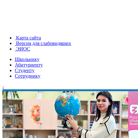
Карта сайта
Версия для слабовидящих
ЭИОС
Школьнику
Абитуриенту
Студенту
Сотруднику
-