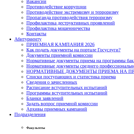
Вакансии
Противодействие коррупции
Противодействие экстремизму и терроризму
Пропаганда противодействия терроризму
Профилактика деструктивных проявлений
Профилактика мошенничества
Контакты
Абитуриенту
ПРИЕМНАЯ КАМПАНИЯ 2026
Как подать документы на портале Госуслуги?
Документы приемной комиссии
Нормативные документы приема на программы бака
Нормативные документы среднего профессиональн
НОРМАТИВНЫЕ ДОКУМЕНТЫ ПРИЕМА НА ПР
Списки поступающих и статистика приема
Сведения о зачисленных
Расписание вступительных испытаний
Программы вступительных испытаний
Бланки заявлений
Задать вопрос приемной комиссии
Архивы приемных кампаний
Подразделения
Факультеты