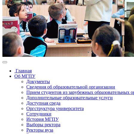
Главная
Об МГПУ
Документы
Сведения об образовательной организации
Прием студентов из зарубежных образовательных 
Дополнительные образовательные услуги
Доступная среда
Оргструктура университета
Сотрудники
История МГПУ
Выборы ректора
Ректоры вуза