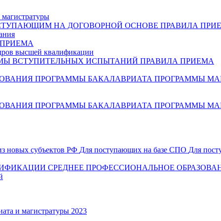
 магистратуры
СТУПАЮЩИМ НА ДОГОВОРНОЙ ОСНОВЕ
ПРАВИЛА ПРИ
ания
 ПРИЕМА
дров высшей квалификации
МЫ ВСТУПИТЕЛЬНЫХ ИСПЫТАНИЙ
ПРАВИЛА ПРИЕМА
ЗОВАНИЯ
ПРОГРАММЫ БАКАЛАВРИАТА
ПРОГРАММЫ МА
ЗОВАНИЯ
ПРОГРАММЫ БАКАЛАВРИАТА
ПРОГРАММЫ МА
из новых субъектов РФ
Для поступающих на базе СПО
Для пост
ЛИФИКАЦИИ
СРЕДНЕЕ ПРОФЕССИОНАЛЬНОЕ ОБРАЗОВА
й
ата и магистратуры 2023