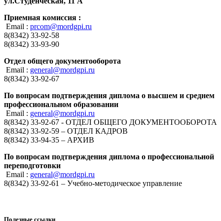
ул.Студенческая, 11 А
Приемная комиссия :
Email :
prcom@mordgpi.ru
8(8342) 33-92-58
8(8342) 33-93-90
Отдел общего документооборота
Email :
general@mordgpi.ru
8(8342) 33-92-67
По вопросам подтверждения диплома о высшем и среднем
профессиональном образовании
Email :
general@mordgpi.ru
8(8342) 33-92-67 - ОТДЕЛ ОБЩЕГО ДОКУМЕНТООБОРОТА
8(8342) 33-92-59 – ОТДЕЛ КАДРОВ
8(8342) 33-94-35 – АРХИВ
По вопросам подтверждения диплома о профессиональной
переподготовки
Email :
general@mordgpi.ru
8(8342) 33-92-61 – Учебно-методическое управление
Полезные ссылки