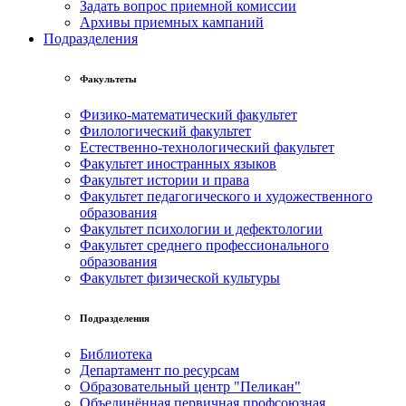
Задать вопрос приемной комиссии
Архивы приемных кампаний
Подразделения
Факультеты
Физико-математический факультет
Филологический факультет
Естественно-технологический факультет
Факультет иностранных языков
Факультет истории и права
Факультет педагогического и художественного
образования
Факультет психологии и дефектологии
Факультет среднего профессионального
образования
Факультет физической культуры
Подразделения
Библиотека
Департамент по ресурсам
Образовательный центр "Пеликан"
Объединённая первичная профсоюзная