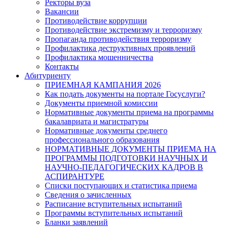
Ректоры вуза
Вакансии
Противодействие коррупции
Противодействие экстремизму и терроризму
Пропаганда противодействия терроризму
Профилактика деструктивных проявлений
Профилактика мошенничества
Контакты
Абитуриенту
ПРИЕМНАЯ КАМПАНИЯ 2026
Как подать документы на портале Госуслуги?
Документы приемной комиссии
Нормативные документы приема на программы
бакалавриата и магистратуры
Нормативные документы среднего
профессионального образования
НОРМАТИВНЫЕ ДОКУМЕНТЫ ПРИЕМА НА
ПРОГРАММЫ ПОДГОТОВКИ НАУЧНЫХ И
НАУЧНО-ПЕДАГОГИЧЕСКИХ КАДРОВ В
АСПИРАНТУРЕ
Списки поступающих и статистика приема
Сведения о зачисленных
Расписание вступительных испытаний
Программы вступительных испытаний
Бланки заявлений