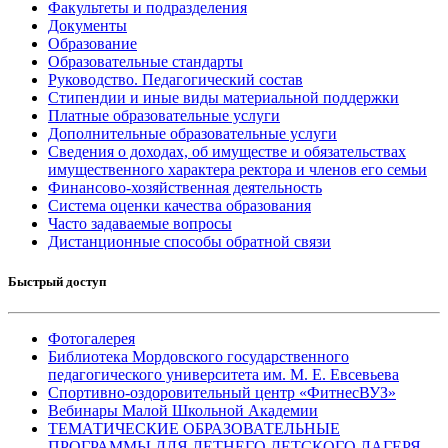
Факультеты и подразделения
Документы
Образование
Образовательные стандарты
Руководство. Педагогический состав
Стипендии и иные виды материальной поддержки
Платные образовательные услуги
Дополнительные образовательные услуги
Сведения о доходах, об имуществе и обязательствах
имущественного характера ректора и членов его семьи
Финансово-хозяйственная деятельность
Система оценки качества образования
Часто задаваемые вопросы
Дистанционные способы обратной связи
Быстрый доступ
Фотогалерея
Библиотека Мордовского государственного
педагогического университета им. М. Е. Евсевьева
Спортивно-оздоровительный центр «ФитнесВУЗ»
Вебинары Малой Школьной Академии
ТЕМАТИЧЕСКИЕ ОБРАЗОВАТЕЛЬНЫЕ
ПРОГРАММЫ ДЛЯ ЛЕТНЕГО ДЕТСКОГО ЛАГЕРЯ