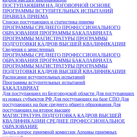
ПОСТУПАЮЩИМ НА ДОГОВОРНОЙ ОСНОВЕ
ПРОГРАММЫ ВСТУПИТЕЛЬНЫХ ИСПЫТАНИЙ
ПРАВИЛА ПРИЕМА
Списки поступающих и статистика приема
ПРОГРАММЫ СРЕДНЕГО ПРОФЕССИОНАЛЬНОГО
ОБРАЗОВАНИЯ
ПРОГРАММЫ БАКАЛАВРИАТА
ПРОГРАММЫ МАГИСТРАТУРЫ
ПРОГРАММЫ
ПОДГОТОВКИ КАДРОВ ВЫСШЕЙ КВАЛИФИКАЦИИ
Сведения о зачисленных
ПРОГРАММЫ СРЕДНЕГО ПРОФЕССИОНАЛЬНОГО
ОБРАЗОВАНИЯ
ПРОГРАММЫ БАКАЛАВРИАТА
ПРОГРАММЫ МАГИСТРАТУРЫ
ПРОГРАММЫ
ПОДГОТОВКИ КАДРОВ ВЫСШЕЙ КВАЛИФИКАЦИИ
Расписание вступительных испытаний
Программы вступительных испытаний
БАКАЛАВРИАТ
Для поступающих из Белгородской области
Для поступающих
из новых субъектов РФ
Для поступающих на базе СПО
Для
поступающих на базе среднего общего образования
Для
поступающих на второе высшее
МАГИСТРАТУРА
ПОДГОТОВКА КАДРОВ ВЫСШЕЙ
КВАЛИФИКАЦИИ
СРЕДНЕЕ ПРОФЕССИОНАЛЬНОЕ
ОБРАЗОВАНИЕ
Задать вопрос приемной комиссии
Архивы приемных