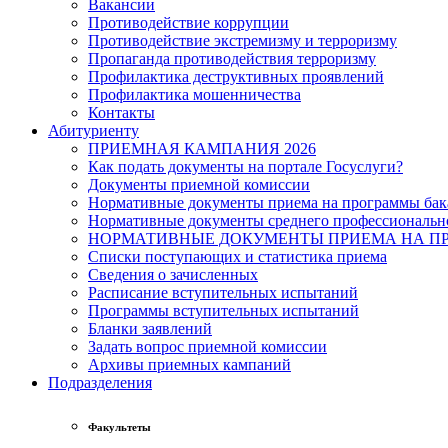
Вакансии
Противодействие коррупции
Противодействие экстремизму и терроризму
Пропаганда противодействия терроризму
Профилактика деструктивных проявлений
Профилактика мошенничества
Контакты
Абитуриенту
ПРИЕМНАЯ КАМПАНИЯ 2026
Как подать документы на портале Госуслуги?
Документы приемной комиссии
Нормативные документы приема на программы бака
Нормативные документы среднего профессиональн
НОРМАТИВНЫЕ ДОКУМЕНТЫ ПРИЕМА НА ПР
Списки поступающих и статистика приема
Сведения о зачисленных
Расписание вступительных испытаний
Программы вступительных испытаний
Бланки заявлений
Задать вопрос приемной комиссии
Архивы приемных кампаний
Подразделения
Факультеты