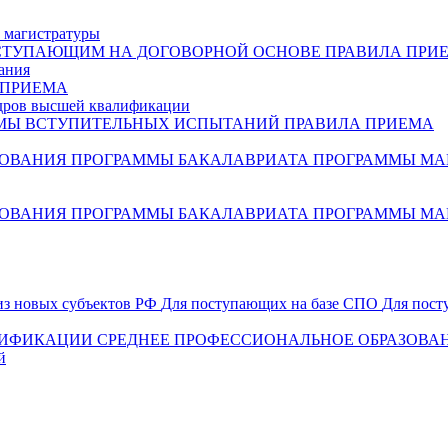
 магистратуры
СТУПАЮЩИМ НА ДОГОВОРНОЙ ОСНОВЕ
ПРАВИЛА ПРИ
ания
 ПРИЕМА
дров высшей квалификации
МЫ ВСТУПИТЕЛЬНЫХ ИСПЫТАНИЙ
ПРАВИЛА ПРИЕМА
ЗОВАНИЯ
ПРОГРАММЫ БАКАЛАВРИАТА
ПРОГРАММЫ МА
ЗОВАНИЯ
ПРОГРАММЫ БАКАЛАВРИАТА
ПРОГРАММЫ МА
из новых субъектов РФ
Для поступающих на базе СПО
Для пост
ЛИФИКАЦИИ
СРЕДНЕЕ ПРОФЕССИОНАЛЬНОЕ ОБРАЗОВА
й