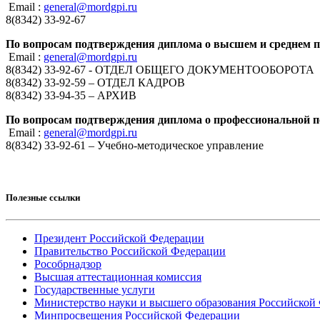
Email :
general@mordgpi.ru
8(8342) 33-92-67
По вопросам подтверждения диплома о высшем и среднем 
Email :
general@mordgpi.ru
8(8342) 33-92-67 - ОТДЕЛ ОБЩЕГО ДОКУМЕНТООБОРОТА
8(8342) 33-92-59 – ОТДЕЛ КАДРОВ
8(8342) 33-94-35 – АРХИВ
По вопросам подтверждения диплома о профессиональной п
Email :
general@mordgpi.ru
8(8342) 33-92-61 – Учебно-методическое управление
Полезные ссылки
Президент Российской Федерации
Правительство Российской Федерации
Рособрнадзор
Высшая аттестационная комиссия
Государственные услуги
Министерство науки и высшего образования Российской
Минпросвещения Российской Федерации