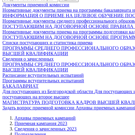
Документы приемной комиссии
Нормативные документы приема на программы бакалавриата и
ИНФОРМАЦИЯ О ПРИЕМЕ НА ЦЕЛЕВОЕ ОБУЧЕНИЕ
ПО
Нормативные документы среднего профессионального образов
ПОСТУПАЮЩИМ НА ДОГОВОРНОЙ ОСНОВЕ
ПРАВИЛА
Нормативные документы приема на программы подготовки ка
ПОСТУПАЮЩИМ НА ДОГОВОРНОЙ ОСНОВЕ
ПРОГРАМ
Списки поступающих и статистика приема
ПРОГРАММЫ СРЕДНЕГО ПРОФЕССИОНАЛЬНОГО ОБРА
ВЫСШЕЙ КВАЛИФИКАЦИИ
Сведения о зачисленных
ПРОГРАММЫ СРЕДНЕГО ПРОФЕССИОНАЛЬНОГО ОБРА
ВЫСШЕЙ КВАЛИФИКАЦИИ
Расписание вступительных испытаний
Программы вступительных испытаний
БАКАЛАВРИАТ
Для поступающих из Белгородской области
Для поступающих 
поступающих на второе высшее
МАГИСТРАТУРА
ПОДГОТОВКА КАДРОВ ВЫСШЕЙ КВА
Задать вопрос приемной комиссии
Архивы приемных кампани
Архивы приемных кампаний
Приемная кампания 2023
Сведения о зачисленных 2023
Подразделения