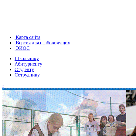
Карта сайта
Версия для слабовидящих
ЭИОС
Школьнику
Абитуриенту
Студенту
Сотруднику
-