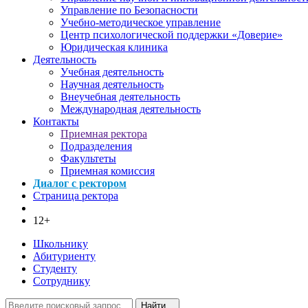
Управление по Безопасности
Учебно-методическое управление
Центр психологической поддержки «Доверие»
Юридическая клиника
Деятельность
Учебная деятельность
Научная деятельность
Внеучебная деятельность
Международная деятельность
Контакты
Приемная ректора
Подразделения
Факультеты
Приемная комиссия
Диалог с ректором
Страница ректора
12+
Школьнику
Абитуриенту
Студенту
Сотруднику
Найти...