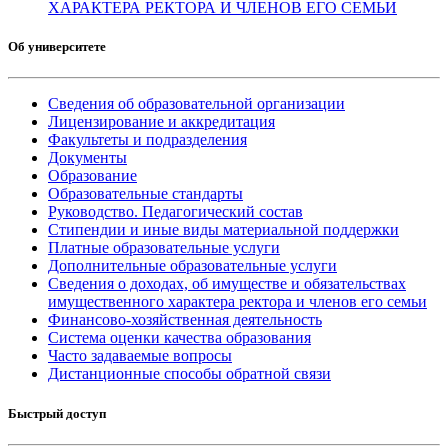
ХАРАКТЕРА РЕКТОРА И ЧЛЕНОВ ЕГО СЕМЬИ
Об университете
Сведения об образовательной организации
Лицензирование и аккредитация
Факультеты и подразделения
Документы
Образование
Образовательные стандарты
Руководство. Педагогический состав
Стипендии и иные виды материальной поддержки
Платные образовательные услуги
Дополнительные образовательные услуги
Сведения о доходах, об имуществе и обязательствах
имущественного характера ректора и членов его семьи
Финансово-хозяйственная деятельность
Система оценки качества образования
Часто задаваемые вопросы
Дистанционные способы обратной связи
Быстрый доступ