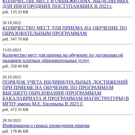
КОЛИЧЕСТВЕ МЕСТ В ОБЩЕЖИТИЯХ, ВЫДЕЛЯЕМЫХ
ДЛЯ ИНОГОРОДНИХ ПОСТУПАЮЩИХ В 2023 г.
pdf, 135.33 KB
28.10.2022
КОЛИЧЕСТВО МЕСТ ДЛЯ ПРИЕМА НА ОБУЧЕНИЕ ПО
ОБРАЗОВАТЕЛЬНЫМ ПРОГРАММАМ
pdf, 347.70 KB
13.03.2023
Количество мест для приема на обучение по договорам об
оказании платных образовательных услуг
pdf, 350.49 KB
28.10.2022
ПОРЯДОК УЧЕТА ИНДИВИДУАЛЬНЫХ ДОСТИЖЕНИЙ
ПРИ ПРИЕМЕ НА ОБУЧЕНИЕ ПО ПРОГРАММАМ
ВЫСШЕГО ОБРАЗОВАНИЯ (ПРОГРАММАМ
БАКАЛАВРИАТА И ПРОГРАММАМ МАГИСТРАТУРЫ) В
МГПУ имени М.Е. Евсевьева В 2023 Г.
pdf, 472.35 KB
28.10.2022
Информация о сроках проведения приема
pdf, 178.86 KB