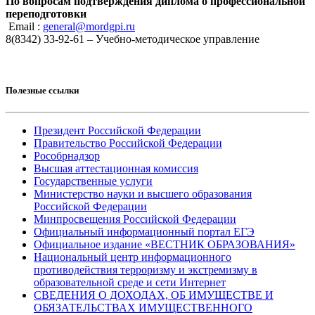
По вопросам подтверждения диплома о профессиональной
переподготовки
Email :
general@mordgpi.ru
8(8342) 33-92-61 – Учебно-методическое управление
Полезные ссылки
Президент Российской Федерации
Правительство Российской Федерации
Рособрнадзор
Высшая аттестационная комиссия
Государственные услуги
Министерство науки и высшего образования
Российской Федерации
Минпросвещения Российской Федерации
Официальный информационный портал ЕГЭ
Официальное издание «ВЕСТНИК ОБРАЗОВАНИЯ»
Национальный центр информационного
противодействия терроризму и экстремизму в
образовательной среде и сети Интернет
СВЕДЕНИЯ О ДОХОДАХ, ОБ ИМУЩЕСТВЕ И
ОБЯЗАТЕЛЬСТВАХ ИМУЩЕСТВЕННОГО