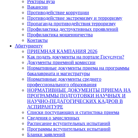
Ректоры вуза
Вакансии
Противодействие коррупции
Противодействие экстремизму и терроризму
Пропаганда противодействия терроризму
Профилактика деструктивных проявлений
Профилактика мошенничества
Контакты
Абитуриенту
ПРИЕМНАЯ КАМПАНИЯ 2026
Как подать документы на портале Госуслуги?
Документы приемной комиссии
Нормативные документы приема на программы
бакалавриата и магистратуры
Нормативные документы среднего
профессионального образования
НОРМАТИВНЫЕ ДОКУМЕНТЫ ПРИЕМА НА
ПРОГРАММЫ ПОДГОТОВКИ НАУЧНЫХ И
НАУЧНО-ПЕДАГОГИЧЕСКИХ КАДРОВ В
АСПИРАНТУРЕ
Списки поступающих и статистика приема
Сведения о зачисленных
Расписание вступительных испытаний
Программы вступительных испытаний
Бланки заявлений