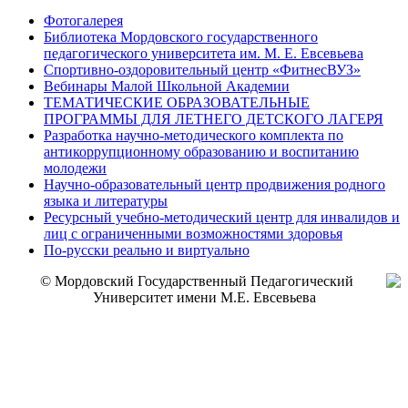
Фотогалерея
Библиотека Мордовского государственного
педагогического университета им. М. Е. Евсевьева
Спортивно-оздоровительный центр «ФитнесВУЗ»
Вебинары Малой Школьной Академии
ТЕМАТИЧЕСКИЕ ОБРАЗОВАТЕЛЬНЫЕ
ПРОГРАММЫ ДЛЯ ЛЕТНЕГО ДЕТСКОГО ЛАГЕРЯ
Разработка научно-методического комплекта по
антикоррупционному образованию и воспитанию
молодежи
Научно-образовательный центр продвижения родного
языка и литературы
Ресурсный учебно-методический центр для инвалидов и
лиц с ограниченными возможностями здоровья
По-русски реально и виртуально
© Мордовский Государственный Педагогический
Университет имени М.Е. Евсевьева