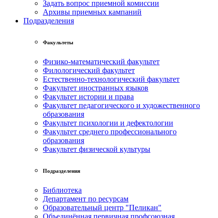
Задать вопрос приемной комиссии
Архивы приемных кампаний
Подразделения
Факультеты
Физико-математический факультет
Филологический факультет
Естественно-технологический факультет
Факультет иностранных языков
Факультет истории и права
Факультет педагогического и художественного
образования
Факультет психологии и дефектологии
Факультет среднего профессионального
образования
Факультет физической культуры
Подразделения
Библиотека
Департамент по ресурсам
Образовательный центр "Пеликан"
Объединённая первичная профсоюзная