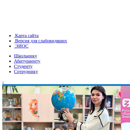
Карта сайта
Версия для слабовидящих
ЭИОС
Школьнику
Абитуриенту
Студенту
Сотруднику
-