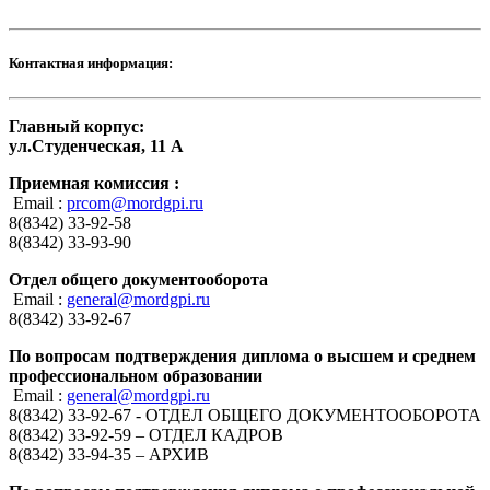
Контактная информация:
Главный корпус:
ул.Студенческая, 11 А
Приемная комиссия :
Email :
prcom@mordgpi.ru
8(8342) 33-92-58
8(8342) 33-93-90
Отдел общего документооборота
Email :
general@mordgpi.ru
8(8342) 33-92-67
По вопросам подтверждения диплома о высшем и среднем
профессиональном образовании
Email :
general@mordgpi.ru
8(8342) 33-92-67 - ОТДЕЛ ОБЩЕГО ДОКУМЕНТООБОРОТА
8(8342) 33-92-59 – ОТДЕЛ КАДРОВ
8(8342) 33-94-35 – АРХИВ