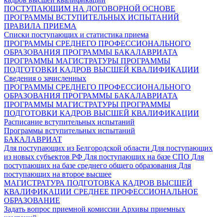
ПОСТУПАЮЩИМ НА ДОГОВОРНОЙ ОСНОВЕ
ПРОГРАММЫ ВСТУПИТЕЛЬНЫХ ИСПЫТАНИЙ
ПРАВИЛА ПРИЕМА
Списки поступающих и статистика приема
ПРОГРАММЫ СРЕДНЕГО ПРОФЕССИОНАЛЬНОГО
ОБРАЗОВАНИЯ
ПРОГРАММЫ БАКАЛАВРИАТА
ПРОГРАММЫ МАГИСТРАТУРЫ
ПРОГРАММЫ
ПОДГОТОВКИ КАДРОВ ВЫСШЕЙ КВАЛИФИКАЦИИ
Сведения о зачисленных
ПРОГРАММЫ СРЕДНЕГО ПРОФЕССИОНАЛЬНОГО
ОБРАЗОВАНИЯ
ПРОГРАММЫ БАКАЛАВРИАТА
ПРОГРАММЫ МАГИСТРАТУРЫ
ПРОГРАММЫ
ПОДГОТОВКИ КАДРОВ ВЫСШЕЙ КВАЛИФИКАЦИИ
Расписание вступительных испытаний
Программы вступительных испытаний
БАКАЛАВРИАТ
Для поступающих из Белгородской области
Для поступающих
из новых субъектов РФ
Для поступающих на базе СПО
Для
поступающих на базе среднего общего образования
Для
поступающих на второе высшее
МАГИСТРАТУРА
ПОДГОТОВКА КАДРОВ ВЫСШЕЙ
КВАЛИФИКАЦИИ
СРЕДНЕЕ ПРОФЕССИОНАЛЬНОЕ
ОБРАЗОВАНИЕ
Задать вопрос приемной комиссии
Архивы приемных