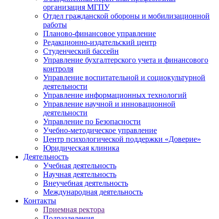
организация МГПУ
Отдел гражданской обороны и мобилизационной
работы
Планово-финансовое управление
Редакционно-издательский центр
Студенческий бассейн
Управление бухгалтерского учета и финансового
контроля
Управление воспитательной и социокультурной
деятельности
Управление информационных технологий
Управление научной и инновационной
деятельности
Управление по Безопасности
Учебно-методическое управление
Центр психологической поддержки «Доверие»
Юридическая клиника
Деятельность
Учебная деятельность
Научная деятельность
Внеучебная деятельность
Международная деятельность
Контакты
Приемная ректора
Подразделения