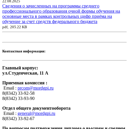
22.08.2025
Сведения о зачисленных на программы среднего
профессионального образования очной формы обучения на
основные места в рамках контрольных цифр приёма на
обучение за счет средств федерального бюджета
pdf, 205.22 KB
Контактная информация:
Главный корпус:
ул.Студенческая, 11 А
Приемная комиссия :
Email :
prcom@mordgpi.ru
8(8342) 33-92-58
8(8342) 33-93-90
Отдел общего документооборота
Email :
general@mordgpi.ru
8(8342) 33-92-67
По вопросам подтверждения диплома о высшем и среднем