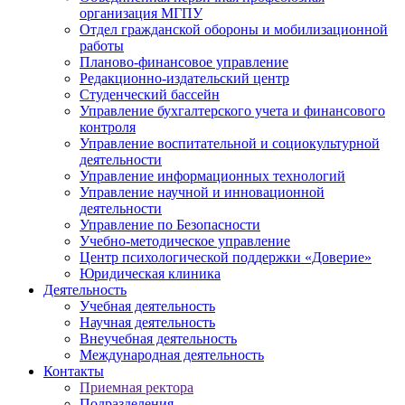
организация МГПУ
Отдел гражданской обороны и мобилизационной
работы
Планово-финансовое управление
Редакционно-издательский центр
Студенческий бассейн
Управление бухгалтерского учета и финансового
контроля
Управление воспитательной и социокультурной
деятельности
Управление информационных технологий
Управление научной и инновационной
деятельности
Управление по Безопасности
Учебно-методическое управление
Центр психологической поддержки «Доверие»
Юридическая клиника
Деятельность
Учебная деятельность
Научная деятельность
Внеучебная деятельность
Международная деятельность
Контакты
Приемная ректора
Подразделения