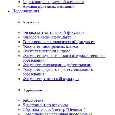
Задать вопрос приемной комиссии
Архивы приемных кампаний
Подразделения
Факультеты
Физико-математический факультет
Филологический факультет
Естественно-технологический факультет
Факультет иностранных языков
Факультет истории и права
Факультет педагогического и художественного
образования
Факультет психологии и дефектологии
Факультет среднего профессионального
образования
Факультет физической культуры
Подразделения
Библиотека
Департамент по ресурсам
Образовательный центр "Пеликан"
Объединённая первичная профсоюзная