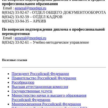
профессиональном образовании
Email :
general@mordgpi.ru
8(8342) 33-92-67 - ОТДЕЛ ОБЩЕГО ДОКУМЕНТООБОРОТА
8(8342) 33-92-59 – ОТДЕЛ КАДРОВ
8(8342) 33-94-35 – АРХИВ
По вопросам подтверждения диплома о профессиональной
переподготовки
Email :
general@mordgpi.ru
8(8342) 33-92-61 – Учебно-методическое управление
Полезные ссылки
Президент Российской Федерации
Правительство Российской Федерации
Рособрнадзор
Высшая аттестационная комиссия
Государственные услуги
Министерство науки и высшего образования
Российской Федерации
Минпросвещения Российской Федерации