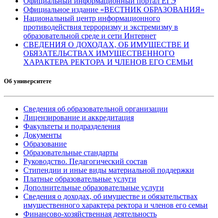
Официальный информационный портал ЕГЭ
Официальное издание «ВЕСТНИК ОБРАЗОВАНИЯ»
Национальный центр информационного
противодействия терроризму и экстремизму в
образовательной среде и сети Интернет
СВЕДЕНИЯ О ДОХОДАХ, ОБ ИМУЩЕСТВЕ И
ОБЯЗАТЕЛЬСТВАХ ИМУЩЕСТВЕННОГО
ХАРАКТЕРА РЕКТОРА И ЧЛЕНОВ ЕГО СЕМЬИ
Об университете
Сведения об образовательной организации
Лицензирование и аккредитация
Факультеты и подразделения
Документы
Образование
Образовательные стандарты
Руководство. Педагогический состав
Стипендии и иные виды материальной поддержки
Платные образовательные услуги
Дополнительные образовательные услуги
Сведения о доходах, об имуществе и обязательствах
имущественного характера ректора и членов его семьи
Финансово-хозяйственная деятельность