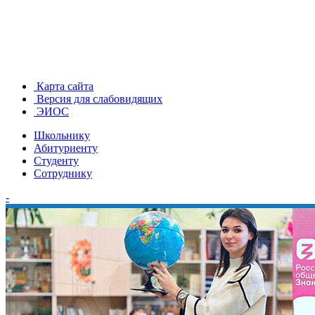
Карта сайта
Версия для слабовидящих
ЭИОС
Школьнику
Абитуриенту
Студенту
Сотруднику
-