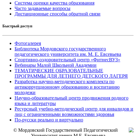
Система оценки качества образования
Часто задаваемые вопросы
Дистанционные способы обратной связи
Быстрый доступ
Фотогалерея
Библиотека Мордовского государственного
педагогического университета им. М. Е. Евсевьева
Спортивно-оздоровительный центр «ФитнесВУЗ»
Вебинары Малой Школьной Академии
ТЕМАТИЧЕСКИЕ ОБРАЗОВАТЕЛЬНЫЕ
ПРОГРАММЫ ДЛЯ ЛЕТНЕГО ДЕТСКОГО ЛАГЕРЯ
Разработка научно-методического комплекта по
антикоррупционному образованию и воспитанию
молодежи
Научно-образовательный центр продвижения родного
языка и литературы
Ресурсный учебно-методический центр для инвалидов и
лиц с ограниченными возможностями здоровья
По-русски реально и виртуально
© Мордовский Государственный Педагогический
Университет имени М.Е. Евсевьева