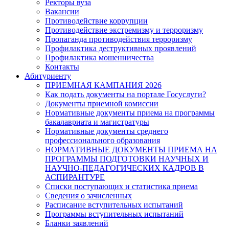
Ректоры вуза
Вакансии
Противодействие коррупции
Противодействие экстремизму и терроризму
Пропаганда противодействия терроризму
Профилактика деструктивных проявлений
Профилактика мошенничества
Контакты
Абитуриенту
ПРИЕМНАЯ КАМПАНИЯ 2026
Как подать документы на портале Госуслуги?
Документы приемной комиссии
Нормативные документы приема на программы
бакалавриата и магистратуры
Нормативные документы среднего
профессионального образования
НОРМАТИВНЫЕ ДОКУМЕНТЫ ПРИЕМА НА
ПРОГРАММЫ ПОДГОТОВКИ НАУЧНЫХ И
НАУЧНО-ПЕДАГОГИЧЕСКИХ КАДРОВ В
АСПИРАНТУРЕ
Списки поступающих и статистика приема
Сведения о зачисленных
Расписание вступительных испытаний
Программы вступительных испытаний
Бланки заявлений