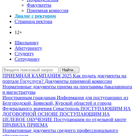
Факультеты
Приемная комиссия
Диалог с ректором
Страница ректора
12+
Школьнику
Абитуриенту
Студенту
Сотруднику
Найти...
ПРИЕМНАЯ КАМПАНИЯ 2025
Как подать документы на
портале Госуслуги?
Документы приемной комиссии
Нормативные документы приема на программы бакалавриата
и магистратуры
Иностранным гражданам
Информация для поступающих из
Белгородской, Брянской, Курской областей и города
Федерального значения Севастополь
ПОСТУПАЮЩИМ НА
ДОГОВОРНОЙ ОСНОВЕ
ПОСТУПАЮЩИМ НА
ЦЕЛЕВОЕ ОБУЧЕНИЕ
Поступающим по отдельной квоте
ПРАВИЛА ПРИЕМА
Нормативные документы среднего профессионального
образования