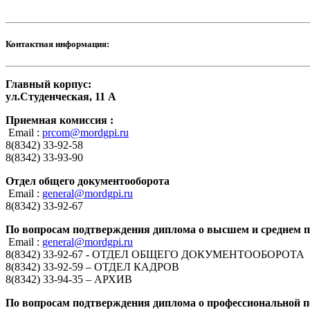
Контактная информация:
Главный корпус:
ул.Студенческая, 11 А
Приемная комиссия :
Email :
prcom@mordgpi.ru
8(8342) 33-92-58
8(8342) 33-93-90
Отдел общего документооборота
Email :
general@mordgpi.ru
8(8342) 33-92-67
По вопросам подтверждения диплома о высшем и среднем 
Email :
general@mordgpi.ru
8(8342) 33-92-67 - ОТДЕЛ ОБЩЕГО ДОКУМЕНТООБОРОТА
8(8342) 33-92-59 – ОТДЕЛ КАДРОВ
8(8342) 33-94-35 – АРХИВ
По вопросам подтверждения диплома о профессиональной п