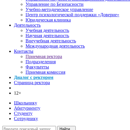
Управление по Безопасности
Учебно-методическое управление
Центр психологической поддержки «Доверие»
Юридическая клиника
Деятельность
Учебная деятельность
Научная деятельность
Внеучебная деятельность
Международная деятельность
Контакты
Приемная ректора
Подразделения
Факультеты
Приемная комиссия
Диалог с ректором
Страница ректора
12+
Школьнику
Абитуриенту
Студенту
Сотруднику
Найти...