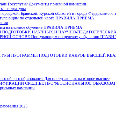
тале Госуслуги?
Документы приемной комиссии
 магистратуры
ородской, Брянской, Курской областей и города Федерального 
тупающим по отдельной квоте
ПРАВИЛА ПРИЕМА
ания
м на целевое обучение
ПРАВИЛА ПРИЕМА
ПОДГОТОВКИ НАУЧНЫХ И НАУЧНО-ПЕДАГОГИЧЕСКИХ
РНОЙ ОСНОВЕ
Поступающим по целевому обучению
ПРАВИ
ТУРЫ
ПРОГРАММЫ ПОДГОТОВКИ КАДРОВ ВЫСШЕЙ КВ
него общего образования
Для поступающих на второе высшее
ЛИФИКАЦИИ
СРЕДНЕЕ ПРОФЕССИОНАЛЬНОЕ ОБРАЗОВА
риемных кампаний
разования 2025