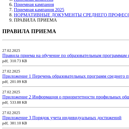
Приемная кампания
Приемная кампания 2025
НОРМАТИВНЫЕ ДОКУМЕНТЫ СРЕДНЕГО ПРОФЕС
ПРАВИЛА ПРИЕМА
ПРАВИЛА ПРИЕМА
27.02.2025
Правила приема на обучение по образовательным программам с
pdf, 310.73 KB
27.02.2025
Приложение 1 Перечень образовательных программ среднего п
pdf, 201.09 KB
27.02.2025
Приложение 2 Информация о приоритетности профильных общ
pdf, 533.88 KB
27.02.2025
Приложение 3 Порядок учета индивидуальных достижений
pdf, 381.10 KB