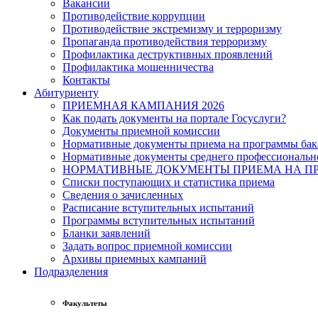
Вакансии
Противодействие коррупции
Противодействие экстремизму и терроризму
Пропаганда противодействия терроризму
Профилактика деструктивных проявлений
Профилактика мошенничества
Контакты
Абитуриенту
ПРИЕМНАЯ КАМПАНИЯ 2026
Как подать документы на портале Госуслуги?
Документы приемной комиссии
Нормативные документы приема на программы бака
Нормативные документы среднего профессиональн
НОРМАТИВНЫЕ ДОКУМЕНТЫ ПРИЕМА НА ПР
Списки поступающих и статистика приема
Сведения о зачисленных
Расписание вступительных испытаний
Программы вступительных испытаний
Бланки заявлений
Задать вопрос приемной комиссии
Архивы приемных кампаний
Подразделения
Факультеты