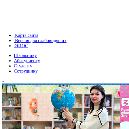
Карта сайта
Версия для слабовидящих
ЭИОС
Школьнику
Абитуриенту
Студенту
Сотруднику
-