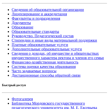
Сведения об образовательной организации
Лицензирование и аккредитация
Факультеты и подразделения
Документы
Образование
Образовательные стандарты
Руководство. Педагогический состав
Стипендии и иные виды материальной поддержки
Платные образовательные услуги
Дополнительные образовательные услуги
Сведения о доходах, об имуществе и обязательствах
имущественного характера ректора и членов его семьи
Финансово-хозяйственная деятельность
Система оценки качества образования
Часто задаваемые вопросы
Дистанционные способы обратной связи
Быстрый доступ
Фотогалерея
Библиотека Мордовского государственного
педагогического университета им. М. Е. Евсевьева