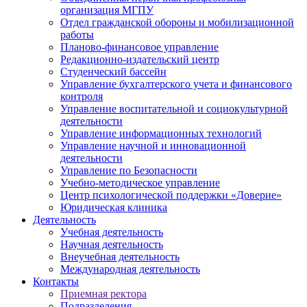
организация МГПУ
Отдел гражданской обороны и мобилизационной
работы
Планово-финансовое управление
Редакционно-издательский центр
Студенческий бассейн
Управление бухгалтерского учета и финансового
контроля
Управление воспитательной и социокультурной
деятельности
Управление информационных технологий
Управление научной и инновационной
деятельности
Управление по Безопасности
Учебно-методическое управление
Центр психологической поддержки «Доверие»
Юридическая клиника
Деятельность
Учебная деятельность
Научная деятельность
Внеучебная деятельность
Международная деятельность
Контакты
Приемная ректора
Подразделения