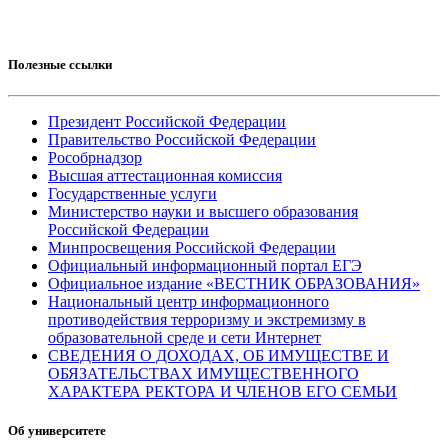
Полезные ссылки
Президент Российской Федерации
Правительство Российской Федерации
Рособрнадзор
Высшая аттестационная комиссия
Государственные услуги
Министерство науки и высшего образования
Российской Федерации
Минпросвещения Российской Федерации
Официальный информационный портал ЕГЭ
Официальное издание «ВЕСТНИК ОБРАЗОВАНИЯ»
Национальный центр информационного
противодействия терроризму и экстремизму в
образовательной среде и сети Интернет
СВЕДЕНИЯ О ДОХОДАХ, ОБ ИМУЩЕСТВЕ И
ОБЯЗАТЕЛЬСТВАХ ИМУЩЕСТВЕННОГО
ХАРАКТЕРА РЕКТОРА И ЧЛЕНОВ ЕГО СЕМЬИ
Об университете