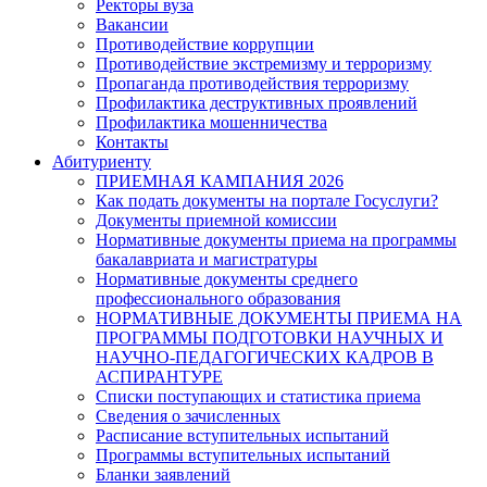
Ректоры вуза
Вакансии
Противодействие коррупции
Противодействие экстремизму и терроризму
Пропаганда противодействия терроризму
Профилактика деструктивных проявлений
Профилактика мошенничества
Контакты
Абитуриенту
ПРИЕМНАЯ КАМПАНИЯ 2026
Как подать документы на портале Госуслуги?
Документы приемной комиссии
Нормативные документы приема на программы
бакалавриата и магистратуры
Нормативные документы среднего
профессионального образования
НОРМАТИВНЫЕ ДОКУМЕНТЫ ПРИЕМА НА
ПРОГРАММЫ ПОДГОТОВКИ НАУЧНЫХ И
НАУЧНО-ПЕДАГОГИЧЕСКИХ КАДРОВ В
АСПИРАНТУРЕ
Списки поступающих и статистика приема
Сведения о зачисленных
Расписание вступительных испытаний
Программы вступительных испытаний
Бланки заявлений