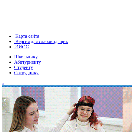
Карта сайта
Версия для слабовидящих
ЭИОС
Школьнику
Абитуриенту
Студенту
Сотруднику
-