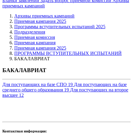
Бланки заявлений
Задать вопрос приемной комиссии
Архивы
приемных кампаний
Архивы приемных кампаний
Приемная кампания 2025
Программы вступительных испытаний 2025
Подразделения
Приемная комиссия
Приемная кампания
Приемная кампания 2025
ПРОГРАММЫ ВСТУПИТЕЛЬНЫХ ИСПЫТАНИЙ
БАКАЛАВРИАТ
БАКАЛАВРИАТ
Для поступающих на базе СПО
19
Для поступающих на базе
среднего общего образования
19
Для поступающих на второе
высшее
12
Контактная информация: