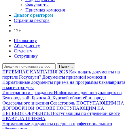
Факультеты
Приемная комиссия
Диалог с ректором
Страница ректора
12+
Школьнику
Абитуриенту
Студенту
Сотруднику
Найти...
ПРИЕМНАЯ КАМПАНИЯ 2025
Как подать документы на
портале Госуслуги?
Документы приемной комиссии
Нормативные документы приема на программы бакалавриата
и магистратуры
Иностранным гражданам
Информация для поступающих из
Белгородской, Брянской, Курской областей и города
Федерального значения Севастополь
ПОСТУПАЮЩИМ НА
ДОГОВОРНОЙ ОСНОВЕ
ПОСТУПАЮЩИМ НА
ЦЕЛЕВОЕ ОБУЧЕНИЕ
Поступающим по отдельной квоте
ПРАВИЛА ПРИЕМА
Нормативные документы среднего профессионального
образования