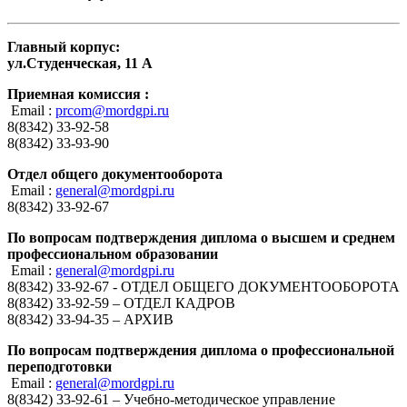
Главный корпус:
ул.Студенческая, 11 А
Приемная комиссия :
Email :
prcom@mordgpi.ru
8(8342) 33-92-58
8(8342) 33-93-90
Отдел общего документооборота
Email :
general@mordgpi.ru
8(8342) 33-92-67
По вопросам подтверждения диплома о высшем и среднем
профессиональном образовании
Email :
general@mordgpi.ru
8(8342) 33-92-67 - ОТДЕЛ ОБЩЕГО ДОКУМЕНТООБОРОТА
8(8342) 33-92-59 – ОТДЕЛ КАДРОВ
8(8342) 33-94-35 – АРХИВ
По вопросам подтверждения диплома о профессиональной
переподготовки
Email :
general@mordgpi.ru
8(8342) 33-92-61 – Учебно-методическое управление