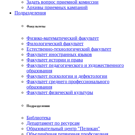
Задать вопрос приемной комиссии
Архивы приемных кампаний
Подразделения
Факультеты
Физико-математический факультет
Филологический факультет
Естественно-технологический факультет
Факультет иностранных языков
Факультет истории и права
Факультет педагогического и художественного
образования
Факультет психологии и дефектологии
Факультет среднего профессионального
образования
Факультет физической культуры
Подразделения
Библиотека
Департамент по ресурсам
Образовательный центр "Пеликан"
Объединённая первичная профсоюзная