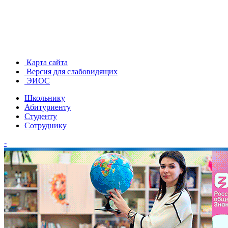
Карта сайта
Версия для слабовидящих
ЭИОС
Школьнику
Абитуриенту
Студенту
Сотруднику
-