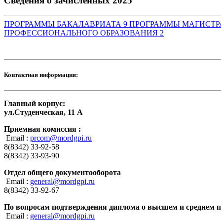
Сведения о зачисленных 2025
ПРОГРАММЫ БАКАЛАВРИАТА
9
ПРОГРАММЫ МАГИСТ
ПРОФЕССИОНАЛЬНОГО ОБРАЗОВАНИЯ
2
Контактная информация:
Главный корпус:
ул.Студенческая, 11 А
Приемная комиссия :
Email :
prcom@mordgpi.ru
8(8342) 33-92-58
8(8342) 33-93-90
Отдел общего документооборота
Email :
general@mordgpi.ru
8(8342) 33-92-67
По вопросам подтверждения диплома о высшем и среднем 
Email :
general@mordgpi.ru