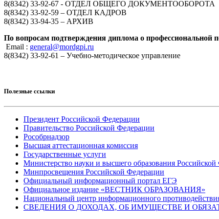
8(8342) 33-92-67 - ОТДЕЛ ОБЩЕГО ДОКУМЕНТООБОРОТА
8(8342) 33-92-59 – ОТДЕЛ КАДРОВ
8(8342) 33-94-35 – АРХИВ
По вопросам подтверждения диплома о профессиональной п
Email :
general@mordgpi.ru
8(8342) 33-92-61 – Учебно-методическое управление
Полезные ссылки
Президент Российской Федерации
Правительство Российской Федерации
Рособрнадзор
Высшая аттестационная комиссия
Государственные услуги
Министерство науки и высшего образования Российской
Минпросвещения Российской Федерации
Официальный информационный портал ЕГЭ
Официальное издание «ВЕСТНИК ОБРАЗОВАНИЯ»
Национальный центр информационного противодействия т
СВЕДЕНИЯ О ДОХОДАХ, ОБ ИМУЩЕСТВЕ И ОБЯЗА