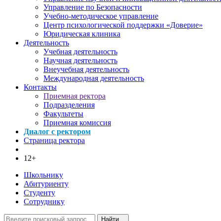
Управление по Безопасности
Учебно-методическое управление
Центр психологической поддержки «Доверие»
Юридическая клиника
Деятельность
Учебная деятельность
Научная деятельность
Внеучебная деятельность
Международная деятельность
Контакты
Приемная ректора
Подразделения
Факультеты
Приемная комиссия
Диалог с ректором
Страница ректора
12+
Школьнику
Абитуриенту
Студенту
Сотруднику
Найти...