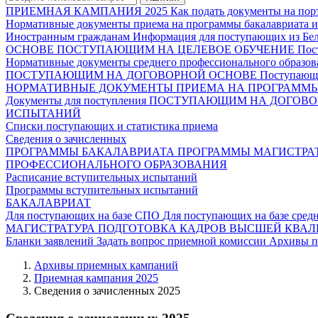
ПРИЕМНАЯ КАМПАНИЯ 2025
Как подать документы на пор
Нормативные документы приема на программы бакалавриата и
Иностранным гражданам
Информация для поступающих из Белг
ОСНОВЕ
ПОСТУПАЮЩИМ НА ЦЕЛЕВОЕ ОБУЧЕНИЕ
Пос
Нормативные документы среднего профессионального образов
ПОСТУПАЮЩИМ НА ДОГОВОРНОЙ ОСНОВЕ
Поступающи
НОРМАТИВНЫЕ ДОКУМЕНТЫ ПРИЕМА НА ПРОГРАММЫ 
Документы для поступления
ПОСТУПАЮЩИМ НА ДОГОВО
ИСПЫТАНИЙ
Списки поступающих и статистика приема
Сведения о зачисленных
ПРОГРАММЫ БАКАЛАВРИАТА
ПРОГРАММЫ МАГИСТРА
ПРОФЕССИОНАЛЬНОГО ОБРАЗОВАНИЯ
Расписание вступительных испытаний
Программы вступительных испытаний
БАКАЛАВРИАТ
Для поступающих на базе СПО
Для поступающих на базе сред
МАГИСТРАТУРА
ПОДГОТОВКА КАДРОВ ВЫСШЕЙ КВА
Бланки заявлений
Задать вопрос приемной комиссии
Архивы п
Архивы приемных кампаний
Приемная кампания 2025
Сведения о зачисленных 2025