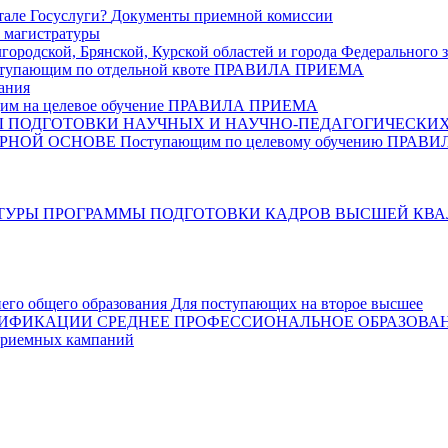
тале Госуслуги?
Документы приемной комиссии
 магистратуры
ородской, Брянской, Курской областей и города Федерального 
тупающим по отдельной квоте
ПРАВИЛА ПРИЕМА
ания
м на целевое обучение
ПРАВИЛА ПРИЕМА
ПОДГОТОВКИ НАУЧНЫХ И НАУЧНО-ПЕДАГОГИЧЕСКИХ
РНОЙ ОСНОВЕ
Поступающим по целевому обучению
ПРАВИ
ТУРЫ
ПРОГРАММЫ ПОДГОТОВКИ КАДРОВ ВЫСШЕЙ КВ
него общего образования
Для поступающих на второе высшее
ЛИФИКАЦИИ
СРЕДНЕЕ ПРОФЕССИОНАЛЬНОЕ ОБРАЗОВА
риемных кампаний