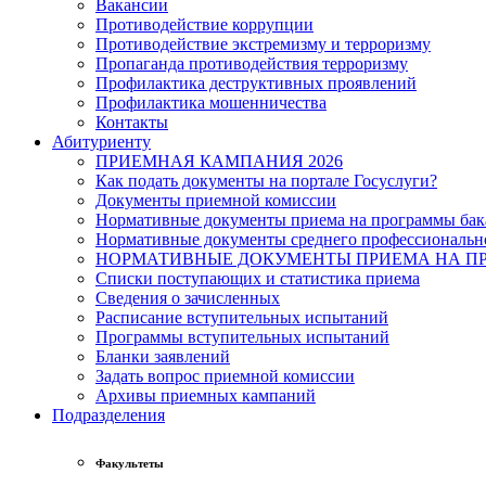
Вакансии
Противодействие коррупции
Противодействие экстремизму и терроризму
Пропаганда противодействия терроризму
Профилактика деструктивных проявлений
Профилактика мошенничества
Контакты
Абитуриенту
ПРИЕМНАЯ КАМПАНИЯ 2026
Как подать документы на портале Госуслуги?
Документы приемной комиссии
Нормативные документы приема на программы бака
Нормативные документы среднего профессиональн
НОРМАТИВНЫЕ ДОКУМЕНТЫ ПРИЕМА НА ПР
Списки поступающих и статистика приема
Сведения о зачисленных
Расписание вступительных испытаний
Программы вступительных испытаний
Бланки заявлений
Задать вопрос приемной комиссии
Архивы приемных кампаний
Подразделения
Факультеты