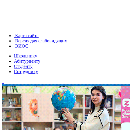
Карта сайта
Версия для слабовидящих
ЭИОС
Школьнику
Абитуриенту
Студенту
Сотруднику
-