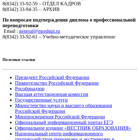
8(8342) 33-92-59 – ОТДЕЛ КАДРОВ
8(8342) 33-94-35 – АРХИВ
По вопросам подтверждения диплома о профессиональной
переподготовки
Email :
general@mordgpi.ru
8(8342) 33-92-61 – Учебно-методическое управление
Полезные ссылки
Президент Российской Федерации
Правительство Российской Федерации
Рособрнадзор
Высшая аттестационная комиссия
Государственные услуги
Министерство науки и высшего образования
Российской Федерации
Минпросвещения Российской Федерации
Официальный информационный портал ЕГЭ
Официальное издание «ВЕСТНИК ОБРАЗОВАНИЯ»
Национальный центр информационного
противодействия терроризму и экстремизму в