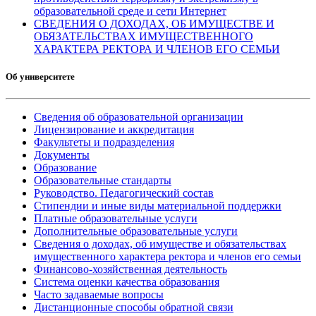
образовательной среде и сети Интернет
СВЕДЕНИЯ О ДОХОДАХ, ОБ ИМУЩЕСТВЕ И
ОБЯЗАТЕЛЬСТВАХ ИМУЩЕСТВЕННОГО
ХАРАКТЕРА РЕКТОРА И ЧЛЕНОВ ЕГО СЕМЬИ
Об университете
Сведения об образовательной организации
Лицензирование и аккредитация
Факультеты и подразделения
Документы
Образование
Образовательные стандарты
Руководство. Педагогический состав
Стипендии и иные виды материальной поддержки
Платные образовательные услуги
Дополнительные образовательные услуги
Сведения о доходах, об имуществе и обязательствах
имущественного характера ректора и членов его семьи
Финансово-хозяйственная деятельность
Система оценки качества образования
Часто задаваемые вопросы
Дистанционные способы обратной связи