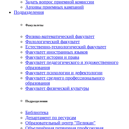
Задать вопрос приемной комиссии
Архивы приемных кампаний
Подразделения
Факультеты
Физико-математический факультет
Филологический факультет
Естественно-технологический факультет
Факультет иностранных языков
Факультет истории и права
Факультет педагогического и художественного
образования
Факультет психологии и дефектологии
Факультет среднего профессионального
образования
Факультет физической культуры
Подразделения
Библиотека
Департамент по ресурсам
Образовательный центр "Пеликан"
Объединённая первичная профсоюзная