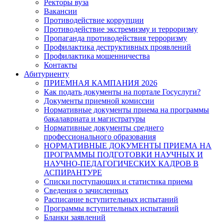
Ректоры вуза
Вакансии
Противодействие коррупции
Противодействие экстремизму и терроризму
Пропаганда противодействия терроризму
Профилактика деструктивных проявлений
Профилактика мошенничества
Контакты
Абитуриенту
ПРИЕМНАЯ КАМПАНИЯ 2026
Как подать документы на портале Госуслуги?
Документы приемной комиссии
Нормативные документы приема на программы
бакалавриата и магистратуры
Нормативные документы среднего
профессионального образования
НОРМАТИВНЫЕ ДОКУМЕНТЫ ПРИЕМА НА
ПРОГРАММЫ ПОДГОТОВКИ НАУЧНЫХ И
НАУЧНО-ПЕДАГОГИЧЕСКИХ КАДРОВ В
АСПИРАНТУРЕ
Списки поступающих и статистика приема
Сведения о зачисленных
Расписание вступительных испытаний
Программы вступительных испытаний
Бланки заявлений