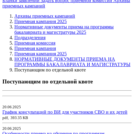
Бланки заявлений
Задать вопрос приемной комиссии
Архивы
приемных кампаний
Архивы приемных кампаний
Приемная кампания 2025
Нормативные документы приема на программы
бакалавриата и магистратуры 2025
Подразделения
Приемная комиссия
Приемная кампания
Приемная кампания 2025
НОРМАТИВНЫЕ ДОКУМЕНТЫ ПРИЕМА НА
ПРОГРАММЫ БАКАЛАВРИАТА И МАГИСТРАТУРЫ
Поступающим по отдельной квоте
Поступающим по отдельной квоте
20.06.2025
График консультаций по ВИ для участников СВО и их детей
pdf, 393.35 KB
20.06.2025
Особенности приема на обучение по программам