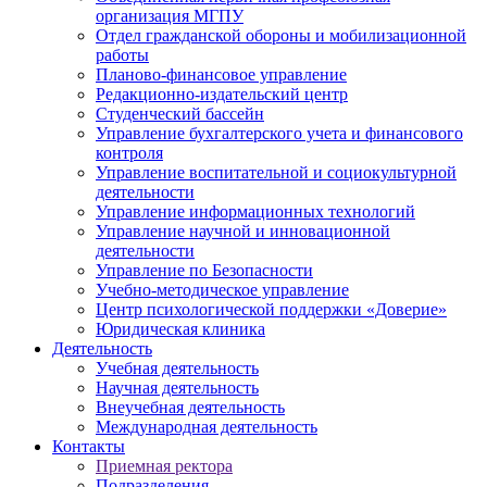
организация МГПУ
Отдел гражданской обороны и мобилизационной
работы
Планово-финансовое управление
Редакционно-издательский центр
Студенческий бассейн
Управление бухгалтерского учета и финансового
контроля
Управление воспитательной и социокультурной
деятельности
Управление информационных технологий
Управление научной и инновационной
деятельности
Управление по Безопасности
Учебно-методическое управление
Центр психологической поддержки «Доверие»
Юридическая клиника
Деятельность
Учебная деятельность
Научная деятельность
Внеучебная деятельность
Международная деятельность
Контакты
Приемная ректора
Подразделения