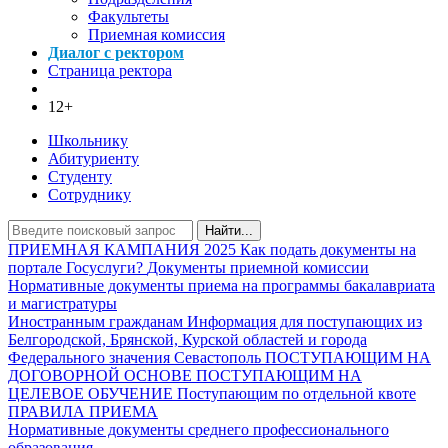
Факультеты
Приемная комиссия
Диалог с ректором
Страница ректора
12+
Школьнику
Абитуриенту
Студенту
Сотруднику
Найти...
ПРИЕМНАЯ КАМПАНИЯ 2025
Как подать документы на
портале Госуслуги?
Документы приемной комиссии
Нормативные документы приема на программы бакалавриата
и магистратуры
Иностранным гражданам
Информация для поступающих из
Белгородской, Брянской, Курской областей и города
Федерального значения Севастополь
ПОСТУПАЮЩИМ НА
ДОГОВОРНОЙ ОСНОВЕ
ПОСТУПАЮЩИМ НА
ЦЕЛЕВОЕ ОБУЧЕНИЕ
Поступающим по отдельной квоте
ПРАВИЛА ПРИЕМА
Нормативные документы среднего профессионального
образования