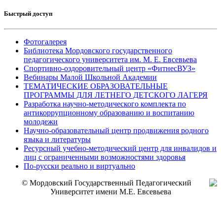
Быстрый доступ
Фотогалерея
Библиотека Мордовского государственного
педагогического университета им. М. Е. Евсевьева
Спортивно-оздоровительный центр «ФитнесВУЗ»
Вебинары Малой Школьной Академии
ТЕМАТИЧЕСКИЕ ОБРАЗОВАТЕЛЬНЫЕ
ПРОГРАММЫ ДЛЯ ЛЕТНЕГО ДЕТСКОГО ЛАГЕРЯ
Разработка научно-методического комплекта по
антикоррупционному образованию и воспитанию
молодежи
Научно-образовательный центр продвижения родного
языка и литературы
Ресурсный учебно-методический центр для инвалидов и
лиц с ограниченными возможностями здоровья
По-русски реально и виртуально
© Мордовский Государственный Педагогический
Университет имени М.Е. Евсевьева