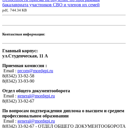
бакалавриата участников СВО и членов их семей
pdf, 744.34 KB
Контактная информация:
Главный корпус:
ул.Студенческая, 11 А
Приемная комиссия :
Email :
prcom@mordgpi.ru
8(8342) 33-92-58
8(8342) 33-93-90
Отдел общего документооборота
Email :
general@mordgpi.ru
8(8342) 33-92-67
По вопросам подтверждения диплома о высшем и среднем
профессиональном образовании
Email :
general@mordgpi.ru
8(8342) 33-92-67 - ОТДЕЛ ОБЩЕГО ДОКУМЕНТООБОРОТА