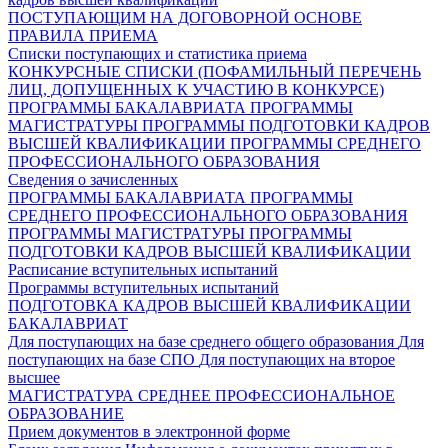
ПОСТУПАЮЩИМ НА ДОГОВОРНОЙ ОСНОВЕ
ПРАВИЛА ПРИЕМА
Списки поступающих и статистика приема
КОНКУРСНЫЕ СПИСКИ (ПОФАМИЛЬНЫЙ ПЕРЕЧЕНЬ
ЛИЦ, ДОПУЩЕННЫХ К УЧАСТИЮ В КОНКУРСЕ)
ПРОГРАММЫ БАКАЛАВРИАТА
ПРОГРАММЫ
МАГИСТРАТУРЫ
ПРОГРАММЫ ПОДГОТОВКИ КАДРОВ
ВЫСШЕЙ КВАЛИФИКАЦИИ
ПРОГРАММЫ СРЕДНЕГО
ПРОФЕССИОНАЛЬНОГО ОБРАЗОВАНИЯ
Сведения о зачисленных
ПРОГРАММЫ БАКАЛАВРИАТА
ПРОГРАММЫ
СРЕДНЕГО ПРОФЕССИОНАЛЬНОГО ОБРАЗОВАНИЯ
ПРОГРАММЫ МАГИСТРАТУРЫ
ПРОГРАММЫ
ПОДГОТОВКИ КАДРОВ ВЫСШЕЙ КВАЛИФИКАЦИИ
Расписание вступительных испытаний
Программы вступительных испытаний
ПОДГОТОВКА КАДРОВ ВЫСШЕЙ КВАЛИФИКАЦИИ
БАКАЛАВРИАТ
Для поступающих на базе среднего общего образования
Для
поступающих на базе СПО
Для поступающих на второе
высшее
МАГИСТРАТУРА
СРЕДНЕЕ ПРОФЕССИОНАЛЬНОЕ
ОБРАЗОВАНИЕ
Прием документов в электронной форме