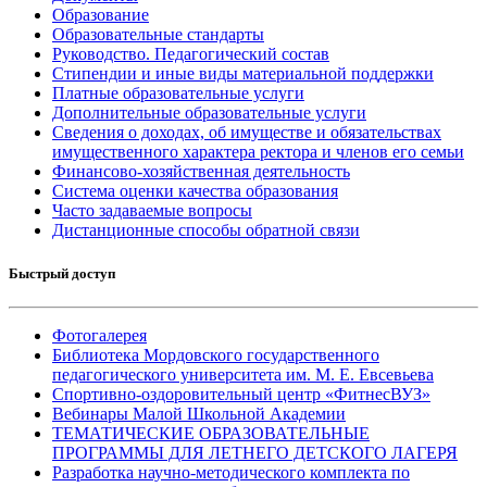
Образование
Образовательные стандарты
Руководство. Педагогический состав
Стипендии и иные виды материальной поддержки
Платные образовательные услуги
Дополнительные образовательные услуги
Сведения о доходах, об имуществе и обязательствах
имущественного характера ректора и членов его семьи
Финансово-хозяйственная деятельность
Система оценки качества образования
Часто задаваемые вопросы
Дистанционные способы обратной связи
Быстрый доступ
Фотогалерея
Библиотека Мордовского государственного
педагогического университета им. М. Е. Евсевьева
Спортивно-оздоровительный центр «ФитнесВУЗ»
Вебинары Малой Школьной Академии
ТЕМАТИЧЕСКИЕ ОБРАЗОВАТЕЛЬНЫЕ
ПРОГРАММЫ ДЛЯ ЛЕТНЕГО ДЕТСКОГО ЛАГЕРЯ
Разработка научно-методического комплекта по