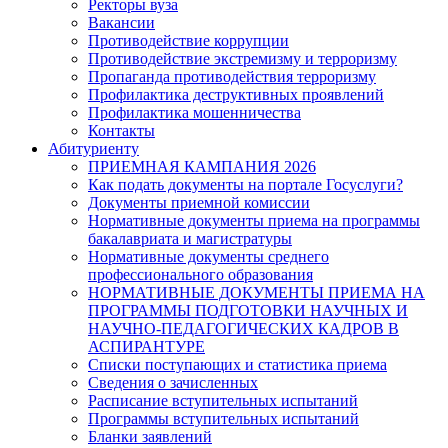
Ректоры вуза
Вакансии
Противодействие коррупции
Противодействие экстремизму и терроризму
Пропаганда противодействия терроризму
Профилактика деструктивных проявлений
Профилактика мошенничества
Контакты
Абитуриенту
ПРИЕМНАЯ КАМПАНИЯ 2026
Как подать документы на портале Госуслуги?
Документы приемной комиссии
Нормативные документы приема на программы
бакалавриата и магистратуры
Нормативные документы среднего
профессионального образования
НОРМАТИВНЫЕ ДОКУМЕНТЫ ПРИЕМА НА
ПРОГРАММЫ ПОДГОТОВКИ НАУЧНЫХ И
НАУЧНО-ПЕДАГОГИЧЕСКИХ КАДРОВ В
АСПИРАНТУРЕ
Списки поступающих и статистика приема
Сведения о зачисленных
Расписание вступительных испытаний
Программы вступительных испытаний
Бланки заявлений