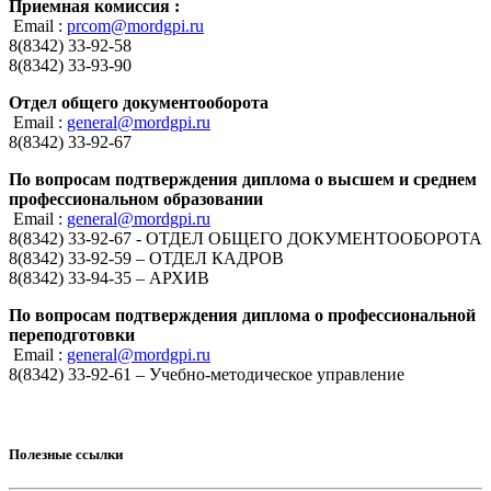
Приемная комиссия :
Email :
prcom@mordgpi.ru
8(8342) 33-92-58
8(8342) 33-93-90
Отдел общего документооборота
Email :
general@mordgpi.ru
8(8342) 33-92-67
По вопросам подтверждения диплома о высшем и среднем
профессиональном образовании
Email :
general@mordgpi.ru
8(8342) 33-92-67 - ОТДЕЛ ОБЩЕГО ДОКУМЕНТООБОРОТА
8(8342) 33-92-59 – ОТДЕЛ КАДРОВ
8(8342) 33-94-35 – АРХИВ
По вопросам подтверждения диплома о профессиональной
переподготовки
Email :
general@mordgpi.ru
8(8342) 33-92-61 – Учебно-методическое управление
Полезные ссылки