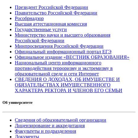
Президент Российской Федерации
Правительство Российской Федерации
Рособрнадзор
Высшая аттестационная комиссия
Государственные услуги
Министерство науки и высшего образования
Российской Федерации
Минпросвещения Российской Федерации
Официальный информационный портал ЕГЭ
Официальное издание «ВЕСТНИК ОБРАЗОВАНИЯ»
Национальный центр информационного
противодействия терроризму и экстремизму в
образовательной среде и сети Интернет
СВЕДЕНИЯ О ДОХОДАХ, ОБ ИМУЩЕСТВЕ И
ОБЯЗАТЕЛЬСТВАХ ИМУЩЕСТВЕННОГО
ХАРАКТЕРА РЕКТОРА И ЧЛЕНОВ ЕГО СЕМЬИ
Об университете
Сведения об образовательной организации
Лицензирование и аккредитация
Факультеты и подразделения
Документы