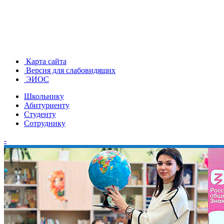
Карта сайта
Версия для слабовидящих
ЭИОС
Школьнику
Абитуриенту
Студенту
Сотруднику
-