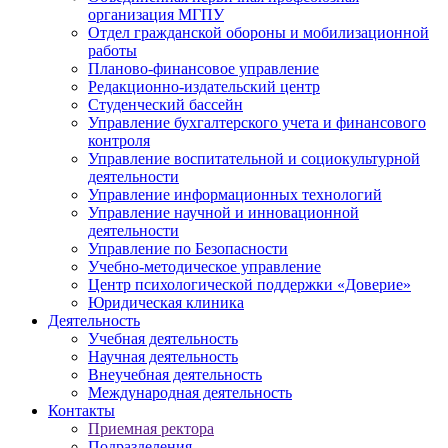
организация МГПУ
Отдел гражданской обороны и мобилизационной
работы
Планово-финансовое управление
Редакционно-издательский центр
Студенческий бассейн
Управление бухгалтерского учета и финансового
контроля
Управление воспитательной и социокультурной
деятельности
Управление информационных технологий
Управление научной и инновационной
деятельности
Управление по Безопасности
Учебно-методическое управление
Центр психологической поддержки «Доверие»
Юридическая клиника
Деятельность
Учебная деятельность
Научная деятельность
Внеучебная деятельность
Международная деятельность
Контакты
Приемная ректора
Подразделения