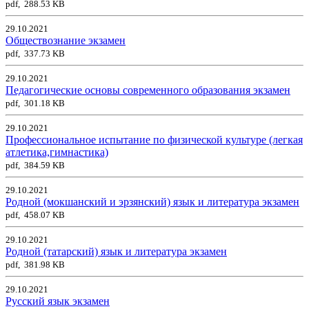
pdf, 288.53 KB
29.10.2021
Обществознание экзамен
pdf, 337.73 KB
29.10.2021
Педагогические основы современного образования экзамен
pdf, 301.18 KB
29.10.2021
Профессиональное испытание по физической культуре (легкая
атлетика,гимнастика)
pdf, 384.59 KB
29.10.2021
Родной (мокшанский и эрзянский) язык и литература экзамен
pdf, 458.07 KB
29.10.2021
Родной (татарский) язык и литература экзамен
pdf, 381.98 KB
29.10.2021
Русский язык экзамен