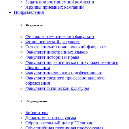
Задать вопрос приемной комиссии
Архивы приемных кампаний
Подразделения
Факультеты
Физико-математический факультет
Филологический факультет
Естественно-технологический факультет
Факультет иностранных языков
Факультет истории и права
Факультет педагогического и художественного
образования
Факультет психологии и дефектологии
Факультет среднего профессионального
образования
Факультет физической культуры
Подразделения
Библиотека
Департамент по ресурсам
Образовательный центр "Пеликан"
Объединённая первичная профсоюзная