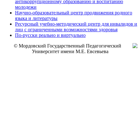
антикоррупционному образованию и воспитанию
молодежи
Научно-образовательный центр продвижения родного
языка и литературы
Ресурсный учебно-методический центр для инвалидов и
лиц с ограниченными возможностями здоровья
По-русски реально и виртуально
© Мордовский Государственный Педагогический
Университет имени М.Е. Евсевьева