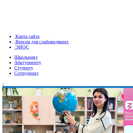
Карта сайта
Версия для слабовидящих
ЭИОС
Школьнику
Абитуриенту
Студенту
Сотруднику
-