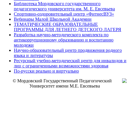
Библиотека Мордовского государственного
педагогического университета им. М. Е. Евсевьева
Спортивно-оздоровительный центр «ФитнесВУЗ»
Вебинары Малой Школьной Академии
ТЕМАТИЧЕСКИЕ ОБРАЗОВАТЕЛЬНЫЕ
ПРОГРАММЫ ДЛЯ ЛЕТНЕГО ДЕТСКОГО ЛАГЕРЯ
Разработка научно-методического комплекта по
антикоррупционному образованию и воспитанию
молодежи
Научно-образовательный центр продвижения родного
языка и литературы
Ресурсный учебно-методический центр для инвалидов и
лиц с ограниченными возможностями здоровья
По-русски реально и виртуально
© Мордовский Государственный Педагогический
Университет имени М.Е. Евсевьева