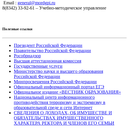
Email :
general@mordgpi.ru
8(8342) 33-92-61 – Учебно-методическое управление
Полезные ссылки
Президент Российской Федерации
Правительство Российской Федерации
Рособрнадзор
Высшая аттестационная комиссия
Государственные услуги
Министерство науки и высшего образования
Российской Федерации
Минпросвещения Российской Федерации
Официальный информационный портал ЕГЭ
Официальное издание «ВЕСТНИК ОБРАЗОВАНИЯ»
Национальный центр информационного
противодействия терроризму и экстремизму в
образовательной среде и сети Интернет
СВЕДЕНИЯ О ДОХОДАХ, ОБ ИМУЩЕСТВЕ И
ОБЯЗАТЕЛЬСТВАХ ИМУЩЕСТВЕННОГО
ХАРАКТЕРА РЕКТОРА И ЧЛЕНОВ ЕГО СЕМЬИ