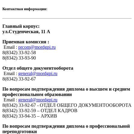
Контактная информация:
Главный корпус:
ул.Студенческая, 11 А
Приемная комиссия :
Email :
prcom@mordgpi.ru
8(8342) 33-92-58
8(8342) 33-93-90
Отдел общего документооборота
Email :
general@mordgpi.ru
8(8342) 33-92-67
По вопросам подтверждения диплома о высшем и среднем
профессиональном образовании
Email :
general@mordgpi.ru
8(8342) 33-92-67 - ОТДЕЛ ОБЩЕГО ДОКУМЕНТООБОРОТА
8(8342) 33-92-59 – ОТДЕЛ КАДРОВ
8(8342) 33-94-35 – АРХИВ
По вопросам подтверждения диплома о профессиональной
переподготовки