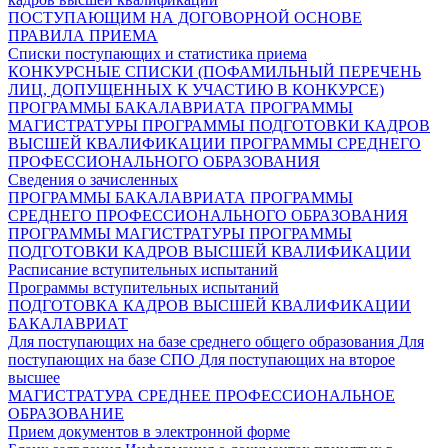
ПОСТУПАЮЩИМ НА ДОГОВОРНОЙ ОСНОВЕ
ПРАВИЛА ПРИЕМА
Списки поступающих и статистика приема
КОНКУРСНЫЕ СПИСКИ (ПОФАМИЛЬНЫЙ ПЕРЕЧЕНЬ
ЛИЦ, ДОПУЩЕННЫХ К УЧАСТИЮ В КОНКУРСЕ)
ПРОГРАММЫ БАКАЛАВРИАТА
ПРОГРАММЫ
МАГИСТРАТУРЫ
ПРОГРАММЫ ПОДГОТОВКИ КАДРОВ
ВЫСШЕЙ КВАЛИФИКАЦИИ
ПРОГРАММЫ СРЕДНЕГО
ПРОФЕССИОНАЛЬНОГО ОБРАЗОВАНИЯ
Сведения о зачисленных
ПРОГРАММЫ БАКАЛАВРИАТА
ПРОГРАММЫ
СРЕДНЕГО ПРОФЕССИОНАЛЬНОГО ОБРАЗОВАНИЯ
ПРОГРАММЫ МАГИСТРАТУРЫ
ПРОГРАММЫ
ПОДГОТОВКИ КАДРОВ ВЫСШЕЙ КВАЛИФИКАЦИИ
Расписание вступительных испытаний
Программы вступительных испытаний
ПОДГОТОВКА КАДРОВ ВЫСШЕЙ КВАЛИФИКАЦИИ
БАКАЛАВРИАТ
Для поступающих на базе среднего общего образования
Для
поступающих на базе СПО
Для поступающих на второе
высшее
МАГИСТРАТУРА
СРЕДНЕЕ ПРОФЕССИОНАЛЬНОЕ
ОБРАЗОВАНИЕ
Прием документов в электронной форме