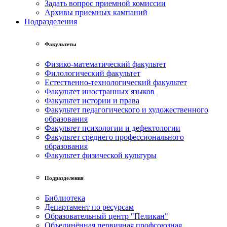
Задать вопрос приемной комиссии
Архивы приемных кампаний
Подразделения
Факультеты
Физико-математический факультет
Филологический факультет
Естественно-технологический факультет
Факультет иностранных языков
Факультет истории и права
Факультет педагогического и художественного
образования
Факультет психологии и дефектологии
Факультет среднего профессионального
образования
Факультет физической культуры
Подразделения
Библиотека
Департамент по ресурсам
Образовательный центр "Пеликан"
Объединённая первичная профсоюзная