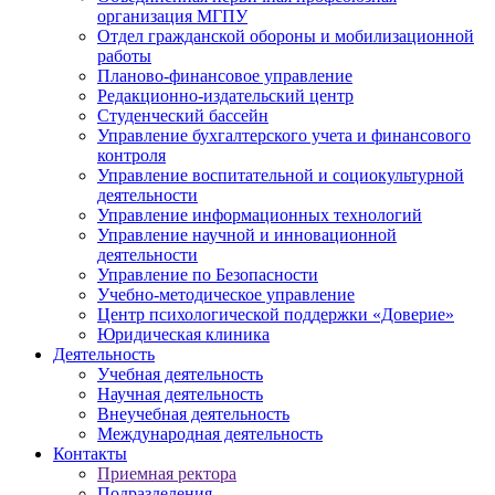
организация МГПУ
Отдел гражданской обороны и мобилизационной
работы
Планово-финансовое управление
Редакционно-издательский центр
Студенческий бассейн
Управление бухгалтерского учета и финансового
контроля
Управление воспитательной и социокультурной
деятельности
Управление информационных технологий
Управление научной и инновационной
деятельности
Управление по Безопасности
Учебно-методическое управление
Центр психологической поддержки «Доверие»
Юридическая клиника
Деятельность
Учебная деятельность
Научная деятельность
Внеучебная деятельность
Международная деятельность
Контакты
Приемная ректора
Подразделения