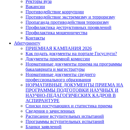
Ректоры вуза
Вакансии
Противодействие коррупции
Противодействие экстремизму и терроризму
Пропаганда противодействия терроризму
Профилактика деструктивных проявлений
Профилактика мошенничества
Контакты
Абитуриенту
ПРИЕМНАЯ КАМПАНИЯ 2026
Как подать документы на портале Госуслуги?
Документы приемной комиссии
Нормативные документы приема на программы
бакалавриата и магистратуры
Нормативные документы среднего
профессионального образования
НОРМАТИВНЫЕ ДОКУМЕНТЫ ПРИЕМА НА
ПРОГРАММЫ ПОДГОТОВКИ НАУЧНЫХ И
НАУЧНО-ПЕДАГОГИЧЕСКИХ КАДРОВ В
АСПИРАНТУРЕ
Списки поступающих и статистика приема
Сведения о зачисленных
Расписание вступительных испытаний
Программы вступительных испытаний
Бланки заявлений