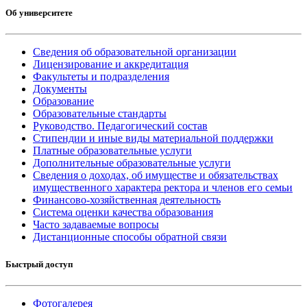
Об университете
Сведения об образовательной организации
Лицензирование и аккредитация
Факультеты и подразделения
Документы
Образование
Образовательные стандарты
Руководство. Педагогический состав
Стипендии и иные виды материальной поддержки
Платные образовательные услуги
Дополнительные образовательные услуги
Сведения о доходах, об имуществе и обязательствах
имущественного характера ректора и членов его семьи
Финансово-хозяйственная деятельность
Система оценки качества образования
Часто задаваемые вопросы
Дистанционные способы обратной связи
Быстрый доступ
Фотогалерея