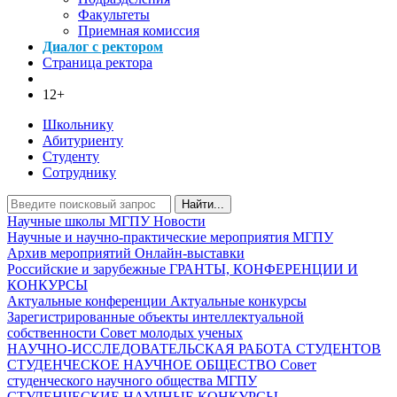
Факультеты
Приемная комиссия
Диалог с ректором
Страница ректора
12+
Школьнику
Абитуриенту
Студенту
Сотруднику
Найти...
Научные школы МГПУ
Новости
Научные и научно-практические мероприятия МГПУ
Архив мероприятий
Онлайн-выставки
Российские и зарубежные ГРАНТЫ, КОНФЕРЕНЦИИ И
КОНКУРСЫ
Актуальные конференции
Актуальные конкурсы
Зарегистрированные объекты интеллектуальной
собственности
Совет молодых ученых
НАУЧНО-ИССЛЕДОВАТЕЛЬСКАЯ РАБОТА СТУДЕНТОВ
СТУДЕНЧЕСКОЕ НАУЧНОЕ ОБЩЕСТВО
Совет
студенческого научного общества МГПУ
СТУДЕНЧЕСКИЕ НАУЧНЫЕ КОНКУРСЫ