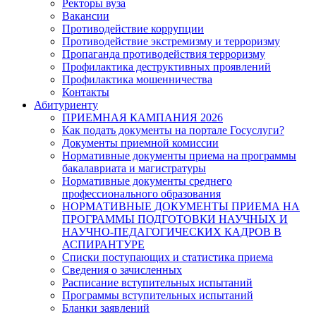
Ректоры вуза
Вакансии
Противодействие коррупции
Противодействие экстремизму и терроризму
Пропаганда противодействия терроризму
Профилактика деструктивных проявлений
Профилактика мошенничества
Контакты
Абитуриенту
ПРИЕМНАЯ КАМПАНИЯ 2026
Как подать документы на портале Госуслуги?
Документы приемной комиссии
Нормативные документы приема на программы
бакалавриата и магистратуры
Нормативные документы среднего
профессионального образования
НОРМАТИВНЫЕ ДОКУМЕНТЫ ПРИЕМА НА
ПРОГРАММЫ ПОДГОТОВКИ НАУЧНЫХ И
НАУЧНО-ПЕДАГОГИЧЕСКИХ КАДРОВ В
АСПИРАНТУРЕ
Списки поступающих и статистика приема
Сведения о зачисленных
Расписание вступительных испытаний
Программы вступительных испытаний
Бланки заявлений