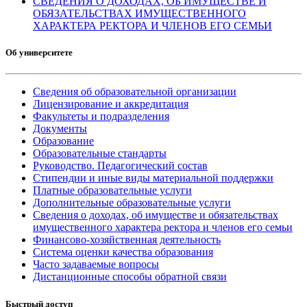
СВЕДЕНИЯ О ДОХОДАХ, ОБ ИМУЩЕСТВЕ И
ОБЯЗАТЕЛЬСТВАХ ИМУЩЕСТВЕННОГО
ХАРАКТЕРА РЕКТОРА И ЧЛЕНОВ ЕГО СЕМЬИ
Об университете
Сведения об образовательной организации
Лицензирование и аккредитация
Факультеты и подразделения
Документы
Образование
Образовательные стандарты
Руководство. Педагогический состав
Стипендии и иные виды материальной поддержки
Платные образовательные услуги
Дополнительные образовательные услуги
Сведения о доходах, об имуществе и обязательствах
имущественного характера ректора и членов его семьи
Финансово-хозяйственная деятельность
Система оценки качества образования
Часто задаваемые вопросы
Дистанционные способы обратной связи
Быстрый доступ