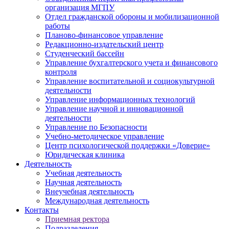
организация МГПУ
Отдел гражданской обороны и мобилизационной
работы
Планово-финансовое управление
Редакционно-издательский центр
Студенческий бассейн
Управление бухгалтерского учета и финансового
контроля
Управление воспитательной и социокультурной
деятельности
Управление информационных технологий
Управление научной и инновационной
деятельности
Управление по Безопасности
Учебно-методическое управление
Центр психологической поддержки «Доверие»
Юридическая клиника
Деятельность
Учебная деятельность
Научная деятельность
Внеучебная деятельность
Международная деятельность
Контакты
Приемная ректора
Подразделения