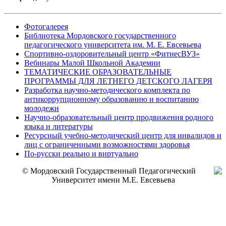
Фотогалерея
Библиотека Мордовского государственного
педагогического университета им. М. Е. Евсевьева
Спортивно-оздоровительный центр «ФитнесВУЗ»
Вебинары Малой Школьной Академии
ТЕМАТИЧЕСКИЕ ОБРАЗОВАТЕЛЬНЫЕ
ПРОГРАММЫ ДЛЯ ЛЕТНЕГО ДЕТСКОГО ЛАГЕРЯ
Разработка научно-методического комплекта по
антикоррупционному образованию и воспитанию
молодежи
Научно-образовательный центр продвижения родного
языка и литературы
Ресурсный учебно-методический центр для инвалидов и
лиц с ограниченными возможностями здоровья
По-русски реально и виртуально
© Мордовский Государственный Педагогический
Университет имени М.Е. Евсевьева