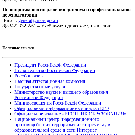
По вопросам подтверждения диплома о профессиональной
переподготовки
Email :
general@mordgpi.ru
8(8342) 33-92-61 – Учебно-методическое управление
Полезные ссылки
Президент Российской Федерации
Правительство Российской Федерации
Рособрнадзор
Высшая аттестационная комиссия
Государственные услуги
Министерство науки и высшего образования
Российской Федерации
Минпросвещения Российской Федерации
Официальный информационный портал ЕГЭ
Официальное издание «ВЕСТНИК ОБРАЗОВАНИЯ»
Национальный центр информационного
противодействия терроризму и экстремизму в
образовательной среде и сети Интернет