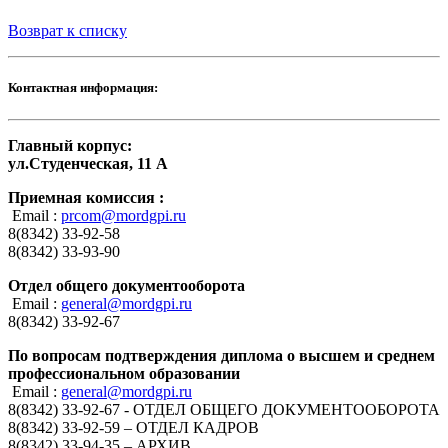
Возврат к списку
Контактная информация:
Главный корпус:
ул.Студенческая, 11 А
Приемная комиссия :
Email :
prcom@mordgpi.ru
8(8342) 33-92-58
8(8342) 33-93-90
Отдел общего документооборота
Email :
general@mordgpi.ru
8(8342) 33-92-67
По вопросам подтверждения диплома о высшем и среднем
профессиональном образовании
Email :
general@mordgpi.ru
8(8342) 33-92-67 - ОТДЕЛ ОБЩЕГО ДОКУМЕНТООБОРОТА
8(8342) 33-92-59 – ОТДЕЛ КАДРОВ
8(8342) 33-94-35 – АРХИВ