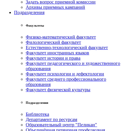
Задать вопрос приемной комиссии
Архивы приемных кампаний
Подразделения
Факультеты
Физико-математический факультет
Филологический факультет
Естественно-технологический факультет
Факультет иностранных языков
Факультет истории и права
Факультет педагогического и художественного
образования
Факультет психологии и дефектологии
Факультет среднего профессионального
образования
Факультет физической культуры
Подразделения
Библиотека
Департамент по ресурсам
Образовательный центр "Пеликан"
Объединённая первичная профсоюзная