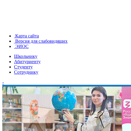
Карта сайта
Версия для слабовидящих
ЭИОС
Школьнику
Абитуриенту
Студенту
Сотруднику
-