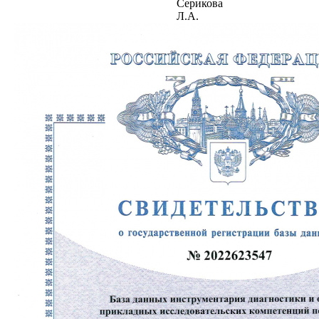
Серикова
Л.А.