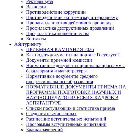
Ректоры вуза
Вакансии
Противодействие коррупции
Противодействие экстремизму и терроризму
Пропаганда противодействия терроризму
Профилактика деструктивных проявлений
Профилактика мошенничества
Контакты
Абитуриенту
ПРИЕМНАЯ КАМПАНИЯ 2026
Как подать документы на портале Госуслуги?
Документы приемной комиссии
Нормативные документы приема на программы
бакалавриата и магистратуры
Нормативные документы среднего
профессионального образования
НОРМАТИВНЫЕ ДОКУМЕНТЫ ПРИЕМА НА
ПРОГРАММЫ ПОДГОТОВКИ НАУЧНЫХ И
НАУЧНО-ПЕДАГОГИЧЕСКИХ КАДРОВ В
АСПИРАНТУРЕ
Списки поступающих и статистика приема
Сведения о зачисленных
Расписание вступительных испытаний
Программы вступительных испытаний
Бланки заявлений