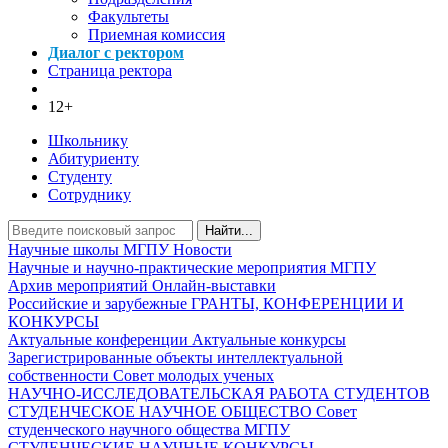
Факультеты
Приемная комиссия
Диалог с ректором
Страница ректора
12+
Школьнику
Абитуриенту
Студенту
Сотруднику
Найти...
Научные школы МГПУ
Новости
Научные и научно-практические мероприятия МГПУ
Архив мероприятий
Онлайн-выставки
Российские и зарубежные ГРАНТЫ, КОНФЕРЕНЦИИ И
КОНКУРСЫ
Актуальные конференции
Актуальные конкурсы
Зарегистрированные объекты интеллектуальной
собственности
Совет молодых ученых
НАУЧНО-ИССЛЕДОВАТЕЛЬСКАЯ РАБОТА СТУДЕНТОВ
СТУДЕНЧЕСКОЕ НАУЧНОЕ ОБЩЕСТВО
Совет
студенческого научного общества МГПУ
СТУДЕНЧЕСКИЕ НАУЧНЫЕ КОНКУРСЫ