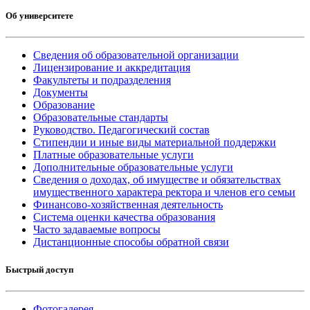
Об университете
Сведения об образовательной организации
Лицензирование и аккредитация
Факультеты и подразделения
Документы
Образование
Образовательные стандарты
Руководство. Педагогический состав
Стипендии и иные виды материальной поддержки
Платные образовательные услуги
Дополнительные образовательные услуги
Сведения о доходах, об имуществе и обязательствах
имущественного характера ректора и членов его семьи
Финансово-хозяйственная деятельность
Система оценки качества образования
Часто задаваемые вопросы
Дистанционные способы обратной связи
Быстрый доступ
Фотогалерея