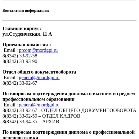
Контактная информация:
Главный корпус:
ул.Студенческая, 11 А
Приемная комиссия :
Email :
prcom@mordgpi.ru
8(8342) 33-92-58
8(8342) 33-93-90
Отдел общего документооборота
Email :
general@mordgpi.ru
8(8342) 33-92-67
По вопросам подтверждения диплома о высшем и среднем
профессиональном образовании
Email :
general@mordgpi.ru
8(8342) 33-92-67 - ОТДЕЛ ОБЩЕГО ДОКУМЕНТООБОРОТА
8(8342) 33-92-59 – ОТДЕЛ КАДРОВ
8(8342) 33-94-35 – АРХИВ
По вопросам подтверждения диплома о профессиональной
переподготовки