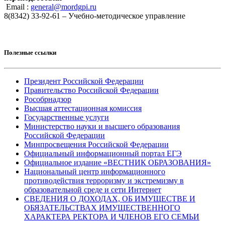
Email :
general@mordgpi.ru
8(8342) 33-92-61 – Учебно-методическое управление
Полезные ссылки
Президент Российской Федерации
Правительство Российской Федерации
Рособрнадзор
Высшая аттестационная комиссия
Государственные услуги
Министерство науки и высшего образования
Российской Федерации
Минпросвещения Российской Федерации
Официальный информационный портал ЕГЭ
Официальное издание «ВЕСТНИК ОБРАЗОВАНИЯ»
Национальный центр информационного
противодействия терроризму и экстремизму в
образовательной среде и сети Интернет
СВЕДЕНИЯ О ДОХОДАХ, ОБ ИМУЩЕСТВЕ И
ОБЯЗАТЕЛЬСТВАХ ИМУЩЕСТВЕННОГО
ХАРАКТЕРА РЕКТОРА И ЧЛЕНОВ ЕГО СЕМЬИ