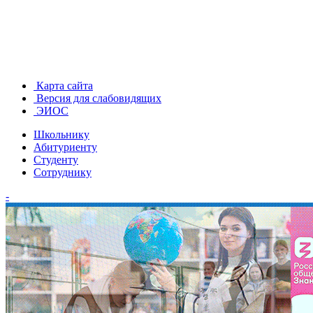
Карта сайта
Версия для слабовидящих
ЭИОС
Школьнику
Абитуриенту
Студенту
Сотруднику
-