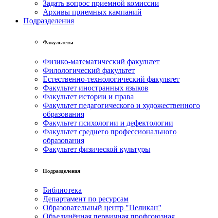
Задать вопрос приемной комиссии
Архивы приемных кампаний
Подразделения
Факультеты
Физико-математический факультет
Филологический факультет
Естественно-технологический факультет
Факультет иностранных языков
Факультет истории и права
Факультет педагогического и художественного
образования
Факультет психологии и дефектологии
Факультет среднего профессионального
образования
Факультет физической культуры
Подразделения
Библиотека
Департамент по ресурсам
Образовательный центр "Пеликан"
Объединённая первичная профсоюзная