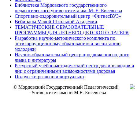
Библиотека Мордовского государственного
педагогического университета им. М. Е. Евсевьева
Спортивно-оздоровительный центр «ФитнесВУЗ»
Вебинары Малой Школьной Академии
ТЕМАТИЧЕСКИЕ ОБРАЗОВАТЕЛЬНЫЕ
ПРОГРАММЫ ДЛЯ ЛЕТНЕГО ДЕТСКОГО ЛАГЕРЯ
Разработка научно-методического комплекта по
антикоррупционному образованию и воспитанию
молодежи
Научно-образовательный центр продвижения родного
языка и литературы
Ресурсный учебно-методический центр для инвалидов и
лиц с ограниченными возможностями здоровья
По-русски реально и виртуально
© Мордовский Государственный Педагогический
Университет имени М.Е. Евсевьева