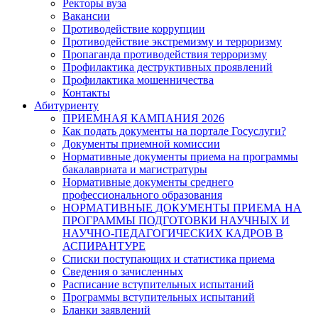
Ректоры вуза
Вакансии
Противодействие коррупции
Противодействие экстремизму и терроризму
Пропаганда противодействия терроризму
Профилактика деструктивных проявлений
Профилактика мошенничества
Контакты
Абитуриенту
ПРИЕМНАЯ КАМПАНИЯ 2026
Как подать документы на портале Госуслуги?
Документы приемной комиссии
Нормативные документы приема на программы
бакалавриата и магистратуры
Нормативные документы среднего
профессионального образования
НОРМАТИВНЫЕ ДОКУМЕНТЫ ПРИЕМА НА
ПРОГРАММЫ ПОДГОТОВКИ НАУЧНЫХ И
НАУЧНО-ПЕДАГОГИЧЕСКИХ КАДРОВ В
АСПИРАНТУРЕ
Списки поступающих и статистика приема
Сведения о зачисленных
Расписание вступительных испытаний
Программы вступительных испытаний
Бланки заявлений