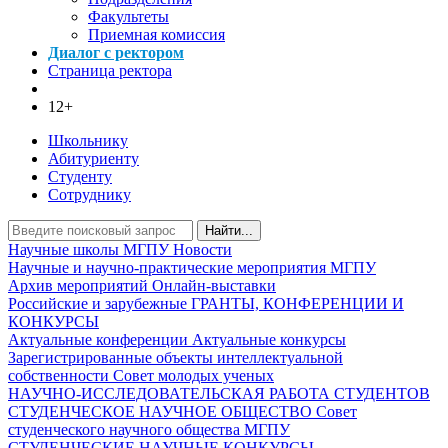
Факультеты
Приемная комиссия
Диалог с ректором
Страница ректора
12+
Школьнику
Абитуриенту
Студенту
Сотруднику
Найти...
Научные школы МГПУ
Новости
Научные и научно-практические мероприятия МГПУ
Архив мероприятий
Онлайн-выставки
Российские и зарубежные ГРАНТЫ, КОНФЕРЕНЦИИ И
КОНКУРСЫ
Актуальные конференции
Актуальные конкурсы
Зарегистрированные объекты интеллектуальной
собственности
Совет молодых ученых
НАУЧНО-ИССЛЕДОВАТЕЛЬСКАЯ РАБОТА СТУДЕНТОВ
СТУДЕНЧЕСКОЕ НАУЧНОЕ ОБЩЕСТВО
Совет
студенческого научного общества МГПУ
СТУДЕНЧЕСКИЕ НАУЧНЫЕ КОНКУРСЫ