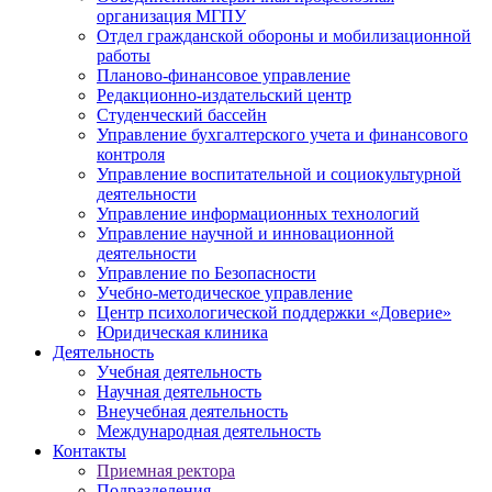
организация МГПУ
Отдел гражданской обороны и мобилизационной
работы
Планово-финансовое управление
Редакционно-издательский центр
Студенческий бассейн
Управление бухгалтерского учета и финансового
контроля
Управление воспитательной и социокультурной
деятельности
Управление информационных технологий
Управление научной и инновационной
деятельности
Управление по Безопасности
Учебно-методическое управление
Центр психологической поддержки «Доверие»
Юридическая клиника
Деятельность
Учебная деятельность
Научная деятельность
Внеучебная деятельность
Международная деятельность
Контакты
Приемная ректора
Подразделения