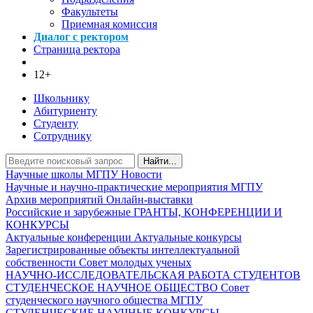
Факультеты
Приемная комиссия
Диалог с ректором
Страница ректора
12+
Школьнику
Абитуриенту
Студенту
Сотруднику
Найти...
Научные школы МГПУ
Новости
Научные и научно-практические мероприятия МГПУ
Архив мероприятий
Онлайн-выставки
Российские и зарубежные ГРАНТЫ, КОНФЕРЕНЦИИ И
КОНКУРСЫ
Актуальные конференции
Актуальные конкурсы
Зарегистрированные объекты интеллектуальной
собственности
Совет молодых ученых
НАУЧНО-ИССЛЕДОВАТЕЛЬСКАЯ РАБОТА СТУДЕНТОВ
СТУДЕНЧЕСКОЕ НАУЧНОЕ ОБЩЕСТВО
Совет
студенческого научного общества МГПУ
СТУДЕНЧЕСКИЕ НАУЧНЫЕ КОНКУРСЫ