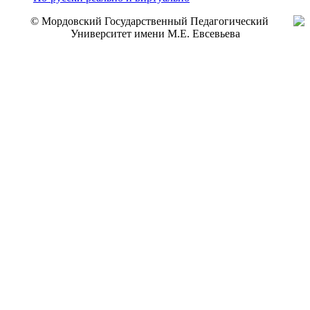
© Мордовский Государственный Педагогический
Университет имени М.Е. Евсевьева