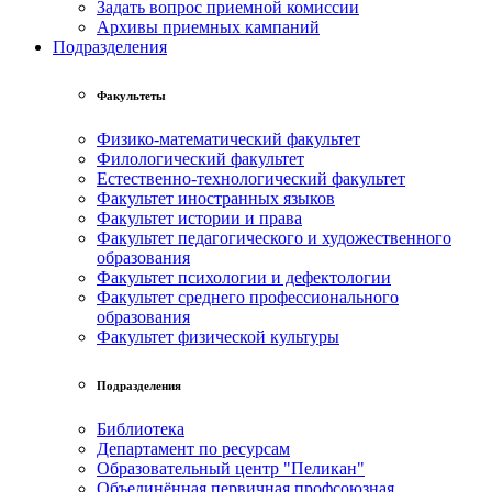
Задать вопрос приемной комиссии
Архивы приемных кампаний
Подразделения
Факультеты
Физико-математический факультет
Филологический факультет
Естественно-технологический факультет
Факультет иностранных языков
Факультет истории и права
Факультет педагогического и художественного
образования
Факультет психологии и дефектологии
Факультет среднего профессионального
образования
Факультет физической культуры
Подразделения
Библиотека
Департамент по ресурсам
Образовательный центр "Пеликан"
Объединённая первичная профсоюзная