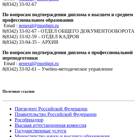
8(8342) 33-92-67
По вопросам подтверждения диплома о высшем и среднем
профессиональном образовании
Email :
general@mordgpi.ru
8(8342) 33-92-67 - ОТДЕЛ ОБЩЕГО ДОКУМЕНТООБОРОТА
8(8342) 33-92-59 – ОТДЕЛ КАДРОВ
8(8342) 33-94-35 – АРХИВ
По вопросам подтверждения диплома о профессиональной
переподготовки
Email :
general@mordgpi.ru
8(8342) 33-92-61 – Учебно-методическое управление
Полезные ссылки
Президент Российской Федерации
Правительство Российской Федерации
Рособрнадзор
Высшая аттестационная комиссия
Государственные услуги
Министерство науки и высшего образования