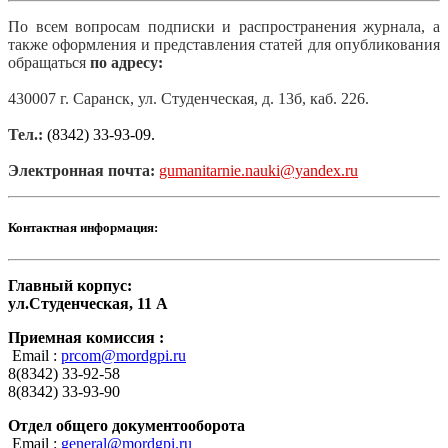
По всем вопросам подписки и распространения журнала, а
также оформления и представления статей для опубликования
обращаться
по адресу:
430007 г. Саранск, ул. Студенческая, д. 13б, каб. 226.
Тел.:
(8342) 33-93-09.
Электронная почта:
gumanitarnie.nauki@yandex.ru
Контактная информация:
Главный корпус:
ул.Студенческая, 11 А
Приемная комиссия :
Email :
prcom@mordgpi.ru
8(8342) 33-92-58
8(8342) 33-93-90
Отдел общего документооборота
Email :
general@mordgpi.ru