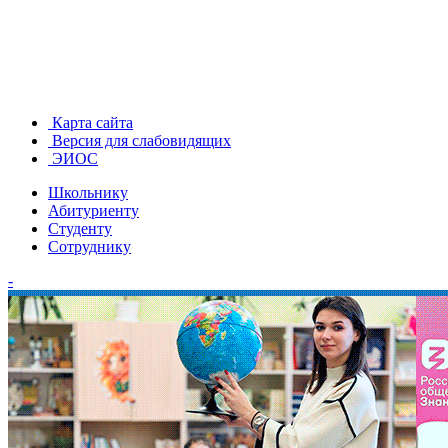
Карта сайта
Версия для слабовидящих
ЭИОС
Школьнику
Абитуриенту
Студенту
Сотруднику
-