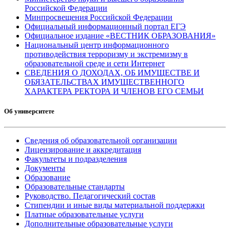
Российской Федерации
Минпросвещения Российской Федерации
Официальный информационный портал ЕГЭ
Официальное издание «ВЕСТНИК ОБРАЗОВАНИЯ»
Национальный центр информационного
противодействия терроризму и экстремизму в
образовательной среде и сети Интернет
СВЕДЕНИЯ О ДОХОДАХ, ОБ ИМУЩЕСТВЕ И
ОБЯЗАТЕЛЬСТВАХ ИМУЩЕСТВЕННОГО
ХАРАКТЕРА РЕКТОРА И ЧЛЕНОВ ЕГО СЕМЬИ
Об университете
Сведения об образовательной организации
Лицензирование и аккредитация
Факультеты и подразделения
Документы
Образование
Образовательные стандарты
Руководство. Педагогический состав
Стипендии и иные виды материальной поддержки
Платные образовательные услуги
Дополнительные образовательные услуги