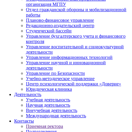
организация МГПУ
Отдел гражданской обороны и мобилизационной
работы
Планово-финансовое управление
Редакционно-издательский центр
Студенческий бассейн
Управление бухгалтерского учета и финансового
контроля
Управление воспитательной и социокультурной
деятельности
Управление информационных технологий
Управление научной и инновационной
деятельности
Управление по Безопасности
Учебно-методическое управление
Центр психологической поддержки «Доверие»
Юридическая клиника
Деятельность
Учебная деятельность
Научная деятельность
Внеучебная деятельность
Международная деятельность
Контакты
Приемная ректора
Подразделения