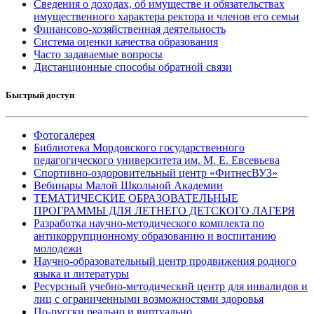
Сведения о доходах, об имуществе и обязательствах
имущественного характера ректора и членов его семьи
Финансово-хозяйственная деятельность
Система оценки качества образования
Часто задаваемые вопросы
Дистанционные способы обратной связи
Быстрый доступ
Фотогалерея
Библиотека Мордовского государственного
педагогического университета им. М. Е. Евсевьева
Спортивно-оздоровительный центр «ФитнесВУЗ»
Вебинары Малой Школьной Академии
ТЕМАТИЧЕСКИЕ ОБРАЗОВАТЕЛЬНЫЕ
ПРОГРАММЫ ДЛЯ ЛЕТНЕГО ДЕТСКОГО ЛАГЕРЯ
Разработка научно-методического комплекта по
антикоррупционному образованию и воспитанию
молодежи
Научно-образовательный центр продвижения родного
языка и литературы
Ресурсный учебно-методический центр для инвалидов и
лиц с ограниченными возможностями здоровья
По-русски реально и виртуально