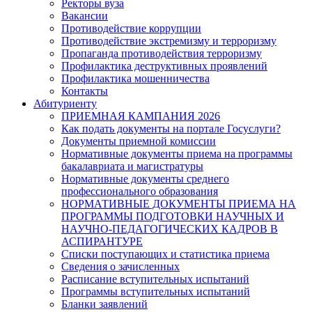
Ректоры вуза
Вакансии
Противодействие коррупции
Противодействие экстремизму и терроризму
Пропаганда противодействия терроризму
Профилактика деструктивных проявлений
Профилактика мошенничества
Контакты
Абитуриенту
ПРИЕМНАЯ КАМПАНИЯ 2026
Как подать документы на портале Госуслуги?
Документы приемной комиссии
Нормативные документы приема на программы
бакалавриата и магистратуры
Нормативные документы среднего
профессионального образования
НОРМАТИВНЫЕ ДОКУМЕНТЫ ПРИЕМА НА
ПРОГРАММЫ ПОДГОТОВКИ НАУЧНЫХ И
НАУЧНО-ПЕДАГОГИЧЕСКИХ КАДРОВ В
АСПИРАНТУРЕ
Списки поступающих и статистика приема
Сведения о зачисленных
Расписание вступительных испытаний
Программы вступительных испытаний
Бланки заявлений