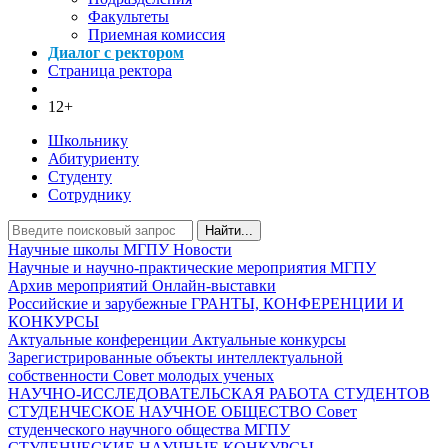
Факультеты
Приемная комиссия
Диалог с ректором
Страница ректора
12+
Школьнику
Абитуриенту
Студенту
Сотруднику
Найти...
Научные школы МГПУ
Новости
Научные и научно-практические мероприятия МГПУ
Архив мероприятий
Онлайн-выставки
Российские и зарубежные ГРАНТЫ, КОНФЕРЕНЦИИ И
КОНКУРСЫ
Актуальные конференции
Актуальные конкурсы
Зарегистрированные объекты интеллектуальной
собственности
Совет молодых ученых
НАУЧНО-ИССЛЕДОВАТЕЛЬСКАЯ РАБОТА СТУДЕНТОВ
СТУДЕНЧЕСКОЕ НАУЧНОЕ ОБЩЕСТВО
Совет
студенческого научного общества МГПУ
СТУДЕНЧЕСКИЕ НАУЧНЫЕ КОНКУРСЫ