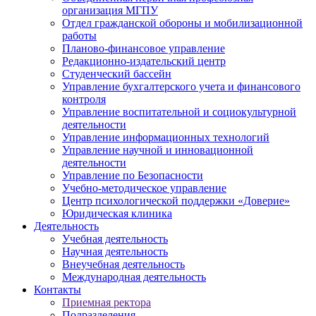
организация МГПУ
Отдел гражданской обороны и мобилизационной
работы
Планово-финансовое управление
Редакционно-издательский центр
Студенческий бассейн
Управление бухгалтерского учета и финансового
контроля
Управление воспитательной и социокультурной
деятельности
Управление информационных технологий
Управление научной и инновационной
деятельности
Управление по Безопасности
Учебно-методическое управление
Центр психологической поддержки «Доверие»
Юридическая клиника
Деятельность
Учебная деятельность
Научная деятельность
Внеучебная деятельность
Международная деятельность
Контакты
Приемная ректора
Подразделения