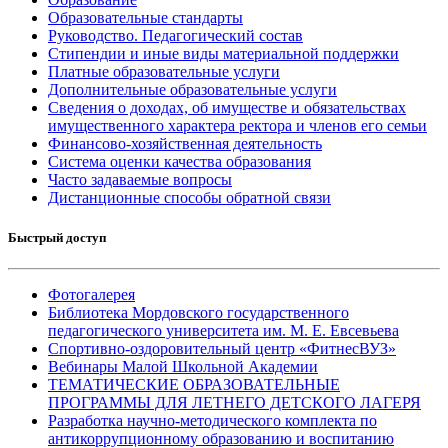
Образовательные стандарты
Руководство. Педагогический состав
Стипендии и иные виды материальной поддержки
Платные образовательные услуги
Дополнительные образовательные услуги
Сведения о доходах, об имуществе и обязательствах
имущественного характера ректора и членов его семьи
Финансово-хозяйственная деятельность
Система оценки качества образования
Часто задаваемые вопросы
Дистанционные способы обратной связи
Быстрый доступ
Фотогалерея
Библиотека Мордовского государственного
педагогического университета им. М. Е. Евсевьева
Спортивно-оздоровительный центр «ФитнесВУЗ»
Вебинары Малой Школьной Академии
ТЕМАТИЧЕСКИЕ ОБРАЗОВАТЕЛЬНЫЕ
ПРОГРАММЫ ДЛЯ ЛЕТНЕГО ДЕТСКОГО ЛАГЕРЯ
Разработка научно-методического комплекта по
антикоррупционному образованию и воспитанию