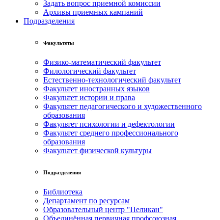
Задать вопрос приемной комиссии
Архивы приемных кампаний
Подразделения
Факультеты
Физико-математический факультет
Филологический факультет
Естественно-технологический факультет
Факультет иностранных языков
Факультет истории и права
Факультет педагогического и художественного
образования
Факультет психологии и дефектологии
Факультет среднего профессионального
образования
Факультет физической культуры
Подразделения
Библиотека
Департамент по ресурсам
Образовательный центр "Пеликан"
Объединённая первичная профсоюзная