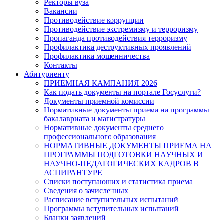
Ректоры вуза
Вакансии
Противодействие коррупции
Противодействие экстремизму и терроризму
Пропаганда противодействия терроризму
Профилактика деструктивных проявлений
Профилактика мошенничества
Контакты
Абитуриенту
ПРИЕМНАЯ КАМПАНИЯ 2026
Как подать документы на портале Госуслуги?
Документы приемной комиссии
Нормативные документы приема на программы
бакалавриата и магистратуры
Нормативные документы среднего
профессионального образования
НОРМАТИВНЫЕ ДОКУМЕНТЫ ПРИЕМА НА
ПРОГРАММЫ ПОДГОТОВКИ НАУЧНЫХ И
НАУЧНО-ПЕДАГОГИЧЕСКИХ КАДРОВ В
АСПИРАНТУРЕ
Списки поступающих и статистика приема
Сведения о зачисленных
Расписание вступительных испытаний
Программы вступительных испытаний
Бланки заявлений