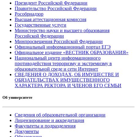
Президент Российской Федерации
Правительство Российской Федерации
Рособрнадзор
Высшая аттестационная комиссия
Государственные услуги
Министерство науки и высшего образования
Российской Федерации
Минпросвещения Российской Федерации
Официальный информационный портал ЕГЭ
Официальное издание «ВЕСТНИК ОБРАЗОВАНИЯ»
Национальный центр информационного
противодействия терроризму и экстремизму в
образовательной среде и сети Интернет
СВЕДЕНИЯ О ДОХОДАХ, ОБ ИМУЩЕСТВЕ И
ОБЯЗАТЕЛЬСТВАХ ИМУЩЕСТВЕННОГО
ХАРАКТЕРА РЕКТОРА И ЧЛЕНОВ ЕГО СЕМЬИ
Об университете
Сведения об образовательной организации
Лицензирование и аккредитация
Факультеты и подразделения
Документы
Образование