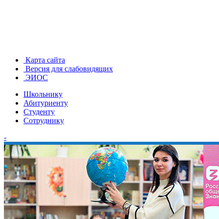
Карта сайта
Версия для слабовидящих
ЭИОС
Школьнику
Абитуриенту
Студенту
Сотруднику
-