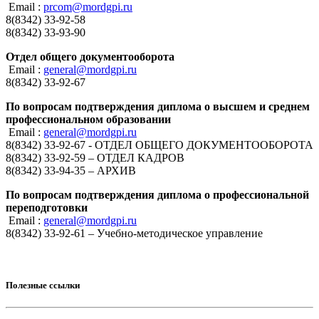
Email :
prcom@mordgpi.ru
8(8342) 33-92-58
8(8342) 33-93-90
Отдел общего документооборота
Email :
general@mordgpi.ru
8(8342) 33-92-67
По вопросам подтверждения диплома о высшем и среднем
профессиональном образовании
Email :
general@mordgpi.ru
8(8342) 33-92-67 - ОТДЕЛ ОБЩЕГО ДОКУМЕНТООБОРОТА
8(8342) 33-92-59 – ОТДЕЛ КАДРОВ
8(8342) 33-94-35 – АРХИВ
По вопросам подтверждения диплома о профессиональной
переподготовки
Email :
general@mordgpi.ru
8(8342) 33-92-61 – Учебно-методическое управление
Полезные ссылки