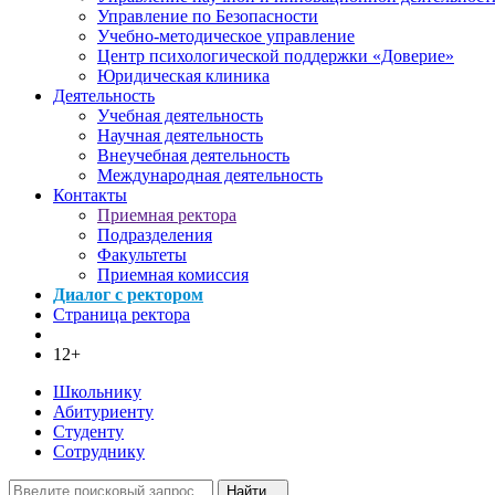
Управление по Безопасности
Учебно-методическое управление
Центр психологической поддержки «Доверие»
Юридическая клиника
Деятельность
Учебная деятельность
Научная деятельность
Внеучебная деятельность
Международная деятельность
Контакты
Приемная ректора
Подразделения
Факультеты
Приемная комиссия
Диалог с ректором
Страница ректора
12+
Школьнику
Абитуриенту
Студенту
Сотруднику
Найти...