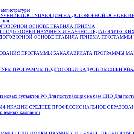
 магистратуры
БУЧЕНИЕ
ПОСТУПАЮЩИМ НА ДОГОВОРНОЙ ОСНОВЕ
И
ания
ОГОВОРНОЙ ОСНОВЕ
ПРАВИЛА ПРИЕМА
ПОДГОТОВКИ НАУЧНЫХ И НАУЧНО-ПЕДАГОГИЧЕСКИХ
ДОГОВОРНОЙ ОСНОВЕ
ПРАВИЛА ПРИЕМА
ПРОГРАММЫ
ЗОВАНИЯ
ПРОГРАММЫ БАКАЛАВРИАТА
ПРОГРАММЫ МА
ТУРЫ
ПРОГРАММЫ ПОДГОТОВКИ КАДРОВ ВЫСШЕЙ КВ
из новых субъектов РФ
Для поступающих на базе СПО
Для пост
ЛИФИКАЦИИ
СРЕДНЕЕ ПРОФЕССИОНАЛЬНОЕ ОБРАЗОВА
риемных кампаний
ММЫ ПОДГОТОВКИ НАУЧНЫХ И НАУЧНО-ПЕДАГОГИЧЕС