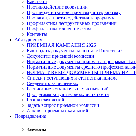
Вакансии
Противодействие коррупции
Противодействие экстремизму и терроризму
Пропаганда противодействия терроризму
Профилактика деструктивных проявлений
Профилактика мошенничества
Контакты
Абитуриенту
ПРИЕМНАЯ КАМПАНИЯ 2026
Как подать документы на портале Госуслуги?
Документы приемной комиссии
Нормативные документы приема на программы бака
Нормативные документы среднего профессиональн
НОРМАТИВНЫЕ ДОКУМЕНТЫ ПРИЕМА НА ПР
Списки поступающих и статистика приема
Сведения о зачисленных
Расписание вступительных испытаний
Программы вступительных испытаний
Бланки заявлений
Задать вопрос приемной комиссии
Архивы приемных кампаний
Подразделения
Факультеты