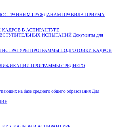
НОСТРАННЫМ ГРАЖДАНАМ
ПРАВИЛА ПРИЕМА
 КАДРОВ В АСПИРАНТУРЕ
 ВСТУПИТЕЛЬНЫХ ИСПЫТАНИЙ
Документы для
ГИСТРАТУРЫ
ПРОГРАММЫ ПОДГОТОВКИ КАДРОВ
АЛИФИКАЦИИ
ПРОГРАММЫ СРЕДНЕГО
упающих на базе среднего общего образования
Для
НИЕ
КИХ КАДРОВ В АСПИРАНТУРЕ