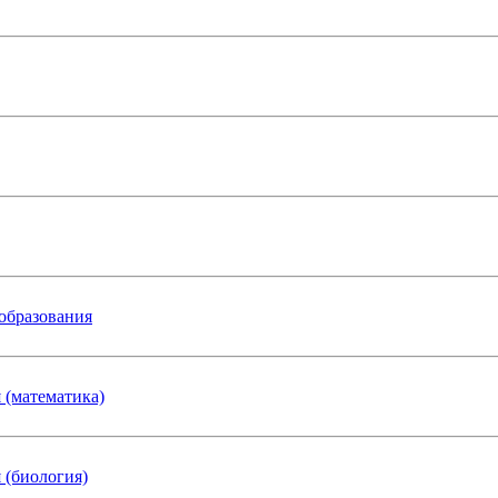
 образования
 (математика)
 (биология)