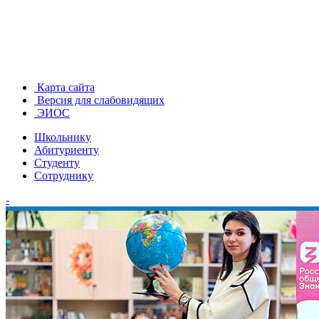
Карта сайта
Версия для слабовидящих
ЭИОС
Школьнику
Абитуриенту
Студенту
Сотруднику
-