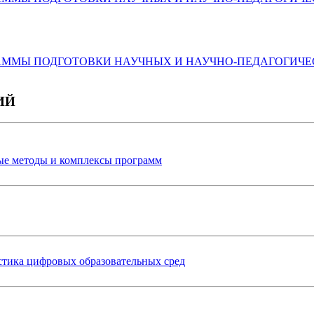
ММЫ ПОДГОТОВКИ НАУЧНЫХ И НАУЧНО-ПЕДАГОГИЧЕС
ИЙ
ые методы и комплексы программ
стика цифровых образовательных сред