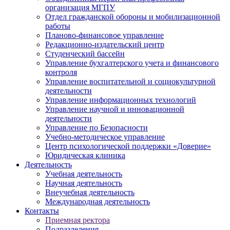
организация МГПУ
Отдел гражданской обороны и мобилизационной
работы
Планово-финансовое управление
Редакционно-издательский центр
Студенческий бассейн
Управление бухгалтерского учета и финансового
контроля
Управление воспитательной и социокультурной
деятельности
Управление информационных технологий
Управление научной и инновационной
деятельности
Управление по Безопасности
Учебно-методическое управление
Центр психологической поддержки «Доверие»
Юридическая клиника
Деятельность
Учебная деятельность
Научная деятельность
Внеучебная деятельность
Международная деятельность
Контакты
Приемная ректора
Подразделения