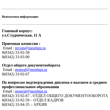
Контактная информация:
Главный корпус:
ул.Студенческая, 11 А
Приемная комиссия :
Email :
prcom@mordgpi.ru
8(8342) 33-92-58
8(8342) 33-93-90
Отдел общего документооборота
Email :
general@mordgpi.ru
8(8342) 33-92-67
По вопросам подтверждения диплома о высшем и среднем
профессиональном образовании
Email :
general@mordgpi.ru
8(8342) 33-92-67 - ОТДЕЛ ОБЩЕГО ДОКУМЕНТООБОРОТА
8(8342) 33-92-59 – ОТДЕЛ КАДРОВ
8(8342) 33-94-35 – АРХИВ