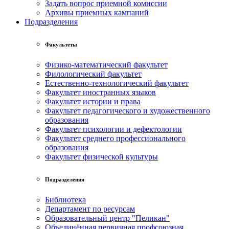
Задать вопрос приемной комиссии
Архивы приемных кампаний
Подразделения
Факультеты
Физико-математический факультет
Филологический факультет
Естественно-технологический факультет
Факультет иностранных языков
Факультет истории и права
Факультет педагогического и художественного
образования
Факультет психологии и дефектологии
Факультет среднего профессионального
образования
Факультет физической культуры
Подразделения
Библиотека
Департамент по ресурсам
Образовательный центр "Пеликан"
Объединённая первичная профсоюзная