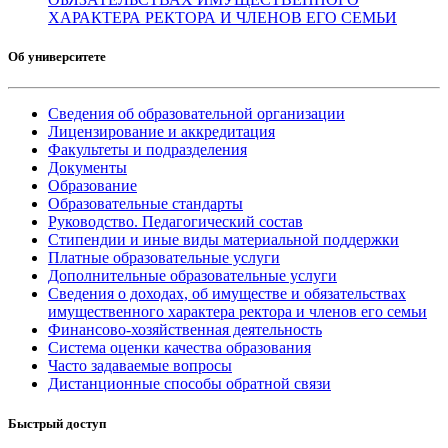
ХАРАКТЕРА РЕКТОРА И ЧЛЕНОВ ЕГО СЕМЬИ
Об университете
Сведения об образовательной организации
Лицензирование и аккредитация
Факультеты и подразделения
Документы
Образование
Образовательные стандарты
Руководство. Педагогический состав
Стипендии и иные виды материальной поддержки
Платные образовательные услуги
Дополнительные образовательные услуги
Сведения о доходах, об имуществе и обязательствах
имущественного характера ректора и членов его семьи
Финансово-хозяйственная деятельность
Система оценки качества образования
Часто задаваемые вопросы
Дистанционные способы обратной связи
Быстрый доступ