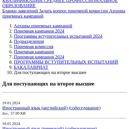
КВАЛИФИКАЦИИ
СРЕДНЕЕ ПРОФЕССИОНАЛЬНОЕ
ОБРАЗОВАНИЕ
Бланки заявлений
Задать вопрос приемной комиссии
Архивы
приемных кампаний
Архивы приемных кампаний
Приемная кампания 2024
Программы вступительных испытаний 2024
Подразделения
Приемная комиссия
Приемная кампания
Приемная кампания 2024
ПРОГРАММЫ ВСТУПИТЕЛЬНЫХ ИСПЫТАНИЙ
БАКАЛАВРИАТ
Для поступающих на второе высшее
Для поступающих на второе высшее
19.01.2024
Иностранный язык (английский) (собеседование)
doc, 57.00 KB
19.01.2024
Иностранный язык (немецкий) (собеседование)