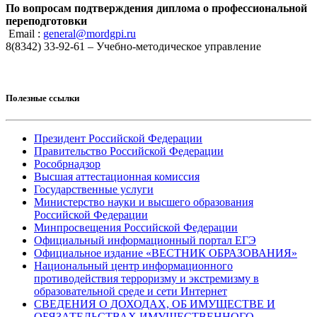
По вопросам подтверждения диплома о профессиональной
переподготовки
Email :
general@mordgpi.ru
8(8342) 33-92-61 – Учебно-методическое управление
Полезные ссылки
Президент Российской Федерации
Правительство Российской Федерации
Рособрнадзор
Высшая аттестационная комиссия
Государственные услуги
Министерство науки и высшего образования
Российской Федерации
Минпросвещения Российской Федерации
Официальный информационный портал ЕГЭ
Официальное издание «ВЕСТНИК ОБРАЗОВАНИЯ»
Национальный центр информационного
противодействия терроризму и экстремизму в
образовательной среде и сети Интернет
СВЕДЕНИЯ О ДОХОДАХ, ОБ ИМУЩЕСТВЕ И
ОБЯЗАТЕЛЬСТВАХ ИМУЩЕСТВЕННОГО