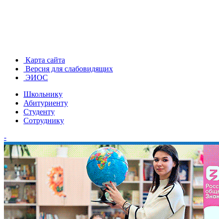
Карта сайта
Версия для слабовидящих
ЭИОС
Школьнику
Абитуриенту
Студенту
Сотруднику
-