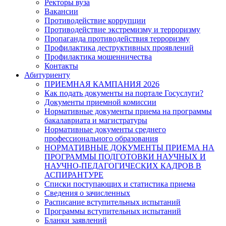
Ректоры вуза
Вакансии
Противодействие коррупции
Противодействие экстремизму и терроризму
Пропаганда противодействия терроризму
Профилактика деструктивных проявлений
Профилактика мошенничества
Контакты
Абитуриенту
ПРИЕМНАЯ КАМПАНИЯ 2026
Как подать документы на портале Госуслуги?
Документы приемной комиссии
Нормативные документы приема на программы
бакалавриата и магистратуры
Нормативные документы среднего
профессионального образования
НОРМАТИВНЫЕ ДОКУМЕНТЫ ПРИЕМА НА
ПРОГРАММЫ ПОДГОТОВКИ НАУЧНЫХ И
НАУЧНО-ПЕДАГОГИЧЕСКИХ КАДРОВ В
АСПИРАНТУРЕ
Списки поступающих и статистика приема
Сведения о зачисленных
Расписание вступительных испытаний
Программы вступительных испытаний
Бланки заявлений