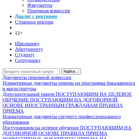
Факультеты
Приемная комиссия
Диалог с ректором
Страница ректора
12+
Школьнику
Абитуриенту
Студенту
Сотруднику
Найти...
Документы приемной комиссии
Нормативные документы приема на программы бакалавриата
и магистратуры
Дополнительный прием
ПОСТУПАЮЩИМ НА ЦЕЛЕВОЕ
ОБУЧЕНИЕ
ПОСТУПАЮЩИМ НА ДОГОВОРНОЙ
ОСНОВЕ
ИНОСТРАННЫМ ГРАЖДАНАМ
ПРАВИЛА
ПРИЕМА
Нормативные документы среднего профессионального
образования
Поступающим на целевое обучение
ПОСТУПАЮЩИМ НА
ДОГОВОРНОЙ ОСНОВЕ
ПРАВИЛА ПРИЕМА
НОРМАТИВНЫЕ ДОКУМЕНТЫ ПРИЕМА НА