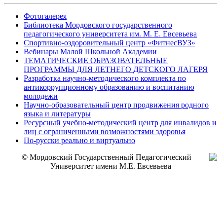
Фотогалерея
Библиотека Мордовского государственного
педагогического университета им. М. Е. Евсевьева
Спортивно-оздоровительный центр «ФитнесВУЗ»
Вебинары Малой Школьной Академии
ТЕМАТИЧЕСКИЕ ОБРАЗОВАТЕЛЬНЫЕ
ПРОГРАММЫ ДЛЯ ЛЕТНЕГО ДЕТСКОГО ЛАГЕРЯ
Разработка научно-методического комплекта по
антикоррупционному образованию и воспитанию
молодежи
Научно-образовательный центр продвижения родного
языка и литературы
Ресурсный учебно-методический центр для инвалидов и
лиц с ограниченными возможностями здоровья
По-русски реально и виртуально
© Мордовский Государственный Педагогический
Университет имени М.Е. Евсевьева