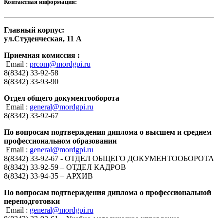
Контактная информация:
Главный корпус:
ул.Студенческая, 11 А
Приемная комиссия :
Email :
prcom@mordgpi.ru
8(8342) 33-92-58
8(8342) 33-93-90
Отдел общего документооборота
Email :
general@mordgpi.ru
8(8342) 33-92-67
По вопросам подтверждения диплома о высшем и среднем
профессиональном образовании
Email :
general@mordgpi.ru
8(8342) 33-92-67 - ОТДЕЛ ОБЩЕГО ДОКУМЕНТООБОРОТА
8(8342) 33-92-59 – ОТДЕЛ КАДРОВ
8(8342) 33-94-35 – АРХИВ
По вопросам подтверждения диплома о профессиональной
переподготовки
Email :
general@mordgpi.ru