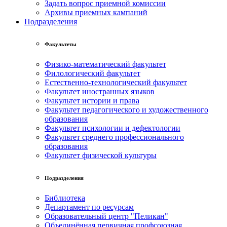
Задать вопрос приемной комиссии
Архивы приемных кампаний
Подразделения
Факультеты
Физико-математический факультет
Филологический факультет
Естественно-технологический факультет
Факультет иностранных языков
Факультет истории и права
Факультет педагогического и художественного
образования
Факультет психологии и дефектологии
Факультет среднего профессионального
образования
Факультет физической культуры
Подразделения
Библиотека
Департамент по ресурсам
Образовательный центр "Пеликан"
Объединённая первичная профсоюзная