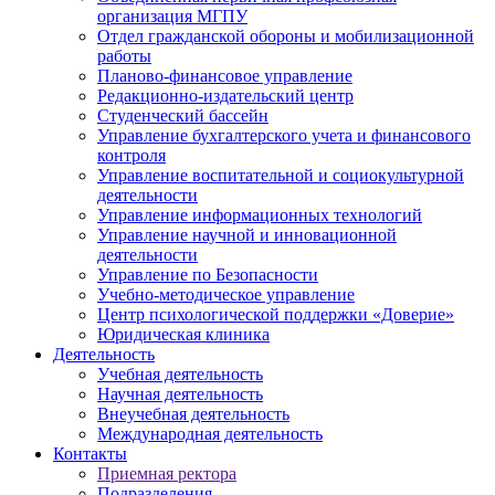
организация МГПУ
Отдел гражданской обороны и мобилизационной
работы
Планово-финансовое управление
Редакционно-издательский центр
Студенческий бассейн
Управление бухгалтерского учета и финансового
контроля
Управление воспитательной и социокультурной
деятельности
Управление информационных технологий
Управление научной и инновационной
деятельности
Управление по Безопасности
Учебно-методическое управление
Центр психологической поддержки «Доверие»
Юридическая клиника
Деятельность
Учебная деятельность
Научная деятельность
Внеучебная деятельность
Международная деятельность
Контакты
Приемная ректора
Подразделения