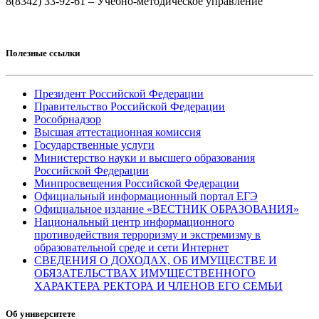
8(8342) 33-92-61 – Учебно-методическое управление
Полезные ссылки
Президент Российской Федерации
Правительство Российской Федерации
Рособрнадзор
Высшая аттестационная комиссия
Государственные услуги
Министерство науки и высшего образования
Российской Федерации
Минпросвещения Российской Федерации
Официальный информационный портал ЕГЭ
Официальное издание «ВЕСТНИК ОБРАЗОВАНИЯ»
Национальный центр информационного
противодействия терроризму и экстремизму в
образовательной среде и сети Интернет
СВЕДЕНИЯ О ДОХОДАХ, ОБ ИМУЩЕСТВЕ И
ОБЯЗАТЕЛЬСТВАХ ИМУЩЕСТВЕННОГО
ХАРАКТЕРА РЕКТОРА И ЧЛЕНОВ ЕГО СЕМЬИ
Об университете