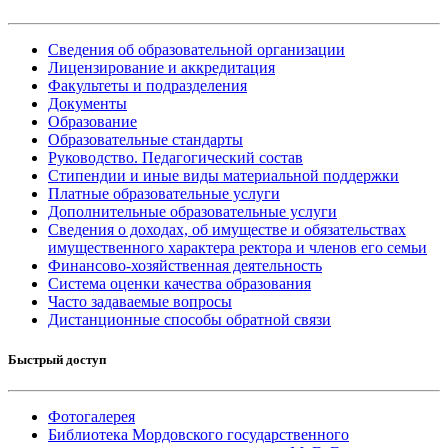
Сведения об образовательной организации
Лицензирование и аккредитация
Факультеты и подразделения
Документы
Образование
Образовательные стандарты
Руководство. Педагогический состав
Стипендии и иные виды материальной поддержки
Платные образовательные услуги
Дополнительные образовательные услуги
Сведения о доходах, об имуществе и обязательствах
имущественного характера ректора и членов его семьи
Финансово-хозяйственная деятельность
Система оценки качества образования
Часто задаваемые вопросы
Дистанционные способы обратной связи
Быстрый доступ
Фотогалерея
Библиотека Мордовского государственного