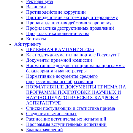
Ректоры вуза
Вакансии
Противодействие коррупции
Противодействие экстремизму и терроризму
Пропаганда противодействия терроризму
Профилактика деструктивных проявлений
Профилактика мошенничества
Контакты
Абитуриенту
ПРИЕМНАЯ КАМПАНИЯ 2026
Как подать документы на портале Госуслуги?
Документы приемной комиссии
Нормативные документы приема на программы
бакалавриата и магистратуры
Нормативные документы среднего
профессионального образования
НОРМАТИВНЫЕ ДОКУМЕНТЫ ПРИЕМА НА
ПРОГРАММЫ ПОДГОТОВКИ НАУЧНЫХ И
НАУЧНО-ПЕДАГОГИЧЕСКИХ КАДРОВ В
АСПИРАНТУРЕ
Списки поступающих и статистика приема
Сведения о зачисленных
Расписание вступительных испытаний
Программы вступительных испытаний
Бланки заявлений