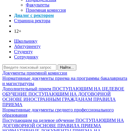
Факультеты
Приемная комиссия
Диалог с ректором
Страница ректора
12+
Школьнику
Абитуриенту
Студенту
Сотруднику
Найти...
Документы приемной комиссии
Нормативные документы приема на программы бакалавриата
и магистратуры
Дополнительный прием
ПОСТУПАЮЩИМ НА ЦЕЛЕВОЕ
ОБУЧЕНИЕ
ПОСТУПАЮЩИМ НА ДОГОВОРНОЙ
ОСНОВЕ
ИНОСТРАННЫМ ГРАЖДАНАМ
ПРАВИЛА
ПРИЕМА
Нормативные документы среднего профессионального
образования
Поступающим на целевое обучение
ПОСТУПАЮЩИМ НА
ДОГОВОРНОЙ ОСНОВЕ
ПРАВИЛА ПРИЕМА
НОРМАТИВНЫЕ ДОКУМЕНТЫ ПРИЕМА НА