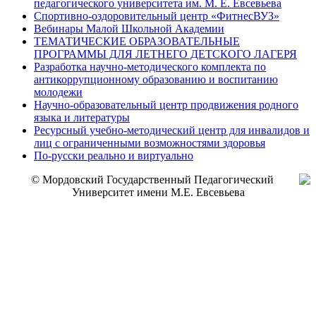
педагогического университета им. М. Е. Евсевьева
Спортивно-оздоровительный центр «ФитнесВУЗ»
Вебинары Малой Школьной Академии
ТЕМАТИЧЕСКИЕ ОБРАЗОВАТЕЛЬНЫЕ
ПРОГРАММЫ ДЛЯ ЛЕТНЕГО ДЕТСКОГО ЛАГЕРЯ
Разработка научно-методического комплекта по
антикоррупционному образованию и воспитанию
молодежи
Научно-образовательный центр продвижения родного
языка и литературы
Ресурсный учебно-методический центр для инвалидов и
лиц с ограниченными возможностями здоровья
По-русски реально и виртуально
© Мордовский Государственный Педагогический
Университет имени М.Е. Евсевьева