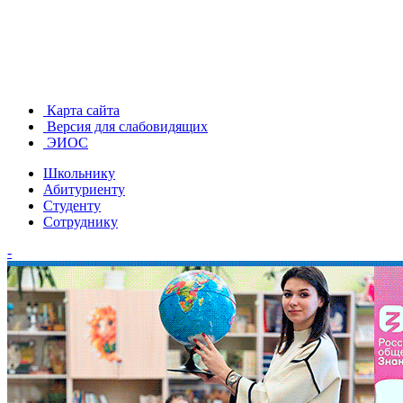
Карта сайта
Версия для слабовидящих
ЭИОС
Школьнику
Абитуриенту
Студенту
Сотруднику
-